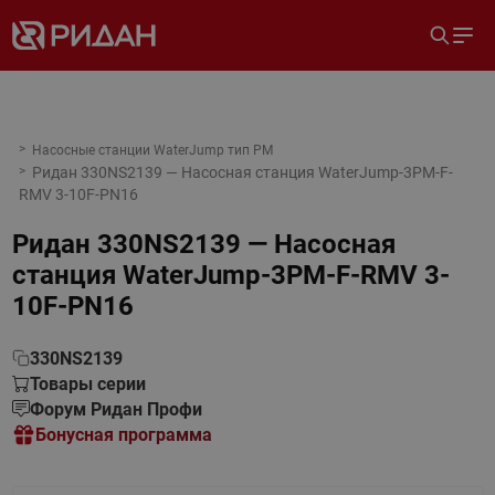
Насосные станции WaterJump тип PM
Ридан 330NS2139 — Насосная станция WaterJump-3PM-F-
RMV 3-10F-PN16
Ридан 330NS2139 — Насосная
станция WaterJump-3PM-F-RMV 3-
10F-PN16
330NS2139
Товары серии
Форум Ридан Профи
Бонусная программа