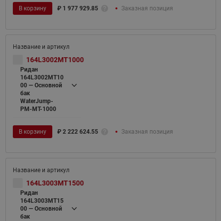
В корзину
₽
1 977 929.85
Заказная позиция
164L3002MT1000
Ридан
164L3002MT10
00 — Основной
бак
WaterJump-
PM-MT-1000
В корзину
₽
2 222 624.55
Заказная позиция
164L3003MT1500
Ридан
164L3003MT15
00 — Основной
бак