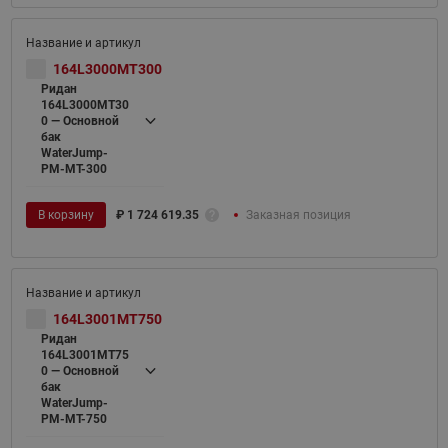
164L3000MT300
Ридан
164L3000MT30
0 — Основной
бак
WaterJump-
PM-MT-300
В корзину
₽
1 724 619.35
Заказная позиция
164L3001MT750
Ридан
164L3001MT75
0 — Основной
бак
WaterJump-
PM-MT-750