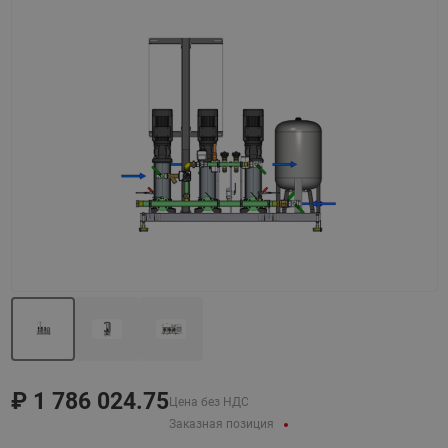
Назад
Вперед
₽
1 786 024.75
Цена без НДС
Заказная позиция