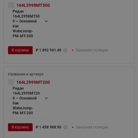
164L2998MT500
Ридан
164L2998MT50
0 — Основной
бак
WaterJump-
PM-MT-500
В корзину
₽
1 892 941.40
Заказная позиция
164L2999MT200
Ридан
164L2999MT20
0 — Основной
бак
WaterJump-
PM-MT-200
В корзину
₽
1 458 988.90
Заказная позиция