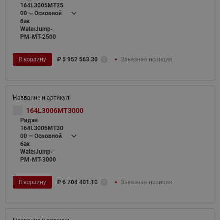
164L3005MT25
00 — Основной
бак
WaterJump-
PM-MT-2500
В корзину
₽
5 952 563.30
Заказная позиция
164L3006MT3000
Ридан
164L3006MT30
00 — Основной
бак
WaterJump-
PM-MT-3000
В корзину
₽
6 704 401.10
Заказная позиция