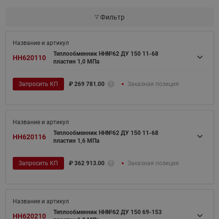
Фильтр
Теплообменник НН№62 ДУ 150 11-68
HH620110
пластин 1,0 МПа
Запросить КП
₽
269 781.00
Заказная позиция
Теплообменник НН№62 ДУ 150 11-68
HH620116
пластин 1,6 МПа
Запросить КП
₽
362 913.00
Заказная позиция
Теплообменник НН№62 ДУ 150 69-153
HH620210