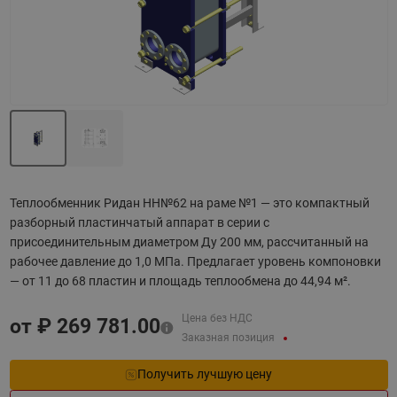
Теплообменник Ридан НН№62 на раме №1 — это компактный
разборный пластинчатый аппарат в серии с
присоединительным диаметром Ду 200 мм, рассчитанный на
рабочее давление до 1,0 МПа. Предлагает уровень компоновки
— от 11 до 68 пластин и площадь теплообмена до 44,94 м².
Цена без НДС
от ₽
269 781.00
Заказная позиция
Получить лучшую цену