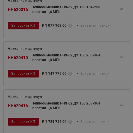
Теплообменник НН№62 ДУ 150 154-258
HH620316
пластин 1,6 МПа
Запросить КП
₽
1 077 963.00
Заказная позиция
Теплообменник НН№62 ДУ 150 259-364
HH620410
пластин 1,0 МПа
Запросить КП
₽
1 147 775.00
Заказная позиция
Теплообменник НН№62 ДУ 150 259-364
HH620416
пластин 1,6 МПа
Запросить КП
₽
1 729 745.00
Заказная позиция