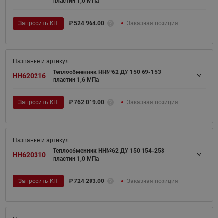
пластин 1,0 МПа
Запросить КП
₽
524 964.00
Заказная позиция
Теплообменник НН№62 ДУ 150 69-153
HH620216
пластин 1,6 МПа
Запросить КП
₽
762 019.00
Заказная позиция
Теплообменник НН№62 ДУ 150 154-258
HH620310
пластин 1,0 МПа
Запросить КП
₽
724 283.00
Заказная позиция