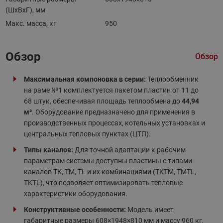
(ШхВхГ), мм
Макс. масса, кг
950
Обзор
Обзор
Максимальная компоновка в серии:
Теплообменник
на раме №1 комплектуется пакетом пластин от 11 до
68 штук, обеспечивая площадь теплообмена до
44,94
м²
. Оборудование предназначено для применения в
производственных процессах, котельных установках и
центральных тепловых пунктах (ЦТП).
Типы каналов:
Для точной адаптации к рабочим
параметрам системы доступны пластины с типами
каналов ТК, ТМ, TL и их комбинациями (TKTM, TMTL,
TKTL), что позволяет оптимизировать тепловые
характеристики оборудования.
Конструктивные особенности:
Модель имеет
габаритные размеры 608×1948×810 мм и массу 960 кг,