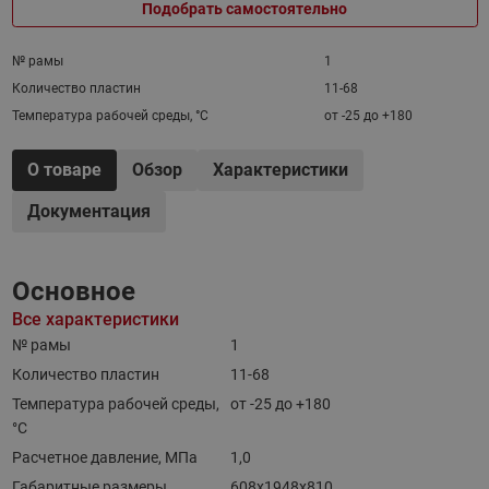
Подобрать самостоятельно
№ рамы
1
Количество пластин
11-68
Температура рабочей среды, °С
от -25 до +180
О товаре
Обзор
Характеристики
Документация
Основное
Все характеристики
№ рамы
1
Количество пластин
11-68
Температура рабочей среды,
от -25 до +180
°С
Расчетное давление, МПа
1,0
Габаритные размеры
608х1948х810