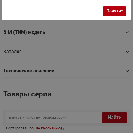
Понятно
3D Модель
BIM (ТИМ) модель
Каталог
Техническое описание
Товары серии
Найти
Сортировать по:
По умолчанию