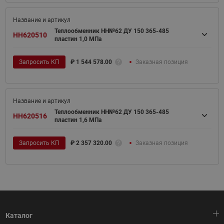
Теплообменник НН№62 ДУ 150 365-485
HH620510
пластин 1,0 МПа
Запросить КП
₽
1 544 578.00
Заказная позиция
Теплообменник НН№62 ДУ 150 365-485
HH620516
пластин 1,6 МПа
Запросить КП
₽
2 357 320.00
Заказная позиция
Каталог