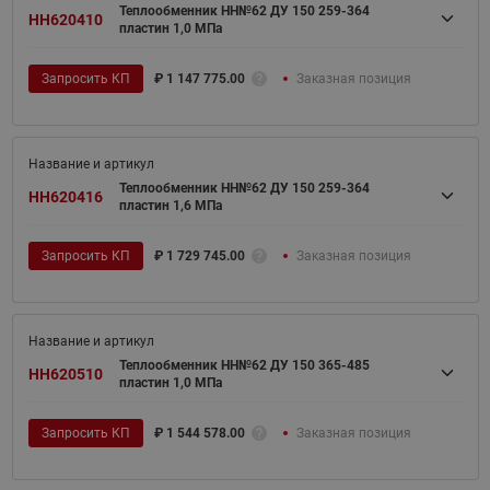
Теплообменник НН№62 ДУ 150 259-364
HH620410
пластин 1,0 МПа
Запросить КП
₽
1 147 775.00
Заказная позиция
Теплообменник НН№62 ДУ 150 259-364
HH620416
пластин 1,6 МПа
Запросить КП
₽
1 729 745.00
Заказная позиция
Теплообменник НН№62 ДУ 150 365-485
HH620510
пластин 1,0 МПа
Запросить КП
₽
1 544 578.00
Заказная позиция