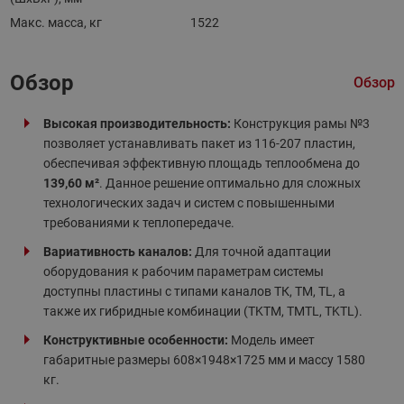
Макс. масса, кг
1522
Обзор
Обзор
Высокая производительность:
Конструкция рамы №3
позволяет устанавливать пакет из 116-207 пластин,
обеспечивая эффективную площадь теплообмена до
139,60 м²
. Данное решение оптимально для сложных
технологических задач и систем с повышенными
требованиями к теплопередаче.
Вариативность каналов:
Для точной адаптации
оборудования к рабочим параметрам системы
доступны пластины с типами каналов ТК, ТМ, TL, а
также их гибридные комбинации (TKTM, TMTL, TKTL).
Конструктивные особенности:
Модель имеет
габаритные размеры 608×1948×1725 мм и массу 1580
кг.