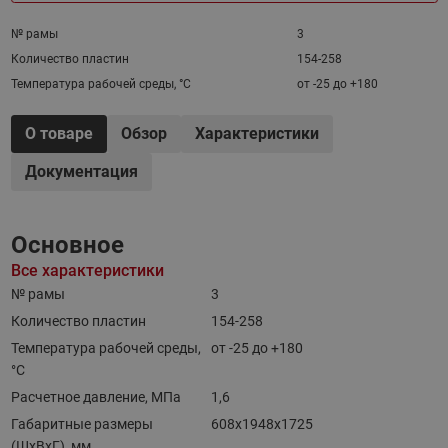
№ рамы
3
Количество пластин
154-258
Температура рабочей среды, °С
от -25 до +180
О товаре
Обзор
Характеристики
Документация
Основное
Все характеристики
№ рамы
3
Количество пластин
154-258
Температура рабочей среды,
от -25 до +180
°С
Расчетное давление, МПа
1,6
Габаритные размеры
608х1948х1725
(ШхВхГ), мм