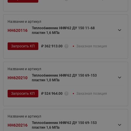
Теплообменник НН№62 ДУ 150 11-68
HH620116
пластин 1,6 МПа
Запросить КП
₽
362 913.00
Заказная позиция
Теплообменник НН№62 ДУ 150 69-153
HH620210
пластин 1,0 МПа
Запросить КП
₽
524 964.00
Заказная позиция
Теплообменник НН№62 ДУ 150 69-153
HH620216
пластин 1,6 МПа