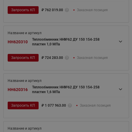
Запросить КП
₽
762 019.00
Заказная позиция
Теплообменник НН№62 ДУ 150 154-258
HH620310
пластин 1,0 МПа
Запросить КП
₽
724 283.00
Заказная позиция
Теплообменник НН№62 ДУ 150 154-258
HH620316
пластин 1,6 МПа
Запросить КП
₽
1 077 963.00
Заказная позиция