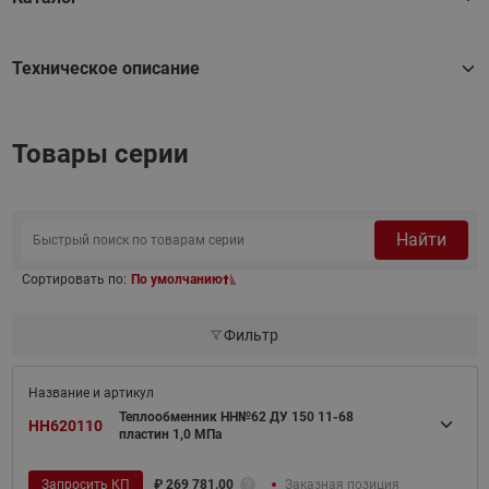
Техническое описание
Товары серии
Найти
Сортировать по:
По умолчанию
Фильтр
Теплообменник НН№62 ДУ 150 11-68
HH620110
пластин 1,0 МПа
Запросить КП
₽
269 781.00
Заказная позиция