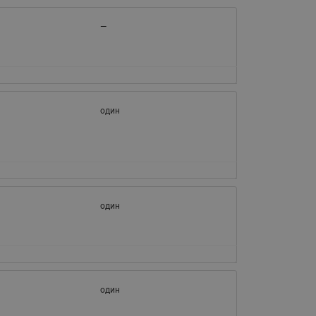
—
один
один
один