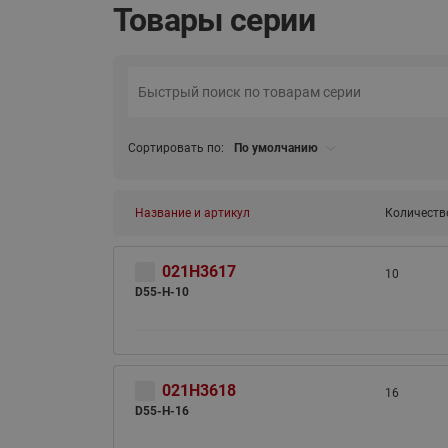
Товары серии
Сортировать по:
По умолчанию
Название и артикул
Количеств
021H3617
10
D55-H-10
021H3618
16
D55-H-16