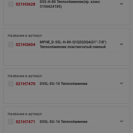
D55-H-80 Теплообменник(пр. класс
021H3628
3156624185)
MPHE_D-55L-H-80-Q1Q2Q3Q4(G1"-7/8")
021H3604
Теплообменник пластинчатый паяный
021H7470
D55L-EU-10 Теплообменник
021H7471
D55L-EU-16 Теплообменник