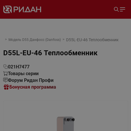
D55L-EU-46 Теплообменник
Модель D55 Данфосс (Danfoss)
D55L-EU-46 Теплообменник
021H7477
Товары серии
Форум Ридан Профи
Бонусная программа