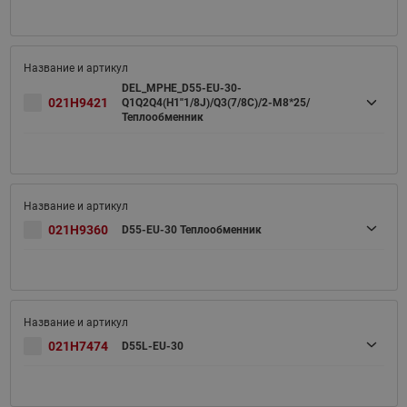
DEL_MPHE_D55-EU-30-
021H9421
Q1Q2Q4(H1''1/8J)/Q3(7/8C)/2-M8*25/
Теплообменник
021H9360
D55-EU-30 Теплообменник
021H7474
D55L-EU-30