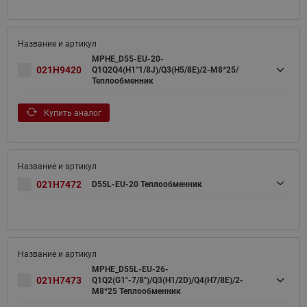
MPHE_D55-EU-20-
021H9420
Q1Q2Q4(H1''1/8J)/Q3(H5/8E)/2-M8*25/
Теплообменник
Купить аналог
021H7472
D55L-EU-20 Теплообменник
MPHE_D55L-EU-26-
021H7473
Q1Q2(G1"-7/8")/Q3(H1/2D)/Q4(H7/8E)/2-
M8*25 Теплообменник