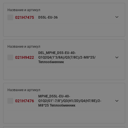
021H7475
D55L-EU-36
DEL_MPHE_D55-EU-40-
021H9422
Q1Q2Q4(1''3/8A)/Q3(7/8C)/2-M8*25/
Теплообменник
MPHE_D55L-EU-40-
021H7476
Q1Q2(G1"-7/8")/Q3(H1/2D)/Q4(H7/8E)/2-
M8*25 Теплообменник