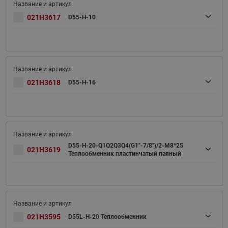
021H3617
D55-H-10
021H3618
D55-H-16
D55-H-20-Q1Q2Q3Q4(G1"-7/8")/2-M8*25
021H3619
Теплообменник пластинчатый паяный
021H3595
D55L-H-20 Теплообменник