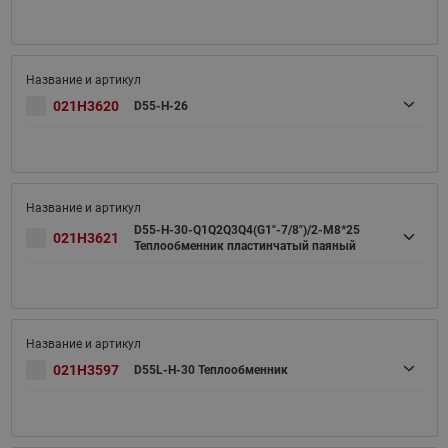
021H3620
D55-H-26
D55-H-30-Q1Q2Q3Q4(G1"-7/8")/2-M8*25
021H3621
Теплообменник пластинчатый паяный
021H3597
D55L-H-30 Теплообменник