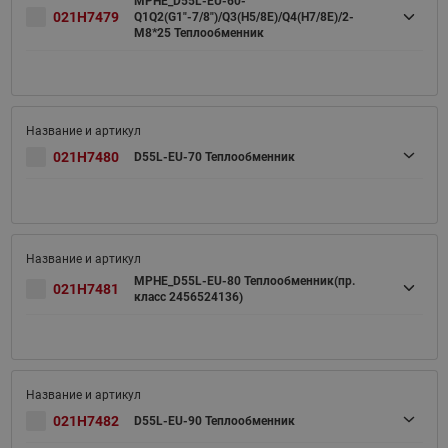
MPHE_D55L-EU-60-
021H7479
Q1Q2(G1"-7/8")/Q3(H5/8E)/Q4(H7/8E)/2-
M8*25 Теплообменник
021H7480
D55L-EU-70 Теплообменник
MPHE_D55L-EU-80 Теплообменник(пр.
021H7481
класс 2456524136)
021H7482
D55L-EU-90 Теплообменник