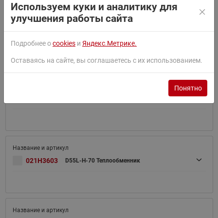
Используем куки и аналитику для
улучшения работы сайта
021H3602
D55L-H-60 Теплообменник
Подробнее о
cookies
и
Яндекс.Метрике.
Оставаясь на сайте, вы соглашаетесь с их использованием.
Понятно
021H3627
D55-H-70
021H3603
D55L-H-70 Теплообменник