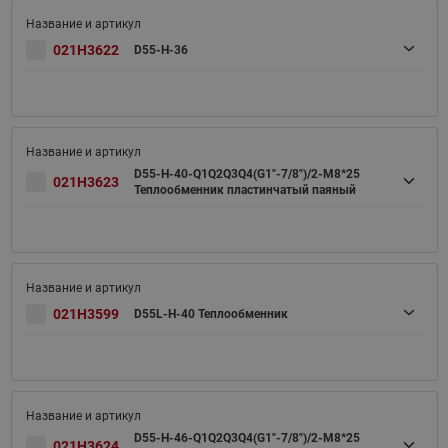
021H3622
D55-H-36
D55-H-40-Q1Q2Q3Q4(G1"-7/8")/2-M8*25
021H3623
Теплообменник пластинчатый паяный
021H3599
D55L-H-40 Теплообменник
D55-H-46-Q1Q2Q3Q4(G1"-7/8")/2-M8*25
021H3624