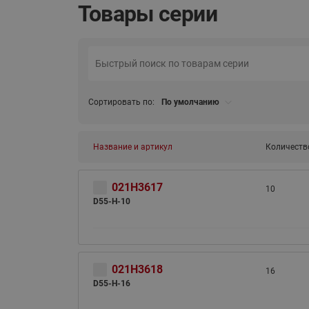
Товары серии
Сортировать по:
По умолчанию
Название и артикул
Количеств
021H3617
10
D55-H-10
021H3618
16
D55-H-16