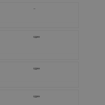
—
один
один
один