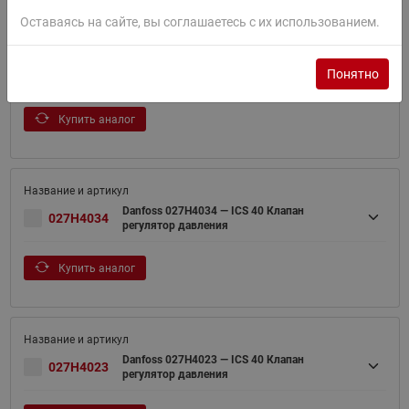
Оставаясь на сайте, вы соглашаетесь с их использованием.
Danfoss 027H4024 — ICS 40 Клапан
027H4024
Понятно
регулятор давления
Купить аналог
Danfoss 027H4034 — ICS 40 Клапан
027H4034
регулятор давления
Купить аналог
Danfoss 027H4023 — ICS 40 Клапан
027H4023
регулятор давления