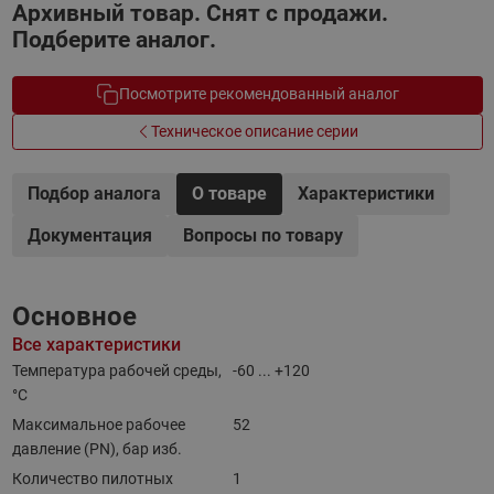
Архивный товар. Снят с продажи.
Подберите аналог.
Посмотрите рекомендованный аналог
Техническое описание серии
Подбор аналога
О товаре
Характеристики
Документация
Вопросы по товару
Основное
Все характеристики
Температура рабочей среды,
-60 ... +120
°С
Максимальное рабочее
52
давление (PN), бар изб.
Количество пилотных
1