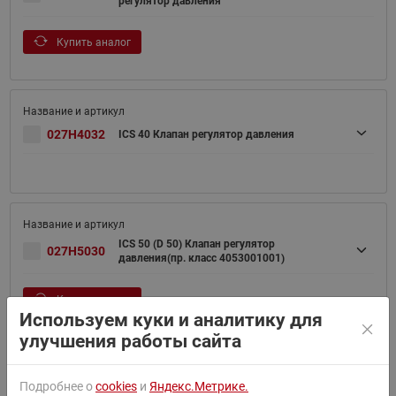
регулятор давления
Купить аналог
027H4032
ICS 40 Клапан регулятор давления
ICS 50 (D 50) Клапан регулятор
027H5030
давления(пр. класс 4053001001)
Купить аналог
Используем куки и аналитику для
улучшения работы сайта
Подробнее о
cookies
и
Яндекс.Метрике.
027H5031
ICS 50-3 Клапан регулятор давления