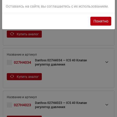
Оставаясь на сайте, вы соглашаетесь с их использованием.
Danfoss 027H4024 — ICS 40 Клапан
027H4024
Понятно
регулятор давления
Купить аналог
Danfoss 027H4034 — ICS 40 Клапан
027H4034
регулятор давления
Купить аналог
Danfoss 027H4023 — ICS 40 Клапан
027H4023
регулятор давления