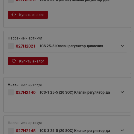
Купить аналог
027H2021
ICS 25-5 Клапан регулятор давления
Купить аналог
027H2140
ICS-1 25-5 (20 SOC) Клапан регулятор да
027H2145
ICS-3 25-5 (20 SOC) Клапан регулятор да