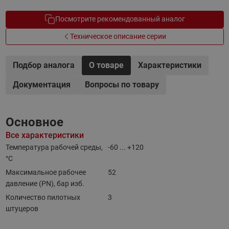
Посмотрите рекомендованный аналог
Техническое описание серии
Подбор аналога
О товаре
Характеристики
Документация
Вопросы по товару
Основное
Все характеристики
Температура рабочей среды,
-60 ... +120
°С
Максимальное рабочее
52
давление (PN), бар изб.
Количество пилотных
3
штуцеров