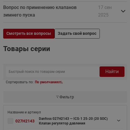
Вопрос по применению клапанов
17 сен
зимнего пуска
2025
Смотреть все вопросы
Задать свой вопрос
Товары серии
Найти
Сортировать по:
По умолчанию
Фильтр
Danfoss 027H2143 — ICS-1 25-20 (20 SOC)
027H2143
Клапан регулятор давления