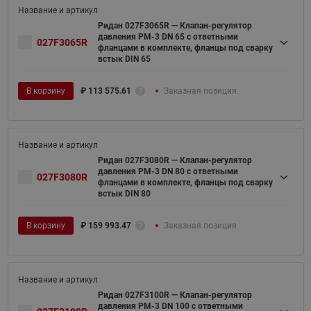
Ридан 027F3065R — Клапан-регулятор
давления PM-3 DN 65 с ответными
027F3065R
фланцами в комплекте, фланцы под сварку
встык DIN 65
В корзину
₽
113 575.61
Заказная позиция
Ридан 027F3080R — Клапан-регулятор
давления PM-3 DN 80 с ответными
027F3080R
фланцами в комплекте, фланцы под сварку
встык DIN 80
В корзину
₽
159 993.47
Заказная позиция
Ридан 027F3100R — Клапан-регулятор
давления PM-3 DN 100 с ответными