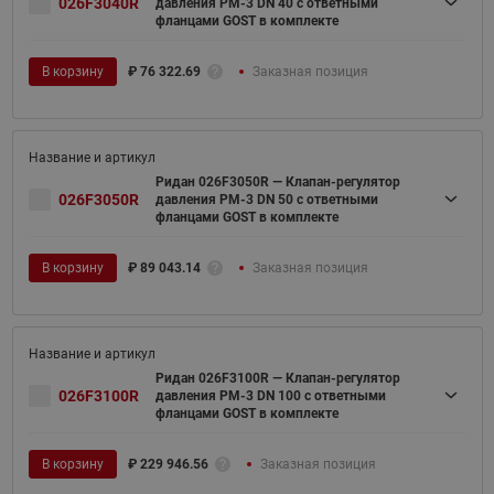
026F3040R
давления PM-3 DN 40 с ответными
фланцами GOST в комплекте
В корзину
₽
76 322.69
Заказная позиция
Ридан 026F3050R — Клапан-регулятор
026F3050R
давления PM-3 DN 50 с ответными
фланцами GOST в комплекте
В корзину
₽
89 043.14
Заказная позиция
Ридан 026F3100R — Клапан-регулятор
026F3100R
давления PM-3 DN 100 с ответными
фланцами GOST в комплекте
В корзину
₽
229 946.56
Заказная позиция