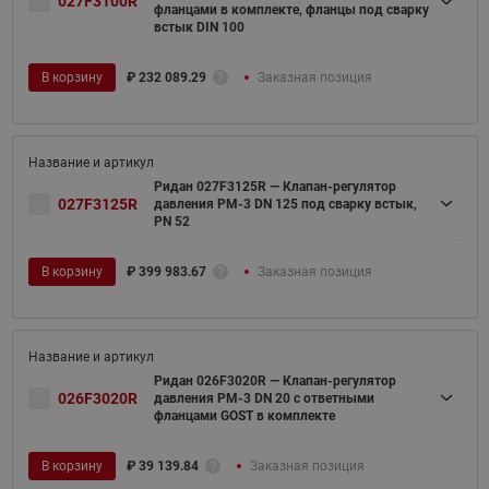
027F3100R
фланцами в комплекте, фланцы под сварку
встык DIN 100
В корзину
₽
232 089.29
Заказная позиция
Ридан 027F3125R — Клапан-регулятор
027F3125R
давления PM-3 DN 125 под сварку встык,
PN 52
В корзину
₽
399 983.67
Заказная позиция
Ридан 026F3020R — Клапан-регулятор
026F3020R
давления PM-3 DN 20 с ответными
фланцами GOST в комплекте
В корзину
₽
39 139.84
Заказная позиция