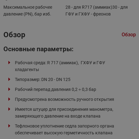
Максимальное рабочее
28 - для R717 (аммиак)30 - для
давление (PN), бар изб.
ГФУ и ГХФУ - фреонов
Обзор
Обзор
Основные параметры:
Рабочая среда: R 717 (амииак), ГХФУ и ГФУ
хладагенты
Типоразмер: DN 20 - DN 125
Рабочий перепад давления 0,2 ÷ 0,3 бар
Предусмотрена возможность ручного открытия
Имеется штуцер для присоединения манометра,
замеряющего давление на входе клапана
Тефлоновое уплотнение седла запорного органа
обеспечивает высокую герметичность клапана