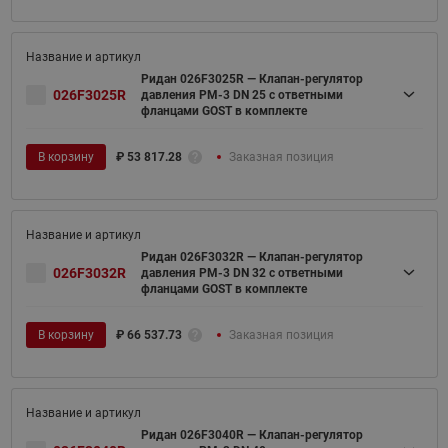
Ридан 026F3025R — Клапан-регулятор
026F3025R
давления PM-3 DN 25 с ответными
фланцами GOST в комплекте
В корзину
₽
53 817.28
Заказная позиция
Ридан 026F3032R — Клапан-регулятор
026F3032R
давления PM-3 DN 32 с ответными
фланцами GOST в комплекте
В корзину
₽
66 537.73
Заказная позиция
Ридан 026F3040R — Клапан-регулятор