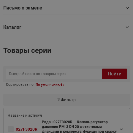
Письмо о замене
Каталог
Товары серии
Найти
Сортировать по:
По умолчанию
Фильтр
Ридан 027F3020R — Клапан-регулятор
давления PM-3 DN 20 с ответными
027F3020R
фланцами в комплекте, фланцы под сварку