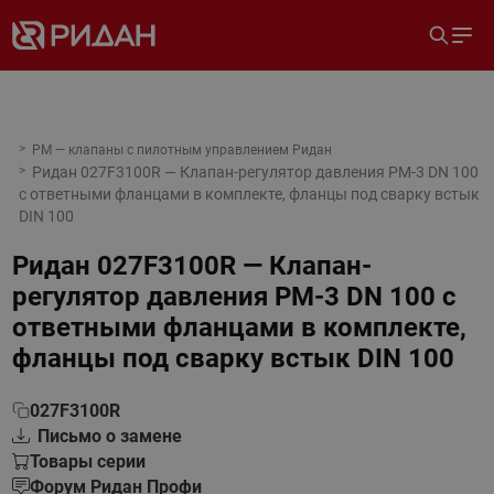
PM — клапаны с пилотным управлением Ридан
Ридан 027F3100R — Клапан-регулятор давления PM-3 DN 100
с ответными фланцами в комплекте, фланцы под сварку встык
DIN 100
Ридан 027F3100R — Клапан-
регулятор давления PM-3 DN 100 с
ответными фланцами в комплекте,
фланцы под сварку встык DIN 100
027F3100R
Письмо о замене
Товары серии
Форум Ридан Профи