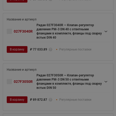
Ридан 027F3040R — Клапан-регулятор
давления PM-3 DN 40 с ответными
027F3040R
фланцами в комплекте, фланцы под сварку
встык DIN 40
В корзину
₽
77 033.89
Регулярные поставки
Ридан 027F3050R — Клапан-регулятор
давления PM-3 DN 50 с ответными
027F3050R
фланцами в комплекте, фланцы под сварку
встык DIN 50
В корзину
₽
89 872.87
Регулярные поставки