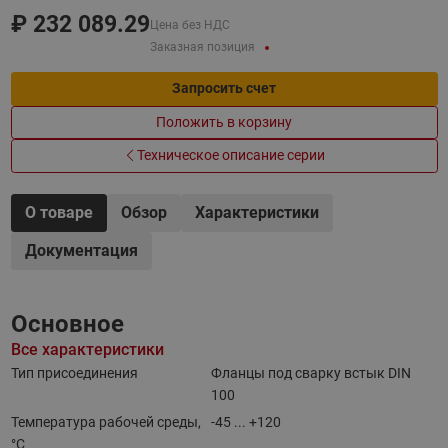
₽
232 089.29
Цена без НДС
Заказная позиция
Запросить счет
Положить в корзину
Техническое описание серии
О товаре
Обзор
Характеристики
Документация
Основное
Все характеристики
Тип присоединения
Фланцы под сварку встык DIN
100
Температура рабочей среды,
-45 ... +120
°С