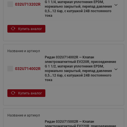
G 1 1/4, материал уплотнения EPDM,
032U713202R
нормально закрытый, перепад давления
0,5…12 бар, с катушкой 24В постоянного
тока
Купить аналог
Ридан 032U714002R — Клапан
электромагнитный EV220R, присоединение
G 1 1/2, материал уплотнения EPDM,
032U714002R
нормально закрытый, перепад давления
0,5…12 бар, с катушкой 24В постоянного
тока
Купить аналог
Ридан 032U715002R — Клапан
электромагнитный EV220R, присоединение