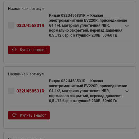
Ридан 032U456831R — Клапан
электромагнитный EV220R, присоединение
032U456831R
G1 1/4, материал уплотнения NBR,
нормально закрытый, перепад давления
0,5…12 бар, с катушкой 230В, 50/60 Гц
Купить аналог
Ридан 032U458531R — Клапан
электромагнитный EV220R, присоединение
032U458531R
G1 1/2, материал уплотнения NBR,
нормально закрытый, перепад давления
0,5…12 бар, с катушкой 230В, 50/60 Гц
Купить аналог