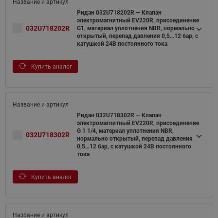
Ридан 032U718202R — Клапан
электромагнитный EV220R, присоединение
032U718202R
G1, материал уплотнения NBR, нормально
открытый, перепад давления 0,5…12 бар, с
катушкой 24В постоянного тока
Купить аналог
Ридан 032U718302R — Клапан
электромагнитный EV220R, присоединение
G 1 1/4, материал уплотнения NBR,
032U718302R
нормально открытый, перепад давления
0,5…12 бар, с катушкой 24В постоянного
тока
Купить аналог