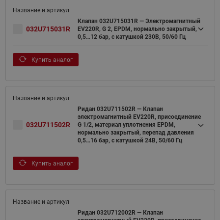
Клапан 032U715031R — Электромагнитный
032U715031R
EV220R, G 2, EPDM, нормально закрытый,
0,5…12 бар, с катушкой 230В, 50/60 Гц
Купить аналог
Ридан 032U711502R — Клапан
электромагнитный EV220R, присоединение
032U711502R
G 1/2, материал уплотнения EPDM,
нормально закрытый, перепад давления
0,5…16 бар, с катушкой 24В, 50/60 Гц
Купить аналог
Ридан 032U712002R — Клапан