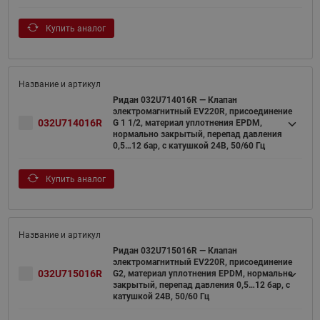
Купить аналог
Ридан 032U714016R — Клапан
электромагнитный EV220R, присоединение
032U714016R
G 1 1/2, материал уплотнения EPDM,
нормально закрытый, перепад давления
0,5…12 бар, с катушкой 24В, 50/60 Гц
Купить аналог
Ридан 032U715016R — Клапан
электромагнитный EV220R, присоединение
032U715016R
G2, материал уплотнения EPDM, нормально
закрытый, перепад давления 0,5…12 бар, с
катушкой 24В, 50/60 Гц