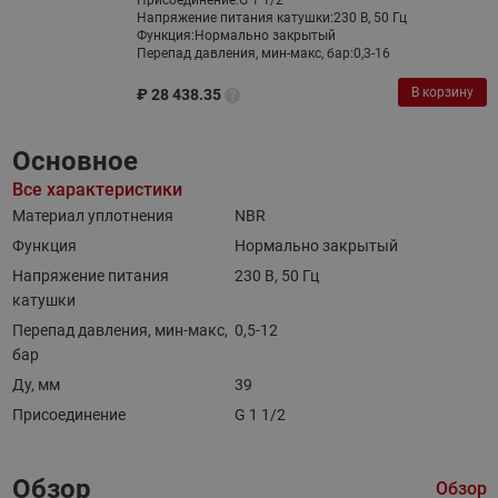
Присоединение:
G 1 1/2
Напряжение питания катушки:
230 В, 50 Гц
Функция:
Нормально закрытый
Перепад давления, мин-макс, бар:
0,3-16
В корзину
₽
28 438.35
Основное
Все характеристики
Материал уплотнения
NBR
Функция
Нормально закрытый
Напряжение питания
230 В, 50 Гц
катушки
Перепад давления, мин-макс,
0,5-12
бар
Ду, мм
39
Присоединение
G 1 1/2
Обзор
Обзор