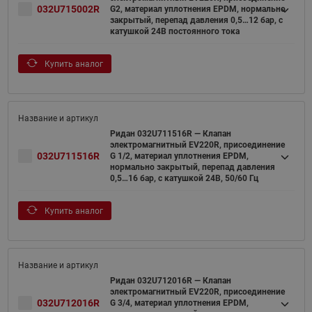
032U715002R
G2, материал уплотнения EPDM, нормально
закрытый, перепад давления 0,5…12 бар, с
катушкой 24В постоянного тока
Купить аналог
Ридан 032U711516R — Клапан
электромагнитный EV220R, присоединение
032U711516R
G 1/2, материал уплотнения EPDM,
нормально закрытый, перепад давления
0,5…16 бар, с катушкой 24В, 50/60 Гц
Купить аналог
Ридан 032U712016R — Клапан
электромагнитный EV220R, присоединение
032U712016R
G 3/4, материал уплотнения EPDM,