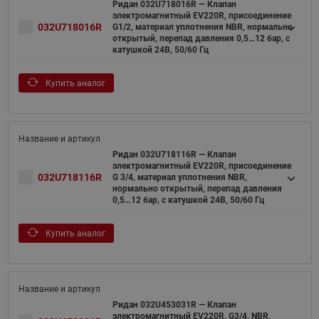
Ридан 032U718016R — Клапан
электромагнитный EV220R, присоединение
032U718016R
G1/2, материал уплотнения NBR, нормально
открытый, перепад давления 0,5…12 бар, с
катушкой 24В, 50/60 Гц
Купить аналог
Ридан 032U718116R — Клапан
электромагнитный EV220R, присоединение
032U718116R
G 3/4, материал уплотнения NBR,
нормально открытый, перепад давления
0,5…12 бар, с катушкой 24В, 50/60 Гц
Купить аналог
Ридан 032U453031R — Клапан
электромагнитный EV220R, G3/4, NBR,