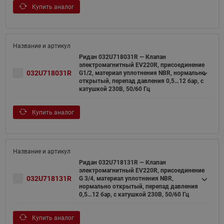
Купить аналог
Ридан 032U718031R — Клапан
электромагнитный EV220R, присоединение
032U718031R
G1/2, материал уплотнения NBR, нормально
открытый, перепад давления 0,5…12 бар, с
катушкой 230В, 50/60 Гц
Купить аналог
Ридан 032U718131R — Клапан
электромагнитный EV220R, присоединение
032U718131R
G 3/4, материал уплотнения NBR,
нормально открытый, перепад давления
0,5…12 бар, с катушкой 230В, 50/60 Гц
Купить аналог