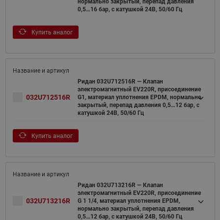
нормально закрытый, перепад давления
0,5…16 бар, с катушкой 24В, 50/60 Гц
Купить аналог
Ридан 032U712516R — Клапан
электромагнитный EV220R, присоединение
032U712516R
G1, материал уплотнения EPDM, нормально
закрытый, перепад давления 0,5…12 бар, с
катушкой 24В, 50/60 Гц
Купить аналог
Ридан 032U713216R — Клапан
электромагнитный EV220R, присоединение
032U713216R
G 1 1/4, материал уплотнения EPDM,
нормально закрытый, перепад давления
0,5…12 бар, с катушкой 24В, 50/60 Гц