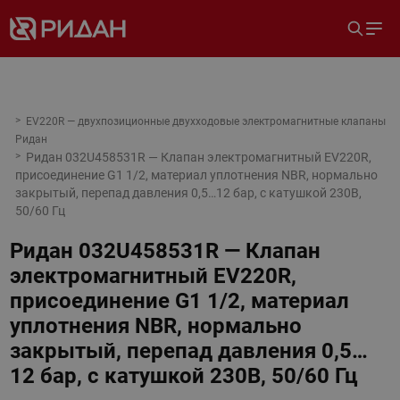
EV220R — двухпозиционные двухходовые электромагнитные клапаны
Ридан
Ридан 032U458531R — Клапан электромагнитный EV220R,
присоединение G1 1/2, материал уплотнения NBR, нормально
закрытый, перепад давления 0,5…12 бар, с катушкой 230В,
50/60 Гц
Ридан 032U458531R — Клапан
электромагнитный EV220R,
присоединение G1 1/2, материал
уплотнения NBR, нормально
закрытый, перепад давления 0,5…
12 бар, с катушкой 230В, 50/60 Гц