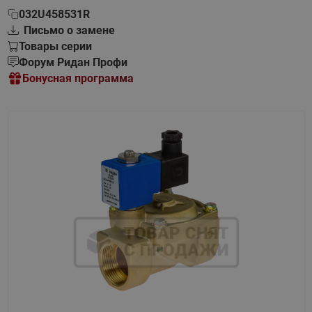
032U458531R
Письмо о замене
Товары серии
Форум Ридан Профи
Бонусная программа
Назад
Вперед