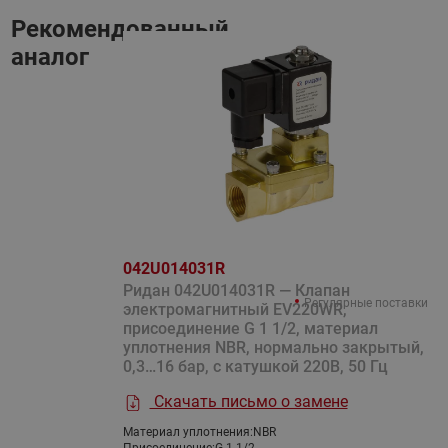
Рекомендованный
аналог
042U014031R
Ридан 042U014031R — Клапан
Регулярные поставки
электромагнитный EV220WR,
присоединение G 1 1/2, материал
уплотнения NBR, нормально закрытый,
0,3…16 бар, с катушкой 220В, 50 Гц
Скачать письмо о замене
Материал уплотнения:
NBR