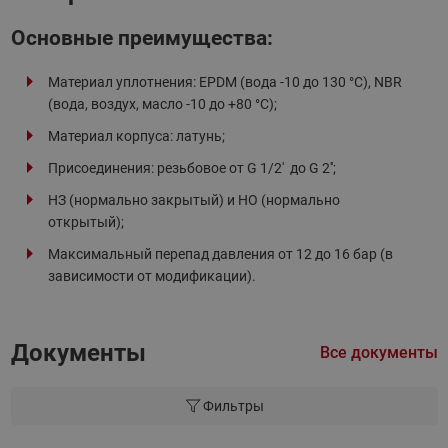
Основные преимущества:
Материал уплотнения: EPDM (вода -10 до 130 °C), NBR
(вода, воздух, масло -10 до +80 °C);
Материал корпуса: латунь;
Присоединения: резьбовое от G 1/2' до G 2'';
НЗ (нормально закрытый) и НО (нормально
открытый);
Максимальный перепад давления от 12 до 16 бар (в
зависимости от модификации).
Документы
Все документы
Фильтры