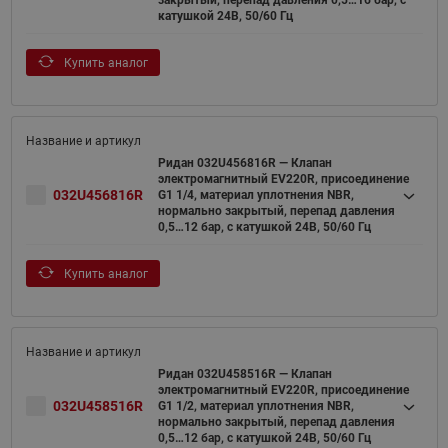
катушкой 24В, 50/60 Гц
Купить аналог
Ридан 032U456816R — Клапан
электромагнитный EV220R, присоединение
032U456816R
G1 1/4, материал уплотнения NBR,
нормально закрытый, перепад давления
0,5…12 бар, с катушкой 24В, 50/60 Гц
Купить аналог
Ридан 032U458516R — Клапан
электромагнитный EV220R, присоединение
032U458516R
G1 1/2, материал уплотнения NBR,
нормально закрытый, перепад давления
0,5…12 бар, с катушкой 24В, 50/60 Гц