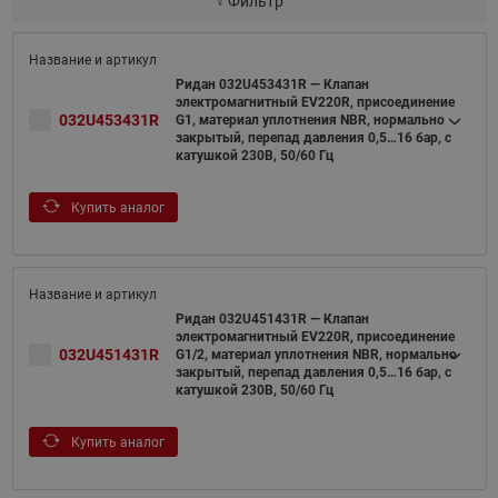
Фильтр
Ридан 032U453431R — Клапан
электромагнитный EV220R, присоединение
032U453431R
G1, материал уплотнения NBR, нормально
закрытый, перепад давления 0,5…16 бар, с
катушкой 230В, 50/60 Гц
Купить аналог
Ридан 032U451431R — Клапан
электромагнитный EV220R, присоединение
032U451431R
G1/2, материал уплотнения NBR, нормально
закрытый, перепад давления 0,5…16 бар, с
катушкой 230В, 50/60 Гц
Купить аналог