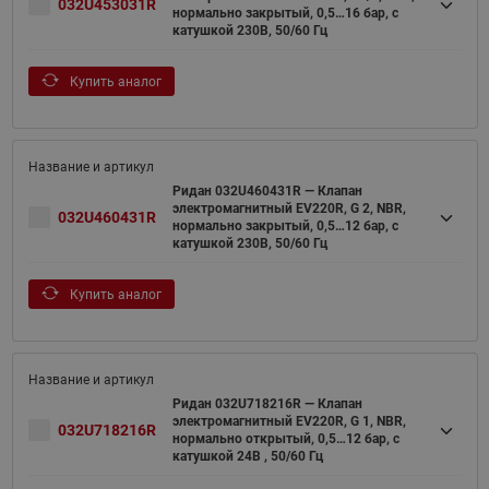
032U453031R
нормально закрытый, 0,5…16 бар, с
катушкой 230В, 50/60 Гц
Купить аналог
Ридан 032U460431R — Клапан
электромагнитный EV220R, G 2, NBR,
032U460431R
нормально закрытый, 0,5…12 бар, с
катушкой 230В, 50/60 Гц
Купить аналог
Ридан 032U718216R — Клапан
электромагнитный EV220R, G 1, NBR,
032U718216R
нормально открытый, 0,5…12 бар, с
катушкой 24В , 50/60 Гц