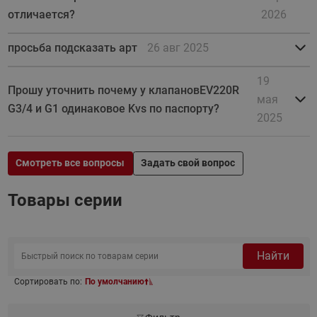
отличается?
2026
просьба подсказать арт
26 авг 2025
19
Прошу уточнить почему у клапановEV220R
мая
G3/4 и G1 одинаковое Kvs по паспорту?
2025
Смотреть все вопросы
Задать свой вопрос
Товары серии
Найти
Сортировать по:
По умолчанию