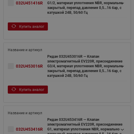
032U451416R
G1/2, материал уплотнения NBR, нормально
закрытый, перепад давления 0,5…16 бар, с
катушкой 24В, 50/60 Гц
Купить аналог
Ридан 032U453016R — Клапан
электромагнитный EV220R, присоединение
032U453016R
G3/4, материал уплотнения NBR, нормально
закрытый, перепад давления 0,5…16 бар, с
катушкой 24В, 50/60 Гц
Купить аналог
Ридан 032U453416R — Клапан
электромагнитный EV220R, присоединение
032U453416R
G1, материал уплотнения NBR, нормально
закрытый, перепад давления 0,5…16 бар, с