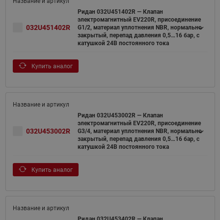
Ридан 032U451402R — Клапан
электромагнитный EV220R, присоединение
032U451402R
G1/2, материал уплотнения NBR, нормально
закрытый, перепад давления 0,5…16 бар, с
катушкой 24В постоянного тока
Купить аналог
Ридан 032U453002R — Клапан
электромагнитный EV220R, присоединение
032U453002R
G3/4, материал уплотнения NBR, нормально
закрытый, перепад давления 0,5…16 бар, с
катушкой 24В постоянного тока
Купить аналог
Ридан 032U453402R — Клапан