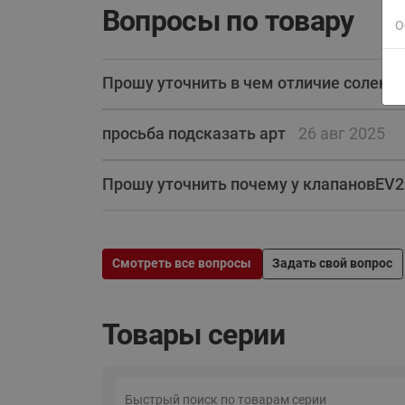
Вопросы по товару
О
Прошу уточнить в чем отличие солено
просьба подсказать арт
26 авг 2025
Прошу уточнить почему у клапановEV22
Смотреть все вопросы
Задать свой вопрос
Товары серии