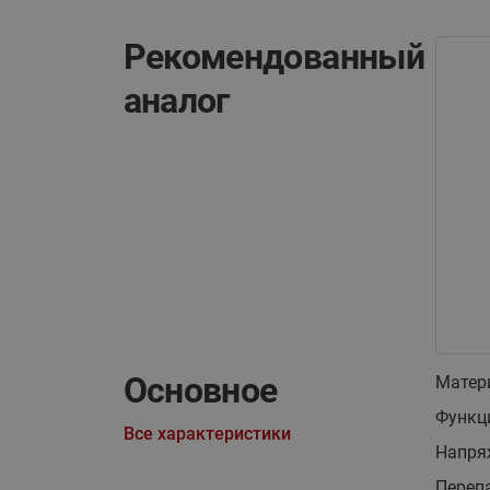
Рекомендованный
аналог
Основное
Матер
Функц
Все характеристики
Напря
Перепа