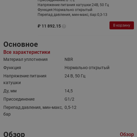
Присоединение:
G 1/2
Напряжение питания катушки:
24В, 50 Гц
Функция:
Нормально открытый
Перепад давления, мин-макс, бар:
0,3-13
В корзину
₽
11 892.15
Основное
Все характеристики
Материал уплотнения
NBR
Функция
Нормально открытый
Напряжение питания
24 В, 50 Гц
катушки
Ду, мм
14,5
Присоединение
G1/2
Перепад давления, мин-макс,
0,5-12
бар
Обзор
Обзор