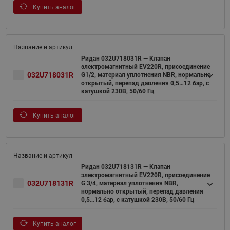
Купить аналог
Ридан 032U718031R — Клапан
электромагнитный EV220R, присоединение
032U718031R
G1/2, материал уплотнения NBR, нормально
открытый, перепад давления 0,5…12 бар, с
катушкой 230В, 50/60 Гц
Купить аналог
Ридан 032U718131R — Клапан
электромагнитный EV220R, присоединение
032U718131R
G 3/4, материал уплотнения NBR,
нормально открытый, перепад давления
0,5…12 бар, с катушкой 230В, 50/60 Гц
Купить аналог