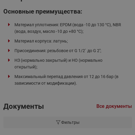
Основные преимущества:
Материал уплотнения: EPDM (вода -10 до 130 °C), NBR
(вода, воздух, масло -10 до +80 °C);
Материал корпуса: латунь;
Присоединения: резьбовое от G 1/2' до G 2'';
НЗ (нормально закрытый) и НО (нормально
открытый);
Максимальный перепад давления от 12 до 16 бар (в
зависимости от модификации).
Документы
Все документы
Фильтры