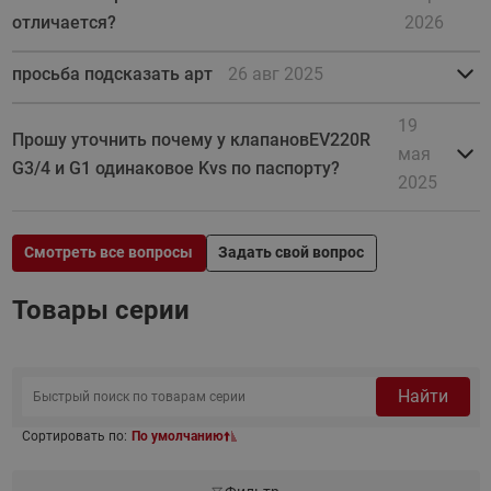
отличается?
2026
просьба подсказать арт
26 авг 2025
19
Прошу уточнить почему у клапановEV220R
мая
G3/4 и G1 одинаковое Kvs по паспорту?
2025
Смотреть все вопросы
Задать свой вопрос
Товары серии
Найти
Сортировать по:
По умолчанию