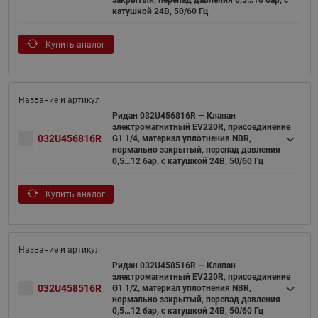
катушкой 24В, 50/60 Гц
Купить аналог
Ридан 032U456816R — Клапан
электромагнитный EV220R, присоединение
032U456816R
G1 1/4, материал уплотнения NBR,
нормально закрытый, перепад давления
0,5…12 бар, с катушкой 24В, 50/60 Гц
Купить аналог
Ридан 032U458516R — Клапан
электромагнитный EV220R, присоединение
032U458516R
G1 1/2, материал уплотнения NBR,
нормально закрытый, перепад давления
0,5…12 бар, с катушкой 24В, 50/60 Гц