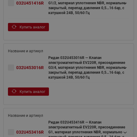
032U451416R
G1/2, материал уплотнения NBR, нормально
закрытый, перепад давления 0,5…16 бар, с
катушкой 24В, 50/60 Гц
Купить аналог
Ридан 032U453016R — Клапан
электромагнитный EV220R, присоединение
032U453016R
G3/4, материал уплотнения NBR, нормально
закрытый, перепад давления 0,5…16 бар, с
катушкой 24В, 50/60 Гц
Купить аналог
Ридан 032U453416R — Клапан
электромагнитный EV220R, присоединение
032U453416R
G1, материал уплотнения NBR, нормально
закрытый, перепад давления 0,5…16 бар, с