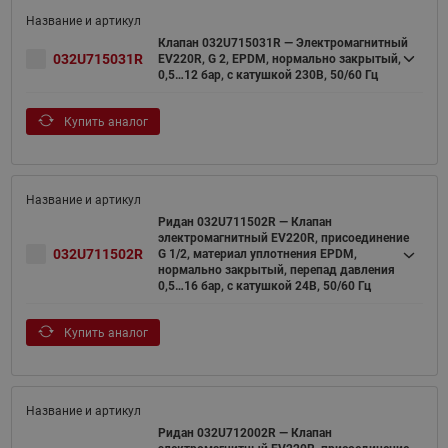
Клапан 032U715031R — Электромагнитный
032U715031R
EV220R, G 2, EPDM, нормально закрытый,
0,5…12 бар, с катушкой 230В, 50/60 Гц
Купить аналог
Ридан 032U711502R — Клапан
электромагнитный EV220R, присоединение
032U711502R
G 1/2, материал уплотнения EPDM,
нормально закрытый, перепад давления
0,5…16 бар, с катушкой 24В, 50/60 Гц
Купить аналог
Ридан 032U712002R — Клапан