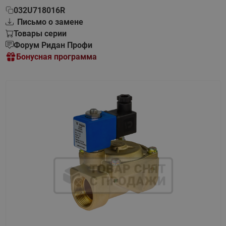
032U718016R
Письмо о замене
Товары серии
Форум Ридан Профи
Бонусная программа
Назад
Вперед