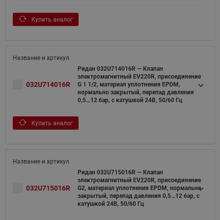
Купить аналог
Ридан 032U714016R — Клапан
электромагнитный EV220R, присоединение
032U714016R
G 1 1/2, материал уплотнения EPDM,
нормально закрытый, перепад давления
0,5…12 бар, с катушкой 24В, 50/60 Гц
Купить аналог
Ридан 032U715016R — Клапан
электромагнитный EV220R, присоединение
032U715016R
G2, материал уплотнения EPDM, нормально
закрытый, перепад давления 0,5…12 бар, с
катушкой 24В, 50/60 Гц