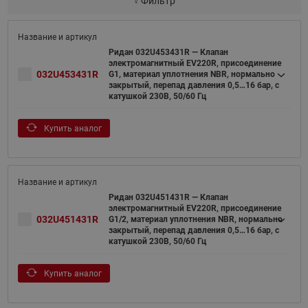
Фильтр
Ридан 032U453431R — Клапан
электромагнитный EV220R, присоединение
032U453431R
G1, материал уплотнения NBR, нормально
закрытый, перепад давления 0,5…16 бар, с
катушкой 230В, 50/60 Гц
Купить аналог
Ридан 032U451431R — Клапан
электромагнитный EV220R, присоединение
032U451431R
G1/2, материал уплотнения NBR, нормально
закрытый, перепад давления 0,5…16 бар, с
катушкой 230В, 50/60 Гц
Купить аналог