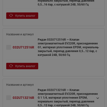
нормально закрытый, перепад давления
0,5…16 бар, с катушкой 24В, 50/60 Гц
Купить аналог
Ридан 032U712516R — Клапан
электромагнитный EV220R, присоединение
032U712516R
G1, материал уплотнения EPDM, нормально
закрытый, перепад давления 0,5…12 бар, с
катушкой 24В, 50/60 Гц
Купить аналог
Ридан 032U713216R — Клапан
электромагнитный EV220R, присоединение
032U713216R
G 1 1/4, материал уплотнения EPDM,
нормально закрытый, перепад давления
0,5…12 бар, с катушкой 24В, 50/60 Гц