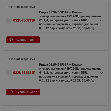
Ридан 032U456831R — Клапан
электромагнитный EV220R, присоединение
032U456831R
G1 1/4, материал уплотнения NBR,
нормально закрытый, перепад давления
0,5…12 бар, с катушкой 230В, 50/60 Гц
Купить аналог
Ридан 032U458531R — Клапан
электромагнитный EV220R, присоединение
032U458531R
G1 1/2, материал уплотнения NBR,
нормально закрытый, перепад давления
0,5…12 бар, с катушкой 230В, 50/60 Гц
Купить аналог