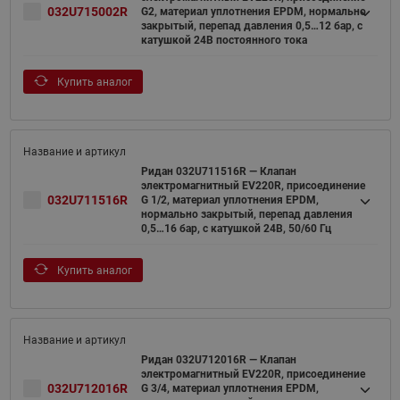
032U715002R
G2, материал уплотнения EPDM, нормально
закрытый, перепад давления 0,5…12 бар, с
катушкой 24В постоянного тока
Купить аналог
Ридан 032U711516R — Клапан
электромагнитный EV220R, присоединение
032U711516R
G 1/2, материал уплотнения EPDM,
нормально закрытый, перепад давления
0,5…16 бар, с катушкой 24В, 50/60 Гц
Купить аналог
Ридан 032U712016R — Клапан
электромагнитный EV220R, присоединение
032U712016R
G 3/4, материал уплотнения EPDM,