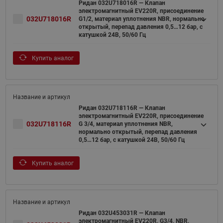
Ридан 032U718016R — Клапан
электромагнитный EV220R, присоединение
032U718016R
G1/2, материал уплотнения NBR, нормально
открытый, перепад давления 0,5…12 бар, с
катушкой 24В, 50/60 Гц
Купить аналог
Ридан 032U718116R — Клапан
электромагнитный EV220R, присоединение
032U718116R
G 3/4, материал уплотнения NBR,
нормально открытый, перепад давления
0,5…12 бар, с катушкой 24В, 50/60 Гц
Купить аналог
Ридан 032U453031R — Клапан
электромагнитный EV220R, G3/4, NBR,