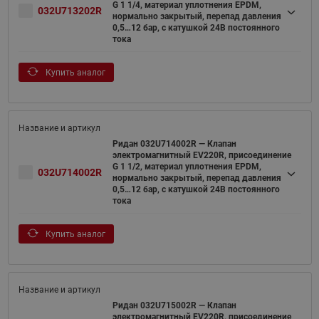
G 1 1/4, материал уплотнения EPDM,
032U713202R
нормально закрытый, перепад давления
0,5…12 бар, с катушкой 24В постоянного
тока
Купить аналог
Ридан 032U714002R — Клапан
электромагнитный EV220R, присоединение
G 1 1/2, материал уплотнения EPDM,
032U714002R
нормально закрытый, перепад давления
0,5…12 бар, с катушкой 24В постоянного
тока
Купить аналог
Ридан 032U715002R — Клапан
электромагнитный EV220R, присоединение