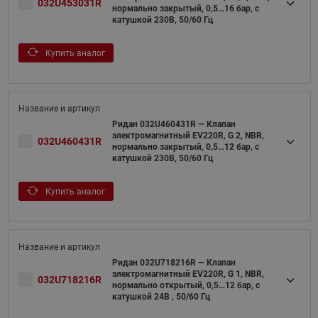
032U453031R
нормально закрытый, 0,5…16 бар, с
катушкой 230В, 50/60 Гц
Купить аналог
Ридан 032U460431R — Клапан
электромагнитный EV220R, G 2, NBR,
032U460431R
нормально закрытый, 0,5…12 бар, с
катушкой 230В, 50/60 Гц
Купить аналог
Ридан 032U718216R — Клапан
электромагнитный EV220R, G 1, NBR,
032U718216R
нормально открытый, 0,5…12 бар, с
катушкой 24В , 50/60 Гц