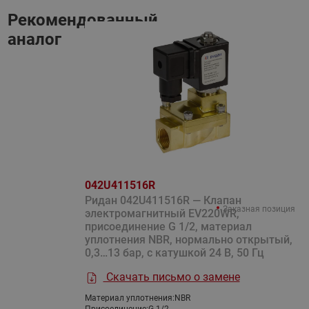
Рекомендованный
аналог
042U411516R
Ридан 042U411516R — Клапан
Заказная позиция
электромагнитный EV220WR,
присоединение G 1/2, материал
уплотнения NBR, нормально открытый,
0,3…13 бар, с катушкой 24 В, 50 Гц
Скачать письмо о замене
Материал уплотнения:
NBR