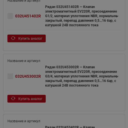
Ридан 032U451402R — Клапан
электромагнитный EV220R, присоединение
032U451402R
G1/2, материал уплотнения NBR, нормально
закрытый, перепад давления 0,5…16 бар, с
катушкой 24В постоянного тока
Купить аналог
Ридан 032U453002R — Клапан
электромагнитный EV220R, присоединение
032U453002R
G3/4, материал уплотнения NBR, нормально
закрытый, перепад давления 0,5…16 бар, с
катушкой 24В постоянного тока
Купить аналог
Ридан 032U453402R — Клапан