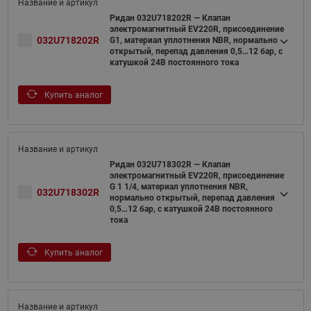
Ридан 032U718202R — Клапан
электромагнитный EV220R, присоединение
032U718202R
G1, материал уплотнения NBR, нормально
открытый, перепад давления 0,5…12 бар, с
катушкой 24В постоянного тока
Купить аналог
Ридан 032U718302R — Клапан
электромагнитный EV220R, присоединение
G 1 1/4, материал уплотнения NBR,
032U718302R
нормально открытый, перепад давления
0,5…12 бар, с катушкой 24В постоянного
тока
Купить аналог