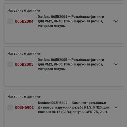
Danfoss 065B2004 — Резьбовые фитинги
065B2004
для VM2, DN40, PN25, наружная резьба,
материал латунь
Danfoss 065B2005 — Резьбовые фитинги
065B2005
для VM2, DN50, PN25, наружная резьба,
материал латунь
Danfoss 003H6902 — Комплект резьбовых
003H6902
фитингов, наружняя резьба R1/2, PN25, для
клапана DN15 (G3/4), латунь CW617N, 2 шт.