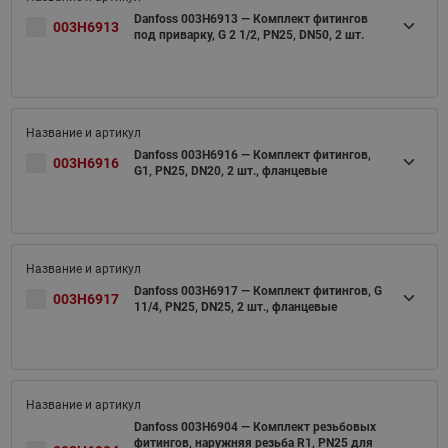
Danfoss 003H6913 — Комплект фитингов
003H6913
под приварку, G 2 1/2, PN25, DN50, 2 шт.
Danfoss 003H6916 — Комплект фитингов,
003H6916
G1, PN25, DN20, 2 шт., фланцевые
Danfoss 003H6917 — Комплект фитингов, G
003H6917
11/4, PN25, DN25, 2 шт., фланцевые
Danfoss 003H6904 — Комплект резьбовых
фитингов, наружняя резьба R1, PN25 для