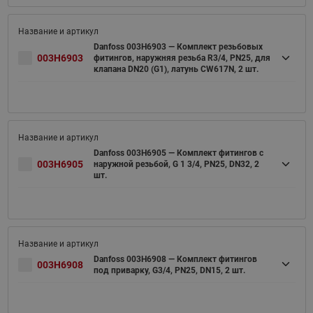
Danfoss 003H6903 — Комплект резьбовых
003H6903
фитингов, наружняя резьба R3/4, PN25, для
клапана DN20 (G1), латунь CW617N, 2 шт.
Danfoss 003H6905 — Комплект фитингов с
003H6905
наружной резьбой, G 1 3/4, PN25, DN32, 2
шт.
Danfoss 003H6908 — Комплект фитингов
003H6908
под приварку, G3/4, PN25, DN15, 2 шт.