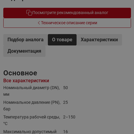
Посмотрите рекомендованный аналог
Техническое описание серии
Подбор аналога
О товаре
Характеристики
Документация
Основное
Все характеристики
Номинальный диаметр (DN),
50
мм
Номинальное давление (PN),
25
бар
Температура рабочей среды,
2–150
°С
Максимально допустимый
16