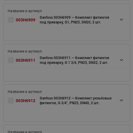
Danfoss 003H6909 — Комплект фитингов
003H6909
под приварку, G1, PN25, DN20, 2 шт.
Danfoss 003H6911 — Комплект фитингов
003H6911
под приварку, G 1 3/4, PN25, DN32, 2 шт.
Danfoss 003H6912 — Комплект резьбовых
003H6912
фитингов, G 3/4", PN25, DN40, 2 шт.