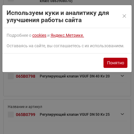
класс 0863908070)
Используем куки и аналитику для
улучшения работы сайта
Подробнее о
cookies
и
Яндекс.Метрике.
065B0797
Регулирующий клапан VGUF DN 32 Kv 12,5
Оставаясь на сайте, вы соглашаетесь с их использованием.
Понятно
065B0798
Регулирующий клапан VGUF DN 40 Kv 20
065B0799
Регулирующий клапан VGUF DN 50 Kv 25