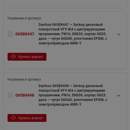
Danfoss 065B8447 — Затвор дисковый
поворотный VFY-WA с центрирующими
065B8447
проушинами, PN16, DN250, корпус GG25,
диск — чугун GGG40, уплотнение EPDM, с
электроприводом AMB-Y
Купить аналог
Danfoss 065B8448 — Затвор дисковый
поворотный VFY-WA с центрирующими
065B8448
проушинами, PN16, DN300, корпус GG25,
диск — чугун GGG40, уплотнение EPDM, с
электроприводом AMB-Y
Купить аналог