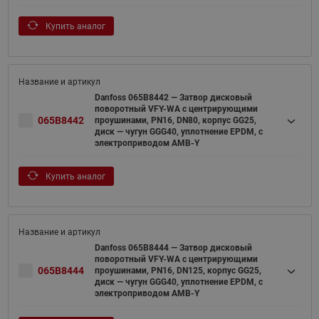
Купить аналог
Danfoss 065B8442 — Затвор дисковый
поворотный VFY-WA с центрирующими
065B8442
проушинами, PN16, DN80, корпус GG25,
диск — чугун GGG40, уплотнение EPDM, с
электроприводом AMB-Y
Купить аналог
Danfoss 065B8444 — Затвор дисковый
поворотный VFY-WA с центрирующими
065B8444
проушинами, PN16, DN125, корпус GG25,
диск — чугун GGG40, уплотнение EPDM, с
электроприводом AMB-Y