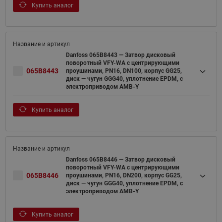
Купить аналог
Danfoss 065B8443 — Затвор дисковый
поворотный VFY-WA с центрирующими
065B8443
проушинами, PN16, DN100, корпус GG25,
диск — чугун GGG40, уплотнение EPDM, с
электроприводом AMB-Y
Купить аналог
Danfoss 065B8446 — Затвор дисковый
поворотный VFY-WA с центрирующими
065B8446
проушинами, PN16, DN200, корпус GG25,
диск — чугун GGG40, уплотнение EPDM, с
электроприводом AMB-Y
Купить аналог