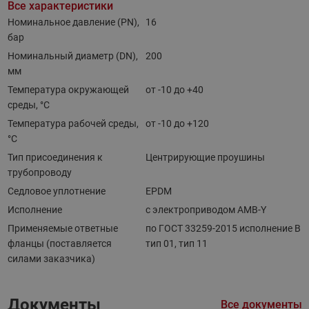
Все характеристики
Номинальное давление (PN),
16
бар
Номинальный диаметр (DN),
200
мм
Температура окружающей
от -10 до +40
среды, °С
Температура рабочей среды,
от -10 до +120
°С
Тип присоединения к
Центрирующие проушины
трубопроводу
Седловое уплотнение
EPDM
Исполнение
с электроприводом AMB-Y
Применяемые ответные
по ГОСТ 33259-2015 исполнение В
фланцы (поставляется
тип 01, тип 11
силами заказчика)
Документы
Все документы