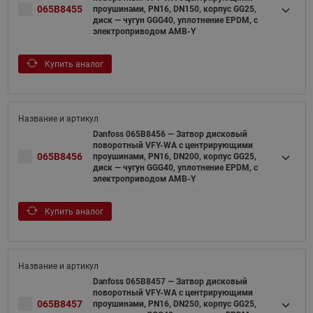
065B8455
проушинами, PN16, DN150, корпус GG25,
диск — чугун GGG40, уплотнение EPDM, с
электроприводом AMB-Y
Купить аналог
Danfoss 065B8456 — Затвор дисковый
поворотный VFY-WA с центрирующими
065B8456
проушинами, PN16, DN200, корпус GG25,
диск — чугун GGG40, уплотнение EPDM, с
электроприводом AMB-Y
Купить аналог
Danfoss 065B8457 — Затвор дисковый
поворотный VFY-WA с центрирующими
065B8457
проушинами, PN16, DN250, корпус GG25,