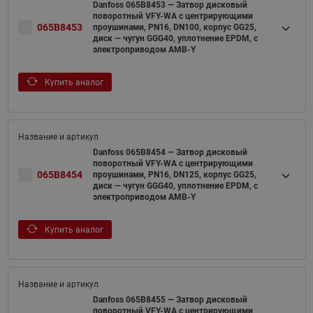
Danfoss 065B8453 — Затвор дисковый
поворотный VFY-WA с центрирующими
065B8453
проушинами, PN16, DN100, корпус GG25,
диск — чугун GGG40, уплотнение EPDM, с
электроприводом AMB-Y
Купить аналог
Danfoss 065B8454 — Затвор дисковый
поворотный VFY-WA с центрирующими
065B8454
проушинами, PN16, DN125, корпус GG25,
диск — чугун GGG40, уплотнение EPDM, с
электроприводом AMB-Y
Купить аналог
Danfoss 065B8455 — Затвор дисковый
поворотный VFY-WA с центрирующими