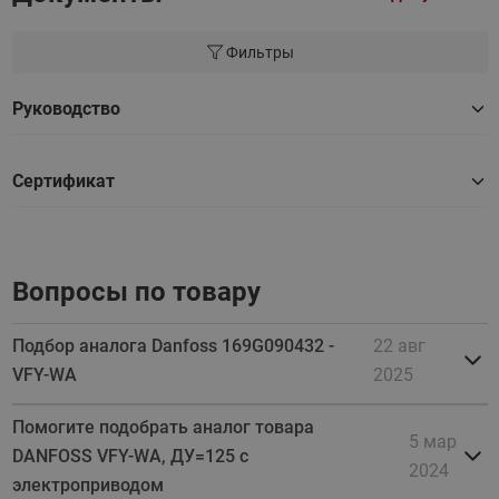
Фильтры
Руководство
Сертификат
Вопросы по товару
Подбор аналога Danfoss 169G090432 -
22 авг
VFY-WA
2025
Помогите подобрать аналог товара
5 мар
DANFOSS VFY-WA, ДУ=125 с
2024
электроприводом