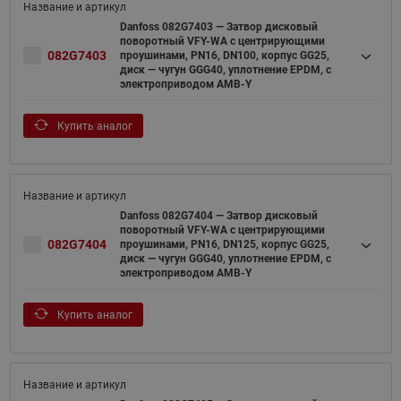
Danfoss 082G7403 — Затвор дисковый
поворотный VFY-WA с центрирующими
082G7403
проушинами, PN16, DN100, корпус GG25,
диск — чугун GGG40, уплотнение EPDM, с
электроприводом AMB-Y
Купить аналог
Danfoss 082G7404 — Затвор дисковый
поворотный VFY-WA с центрирующими
082G7404
проушинами, PN16, DN125, корпус GG25,
диск — чугун GGG40, уплотнение EPDM, с
электроприводом AMB-Y
Купить аналог