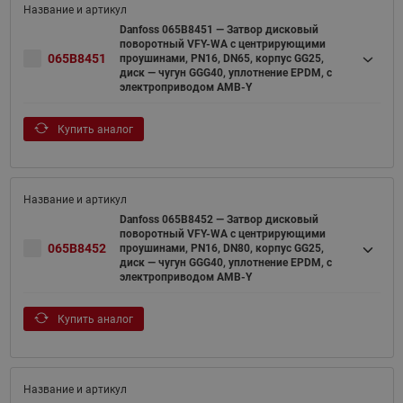
Danfoss 065B8451 — Затвор дисковый
поворотный VFY-WA с центрирующими
065B8451
проушинами, PN16, DN65, корпус GG25,
диск — чугун GGG40, уплотнение EPDM, с
электроприводом AMB-Y
Купить аналог
Danfoss 065B8452 — Затвор дисковый
поворотный VFY-WA с центрирующими
065B8452
проушинами, PN16, DN80, корпус GG25,
диск — чугун GGG40, уплотнение EPDM, с
электроприводом AMB-Y
Купить аналог