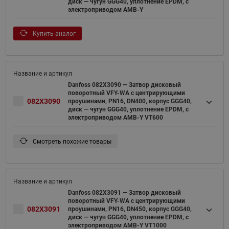
диск — чугун GGG40, уплотнение EPDM, с
электроприводом AMB-Y
Купить аналог
Danfoss 082X3090 — Затвор дисковый
поворотный VFY-WA с центрирующими
082X3090
проушинами, PN16, DN400, корпус GGG40,
диск — чугун GGG40, уплотнение EPDM, с
электроприводом AMB-Y VT600
Смотреть похожие товары
Danfoss 082X3091 — Затвор дисковый
поворотный VFY-WA с центрирующими
082X3091
проушинами, PN16, DN450, корпус GGG40,
диск — чугун GGG40, уплотнение EPDM, с
электроприводом AMB-Y VT1000