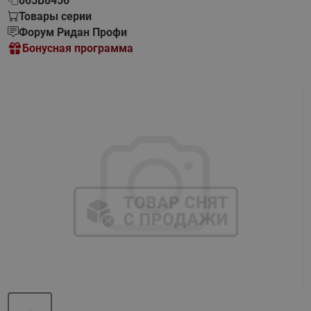
065B8456
Товары серии
Форум Ридан Профи
Бонусная программа
Назад
Вперед