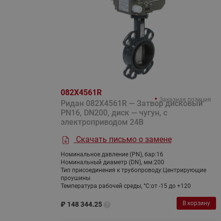
082X4561R
Заказная позиция
Ридан 082X4561R — Затвор дисковый
PN16, DN200, диск — чугун, с
электроприводом 24В
Скачать письмо о замене
Номинальное давление (PN), бар:
16
Номинальный диаметр (DN), мм:
200
Тип присоединения к трубопроводу:
Центрирующие
проушины
Температура рабочей среды, °С:
от -15 до +120
В корзину
₽
148 344.25