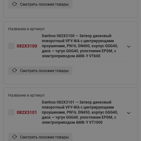
Смотреть похожие товары
Danfoss 082X3100 — Затвор дисковый
поворотный VFY-WA с центрирующими
082X3100
проушинами, PN16, DN400, корпус GGG40,
диск — чугун GGG40, уплотнение EPDM, с
электроприводом AMB-Y VT600
Смотреть похожие товары
Danfoss 082X3101 — Затвор дисковый
поворотный VFY-WA с центрирующими
082X3101
проушинами, PN16, DN450, корпус GGG40,
диск — чугун GGG40, уплотнение EPDM, с
электроприводом AMB-Y VT1000
Смотреть похожие товары