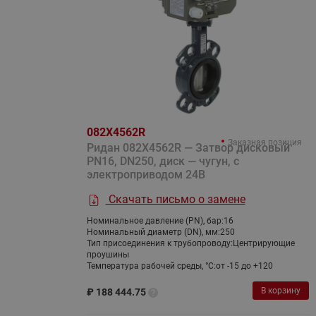
082X4562R
Заказная позиция
Ридан 082X4562R — Затвор дисковый
PN16, DN250, диск — чугун, с
электроприводом 24В
Скачать письмо о замене
Номинальное давление (PN), бар:
16
Номинальный диаметр (DN), мм:
250
Тип присоединения к трубопроводу:
Центрирующие
проушины
Температура рабочей среды, °С:
от -15 до +120
В корзину
₽
188 444.75