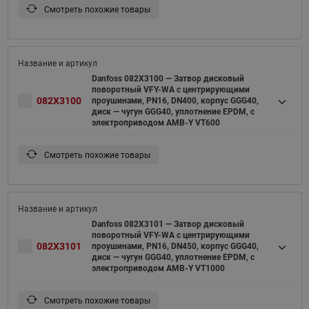
Смотреть похожие товары
Danfoss 082X3100 — Затвор дисковый
поворотный VFY-WA с центрирующими
082X3100
проушинами, PN16, DN400, корпус GGG40,
диск — чугун GGG40, уплотнение EPDM, с
электроприводом AMB-Y VT600
Смотреть похожие товары
Danfoss 082X3101 — Затвор дисковый
поворотный VFY-WA с центрирующими
082X3101
проушинами, PN16, DN450, корпус GGG40,
диск — чугун GGG40, уплотнение EPDM, с
электроприводом AMB-Y VT1000
Смотреть похожие товары