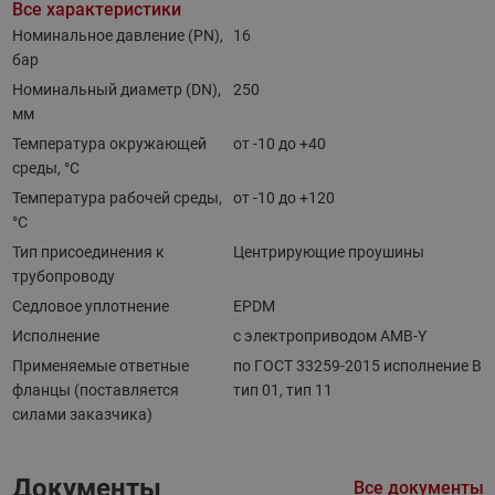
Все характеристики
Номинальное давление (PN),
16
бар
Номинальный диаметр (DN),
250
мм
Температура окружающей
от -10 до +40
среды, °С
Температура рабочей среды,
от -10 до +120
°С
Тип присоединения к
Центрирующие проушины
трубопроводу
Седловое уплотнение
EPDM
Исполнение
с электроприводом AMB-Y
Применяемые ответные
по ГОСТ 33259-2015 исполнение В
фланцы (поставляется
тип 01, тип 11
силами заказчика)
Документы
Все документы