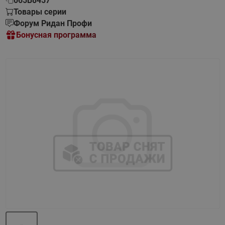
065B8457
Товары серии
Форум Ридан Профи
Бонусная программа
Назад
Вперед