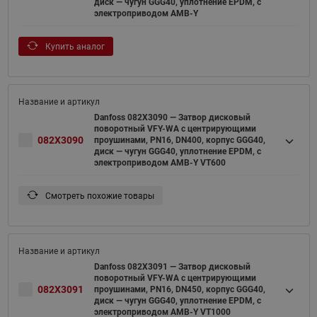
диск — чугун GGG40, уплотнение EPDM, с
электроприводом AMB-Y
Купить аналог
Danfoss 082X3090 — Затвор дисковый
поворотный VFY-WA с центрирующими
082X3090
проушинами, PN16, DN400, корпус GGG40,
диск — чугун GGG40, уплотнение EPDM, с
электроприводом AMB-Y VT600
Смотреть похожие товары
Danfoss 082X3091 — Затвор дисковый
поворотный VFY-WA с центрирующими
082X3091
проушинами, PN16, DN450, корпус GGG40,
диск — чугун GGG40, уплотнение EPDM, с
электроприводом AMB-Y VT1000