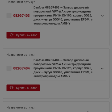
Danfoss 082G7403 — Затвор дисковый
поворотный VFY-WA с центрирующими
082G7403
проушинами, PN16, DN100, корпус GG25,
диск — чугун GGG40, уплотнение EPDM, с
электроприводом AMB-Y
Купить аналог
Danfoss 082G7404 — Затвор дисковый
поворотный VFY-WA с центрирующими
082G7404
проушинами, PN16, DN125, корпус GG25,
диск — чугун GGG40, уплотнение EPDM, с
электроприводом AMB-Y
Купить аналог