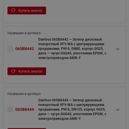
Купить аналог
Danfoss 065B8442 — Затвор дисковый
поворотный VFY-WA с центрирующими
065B8442
проушинами, PN16, DN80, корпус GG25,
диск — чугун GGG40, уплотнение EPDM, с
электроприводом AMB-Y
Купить аналог
Danfoss 065B8444 — Затвор дисковый
поворотный VFY-WA с центрирующими
065B8444
проушинами, PN16, DN125, корпус GG25,
диск — чугун GGG40, уплотнение EPDM, с
электроприводом AMB-Y