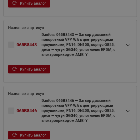
Купить аналог
Danfoss 065B8443 — Затвор дисковый
поворотный VFY-WA с центрирующими
065B8443
проушинами, PN16, DN100, корпус GG25,
диск — чугун GGG40, уплотнение EPDM, с
электроприводом AMB-Y
Купить аналог
Danfoss 065B8446 — Затвор дисковый
поворотный VFY-WA с центрирующими
065B8446
проушинами, PN16, DN200, корпус GG25,
диск — чугун GGG40, уплотнение EPDM, с
электроприводом AMB-Y
Купить аналог