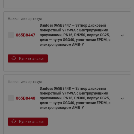
Danfoss 065B8447 — Затвор дисковый
поворотный VFY-WA с центрирующими
065B8447
проушинами, PN16, DN250, корпус GG25,
диск — чугун GGG40, уплотнение EPDM, с
электроприводом AMB-Y
Купить аналог
Danfoss 065B8448 — Затвор дисковый
поворотный VFY-WA с центрирующими
065B8448
проушинами, PN16, DN300, корпус GG25,
диск — чугун GGG40, уплотнение EPDM, с
электроприводом AMB-Y
Купить аналог