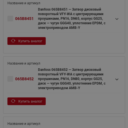
Danfoss 065B8451 — Затвор дисковый
поворотный VFY-WA с центрирующими
065B8451
проушинами, PN16, DN65, корпус GG25,
диск — чугун GGG40, уплотнение EPDM, с
электроприводом AMB-Y
Купить аналог
Danfoss 065B8452 — Затвор дисковый
поворотный VFY-WA с центрирующими
065B8452
проушинами, PN16, DN80, корпус GG25,
диск — чугун GGG40, уплотнение EPDM, с
электроприводом AMB-Y
Купить аналог