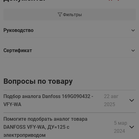
Фильтры
Руководство
Сертификат
Вопросы по товару
Подбор аналога Danfoss 169G090432 -
22 авг
VFY-WA
2025
Помогите подобрать аналог товара
5 мар
DANFOSS VFY-WA, ДУ=125 с
2024
электроприводом