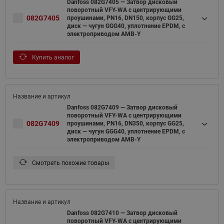
Danfoss 082G7405 — Затвор дисковый
поворотный VFY-WA с центрирующими
082G7405
проушинами, PN16, DN150, корпус GG25,
диск — чугун GGG40, уплотнение EPDM, с
электроприводом AMB-Y
Купить аналог
Danfoss 082G7409 — Затвор дисковый
поворотный VFY-WA с центрирующими
082G7409
проушинами, PN16, DN350, корпус GG25,
диск — чугун GGG40, уплотнение EPDM, с
электроприводом AMB-Y
Смотреть похожие товары
Danfoss 082G7410 — Затвор дисковый
поворотный VFY-WA с центрирующими