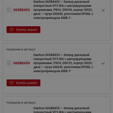
Danfoss 065B8453 — Затвор дисковый
поворотный VFY-WA с центрирующими
065B8453
проушинами, PN16, DN100, корпус GG25,
диск — чугун GGG40, уплотнение EPDM, с
электроприводом AMB-Y
Купить аналог
Danfoss 065B8454 — Затвор дисковый
поворотный VFY-WA с центрирующими
065B8454
проушинами, PN16, DN125, корпус GG25,
диск — чугун GGG40, уплотнение EPDM, с
электроприводом AMB-Y
Купить аналог
Danfoss 065B8455 — Затвор дисковый
поворотный VFY-WA с центрирующими