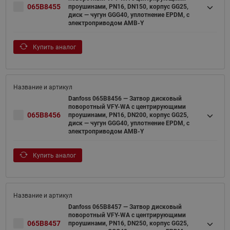
065B8455
проушинами, PN16, DN150, корпус GG25,
диск — чугун GGG40, уплотнение EPDM, с
электроприводом AMB-Y
Купить аналог
Danfoss 065B8456 — Затвор дисковый
поворотный VFY-WA с центрирующими
065B8456
проушинами, PN16, DN200, корпус GG25,
диск — чугун GGG40, уплотнение EPDM, с
электроприводом AMB-Y
Купить аналог
Danfoss 065B8457 — Затвор дисковый
поворотный VFY-WA с центрирующими
065B8457
проушинами, PN16, DN250, корпус GG25,