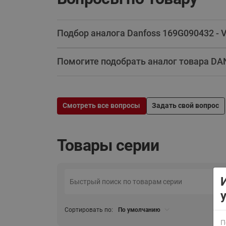
Подбор аналога Danfoss 169G090432 - 
Помогите подобрать аналог товара DA
ВСЯ ПРОДУКЦИЯ
Смотреть все вопросы
Задать свой вопрос
Товары серии
Сортировать по:
По умолчанию
П