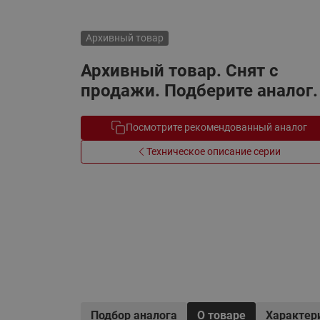
Электрообогрев
Системы водоснабжения
Архивный товар
Архивный товар. Снят с
продажи. Подберите аналог.
Посмотрите рекомендованный аналог
Техническое описание серии
Подбор аналога
О товаре
Характер