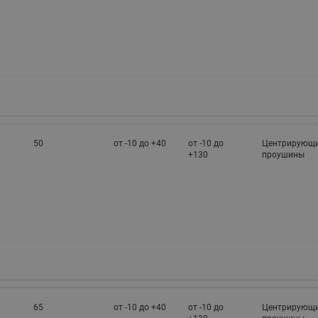
50
от -10 до +40
от -10 до
Центрирующ
+130
проушины
65
от -10 до +40
от -10 до
Центрирующ