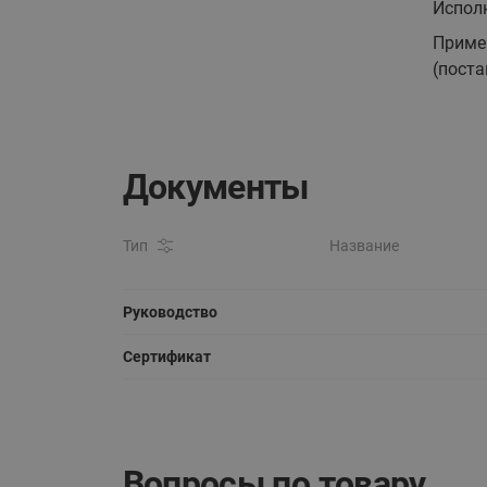
Испол
Приме
(поста
Документы
Тип
Название
Руководство
Сертификат
Вопросы по товару