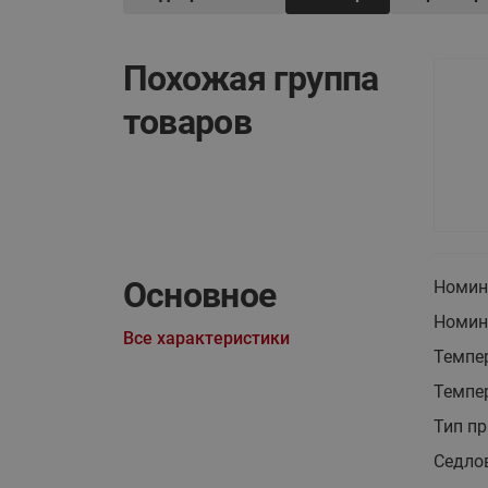
Похожая группа
товаров
Основное
Номина
Номин
Все характеристики
Темпе
Темпер
Тип пр
Седло