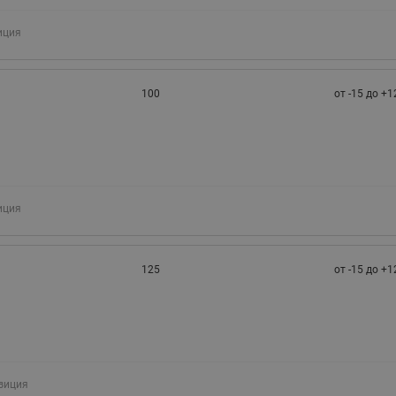
иция
100
от -15 до +1
иция
125
от -15 до +1
зиция