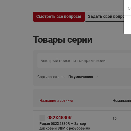
О
Смотреть все вопросы
Задать свой вопрос
Товары серии
Сортировать по:
По умолчанию
Название и артикул
Номинальн
082X4830R
16
Ридан 082X4830R — Затвор
дисковый ЗДМ с резьбовыми