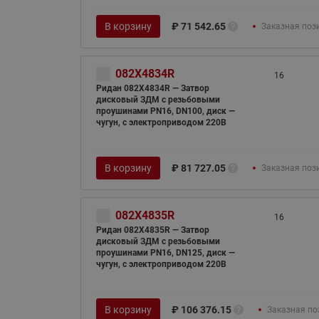
В корзину
₽
71 542.65
Заказная поз
082X4834R
16
Ридан 082X4834R — Затвор
дисковый ЗДМ с резьбовыми
проушинами PN16, DN100, диск —
чугун, с электроприводом 220В
В корзину
₽
81 727.05
Заказная поз
082X4835R
16
Ридан 082X4835R — Затвор
дисковый ЗДМ с резьбовыми
проушинами PN16, DN125, диск —
чугун, с электроприводом 220В
В корзину
₽
106 376.15
Заказная по