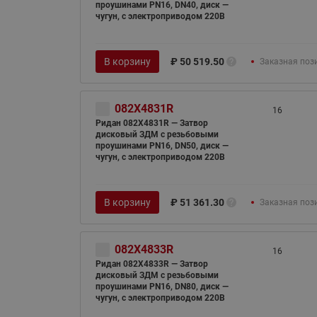
проушинами PN16, DN40, диск —
чугун, с электроприводом 220В
В корзину
₽
50 519.50
Заказная поз
082X4831R
16
Ридан 082X4831R — Затвор
дисковый ЗДМ с резьбовыми
проушинами PN16, DN50, диск —
чугун, с электроприводом 220В
В корзину
₽
51 361.30
Заказная поз
082X4833R
16
Ридан 082X4833R — Затвор
дисковый ЗДМ с резьбовыми
проушинами PN16, DN80, диск —
чугун, с электроприводом 220В