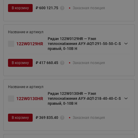
В корзину
₽
600 121.75
Заказная позиция
Ридан 122W0129HR — Узел
122W0129HR
теплоснабжения АУУ-AQT-291-50-50-C-S
правый, 0-10В H
В корзину
₽
417 660.45
Заказная позиция
Ридан 122W0130HR — Узел
122W0130HR
теплоснабжения АУУ-AQT-218-40-40-C-S
правый, 0-10В H
В корзину
₽
369 835.40
Заказная позиция