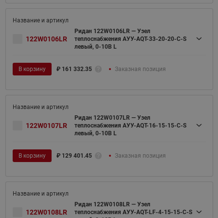
Ридан 122W0106LR — Узел
122W0106LR
теплоснабжения АУУ-AQT-33-20-20-C-S
левый, 0-10В L
В корзину
₽
161 332.35
Заказная позиция
Ридан 122W0107LR — Узел
122W0107LR
теплоснабжения АУУ-AQT-16-15-15-C-S
левый, 0-10В L
В корзину
₽
129 401.45
Заказная позиция
Ридан 122W0108LR — Узел
122W0108LR
теплоснабжения АУУ-AQT-LF-4-15-15-C-S