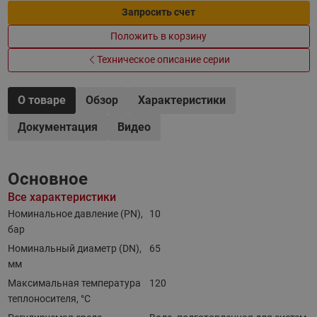
Запросить счет
Положить в корзину
Техническое описание серии
О товаре
Обзор
Характеристики
Документация
Видео
Основное
Все характеристики
Номинальное давление (PN),
10
бар
Номинальный диаметр (DN),
65
мм
Максимальная температура
120
теплоносителя, °C