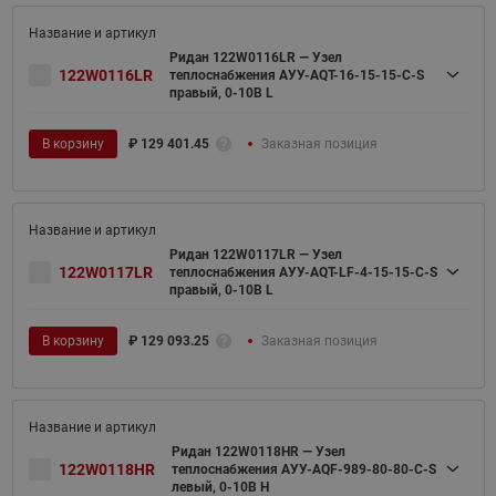
Ридан 122W0116LR — Узел
122W0116LR
теплоснабжения АУУ-AQT-16-15-15-C-S
правый, 0-10В L
В корзину
₽
129 401.45
Заказная позиция
Ридан 122W0117LR — Узел
122W0117LR
теплоснабжения АУУ-AQT-LF-4-15-15-C-S
правый, 0-10В L
В корзину
₽
129 093.25
Заказная позиция
Ридан 122W0118HR — Узел
122W0118HR
теплоснабжения АУУ-AQF-989-80-80-C-S
левый, 0-10В H