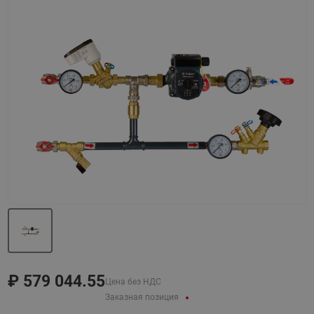
Назад
Вперед
₽
579 044.55
Цена без НДС
Заказная позиция