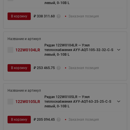
левый, 0-10В L
В корзину
₽
338 311.60
Заказная позиция
Ридан 122W0104LR — Узел
122W0104LR
теплоснабжения АУУ-AQT-105-32-32-C-S
левый, 0-10В L
В корзину
₽
253 465.75
Заказная позиция
Ридан 122W0105LR — Узел
122W0105LR
теплоснабжения АУУ-AQT-63-25-25-C-S
левый, 0-10В L
В корзину
₽
205 094.45
Заказная позиция