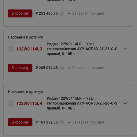
В корзину
₽
253 465.75
Заказная позиция
Ридан 122W0114LR — Узел
122W0114LR
теплоснабжения АУУ-AQT-63-25-25-C-S
правый, 0-10В L
В корзину
₽
205 094.45
Заказная позиция
Ридан 122W0115LR — Узел
122W0115LR
теплоснабжения АУУ-AQT-33-20-20-C-S
правый, 0-10В L
В корзину
₽
161 332.35
Заказная позиция