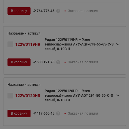
В корзину
₽
764 776.45
Заказная позиция
Ридан 122W0119HR — Узел
122W0119HR
теплоснабжения АУУ-AQF-698-65-65-C-S
левый, 0-10В H
В корзину
₽
600 121.75
Заказная позиция
Ридан 122W0120HR — Узел
122W0120HR
теплоснабжения АУУ-AQT-291-50-50-C-S
левый, 0-10В H
В корзину
₽
417 660.45
Заказная позиция