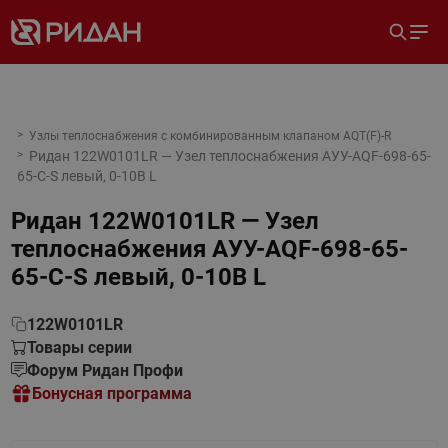
Узлы теплоснабжения с комбинированным клапаном AQT(F)-R
Ридан 122W0101LR — Узел теплоснабжения АУУ-AQF-698-65-
65-C-S левый, 0-10В L
Ридан 122W0101LR — Узел
теплоснабжения АУУ-AQF-698-65-
65-C-S левый, 0-10В L
122W0101LR
Товары серии
Форум Ридан Профи
Бонусная программа