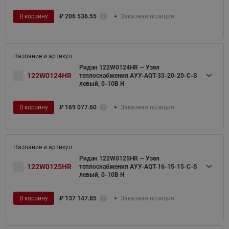
В корзину
₽
206 536.55
Заказная позиция
Ридан 122W0124HR — Узел
122W0124HR
теплоснабжения АУУ-AQT-33-20-20-C-S
левый, 0-10В H
В корзину
₽
169 077.60
Заказная позиция
Ридан 122W0125HR — Узел
122W0125HR
теплоснабжения АУУ-AQT-16-15-15-C-S
левый, 0-10В H
В корзину
₽
137 147.85
Заказная позиция