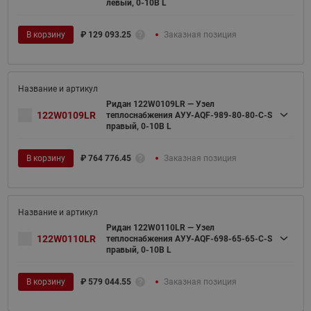
левый, 0-10В L
В корзину
₽
129 093.25
Заказная позиция
Ридан 122W0109LR — Узел
122W0109LR
теплоснабжения АУУ-AQF-989-80-80-C-S
правый, 0-10В L
В корзину
₽
764 776.45
Заказная позиция
Ридан 122W0110LR — Узел
122W0110LR
теплоснабжения АУУ-AQF-698-65-65-C-S
правый, 0-10В L
В корзину
₽
579 044.55
Заказная позиция