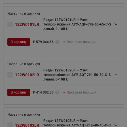
Ридан 122W0101LR — Узел
122W0101LR
теплоснабжения АУУ-AQF-698-65-65-C-S
левый, 0-10В L
В корзину
₽
579 044.55
Заказная позиция
Ридан 122W0102LR — Узел
122W0102LR
теплоснабжения АУУ-AQT-291-50-50-C-S
левый, 0-10В L
В корзину
₽
414 002.30
Заказная позиция
Ридан 122W0103LR — Узел
122W0103LR
теплоснабжения АУУ-AQT-218-40-40-C-S