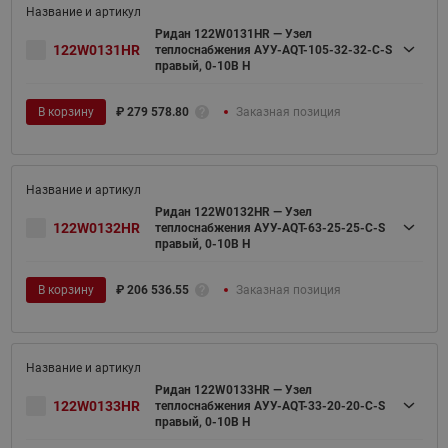
Ридан 122W0131HR — Узел
122W0131HR
теплоснабжения АУУ-AQT-105-32-32-C-S
правый, 0-10В H
В корзину
₽
279 578.80
Заказная позиция
Ридан 122W0132HR — Узел
122W0132HR
теплоснабжения АУУ-AQT-63-25-25-C-S
правый, 0-10В H
В корзину
₽
206 536.55
Заказная позиция
Ридан 122W0133HR — Узел
122W0133HR
теплоснабжения АУУ-AQT-33-20-20-C-S
правый, 0-10В H