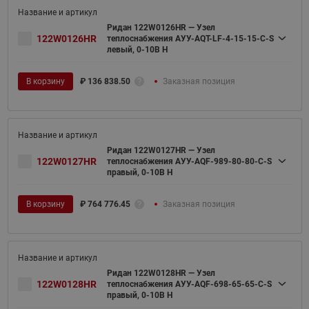
Ридан 122W0126HR — Узел
122W0126HR
теплоснабжения АУУ-AQT-LF-4-15-15-C-S
левый, 0-10В H
В корзину
₽
136 838.50
Заказная позиция
Ридан 122W0127HR — Узел
122W0127HR
теплоснабжения АУУ-AQF-989-80-80-C-S
правый, 0-10В H
В корзину
₽
764 776.45
Заказная позиция
Ридан 122W0128HR — Узел
122W0128HR
теплоснабжения АУУ-AQF-698-65-65-C-S
правый, 0-10В H