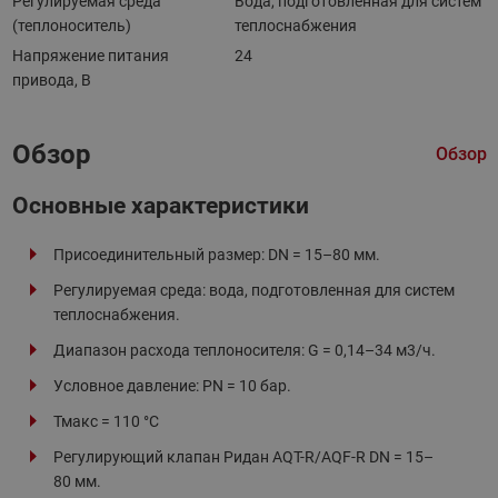
Регулируемая среда
Вода, подготовленная для систем
(теплоноситель)
теплоснабжения
Напряжение питания
24
привода, В
Обзор
Обзор
Основные характеристики
Присоединительный размер: DN = 15–80 мм.
Регулируемая среда: вода, подготовленная для систем
теплоснабжения.
Диапазон расхода теплоносителя: G = 0,14–34 м3/ч.
Условное давление: PN = 10 бар.
Тмакс = 110 °C
Регулирующий клапан Ридан AQT-R/AQF-R DN = 15–
80 мм.