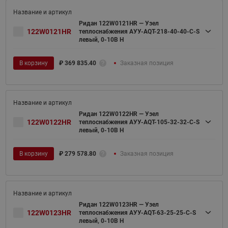
Ридан 122W0121HR — Узел
122W0121HR
теплоснабжения АУУ-AQT-218-40-40-C-S
левый, 0-10В H
В корзину
₽
369 835.40
Заказная позиция
Ридан 122W0122HR — Узел
122W0122HR
теплоснабжения АУУ-AQT-105-32-32-C-S
левый, 0-10В H
В корзину
₽
279 578.80
Заказная позиция
Ридан 122W0123HR — Узел
122W0123HR
теплоснабжения АУУ-AQT-63-25-25-C-S
левый, 0-10В H