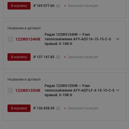
В корзину
₽
169 077.60
Заказная позиция
Ридан 122W0134HR — Узел
122W0134HR
теплоснабжения АУУ-AQT-16-15-15-C-S
правый, 0-10В H
В корзину
₽
137 147.85
Заказная позиция
Ридан 122W0135HR — Узел
122W0135HR
теплоснабжения АУУ-AQT-LF-4-15-15-C-S
правый, 0-10В H
В корзину
₽
136 838.50
Заказная позиция