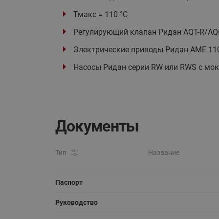
Тмакс = 110 °C
Регулирующий клапан Ридан AQT-R/AQF
Электрические приводы Ридан AME 110
Насосы Ридан серии RW или RWS с мо
Документы
Тип
Название
Паспорт
Руководство