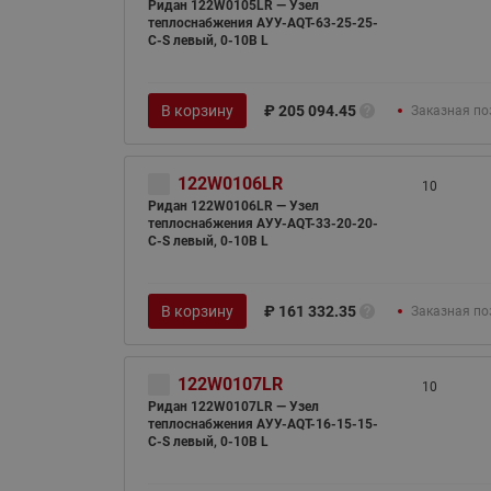
Ридан 122W0105LR — Узел
теплоснабжения АУУ-AQT-63-25-25-
C-S левый, 0-10В L
В корзину
₽
205 094.45
Заказная по
122W0106LR
10
Ридан 122W0106LR — Узел
теплоснабжения АУУ-AQT-33-20-20-
C-S левый, 0-10В L
В корзину
₽
161 332.35
Заказная по
122W0107LR
10
Ридан 122W0107LR — Узел
теплоснабжения АУУ-AQT-16-15-15-
C-S левый, 0-10В L