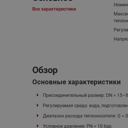
Номин
Все характеристики
Макси
теплон
Регули
Напряж
Обзор
Основные характеристики
Присоединительный размер: DN = 15–8
Регулируемая среда: вода, подготовле
Диапазон расхода теплоносителя: G = 0
Условное давление: PN = 10 бар.