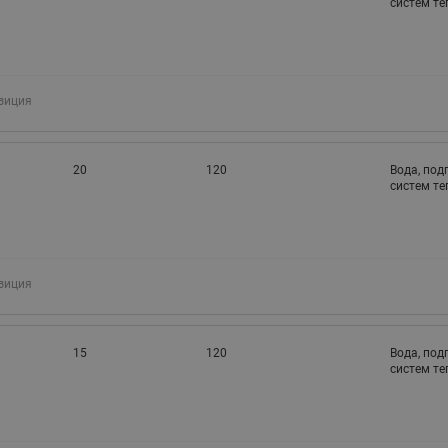
систем т
зиция
20
120
Вода, под
систем т
зиция
15
120
Вода, под
систем т