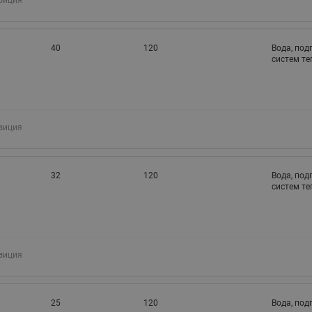
зиция
40
120
Вода, под
систем т
зиция
32
120
Вода, под
систем т
зиция
25
120
Вода, под