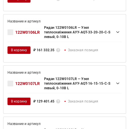
Ридан 122W0106LR — Узел
122W0106LR
теплоснабжения АУУ-AQT-33-20-20-C-S
левый, 0-10В L
В корзину
₽
161 332.35
Заказная позиция
Ридан 122W0107LR — Узел
122W0107LR
теплоснабжения АУУ-AQT-16-15-15-C-S
левый, 0-10В L
В корзину
₽
129 401.45
Заказная позиция