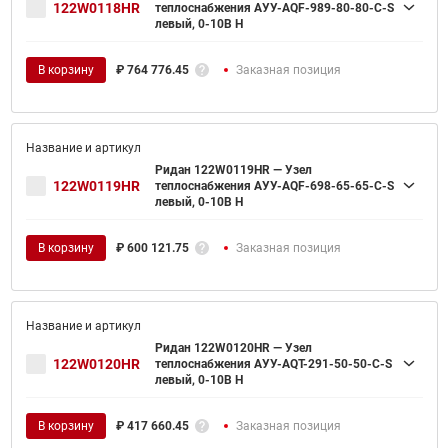
122W0118HR
теплоснабжения АУУ-AQF-989-80-80-C-S
левый, 0-10В H
В корзину
₽
764 776.45
Заказная позиция
Ридан 122W0119HR — Узел
122W0119HR
теплоснабжения АУУ-AQF-698-65-65-C-S
левый, 0-10В H
В корзину
₽
600 121.75
Заказная позиция
Ридан 122W0120HR — Узел
122W0120HR
теплоснабжения АУУ-AQT-291-50-50-C-S
левый, 0-10В H
В корзину
₽
417 660.45
Заказная позиция