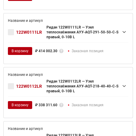
Ридан 122W0111LR — Узел
122W0111LR
теплоснабжения АУУ-AQT-291-50-50-C-S
правый, 0-10В L
В корзину
₽
414 002.30
Заказная позиция
Ридан 122W0112LR — Узел
122W0112LR
теплоснабжения АУУ-AQT-218-40-40-C-S
правый, 0-10В L
В корзину
₽
338 311.60
Заказная позиция
Ридан 122W0113LR — Узел