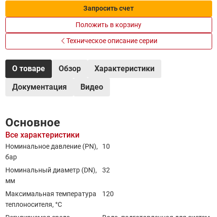
Запросить счет
Положить в корзину
Техническое описание серии
О товаре
Обзор
Характеристики
Документация
Видео
Основное
Все характеристики
Номинальное давление (PN),
10
бар
Номинальный диаметр (DN),
32
мм
Максимальная температура
120
теплоносителя, °C