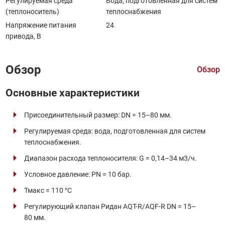
Регулируемая среда
Вода, подготовленная для систем
(теплоноситель)
теплоснабжения
Напряжение питания
24
привода, В
Обзор
Обзор
Основные характеристики
Присоединительный размер: DN = 15–80 мм.
Регулируемая среда: вода, подготовленная для систем
теплоснабжения.
Диапазон расхода теплоносителя: G = 0,14–34 м3/ч.
Условное давление: PN = 10 бар.
Тмакс = 110 °C
Регулирующий клапан Ридан AQT-R/AQF-R DN = 15–
80 мм.