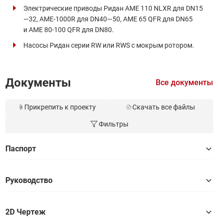
Электрические приводы Ридан AME 110 NLXR для DN15
—32, AME-1000R для DN40—50, AME 65 QFR для DN65
и AME 80-100 QFR для DN80.
Насосы Ридан серии RW или RWS с мокрым ротором.
Документы
Все документы
Прикрепить к проекту
Скачать все файлы
Фильтры
Паспорт
Руководство
2D Чертеж