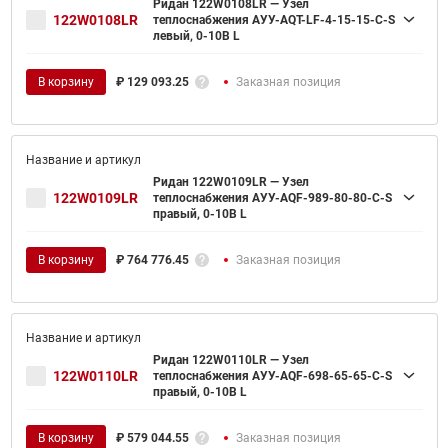
Ридан 122W0108LR — Узел
122W0108LR
теплоснабжения АУУ-AQT-LF-4-15-15-C-S
левый, 0-10В L
В корзину
₽
129 093.25
Заказная позиция
Ридан 122W0109LR — Узел
122W0109LR
теплоснабжения АУУ-AQF-989-80-80-C-S
правый, 0-10В L
В корзину
₽
764 776.45
Заказная позиция
Ридан 122W0110LR — Узел
122W0110LR
теплоснабжения АУУ-AQF-698-65-65-C-S
правый, 0-10В L
В корзину
₽
579 044.55
Заказная позиция