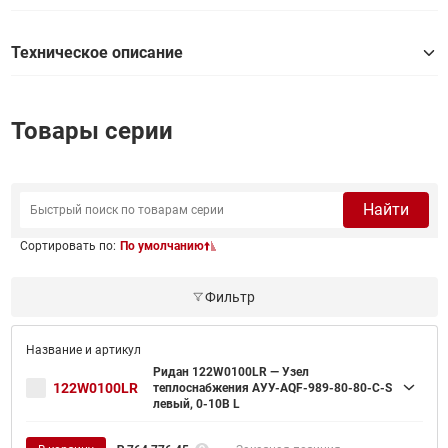
Техническое описание
Товары серии
Найти
Сортировать по:
По умолчанию
Фильтр
Ридан 122W0100LR — Узел
122W0100LR
теплоснабжения АУУ-AQF-989-80-80-C-S
левый, 0-10В L