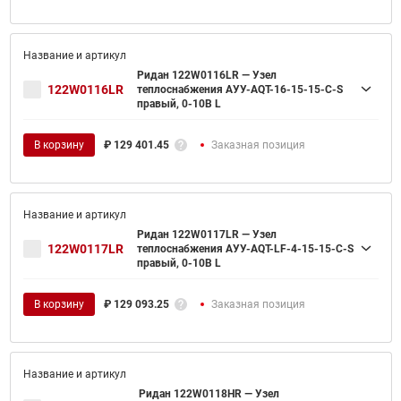
Ридан 122W0116LR — Узел
122W0116LR
теплоснабжения АУУ-AQT-16-15-15-C-S
правый, 0-10В L
В корзину
₽
129 401.45
Заказная позиция
Ридан 122W0117LR — Узел
122W0117LR
теплоснабжения АУУ-AQT-LF-4-15-15-C-S
правый, 0-10В L
В корзину
₽
129 093.25
Заказная позиция
Ридан 122W0118HR — Узел