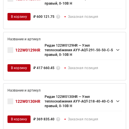
правый, 0-10В H
В корзину
₽
600 121.75
Заказная позиция
Ридан 122W0129HR — Узел
122W0129HR
теплоснабжения АУУ-AQT-291-50-50-C-S
правый, 0-10В H
В корзину
₽
417 660.45
Заказная позиция
Ридан 122W0130HR — Узел
122W0130HR
теплоснабжения АУУ-AQT-218-40-40-C-S
правый, 0-10В H
В корзину
₽
369 835.40
Заказная позиция