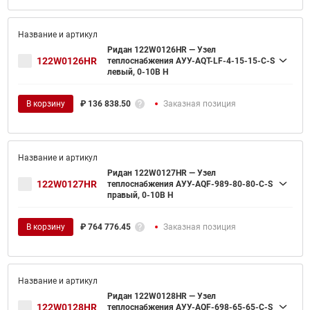
Ридан 122W0126HR — Узел
122W0126HR
теплоснабжения АУУ-AQT-LF-4-15-15-C-S
левый, 0-10В H
В корзину
₽
136 838.50
Заказная позиция
Ридан 122W0127HR — Узел
122W0127HR
теплоснабжения АУУ-AQF-989-80-80-C-S
правый, 0-10В H
В корзину
₽
764 776.45
Заказная позиция
Ридан 122W0128HR — Узел
122W0128HR
теплоснабжения АУУ-AQF-698-65-65-C-S