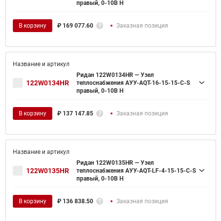
правый, 0-10В H
В корзину
₽
169 077.60
Заказная позиция
Ридан 122W0134HR — Узел
122W0134HR
теплоснабжения АУУ-AQT-16-15-15-C-S
правый, 0-10В H
В корзину
₽
137 147.85
Заказная позиция
Ридан 122W0135HR — Узел
122W0135HR
теплоснабжения АУУ-AQT-LF-4-15-15-C-S
правый, 0-10В H
В корзину
₽
136 838.50
Заказная позиция