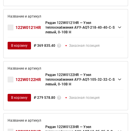
Ридан 122W0121HR — Узел
122W0121HR
теплоснабжения АУУ-AQT-218-40-40-C-S
левый, 0-10В H
В корзину
₽
369 835.40
Заказная позиция
Ридан 122W0122HR — Узел
122W0122HR
теплоснабжения АУУ-AQT-105-32-32-C-S
левый, 0-10В H
В корзину
₽
279 578.80
Заказная позиция
Ридан 122W0123HR — Узел