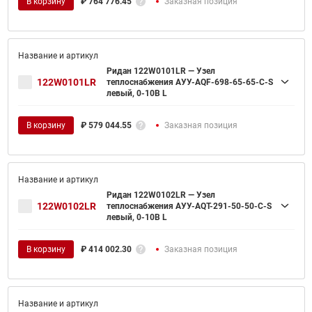
В корзину
₽
764 776.45
Заказная позиция
Ридан 122W0101LR — Узел
122W0101LR
теплоснабжения АУУ-AQF-698-65-65-C-S
левый, 0-10В L
В корзину
₽
579 044.55
Заказная позиция
Ридан 122W0102LR — Узел
122W0102LR
теплоснабжения АУУ-AQT-291-50-50-C-S
левый, 0-10В L
В корзину
₽
414 002.30
Заказная позиция