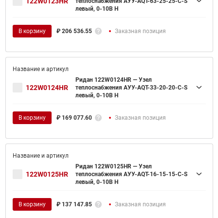
122W0123HR
теплоснабжения АУУ-AQT-63-25-25-C-S
левый, 0-10В H
В корзину
₽
206 536.55
Заказная позиция
Ридан 122W0124HR — Узел
122W0124HR
теплоснабжения АУУ-AQT-33-20-20-C-S
левый, 0-10В H
В корзину
₽
169 077.60
Заказная позиция
Ридан 122W0125HR — Узел
122W0125HR
теплоснабжения АУУ-AQT-16-15-15-C-S
левый, 0-10В H
В корзину
₽
137 147.85
Заказная позиция