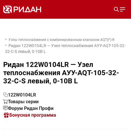
Узлы теплоснабжения с комбинированным клапаном AQT(F)-R
Ридан 122W0104LR — Узел теплоснабжения АУУ-AQT-105-32-
32-C-S левый, 0-10В L
Ридан 122W0104LR — Узел
теплоснабжения АУУ-AQT-105-32-
32-C-S левый, 0-10В L
122W0104LR
Товары серии
Форум Ридан Профи
Бонусная программа