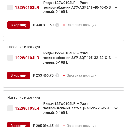
Ридан 122W0103LR — Узел
122W0103LR
теплоснабжения АУУ-AQT-218-40-40-C-S
левый, 0-10В L
В корзину
₽
338 311.60
Заказная позиция
Ридан 122W0104LR — Узел
122W0104LR
теплоснабжения АУУ-AQT-105-32-32-C-S
левый, 0-10В L
В корзину
₽
253 465.75
Заказная позиция
Ридан 122W0105LR — Узел
122W0105LR
теплоснабжения АУУ-AQT-63-25-25-C-S
левый, 0-10В L
В корзину
₽
205 094.45
Заказная позиция