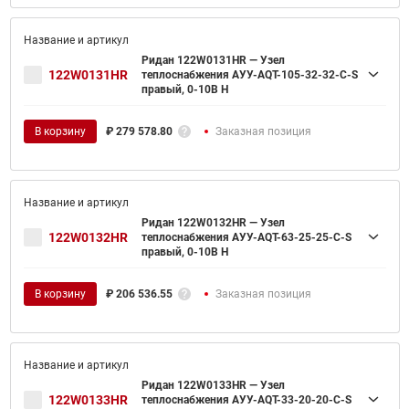
Ридан 122W0131HR — Узел
122W0131HR
теплоснабжения АУУ-AQT-105-32-32-C-S
правый, 0-10В H
В корзину
₽
279 578.80
Заказная позиция
Ридан 122W0132HR — Узел
122W0132HR
теплоснабжения АУУ-AQT-63-25-25-C-S
правый, 0-10В H
В корзину
₽
206 536.55
Заказная позиция
Ридан 122W0133HR — Узел
122W0133HR
теплоснабжения АУУ-AQT-33-20-20-C-S