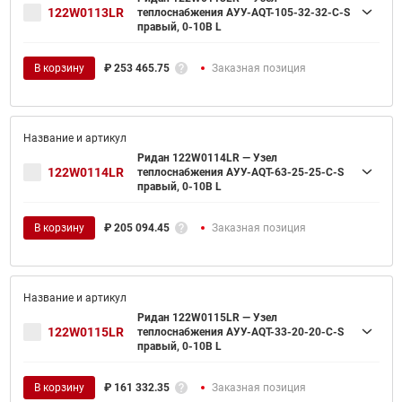
122W0113LR
теплоснабжения АУУ-AQT-105-32-32-C-S
правый, 0-10В L
В корзину
₽
253 465.75
Заказная позиция
Ридан 122W0114LR — Узел
122W0114LR
теплоснабжения АУУ-AQT-63-25-25-C-S
правый, 0-10В L
В корзину
₽
205 094.45
Заказная позиция
Ридан 122W0115LR — Узел
122W0115LR
теплоснабжения АУУ-AQT-33-20-20-C-S
правый, 0-10В L
В корзину
₽
161 332.35
Заказная позиция