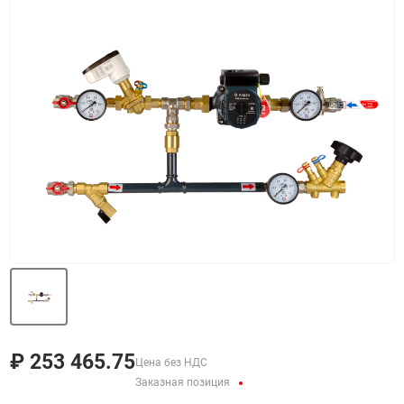
Назад
Вперед
₽
253 465.75
Цена без НДС
Заказная позиция