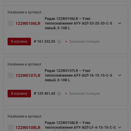
Ридан 122W0106LR — Узел
122W0106LR
теплоснабжения АУУ-AQT-33-20-20-C-S
левый, 0-10В L
В корзину
₽
161 332.35
Заказная позиция
Ридан 122W0107LR — Узел
122W0107LR
теплоснабжения АУУ-AQT-16-15-15-C-S
левый, 0-10В L
В корзину
₽
129 401.45
Заказная позиция
Ридан 122W0108LR — Узел
122W0108LR
теплоснабжения АУУ-AQT-LF-4-15-15-C-S