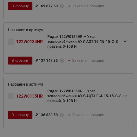
В корзину
₽
169 077.60
Заказная позиция
Ридан 122W0134HR — Узел
122W0134HR
теплоснабжения АУУ-AQT-16-15-15-C-S
правый, 0-10В H
В корзину
₽
137 147.85
Заказная позиция
Ридан 122W0135HR — Узел
122W0135HR
теплоснабжения АУУ-AQT-LF-4-15-15-C-S
правый, 0-10В H
В корзину
₽
136 838.50
Заказная позиция