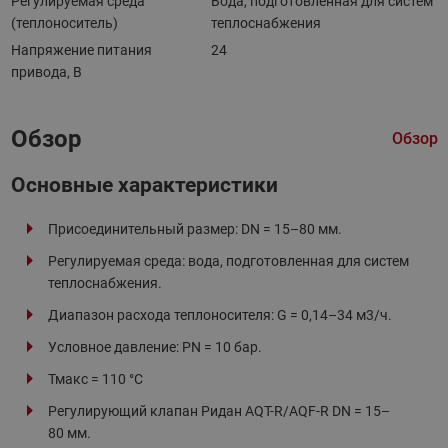
Регулируемая среда
Вода, подготовленная для систем
(теплоноситель)
теплоснабжения
Напряжение питания
24
привода, В
Обзор
Обзор
Основные характеристики
Присоединительный размер: DN = 15–80 мм.
Регулируемая среда: вода, подготовленная для систем
теплоснабжения.
Диапазон расхода теплоносителя: G = 0,14–34 м3/ч.
Условное давление: PN = 10 бар.
Тмакс = 110 °C
Регулирующий клапан Ридан AQT-R/AQF-R DN = 15–
80 мм.