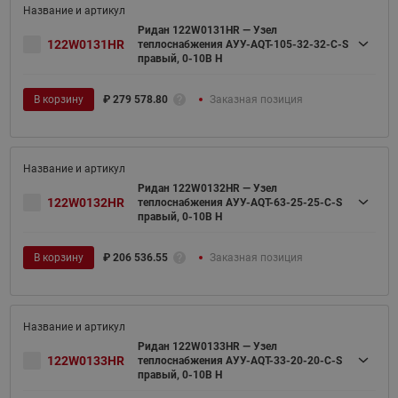
Ридан 122W0131HR — Узел
122W0131HR
теплоснабжения АУУ-AQT-105-32-32-C-S
правый, 0-10В H
В корзину
₽
279 578.80
Заказная позиция
Ридан 122W0132HR — Узел
122W0132HR
теплоснабжения АУУ-AQT-63-25-25-C-S
правый, 0-10В H
В корзину
₽
206 536.55
Заказная позиция
Ридан 122W0133HR — Узел
122W0133HR
теплоснабжения АУУ-AQT-33-20-20-C-S
правый, 0-10В H