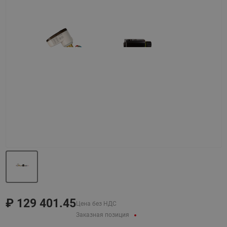
Назад
Вперед
₽
129 401.45
Цена без НДС
Заказная позиция