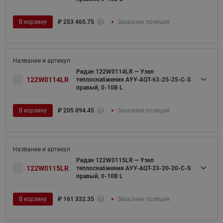
В корзину
₽
253 465.75
Заказная позиция
Ридан 122W0114LR — Узел
122W0114LR
теплоснабжения АУУ-AQT-63-25-25-C-S
правый, 0-10В L
В корзину
₽
205 094.45
Заказная позиция
Ридан 122W0115LR — Узел
122W0115LR
теплоснабжения АУУ-AQT-33-20-20-C-S
правый, 0-10В L
В корзину
₽
161 332.35
Заказная позиция