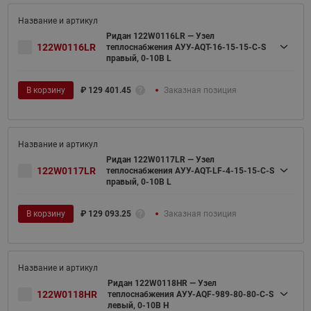
Ридан 122W0116LR — Узел
122W0116LR
теплоснабжения АУУ-AQT-16-15-15-C-S
правый, 0-10В L
В корзину
₽
129 401.45
Заказная позиция
Ридан 122W0117LR — Узел
122W0117LR
теплоснабжения АУУ-AQT-LF-4-15-15-C-S
правый, 0-10В L
В корзину
₽
129 093.25
Заказная позиция
Ридан 122W0118HR — Узел
122W0118HR
теплоснабжения АУУ-AQF-989-80-80-C-S
левый, 0-10В H