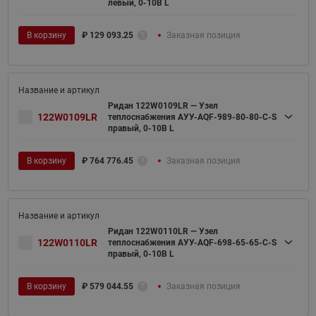
левый, 0-10В L
В корзину
₽
129 093.25
Заказная позиция
Ридан 122W0109LR — Узел
122W0109LR
теплоснабжения АУУ-AQF-989-80-80-C-S
правый, 0-10В L
В корзину
₽
764 776.45
Заказная позиция
Ридан 122W0110LR — Узел
122W0110LR
теплоснабжения АУУ-AQF-698-65-65-C-S
правый, 0-10В L
В корзину
₽
579 044.55
Заказная позиция