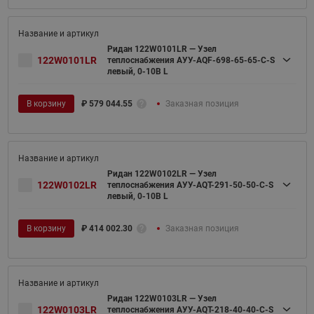
Ридан 122W0101LR — Узел
122W0101LR
теплоснабжения АУУ-AQF-698-65-65-C-S
левый, 0-10В L
В корзину
₽
579 044.55
Заказная позиция
Ридан 122W0102LR — Узел
122W0102LR
теплоснабжения АУУ-AQT-291-50-50-C-S
левый, 0-10В L
В корзину
₽
414 002.30
Заказная позиция
Ридан 122W0103LR — Узел
122W0103LR
теплоснабжения АУУ-AQT-218-40-40-C-S