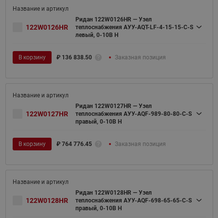
Ридан 122W0126HR — Узел
122W0126HR
теплоснабжения АУУ-AQT-LF-4-15-15-C-S
левый, 0-10В H
В корзину
₽
136 838.50
Заказная позиция
Ридан 122W0127HR — Узел
122W0127HR
теплоснабжения АУУ-AQF-989-80-80-C-S
правый, 0-10В H
В корзину
₽
764 776.45
Заказная позиция
Ридан 122W0128HR — Узел
122W0128HR
теплоснабжения АУУ-AQF-698-65-65-C-S
правый, 0-10В H