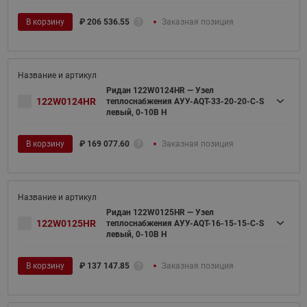
В корзину
₽
206 536.55
Заказная позиция
Ридан 122W0124HR — Узел
122W0124HR
теплоснабжения АУУ-AQT-33-20-20-C-S
левый, 0-10В H
В корзину
₽
169 077.60
Заказная позиция
Ридан 122W0125HR — Узел
122W0125HR
теплоснабжения АУУ-AQT-16-15-15-C-S
левый, 0-10В H
В корзину
₽
137 147.85
Заказная позиция