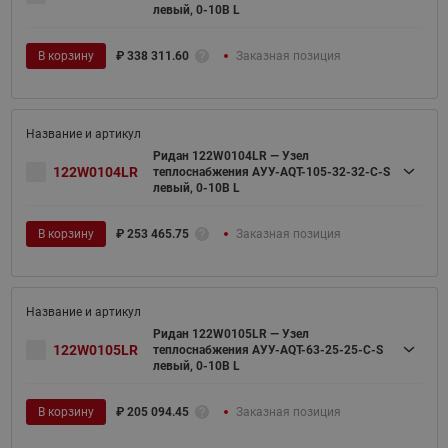
левый, 0-10В L
В корзину
₽
338 311.60
Заказная позиция
Ридан 122W0104LR — Узел
122W0104LR
теплоснабжения АУУ-AQT-105-32-32-C-S
левый, 0-10В L
В корзину
₽
253 465.75
Заказная позиция
Ридан 122W0105LR — Узел
122W0105LR
теплоснабжения АУУ-AQT-63-25-25-C-S
левый, 0-10В L
В корзину
₽
205 094.45
Заказная позиция