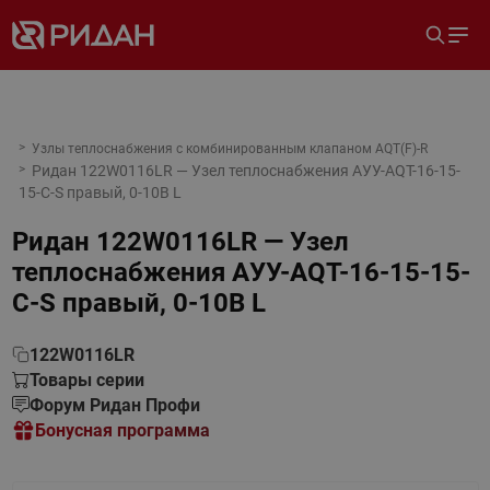
Узлы теплоснабжения с комбинированным клапаном AQT(F)-R
Ридан 122W0116LR — Узел теплоснабжения АУУ-AQT-16-15-
15-C-S правый, 0-10В L
Ридан 122W0116LR — Узел
теплоснабжения АУУ-AQT-16-15-15-
C-S правый, 0-10В L
122W0116LR
Товары серии
Форум Ридан Профи
Бонусная программа