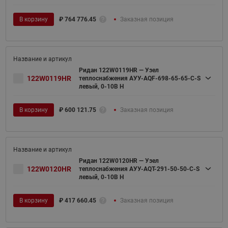
В корзину
₽
764 776.45
Заказная позиция
Ридан 122W0119HR — Узел
122W0119HR
теплоснабжения АУУ-AQF-698-65-65-C-S
левый, 0-10В H
В корзину
₽
600 121.75
Заказная позиция
Ридан 122W0120HR — Узел
122W0120HR
теплоснабжения АУУ-AQT-291-50-50-C-S
левый, 0-10В H
В корзину
₽
417 660.45
Заказная позиция