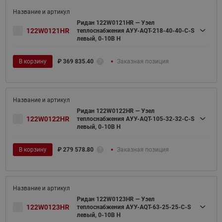
Ридан 122W0121HR — Узел
122W0121HR
теплоснабжения АУУ-AQT-218-40-40-C-S
левый, 0-10В H
В корзину
₽
369 835.40
Заказная позиция
Ридан 122W0122HR — Узел
122W0122HR
теплоснабжения АУУ-AQT-105-32-32-C-S
левый, 0-10В H
В корзину
₽
279 578.80
Заказная позиция
Ридан 122W0123HR — Узел
122W0123HR
теплоснабжения АУУ-AQT-63-25-25-C-S
левый, 0-10В H