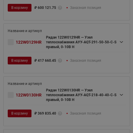
В корзину
₽
600 121.75
Заказная позиция
Ридан 122W0129HR — Узел
122W0129HR
теплоснабжения АУУ-AQT-291-50-50-C-S
правый, 0-10В H
В корзину
₽
417 660.45
Заказная позиция
Ридан 122W0130HR — Узел
122W0130HR
теплоснабжения АУУ-AQT-218-40-40-C-S
правый, 0-10В H
В корзину
₽
369 835.40
Заказная позиция