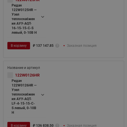
Ридан
122W0125HR —
Узел
теплоснабжен
ия АУУ-AQT-
16-15-15-C-S
левый, 0-10В H
В корзину
₽
137 147.85
Заказная позиция
122W0126HR
Ридан
122W0126HR —
Узел
теплоснабжен
ия АУУ-AQT-
LF-4-15-15-C-
S левый, 0-10В
H
В корзину
₽
136 838.50
Заказная позиция