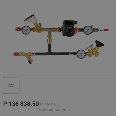
Назад
Вперед
₽
136 838.50
Цена без НДС
Заказная позиция