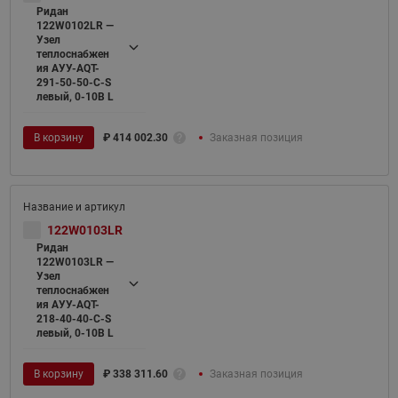
Ридан
122W0102LR —
Узел
теплоснабжен
ия АУУ-AQT-
291-50-50-C-S
левый, 0-10В L
В корзину
₽
414 002.30
Заказная позиция
122W0103LR
Ридан
122W0103LR —
Узел
теплоснабжен
ия АУУ-AQT-
218-40-40-C-S
левый, 0-10В L
В корзину
₽
338 311.60
Заказная позиция