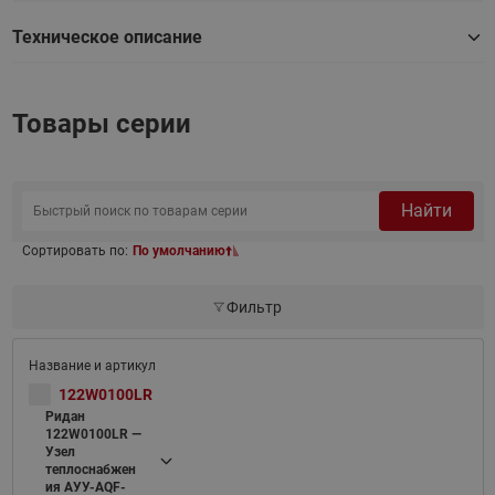
Техническое описание
Товары серии
Найти
Сортировать по:
По умолчанию
Фильтр
122W0100LR
Ридан
122W0100LR —
Узел
теплоснабжен
ия АУУ-AQF-