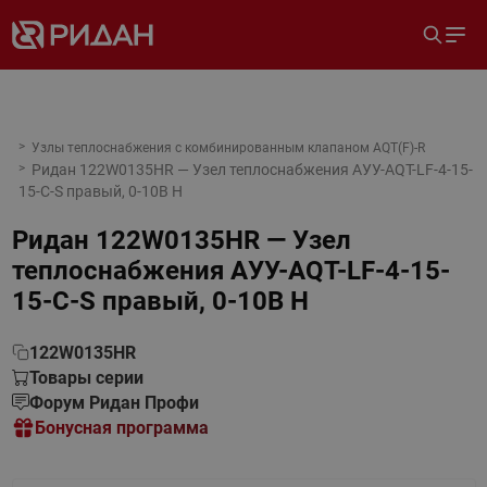
Узлы теплоснабжения с комбинированным клапаном AQT(F)-R
Ридан 122W0135HR — Узел теплоснабжения АУУ-AQT-LF-4-15-
15-C-S правый, 0-10В H
Ридан 122W0135HR — Узел
теплоснабжения АУУ-AQT-LF-4-15-
15-C-S правый, 0-10В H
122W0135HR
Товары серии
Форум Ридан Профи
Бонусная программа