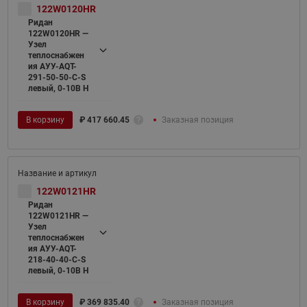
122W0120HR
Ридан
122W0120HR —
Узел
теплоснабжен
ия АУУ-AQT-
291-50-50-C-S
левый, 0-10В H
В корзину
₽
417 660.45
Заказная позиция
122W0121HR
Ридан
122W0121HR —
Узел
теплоснабжен
ия АУУ-AQT-
218-40-40-C-S
левый, 0-10В H
В корзину
₽
369 835.40
Заказная позиция