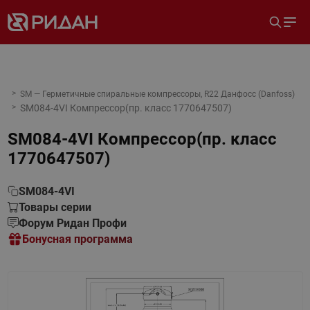
SM — Герметичные спиральные компрессоры, R22 Данфосс (Danfoss)
SM084-4VI Компрессор(пр. класс 1770647507)
SM084-4VI Компрессор(пр. класс
1770647507)
SM084-4VI
Товары серии
Форум Ридан Профи
Бонусная программа