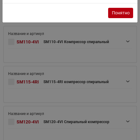
SM100-4VI
SM100-4VI Спиральный компрессор
Понятно
SM110-4VI
SM110-4VI Компрессор спиральный
SM115-4RI
SM115-4RI компрессор спиральный
SM120-4VI
SM120-4VI Спиральный компрессор