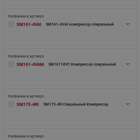
SM161-4VAI
SM161-4VAI компрессор спиральный
SM161-4VAM
SM161T4VC Компрессор спиральный
SM175-4RI
SM175-4R Спиральный Компрессор