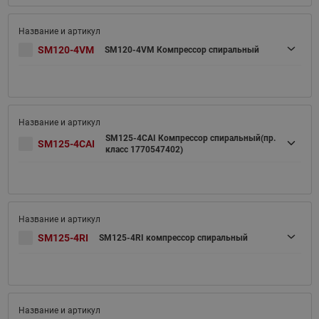
SM120-4VM
SM120-4VM Компрессор спиральный
SM125-4CAI Компрессор спиральный(пр.
SM125-4CAI
класс 1770547402)
SM125-4RI
SM125-4RI компрессор спиральный