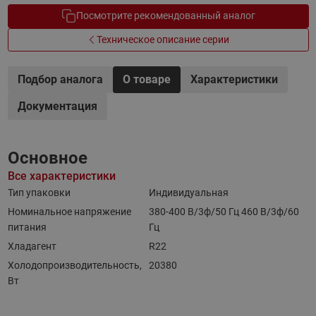
Посмотрите рекомендованный аналог
Техническое описание серии
Подбор аналога
О товаре
Характеристики
Документация
Основное
Все характеристики
Тип упаковки
Индивидуальная
Номинальное напряжение
380-400 B/3ф/50 Гц 460 B/3ф/60
питания
Гц
Хладагент
R22
Холодопроизводительность,
20380
Вт