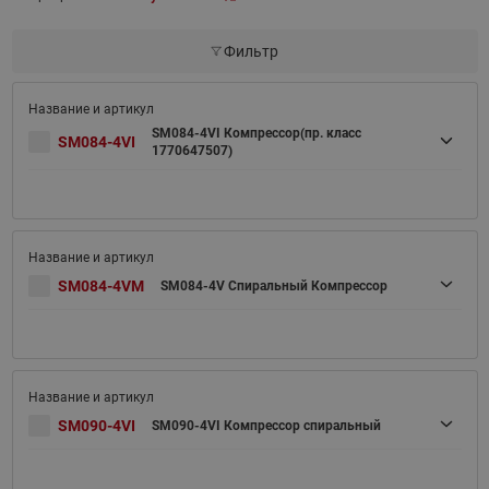
Фильтр
SM084-4VI Компрессор(пр. класс
SM084-4VI
1770647507)
SM084-4VM
SM084-4V Спиральный Компрессор
SM090-4VI
SM090-4VI Компрессор спиральный