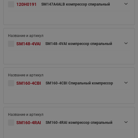
120H0191
SM147A4ALB компрессор спиральный
SM148-4VAI
SM148-4VAI компрессор спиральный
SM160-4CBI
SM160-4CBI Спиральный компрессор
SM160-4RAI
SM160-4RAI компрессор спиральный