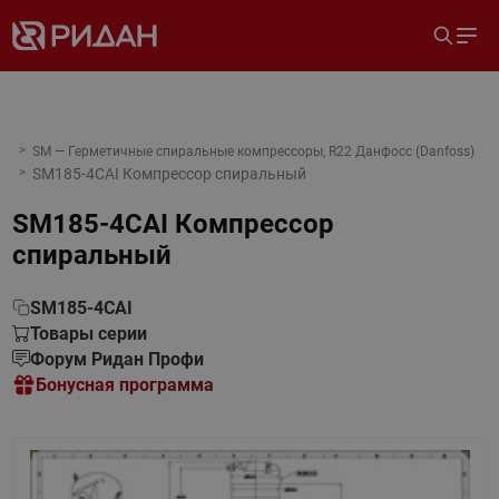
SM — Герметичные спиральные компрессоры, R22 Данфосс (Danfoss)
SM185-4CAI Компрессор спиральный
SM185-4CAI Компрессор
спиральный
SM185-4CAI
Товары серии
Форум Ридан Профи
Бонусная программа