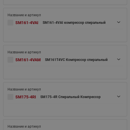
SM161-4VAI
SM161-4VAI компрессор спиральный
SM161-4VAM
SM161T4VC Компрессор спиральный
SM175-4RI
SM175-4R Спиральный Компрессор