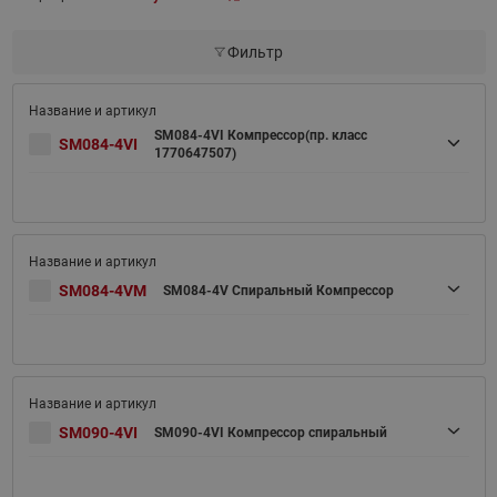
Фильтр
SM084-4VI Компрессор(пр. класс
SM084-4VI
1770647507)
SM084-4VM
SM084-4V Спиральный Компрессор
SM090-4VI
SM090-4VI Компрессор спиральный