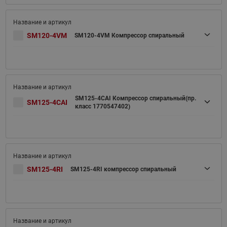
SM120-4VM
SM120-4VM Компрессор спиральный
SM125-4CAI Компрессор спиральный(пр.
SM125-4CAI
класс 1770547402)
SM125-4RI
SM125-4RI компрессор спиральный