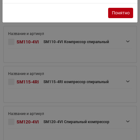
SM100-4VI
SM100-4VI Спиральный компрессор
Понятно
SM110-4VI
SM110-4VI Компрессор спиральный
SM115-4RI
SM115-4RI компрессор спиральный
SM120-4VI
SM120-4VI Спиральный компрессор