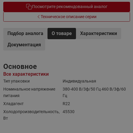
Посмотрите рекомендованный аналог
Техническое описание серии
Подбор аналога
О товаре
Характеристики
Документация
Основное
Все характеристики
Тип упаковки
Индивидуальная
Номинальное напряжение
380-400 B/3ф/50 Гц 460 B/3ф/60
питания
Гц
Хладагент
R22
Холодопроизводительность,
45530
Вт