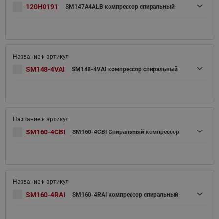
120H0191
SM147A4ALB компрессор спиральный
SM148-4VAI
SM148-4VAI компрессор спиральный
SM160-4CBI
SM160-4CBI Спиральный компрессор
SM160-4RAI
SM160-4RAI компрессор спиральный