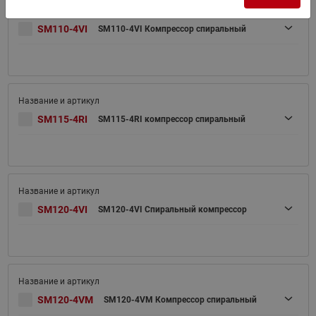
SM110-4VI
SM110-4VI Компрессор спиральный
SM115-4RI
SM115-4RI компрессор спиральный
SM120-4VI
SM120-4VI Спиральный компрессор
SM120-4VM
SM120-4VM Компрессор спиральный