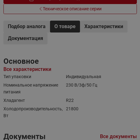
Техническое описание серии
Подбор аналога
О товаре
Характеристики
Документация
Основное
Все характеристики
Тип упаковки
Индивидуальная
Номинальное напряжение
230 В/3ф/50 Гц
питания
Хладагент
R22
Холодопроизводительность,
21800
Вт
Документы
Все документы