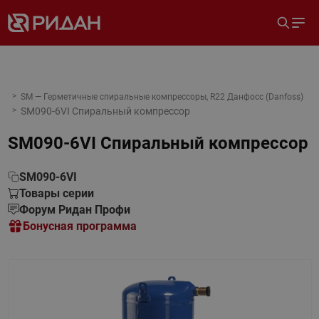
SM — Герметичные спиральные компрессоры, R22 Данфосс (Danfoss)
SM090-6VI Спиральный компрессор
SM090-6VI Спиральный компрессор
SM090-6VI
Товары серии
Форум Ридан Профи
Бонусная программа