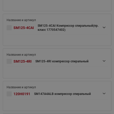
SM125-4CAI Компрессор спиральный(пр.
SM125-4CAI
класс 1770547402)
SM125-4RI
SM125-4RI компрессор спиральный
120H0191
SM147A4ALB компрессор спиральный