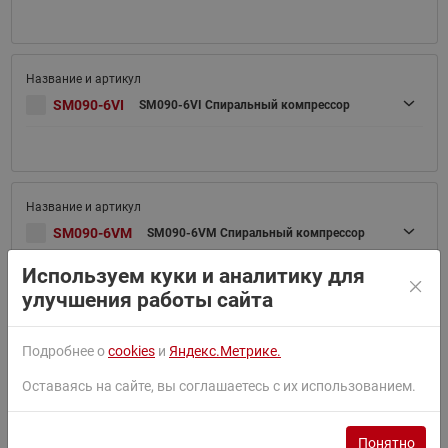
SM090-6VI
SM090-6VI Спиральный компрессор
SM090-6VM
SM090-6VM Спиральный компрессор
Используем куки и аналитику для
улучшения работы сайта
Подробнее о
cookies
и
Яндекс.Метрике.
SM100-4VI
SM100-4VI Спиральный компрессор
Оставаясь на сайте, вы соглашаетесь с их использованием.
Понятно