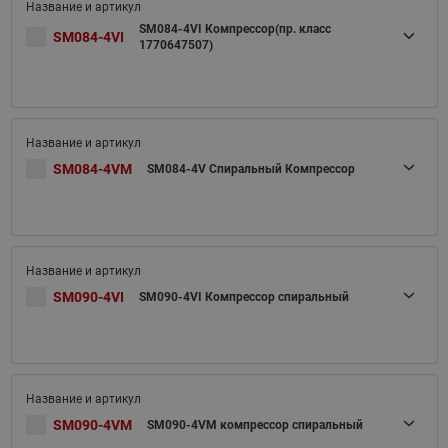
SM084-4VI Компрессор(пр. класс
SM084-4VI
1770647507)
SM084-4VM
SM084-4V Спиральный Компрессор
SM090-4VI
SM090-4VI Компрессор спиральный
SM090-4VM
SM090-4VM компрессор спиральный