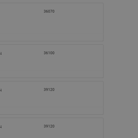
36070
ц
36100
ц
39120
ц
39120