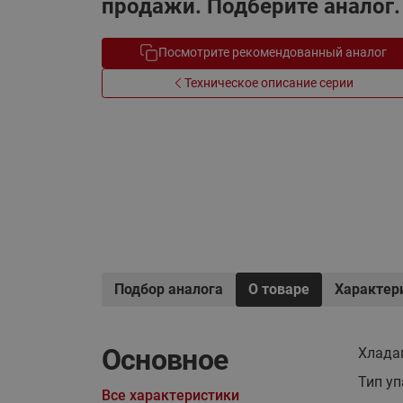
продажи. Подберите аналог.
Системы водоснабжения
Посмотрите рекомендованный аналог
Техническое описание серии
Подбор аналога
О товаре
Характер
Основное
Хлада
Тип у
Все характеристики