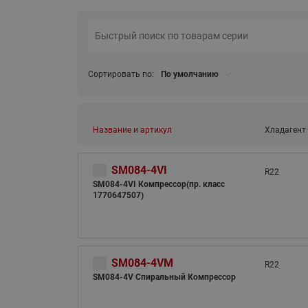
Сортировать по:
По умолчанию
Название и артикул
Хладагент
SM084-4VI
R22
SM084-4VI Компрессор(пр. класс
1770647507)
SM084-4VM
R22
SM084-4V Спиральный Компрессор