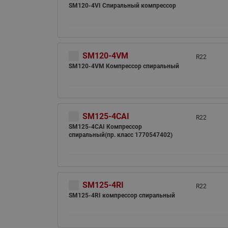
SM120-4VI Спиральный компрессор
SM120-4VM
R22
SM120-4VM Компрессор спиральный
SM125-4CAI
R22
SM125-4CAI Компрессор
спиральный(пр. класс 1770547402)
SM125-4RI
R22
SM125-4RI компрессор спиральный