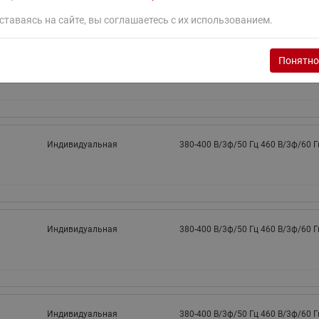
ставаясь на сайте, вы соглашаетесь с их использованием.
Понятно
Индивидуальная
380-400 B/3ф/50 Гц 460 B/3ф/60 Г
Индивидуальная
380-400 B/3ф/50 Гц 460 B/3ф/60 Г
Индивидуальная
380-400 B/3ф/50 Гц 460 B/3ф/60 Г
Индивидуальная
380-400 B/3ф/50 Гц 460 B/3ф/60 Г