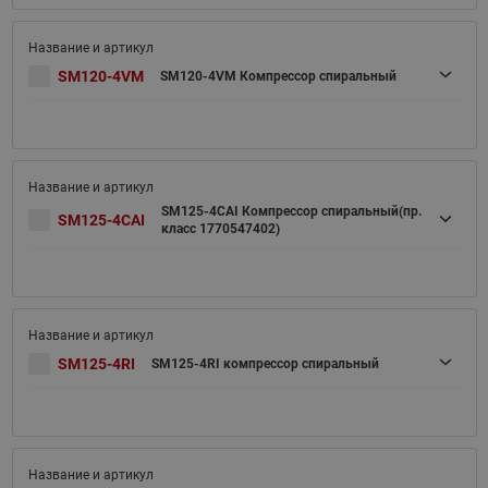
SM120-4VM
SM120-4VM Компрессор спиральный
SM125-4CAI Компрессор спиральный(пр.
SM125-4CAI
класс 1770547402)
SM125-4RI
SM125-4RI компрессор спиральный