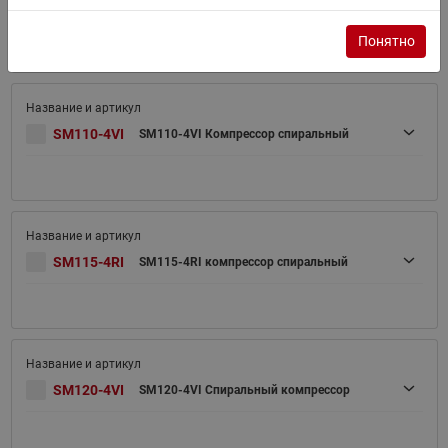
SM100-4VI
SM100-4VI Спиральный компрессор
Понятно
SM110-4VI
SM110-4VI Компрессор спиральный
SM115-4RI
SM115-4RI компрессор спиральный
SM120-4VI
SM120-4VI Спиральный компрессор