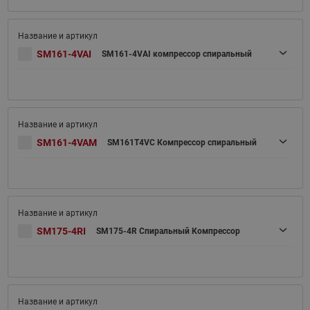
SM161-4VAI
SM161-4VAI компрессор спиральный
SM161-4VAM
SM161T4VC Компрессор спиральный
SM175-4RI
SM175-4R Спиральный Компрессор