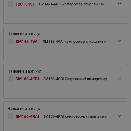
120H0191
SM147A4ALB компрессор спиральный
SM148-4VAI
SM148-4VAI компрессор спиральный
SM160-4CBI
SM160-4CBI Спиральный компрессор
SM160-4RAI
SM160-4RAI компрессор спиральный