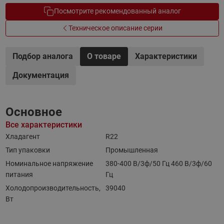
Посмотрите рекомендованный аналог
Техническое описание серии
Подбор аналога
О товаре
Характеристики
Документация
Основное
Все характеристики
Хладагент
R22
Тип упаковки
Промышленная
Номинальное напряжение
380-400 B/3ф/50 Гц 460 B/3ф/60
питания
Гц
Холодопроизводительность,
39040
Вт