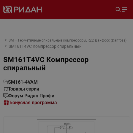
SM — Герметичные спиральные компрессоры, R22 Данфосс (Danfoss)
SM161T4VC Компрессор спиральный
SM161T4VC Компрессор
спиральный
SM161-4VAM
Товары серии
Форум Ридан Профи
Бонусная программа