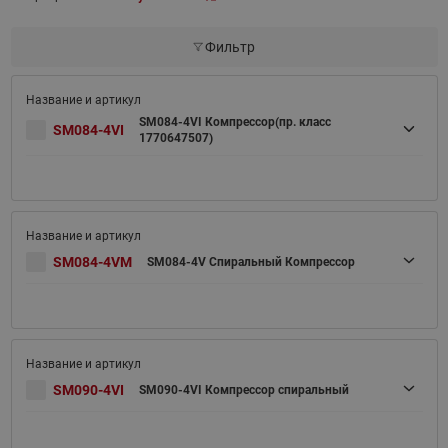
Фильтр
SM084-4VI Компрессор(пр. класс
SM084-4VI
1770647507)
SM084-4VM
SM084-4V Спиральный Компрессор
SM090-4VI
SM090-4VI Компрессор спиральный