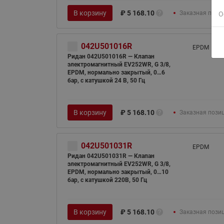
В корзину
₽
5 168.10
Заказная пози
О
042U501016R
EPDM
Ридан 042U501016R — Клапан
электромагнитный EV252WR, G 3/8,
EPDM, нормально закрытый, 0…6
бар, с катушкой 24 В, 50 Гц
В корзину
₽
5 168.10
Заказная пози
042U501031R
EPDM
Ридан 042U501031R — Клапан
электромагнитный EV252WR, G 3/8,
EPDM, нормально закрытый, 0…10
бар, с катушкой 220В, 50 Гц
В корзину
₽
5 168.10
Заказная пози