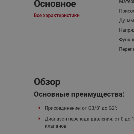
Основное
Матер
Присо
Все характеристики
Ду, мм
Напря
Функц
Перепа
Обзор
Основные преимущества:
Присоединение: от G3/8'' до G2'';
Диапазон перепада давления: от 0 до 1
клапанов;