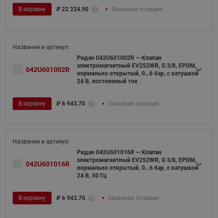
В корзину
₽
22 224.90
Заказная позиция
Ридан 042U601002R — Клапан
электромагнитный EV252WR, G 3/8, EPDM,
042U601002R
нормально открытый, 0…6 бар, с катушкой
24 В, постоянный ток
В корзину
₽
6 943.70
Заказная позиция
Ридан 042U601016R — Клапан
электромагнитный EV252WR, G 3/8, EPDM,
042U601016R
нормально открытый, 0…6 бар, с катушкой
24 В, 50 Гц
В корзину
₽
6 943.70
Заказная позиция