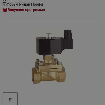
Форум Ридан Профи
Бонусная программа
Назад
Вперед