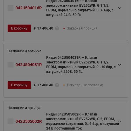
Ридан 042U504016R — Клапан
электромагнитный EV252WR, G 1 1/2,
042U504016R
EPDM, нормально закрытый, 0…6 бар, с
катушкой 24 В, 50 Гц
В корзину
₽
17 406.40
Заказная позиция
Ридан 042U504031R — Клапан
электромагнитный EV252WR, G 1 1/2,
042U504031R
EPDM, нормально закрытый, 0…10 бар, с
катушкой 220В, 50 Гц
В корзину
₽
17 406.40
Регулярные поставки
Ридан 042U505002R — Клапан
электромагнитный EV252WR, G 2, EPDM,
042U505002R
нормально закрытый, 0…6 бар, с катушкой
24 В постоянный ток