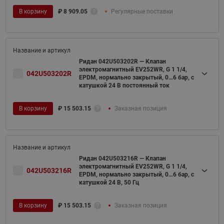
В корзину
₽
8 909.05
Регулярные поставки
Ридан 042U503202R — Клапан
электромагнитный EV252WR, G 1 1/4,
042U503202R
EPDM, нормально закрытый, 0…6 бар, с
катушкой 24 В постоянный ток
В корзину
₽
15 503.15
Заказная позиция
Ридан 042U503216R — Клапан
электромагнитный EV252WR, G 1 1/4,
042U503216R
EPDM, нормально закрытый, 0…6 бар, с
катушкой 24 В, 50 Гц
В корзину
₽
15 503.15
Заказная позиция