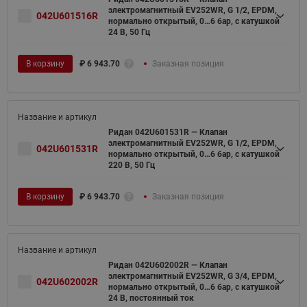
электромагнитный EV252WR, G 1/2, EPDM,
042U601516R
нормально открытый, 0…6 бар, с катушкой
24 В, 50 Гц
В корзину
₽
6 943.70
Заказная позиция
Ридан 042U601531R — Клапан
электромагнитный EV252WR, G 1/2, EPDM,
042U601531R
нормально открытый, 0…6 бар, с катушкой
220 В, 50 Гц
В корзину
₽
6 943.70
Заказная позиция
Ридан 042U602002R — Клапан
электромагнитный EV252WR, G 3/4, EPDM,
042U602002R
нормально открытый, 0…6 бар, с катушкой
24 В, постоянный ток