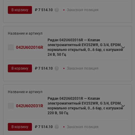
В корзину
₽
7 514.10
Заказная позиция
Ридан 042U602016R — Клапан
электромагнитный EV252WR, G 3/4, EPDM,
042U602016R
нормально открытый, 0…6 бар, с катушкой
24 В, 50 Гц
В корзину
₽
7 514.10
Заказная позиция
Ридан 042U602031R — Клапан
электромагнитный EV252WR, G 3/4, EPDM,
042U602031R
нормально открытый, 0…6 бар, с катушкой
220 В, 50 Гц
В корзину
₽
7 514.10
Заказная позиция