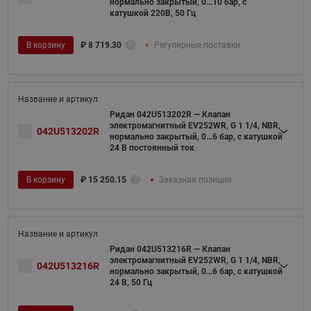
нормально закрытый, 0…10 бар, с
катушкой 220В, 50 Гц
В корзину
₽
8 719.30
Регулярные поставки
Ридан 042U513202R — Клапан
электромагнитный EV252WR, G 1 1/4, NBR,
042U513202R
нормально закрытый, 0…6 бар, с катушкой
24 В постоянный ток
В корзину
₽
15 250.15
Заказная позиция
Ридан 042U513216R — Клапан
электромагнитный EV252WR, G 1 1/4, NBR,
042U513216R
нормально закрытый, 0…6 бар, с катушкой
24 В, 50 Гц