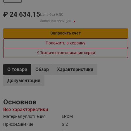
₽
24 634.15
Цена без НДС
Заказная позиция
Запросить счет
Положить в корзину
Техническое описание серии
О товаре
Обзор
Характеристики
Документация
Основное
Все характеристики
Материал уплотнения
EPDM
Присоединение
G 2