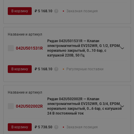
В корзину
₽
5 168.10
Заказная позиция
Ридан 042U501531R — Клапан
электромагнитный EV252WR, G 1/2, EPDM,
042U501531R
нормально закрытый, 0…10 бар, с
катушкой 220В, 50 Гц
В корзину
₽
5 168.10
Регулярные поставки
Ридан 042U502002R — Клапан
электромагнитный EV252WR, G 3/4, EPDM,
042U502002R
нормально закрытый, 0…6 бар, с катушкой
24 В постоянный ток
В корзину
₽
5 738.50
Заказная позиция