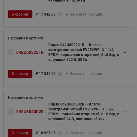
катушкой 24 В, 50 Гц
В корзину
₽
17 342.00
Заказная позиция
Ридан 042U603231R — Клапан
электромагнитный EV252WR, G 1 1/4,
042U603231R
EPDM, нормально открытый, 0…6 бар, с
катушкой 220 В, 50 Гц
В корзину
₽
17 342.00
Заказная позиция
Ридан 042U604002R — Клапан
электромагнитный EV252WR, G 1 1/2,
042U604002R
EPDM, нормально открытый, 0…6 бар, с
катушкой 24 В, постоянный ток
В корзину
₽
18 927.85
Заказная позиция