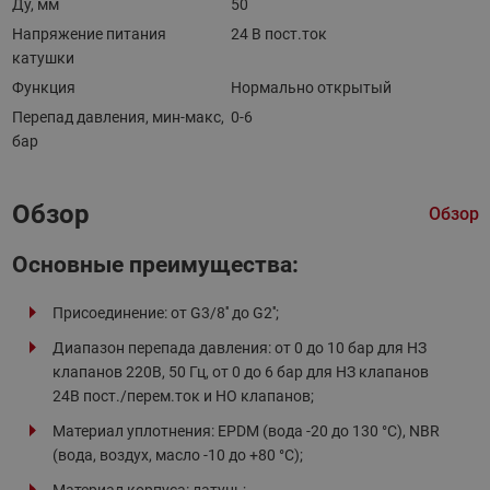
Ду, мм
50
Напряжение питания
24 В пост.ток
катушки
Функция
Нормально открытый
Перепад давления, мин-макс,
0-6
бар
Обзор
Обзор
Основные преимущества:
Присоединение: от G3/8'' до G2'';
Диапазон перепада давления: от 0 до 10 бар для НЗ
клапанов 220B, 50 Гц, от 0 до 6 бар для НЗ клапанов
24В пост./перем.ток и НО клапанов;
Материал уплотнения: EPDM (вода -20 до 130 °C), NBR
(вода, воздух, масло -10 до +80 °C);
Материал корпуса: латунь;