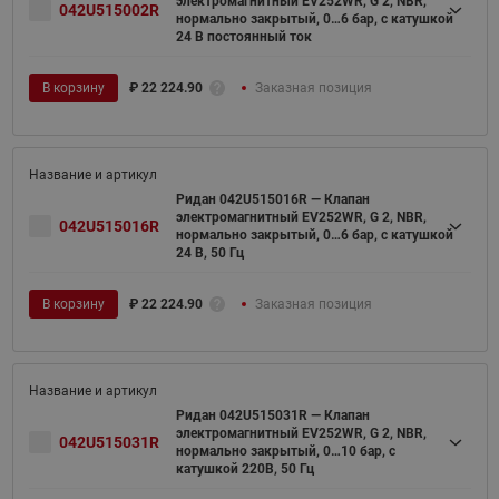
электромагнитный EV252WR, G 2, NBR,
042U515002R
нормально закрытый, 0…6 бар, с катушкой
24 В постоянный ток
В корзину
₽
22 224.90
Заказная позиция
Ридан 042U515016R — Клапан
электромагнитный EV252WR, G 2, NBR,
042U515016R
нормально закрытый, 0…6 бар, с катушкой
24 В, 50 Гц
В корзину
₽
22 224.90
Заказная позиция
Ридан 042U515031R — Клапан
электромагнитный EV252WR, G 2, NBR,
042U515031R
нормально закрытый, 0…10 бар, с
катушкой 220В, 50 Гц