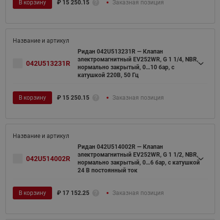
В корзину
₽
15 250.15
Заказная позиция
Ридан 042U513231R — Клапан
электромагнитный EV252WR, G 1 1/4, NBR,
042U513231R
нормально закрытый, 0…10 бар, с
катушкой 220В, 50 Гц
В корзину
₽
15 250.15
Заказная позиция
Ридан 042U514002R — Клапан
электромагнитный EV252WR, G 1 1/2, NBR,
042U514002R
нормально закрытый, 0…6 бар, с катушкой
24 В постоянный ток
В корзину
₽
17 152.25
Заказная позиция