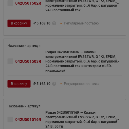
электромагнитный EV252WR, G 1/2, EPDM,
042U501502R
нормально закрытый, 0…6 бар, с катушкой
24 В постоянный ток
В корзину
₽
5 168.10
Регулярные поставки
Ридан 042U501503R — Клапан
электромагнитный EV252WR, G 1/2, EPDM,
042U501503R
нормально закрытый, 0…6 бар, с катушкой
24 В постоянный ток и штекером с LED-
индикацией
В корзину
₽
5 168.10
Регулярные поставки
Ридан 042U501516R — Клапан
электромагнитный EV252WR, G 1/2, EPDM,
042U501516R
нормально закрытый, 0…6 бар, с катушкой
24 В, 50 Гц