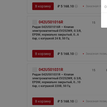
В корзину
₽
5 168.10
Заказная пози
О
042U501016R
15
Ридан 042U501016R — Клапан
электромагнитный EV252WR, G 3/8,
EPDM, нормально закрытый, 0…6
бар, с катушкой 24 В, 50 Гц
В корзину
₽
5 168.10
Заказная пози
042U501031R
15
Ридан 042U501031R — Клапан
электромагнитный EV252WR, G 3/8,
EPDM, нормально закрытый, 0…10
бар, с катушкой 220В, 50 Гц
В корзину
₽
5 168.10
Заказная пози