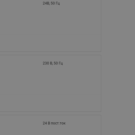
24В, 50 Гц
230 В, 50 Гц
24 В пост.ток