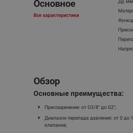
Основное
Ду, мм
Матер
Все характеристики
Функц
Присо
Перепа
Напря
Обзор
Основные преимущества:
Присоединение: от G3/8'' до G2'';
Диапазон перепада давления: от 0 до 1
клапанов;