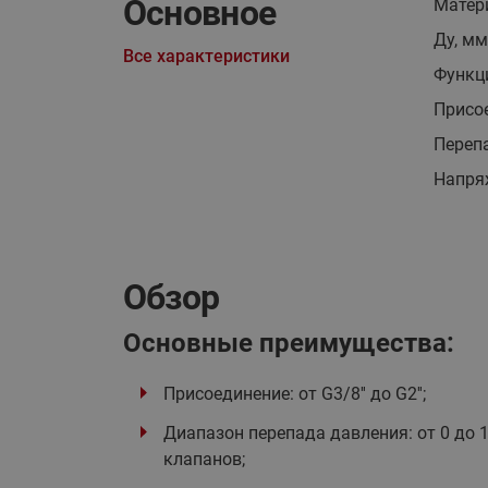
Основное
Матер
Ду, мм
Все характеристики
Функц
Присо
Перепа
Напря
Обзор
Основные преимущества:
Присоединение: от G3/8'' до G2'';
Диапазон перепада давления: от 0 до 1
клапанов;