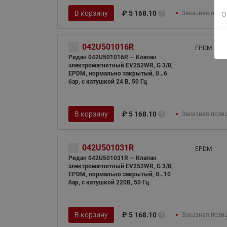
В корзину
₽
5 168.10
Заказная пози
О
042U501016R
EPDM
Ридан 042U501016R — Клапан
электромагнитный EV252WR, G 3/8,
EPDM, нормально закрытый, 0…6
бар, с катушкой 24 В, 50 Гц
В корзину
₽
5 168.10
Заказная пози
042U501031R
EPDM
Ридан 042U501031R — Клапан
электромагнитный EV252WR, G 3/8,
EPDM, нормально закрытый, 0…10
бар, с катушкой 220В, 50 Гц
В корзину
₽
5 168.10
Заказная пози