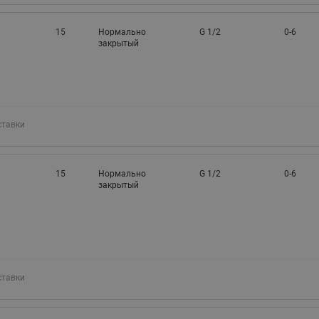
15
Нормально
G 1/2
0-6
закрытый
ставки
15
Нормально
G 1/2
0-6
закрытый
ставки