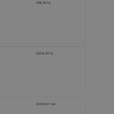
24В, 50 Гц
230 В, 50 Гц
24 В пост.ток