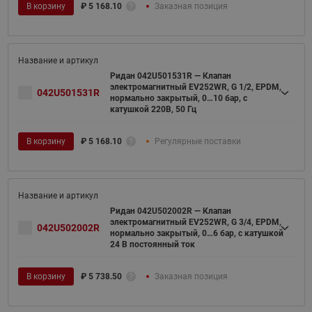
В корзину
₽
5 168.10
Заказная позиция
Ридан 042U501531R — Клапан
электромагнитный EV252WR, G 1/2, EPDM,
042U501531R
нормально закрытый, 0…10 бар, с
катушкой 220В, 50 Гц
В корзину
₽
5 168.10
Регулярные поставки
Ридан 042U502002R — Клапан
электромагнитный EV252WR, G 3/4, EPDM,
042U502002R
нормально закрытый, 0…6 бар, с катушкой
24 В постоянный ток
В корзину
₽
5 738.50
Заказная позиция