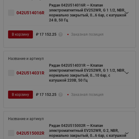
Ридан 042U514016R — Клапан
электромагнитный EV252WR, G 1 1/2, NBR,
042U514016R
нормально закрытый, 0…6 бар, с катушкой
24 В, 50 Гц
В корзину
₽
17 152.25
Заказная позиция
Ридан 042U514031R — Клапан
электромагнитный EV252WR, G 1 1/2, NBR,
042U514031R
нормально закрытый, 0…10 бар, с
катушкой 220В, 50 Гц
В корзину
₽
17 152.25
Заказная позиция
Ридан 042U515002R — Клапан
электромагнитный EV252WR, G 2, NBR,
042U515002R
нормально закрытый, 0…6 бар, с катушкой