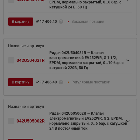
EPDM, нормально закрытый, 0…6 бар, с
катушкой 24 В, 50 Гц
В корзину
₽
17 406.40
Заказная позиция
Ридан 042U504031R — Клапан
электромагнитный EV252WR, G 1 1/2,
042U504031R
EPDM, нормально закрытый, 0…10 бар, с
катушкой 220В, 50 Гц
В корзину
₽
17 406.40
Регулярные поставки
Ридан 042U505002R — Клапан
электромагнитный EV252WR, G 2, EPDM,
042U505002R
нормально закрытый, 0…6 бар, с катушкой
24 В постоянный ток