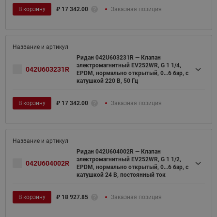
В корзину
₽
17 342.00
Заказная позиция
Ридан 042U603231R — Клапан
электромагнитный EV252WR, G 1 1/4,
042U603231R
EPDM, нормально открытый, 0…6 бар, с
катушкой 220 В, 50 Гц
В корзину
₽
17 342.00
Заказная позиция
Ридан 042U604002R — Клапан
электромагнитный EV252WR, G 1 1/2,
042U604002R
EPDM, нормально открытый, 0…6 бар, с
катушкой 24 В, постоянный ток
В корзину
₽
18 927.85
Заказная позиция