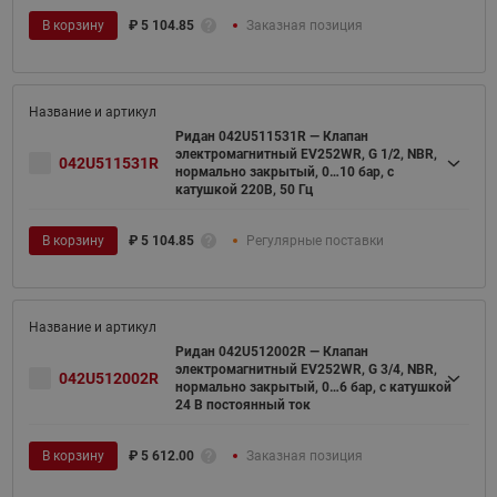
В корзину
₽
5 104.85
Заказная позиция
Ридан 042U511531R — Клапан
электромагнитный EV252WR, G 1/2, NBR,
042U511531R
нормально закрытый, 0…10 бар, с
катушкой 220В, 50 Гц
В корзину
₽
5 104.85
Регулярные поставки
Ридан 042U512002R — Клапан
электромагнитный EV252WR, G 3/4, NBR,
042U512002R
нормально закрытый, 0…6 бар, с катушкой
24 В постоянный ток
В корзину
₽
5 612.00
Заказная позиция