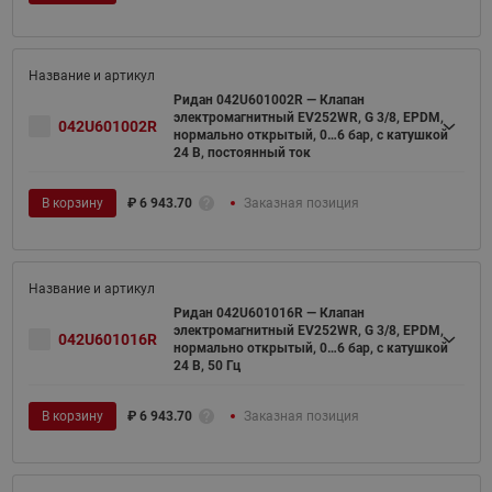
Ридан 042U601002R — Клапан
электромагнитный EV252WR, G 3/8, EPDM,
042U601002R
нормально открытый, 0…6 бар, с катушкой
24 В, постоянный ток
В корзину
₽
6 943.70
Заказная позиция
Ридан 042U601016R — Клапан
электромагнитный EV252WR, G 3/8, EPDM,
042U601016R
нормально открытый, 0…6 бар, с катушкой
24 В, 50 Гц
В корзину
₽
6 943.70
Заказная позиция