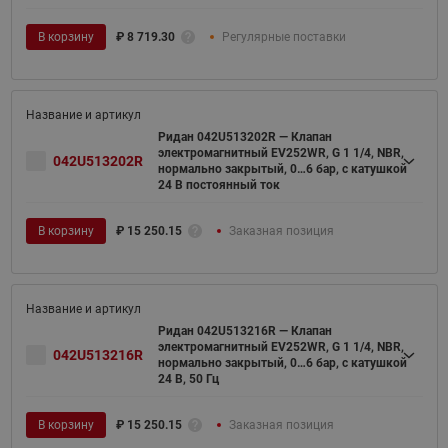
В корзину
₽
8 719.30
Регулярные поставки
Ридан 042U513202R — Клапан
электромагнитный EV252WR, G 1 1/4, NBR,
042U513202R
нормально закрытый, 0…6 бар, с катушкой
24 В постоянный ток
В корзину
₽
15 250.15
Заказная позиция
Ридан 042U513216R — Клапан
электромагнитный EV252WR, G 1 1/4, NBR,
042U513216R
нормально закрытый, 0…6 бар, с катушкой
24 В, 50 Гц
В корзину
₽
15 250.15
Заказная позиция