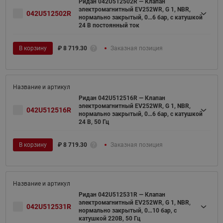
Ридан 042U512502R — Клапан
электромагнитный EV252WR, G 1, NBR,
042U512502R
нормально закрытый, 0…6 бар, с катушкой
24 В постоянный ток
В корзину
₽
8 719.30
Заказная позиция
Ридан 042U512516R — Клапан
электромагнитный EV252WR, G 1, NBR,
042U512516R
нормально закрытый, 0…6 бар, с катушкой
24 В, 50 Гц
В корзину
₽
8 719.30
Заказная позиция
Ридан 042U512531R — Клапан
электромагнитный EV252WR, G 1, NBR,
042U512531R
нормально закрытый, 0…10 бар, с
катушкой 220В, 50 Гц