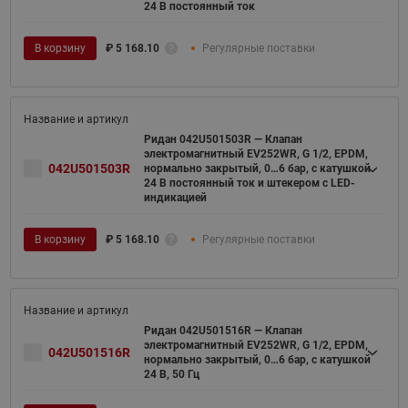
24 В постоянный ток
В корзину
₽
5 168.10
Регулярные поставки
Ридан 042U501503R — Клапан
электромагнитный EV252WR, G 1/2, EPDM,
042U501503R
нормально закрытый, 0…6 бар, с катушкой
24 В постоянный ток и штекером с LED-
индикацией
В корзину
₽
5 168.10
Регулярные поставки
Ридан 042U501516R — Клапан
электромагнитный EV252WR, G 1/2, EPDM,
042U501516R
нормально закрытый, 0…6 бар, с катушкой
24 В, 50 Гц