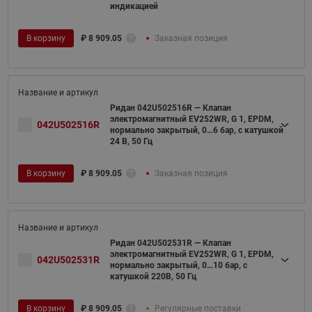
индикацией
В корзину
₽
8 909.05
Заказная позиция
Ридан 042U502516R — Клапан
электромагнитный EV252WR, G 1, EPDM,
042U502516R
нормально закрытый, 0…6 бар, с катушкой
24 В, 50 Гц
В корзину
₽
8 909.05
Заказная позиция
Ридан 042U502531R — Клапан
электромагнитный EV252WR, G 1, EPDM,
042U502531R
нормально закрытый, 0…10 бар, с
катушкой 220В, 50 Гц
В корзину
₽
8 909.05
Регулярные поставки