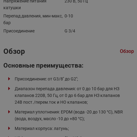
Напряжение питания
230 В, 50 Гц
катушки
Перепад давления, мин-макс,
0-10
бар
Присоединение
G 3/4
Обзор
Обзор
Основные преимущества:
Присоединение: от G3/8'' до G2'';
Диапазон перепада давления: от 0 до 10 бар для НЗ
клапанов 220B, 50 Гц, от 0 до 6 бар для НЗ клапанов
24В пост./перем.ток и НО клапанов;
Материал уплотнения: EPDM (вода -20 до 130 °C), NBR
(вода, воздух, масло -10 до +80 °C);
Материал корпуса: латунь;