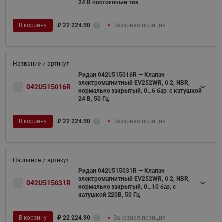
24 В постоянный ток
В корзину
₽
22 224.90
Заказная позиция
Ридан 042U515016R — Клапан
электромагнитный EV252WR, G 2, NBR,
042U515016R
нормально закрытый, 0…6 бар, с катушкой
24 В, 50 Гц
В корзину
₽
22 224.90
Заказная позиция
Ридан 042U515031R — Клапан
электромагнитный EV252WR, G 2, NBR,
042U515031R
нормально закрытый, 0…10 бар, с
катушкой 220В, 50 Гц
В корзину
₽
22 224.90
Заказная позиция