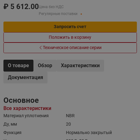
₽
5 612.00
Цена без НДС
Регулярные поставки
Запросить счет
Положить в корзину
Техническое описание серии
О товаре
Обзор
Характеристики
Документация
Основное
Все характеристики
Материал уплотнения
NBR
Ду, мм
20
Функция
Нормально закрытый