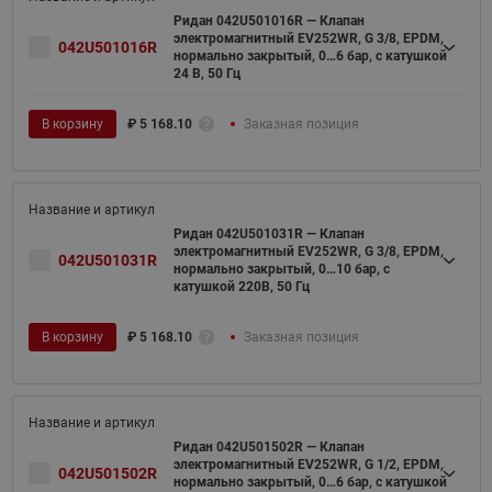
Ридан 042U501016R — Клапан
электромагнитный EV252WR, G 3/8, EPDM,
042U501016R
нормально закрытый, 0…6 бар, с катушкой
24 В, 50 Гц
В корзину
₽
5 168.10
Заказная позиция
Ридан 042U501031R — Клапан
электромагнитный EV252WR, G 3/8, EPDM,
042U501031R
нормально закрытый, 0…10 бар, с
катушкой 220В, 50 Гц
В корзину
₽
5 168.10
Заказная позиция
Ридан 042U501502R — Клапан
электромагнитный EV252WR, G 1/2, EPDM,
042U501502R
нормально закрытый, 0…6 бар, с катушкой