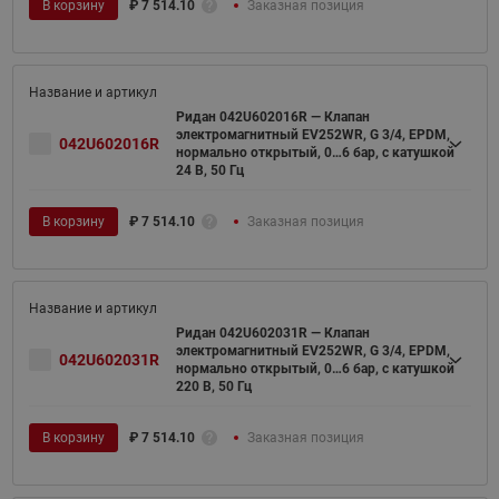
В корзину
₽
7 514.10
Заказная позиция
Ридан 042U602016R — Клапан
электромагнитный EV252WR, G 3/4, EPDM,
042U602016R
нормально открытый, 0…6 бар, с катушкой
24 В, 50 Гц
В корзину
₽
7 514.10
Заказная позиция
Ридан 042U602031R — Клапан
электромагнитный EV252WR, G 3/4, EPDM,
042U602031R
нормально открытый, 0…6 бар, с катушкой
220 В, 50 Гц
В корзину
₽
7 514.10
Заказная позиция