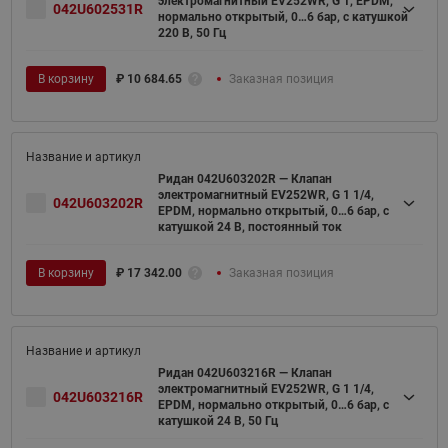
электромагнитный EV252WR, G 1, EPDM,
042U602531R
нормально открытый, 0…6 бар, с катушкой
220 В, 50 Гц
В корзину
₽
10 684.65
Заказная позиция
Ридан 042U603202R — Клапан
электромагнитный EV252WR, G 1 1/4,
042U603202R
EPDM, нормально открытый, 0…6 бар, с
катушкой 24 В, постоянный ток
В корзину
₽
17 342.00
Заказная позиция
Ридан 042U603216R — Клапан
электромагнитный EV252WR, G 1 1/4,
042U603216R
EPDM, нормально открытый, 0…6 бар, с
катушкой 24 В, 50 Гц