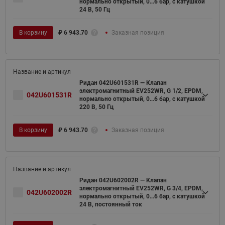
нормально открытый, 0…6 бар, с катушкой
24 В, 50 Гц
В корзину
₽
6 943.70
Заказная позиция
Ридан 042U601531R — Клапан
электромагнитный EV252WR, G 1/2, EPDM,
042U601531R
нормально открытый, 0…6 бар, с катушкой
220 В, 50 Гц
В корзину
₽
6 943.70
Заказная позиция
Ридан 042U602002R — Клапан
электромагнитный EV252WR, G 3/4, EPDM,
042U602002R
нормально открытый, 0…6 бар, с катушкой
24 В, постоянный ток