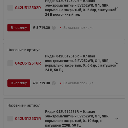
Ридан 042U512502R — Клапан
электромагнитный EV252WR, G 1, NBR,
042U512502R
нормально закрытый, 0…6 бар, с катушкой
24 В постоянный ток
В корзину
₽
8 719.30
Заказная позиция
Ридан 042U512516R — Клапан
электромагнитный EV252WR, G 1, NBR,
042U512516R
нормально закрытый, 0…6 бар, с катушкой
24 В, 50 Гц
В корзину
₽
8 719.30
Заказная позиция
Ридан 042U512531R — Клапан
электромагнитный EV252WR, G 1, NBR,
042U512531R
нормально закрытый, 0…10 бар, с
катушкой 220В, 50 Гц