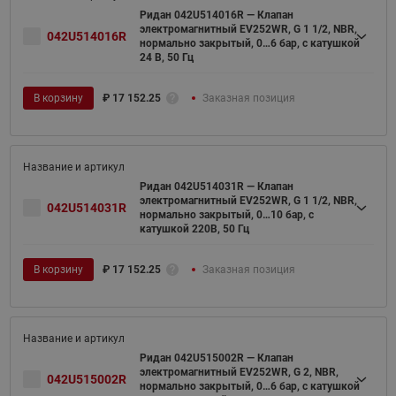
Ридан 042U514016R — Клапан
электромагнитный EV252WR, G 1 1/2, NBR,
042U514016R
нормально закрытый, 0…6 бар, с катушкой
24 В, 50 Гц
В корзину
₽
17 152.25
Заказная позиция
Ридан 042U514031R — Клапан
электромагнитный EV252WR, G 1 1/2, NBR,
042U514031R
нормально закрытый, 0…10 бар, с
катушкой 220В, 50 Гц
В корзину
₽
17 152.25
Заказная позиция
Ридан 042U515002R — Клапан
электромагнитный EV252WR, G 2, NBR,
042U515002R
нормально закрытый, 0…6 бар, с катушкой