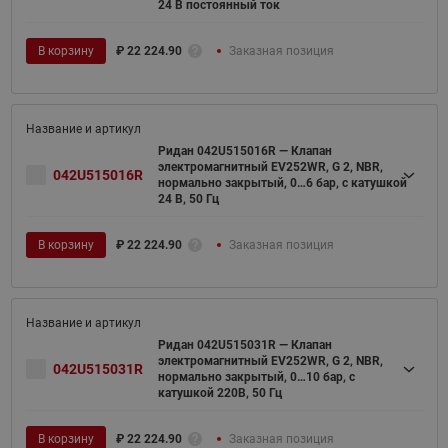
24 В постоянный ток
В корзину
₽
22 224.90
Заказная позиция
Ридан 042U515016R — Клапан
электромагнитный EV252WR, G 2, NBR,
042U515016R
нормально закрытый, 0…6 бар, с катушкой
24 В, 50 Гц
В корзину
₽
22 224.90
Заказная позиция
Ридан 042U515031R — Клапан
электромагнитный EV252WR, G 2, NBR,
042U515031R
нормально закрытый, 0…10 бар, с
катушкой 220В, 50 Гц
В корзину
₽
22 224.90
Заказная позиция