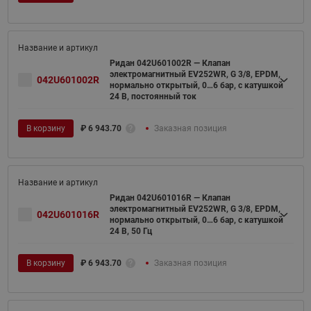
Ридан 042U601002R — Клапан
электромагнитный EV252WR, G 3/8, EPDM,
042U601002R
нормально открытый, 0…6 бар, с катушкой
24 В, постоянный ток
В корзину
₽
6 943.70
Заказная позиция
Ридан 042U601016R — Клапан
электромагнитный EV252WR, G 3/8, EPDM,
042U601016R
нормально открытый, 0…6 бар, с катушкой
24 В, 50 Гц
В корзину
₽
6 943.70
Заказная позиция