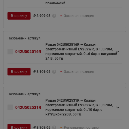
индикацией
В корзину
₽
8 909.05
Заказная позиция
Ридан 042U502516R — Клапан
электромагнитный EV252WR, G 1, EPDM,
042U502516R
нормально закрытый, 0…6 бар, с катушкой
24 В, 50 Гц
В корзину
₽
8 909.05
Заказная позиция
Ридан 042U502531R — Клапан
электромагнитный EV252WR, G 1, EPDM,
042U502531R
нормально закрытый, 0…10 бар, с
катушкой 220В, 50 Гц
В корзину
₽
8 909.05
Регулярные поставки