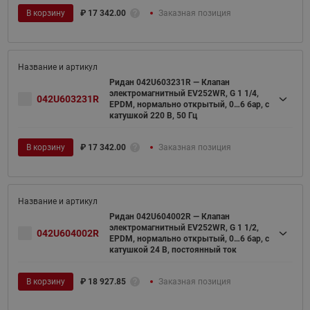
В корзину
₽
17 342.00
Заказная позиция
Ридан 042U603231R — Клапан
электромагнитный EV252WR, G 1 1/4,
042U603231R
EPDM, нормально открытый, 0…6 бар, с
катушкой 220 В, 50 Гц
В корзину
₽
17 342.00
Заказная позиция
Ридан 042U604002R — Клапан
электромагнитный EV252WR, G 1 1/2,
042U604002R
EPDM, нормально открытый, 0…6 бар, с
катушкой 24 В, постоянный ток
В корзину
₽
18 927.85
Заказная позиция