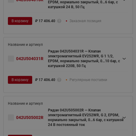
EPDM, нормально закрытый, 0…6 бар, с
катушкой 24 В, 50 Гц
В корзину
₽
17 406.40
Заказная позиция
Ридан 042U504031R — Клапан
электромагнитный EV252WR, G 1 1/2,
042U504031R
EPDM, нормально закрытый, 0…10 бар, с
катушкой 220В, 50 Гц
В корзину
₽
17 406.40
Регулярные поставки
Ридан 042U505002R — Клапан
электромагнитный EV252WR, G 2, EPDM,
042U505002R
нормально закрытый, 0…6 бар, с катушкой
24 В постоянный ток