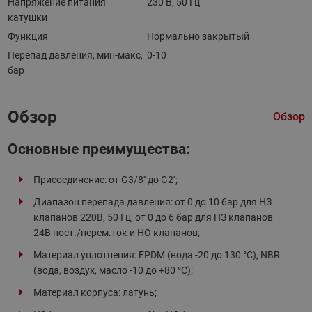
Напряжение питания
230 В, 50 Гц
катушки
Функция
Нормально закрытый
Перепад давления, мин-макс,
0-10
бар
Обзор
Обзор
Основные преимущества:
Присоединение: от G3/8'' до G2'';
Диапазон перепада давления: от 0 до 10 бар для НЗ
клапанов 220B, 50 Гц, от 0 до 6 бар для НЗ клапанов
24В пост./перем.ток и НО клапанов;
Материал уплотнения: EPDM (вода -20 до 130 °C), NBR
(вода, воздух, масло -10 до +80 °C);
Материал корпуса: латунь;