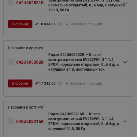
электромагнитный EV252WR, G 1, EPDM,
042U602531R
нормально открытый, 0…6 бар, с катушкой
220 В, 50 Гц
В корзину
₽
10 684.65
Заказная позиция
Ридан 042U603202R — Клапан
электромагнитный EV252WR, G 1 1/4,
042U603202R
EPDM, нормально открытый, 0…6 бар, с
катушкой 24 В, постоянный ток
В корзину
₽
17 342.00
Заказная позиция
Ридан 042U603216R — Клапан
электромагнитный EV252WR, G 1 1/4,
042U603216R
EPDM, нормально открытый, 0…6 бар, с
катушкой 24 В, 50 Гц