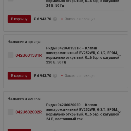
нормально открытый, 0…6 бар, с катушкой
24 В, 50 Гц
В корзину
₽
6 943.70
Заказная позиция
Ридан 042U601531R — Клапан
электромагнитный EV252WR, G 1/2, EPDM,
042U601531R
нормально открытый, 0…6 бар, с катушкой
220 В, 50 Гц
В корзину
₽
6 943.70
Заказная позиция
Ридан 042U602002R — Клапан
электромагнитный EV252WR, G 3/4, EPDM,
042U602002R
нормально открытый, 0…6 бар, с катушкой
24 В, постоянный ток