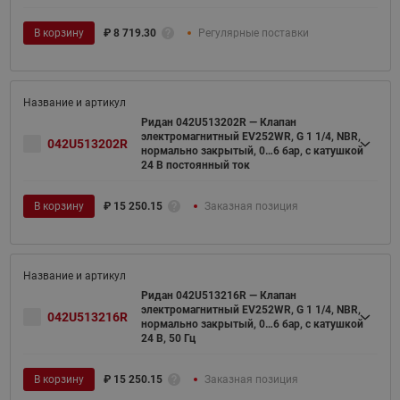
В корзину
₽
8 719.30
Регулярные поставки
Ридан 042U513202R — Клапан
электромагнитный EV252WR, G 1 1/4, NBR,
042U513202R
нормально закрытый, 0…6 бар, с катушкой
24 В постоянный ток
В корзину
₽
15 250.15
Заказная позиция
Ридан 042U513216R — Клапан
электромагнитный EV252WR, G 1 1/4, NBR,
042U513216R
нормально закрытый, 0…6 бар, с катушкой
24 В, 50 Гц
В корзину
₽
15 250.15
Заказная позиция