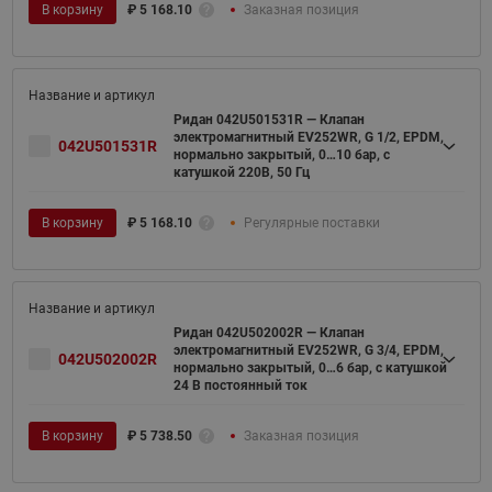
В корзину
₽
5 168.10
Заказная позиция
Ридан 042U501531R — Клапан
электромагнитный EV252WR, G 1/2, EPDM,
042U501531R
нормально закрытый, 0…10 бар, с
катушкой 220В, 50 Гц
В корзину
₽
5 168.10
Регулярные поставки
Ридан 042U502002R — Клапан
электромагнитный EV252WR, G 3/4, EPDM,
042U502002R
нормально закрытый, 0…6 бар, с катушкой
24 В постоянный ток
В корзину
₽
5 738.50
Заказная позиция