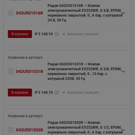
Ридан 042U501016R — Клапан
электромагнитный EV252WR, G 3/8, EPDM,
042U501016R
нормально закрытый, 0…6 бар, с катушкой
24 В, 50 Гц
В корзину
₽
5 168.10
Заказная позиция
Ридан 042U501031R — Клапан
электромагнитный EV252WR, G 3/8, EPDM,
042U501031R
нормально закрытый, 0…10 бар, с
катушкой 220В, 50 Гц
В корзину
₽
5 168.10
Заказная позиция
Ридан 042U501502R — Клапан
электромагнитный EV252WR, G 1/2, EPDM,
042U501502R
нормально закрытый, 0…6 бар, с катушкой