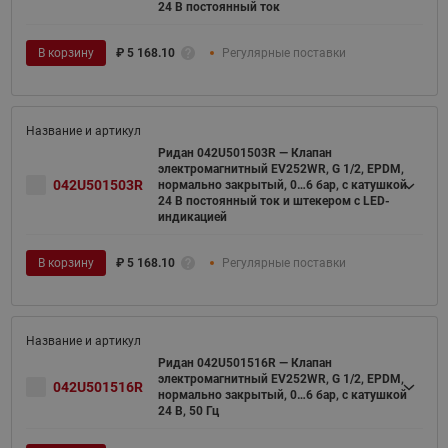
24 В постоянный ток
В корзину
₽
5 168.10
Регулярные поставки
Ридан 042U501503R — Клапан
электромагнитный EV252WR, G 1/2, EPDM,
042U501503R
нормально закрытый, 0…6 бар, с катушкой
24 В постоянный ток и штекером с LED-
индикацией
В корзину
₽
5 168.10
Регулярные поставки
Ридан 042U501516R — Клапан
электромагнитный EV252WR, G 1/2, EPDM,
042U501516R
нормально закрытый, 0…6 бар, с катушкой
24 В, 50 Гц