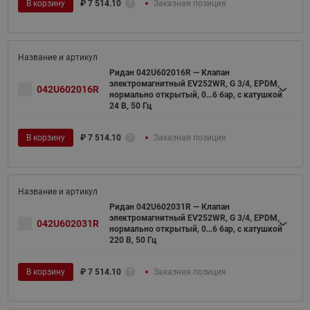
В корзину
₽
7 514.10
Заказная позиция
Ридан 042U602016R — Клапан
электромагнитный EV252WR, G 3/4, EPDM,
042U602016R
нормально открытый, 0…6 бар, с катушкой
24 В, 50 Гц
В корзину
₽
7 514.10
Заказная позиция
Ридан 042U602031R — Клапан
электромагнитный EV252WR, G 3/4, EPDM,
042U602031R
нормально открытый, 0…6 бар, с катушкой
220 В, 50 Гц
В корзину
₽
7 514.10
Заказная позиция