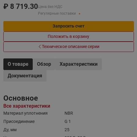
₽
8 719.30
Цена без НДС
Регулярные поставки
Запросить счет
Положить в корзину
Техническое описание серии
О товаре
Обзор
Характеристики
Документация
Основное
Все характеристики
Материал уплотнения
NBR
Присоединение
G 1
Ду, мм
25