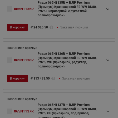
Ридан 065N1135R — RJIP Premium
(Премиум) Кран шаровой FB WW DN80,
065N1135R
PN25 H (приварной, с рукояткой,
полнопроходной)
В корзину
₽
24 920.50
Заказная позиция
Ридан 065N1136R — RJIP Premium
(Премиум) Кран шаровой FB WW DN80,
065N1136R
PN25, WG (приварной, редуктор,
полнопроходной)
В корзину
₽
113 493.50
Заказная позиция
Ридан 065N1137R — RJIP Premium
(Премиум) Кран шаровой FB WW DN80,
065N1137R
PN25, GF (приварной, под привод,
полнопроходной)