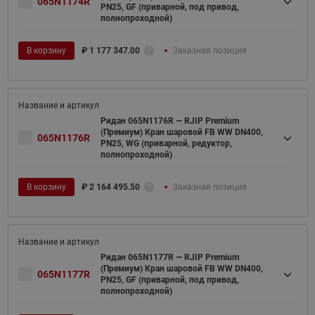
065N1174R
PN25, GF (приварной, под привод,
полнопроходной)
В корзину
₽
1 177 347.00
Заказная позиция
Ридан 065N1176R — RJIP Premium
(Премиум) Кран шаровой FB WW DN400,
065N1176R
PN25, WG (приварной, редуктор,
полнопроходной)
В корзину
₽
2 164 495.50
Заказная позиция
Ридан 065N1177R — RJIP Premium
(Премиум) Кран шаровой FB WW DN400,
065N1177R
PN25, GF (приварной, под привод,
полнопроходной)