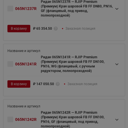
Ридан 065N1237R — RJIP Premium
(Премиум) Кран шаровой FB FF DN80, PN16,
065N1237R
GF (фланцевый, под привод,
полнопроходной)
В корзину
₽
65 354.50
Заказная позиция
Ридан 065N1241R — RJIP Premium
(Премиум) Кран шаровой FB FF DN100,
065N1241R
PN16, WG (фланцевый, с ручным
редуктором, полнопроходной)
В корзину
₽
147 050.50
Заказная позиция
Ридан 065N1242R — RJIP Premium
(Премиум) Кран шаровой FB FF DN100,
065N1242R
PN16, GF (фланцевый, под привод,
полнопроходной)