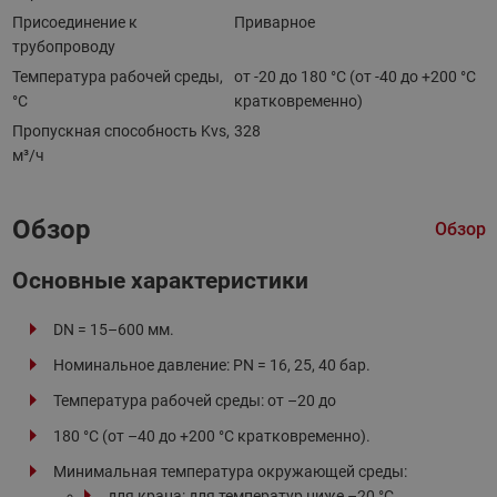
Присоединение к
Приварное
трубопроводу
Температура рабочей среды,
от -20 до 180 °C (от -40 до +200 °С
°С
кратковременно)
Пропускная способность Kvs,
328
м³/ч
Обзор
Обзор
Основные характеристики
DN = 15–600 мм.
Номинальное давление: PN = 16, 25, 40 бар.
Температура рабочей среды: от –20 до
180 °C (от –40 до +200 °С кратковременно).
Минимальная температура окружающей среды:
для крана: для температур ниже –20 °С