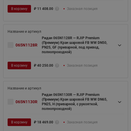
В корзину
₽
11 408.00
Заказная позиция
Ридан 065N1128R — RJIP Premium
(Премиум) Кран шаровой FB WW DN50,
065N1128R
PN25, GF (приварной, под привод,
полнопроходной)
В корзину
₽
40 250.00
Заказная позиция
Ридан 065N1130R — RJIP Premium
(Премиум) Кран шаровой FB WW DN65,
065N1130R
PN25, H (приварной, с рукояткой,
полнопроходной)
В корзину
₽
18 469.00
Заказная позиция