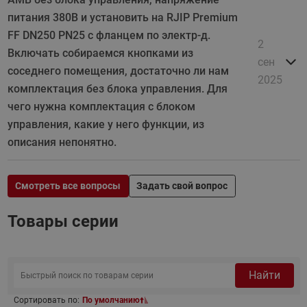
питания 380В и установить на RJIP Premium
FF DN250 PN25 с фланцем по электр-д.
2
Включать собираемся кнопками из
сен
соседнего помещения, достаточно ли нам
2025
комплектация без блока управления. Для
чего нужна комплектация с блоком
управления, какие у него функции, из
описания непонятно.
Смотреть все вопросы
Задать свой вопрос
Товары серии
Найти
Сортировать по:
По умолчанию