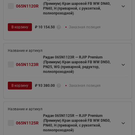
(Премиум) Кран шаровой FB WW DN40,
065N1120R
PN40, H (приварной, с рукояткой,
полнопроходной)
В корзину
₽
10 154.50
Заказная позиция
Ридан 065N1123R — RJIP Premium
(Премиум) Кран шаровой FB WW DN50,
065N1123R
PN25, WG (приварной, редуктор,
полнопроходной)
В корзину
₽
93 380.00
Заказная позиция
Ридан 065N1125R — RJIP Premium
(Премиум) Кран шаровой FB WW DN50,
065N1125R
PN40, H (приварной, с рукояткой,
полнопроходной)