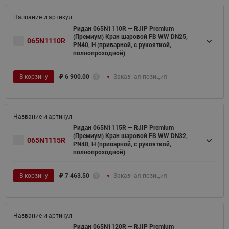
Ридан 065N1110R — RJIP Premium
(Премиум) Кран шаровой FB WW DN25,
065N1110R
PN40, H (приварной, с рукояткой,
полнопроходной)
В корзину
₽
6 900.00
Заказная позиция
Ридан 065N1115R — RJIP Premium
(Премиум) Кран шаровой FB WW DN32,
065N1115R
PN40, H (приварной, с рукояткой,
полнопроходной)
В корзину
₽
7 463.50
Заказная позиция
Ридан 065N1120R — RJIP Premium