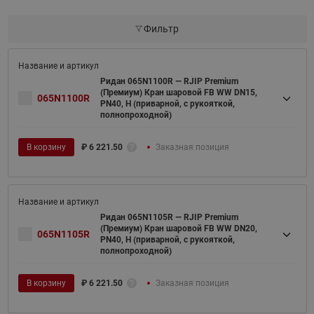
Фильтр
Ридан 065N1100R — RJIP Premium
(Премиум) Кран шаровой FB WW DN15,
065N1100R
PN40, H (приварной, с рукояткой,
полнопроходной)
В корзину
₽
6 221.50
Заказная позиция
Ридан 065N1105R — RJIP Premium
(Премиум) Кран шаровой FB WW DN20,
065N1105R
PN40, H (приварной, с рукояткой,
полнопроходной)
В корзину
₽
6 221.50
Заказная позиция