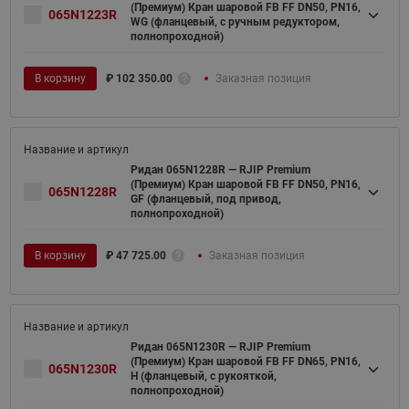
(Премиум) Кран шаровой FB FF DN50, PN16,
065N1223R
WG (фланцевый, с ручным редуктором,
полнопроходной)
В корзину
₽
102 350.00
Заказная позиция
Ридан 065N1228R — RJIP Premium
(Премиум) Кран шаровой FB FF DN50, PN16,
065N1228R
GF (фланцевый, под привод,
полнопроходной)
В корзину
₽
47 725.00
Заказная позиция
Ридан 065N1230R — RJIP Premium
(Премиум) Кран шаровой FB FF DN65, PN16,
065N1230R
H (фланцевый, с рукояткой,
полнопроходной)