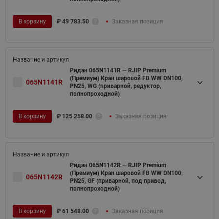
В корзину
₽
49 783.50
Заказная позиция
Ридан 065N1141R — RJIP Premium
(Премиум) Кран шаровой FB WW DN100,
065N1141R
PN25, WG (приварной, редуктор,
полнопроходной)
В корзину
₽
125 258.00
Заказная позиция
Ридан 065N1142R — RJIP Premium
(Премиум) Кран шаровой FB WW DN100,
065N1142R
PN25, GF (приварной, под привод,
полнопроходной)
В корзину
₽
61 548.00
Заказная позиция