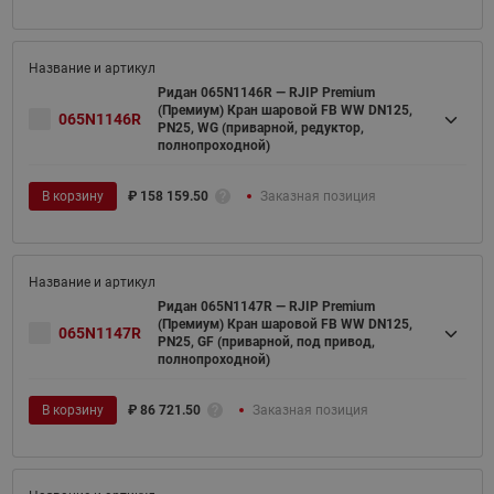
Ридан 065N1146R — RJIP Premium
(Премиум) Кран шаровой FB WW DN125,
065N1146R
PN25, WG (приварной, редуктор,
полнопроходной)
В корзину
₽
158 159.50
Заказная позиция
Ридан 065N1147R — RJIP Premium
(Премиум) Кран шаровой FB WW DN125,
065N1147R
PN25, GF (приварной, под привод,
полнопроходной)
В корзину
₽
86 721.50
Заказная позиция