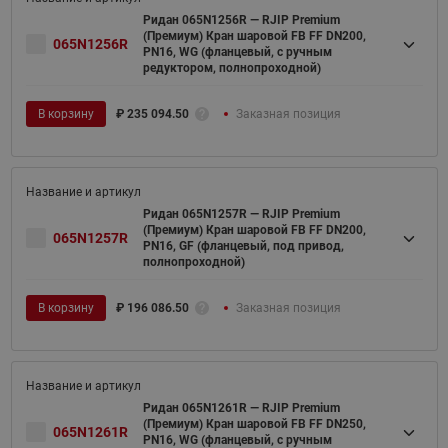
Ридан 065N1256R — RJIP Premium
(Премиум) Кран шаровой FB FF DN200,
065N1256R
PN16, WG (фланцевый, с ручным
редуктором, полнопроходной)
В корзину
₽
235 094.50
Заказная позиция
Ридан 065N1257R — RJIP Premium
(Премиум) Кран шаровой FB FF DN200,
065N1257R
PN16, GF (фланцевый, под привод,
полнопроходной)
В корзину
₽
196 086.50
Заказная позиция
Ридан 065N1261R — RJIP Premium
(Премиум) Кран шаровой FB FF DN250,
065N1261R
PN16, WG (фланцевый, с ручным