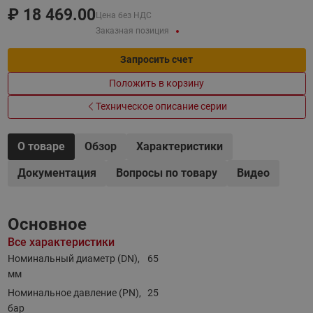
₽
18 469.00
Цена без НДС
Заказная позиция
Запросить счет
Положить в корзину
Техническое описание серии
О товаре
Обзор
Характеристики
Документация
Вопросы по товару
Видео
Основное
Все характеристики
Номинальный диаметр (DN),
65
мм
Номинальное давление (PN),
25
бар