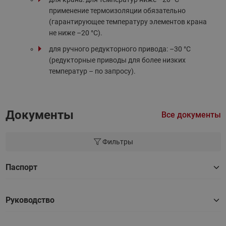
применение термоизоляции обязательно
(гарантирующее температуру элементов крана
не ниже –20 °С).
для ручного редукторного привода: –30 °С
(редукторные приводы для более низких
температур – по запросу).
Документы
Все документы
Фильтры
Паспорт
Руководство