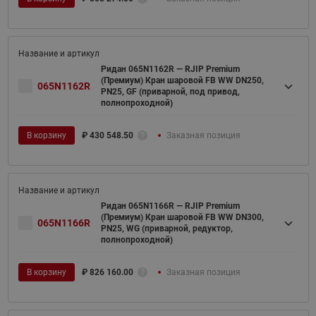
Ридан 065N1162R — RJIP Premium
(Премиум) Кран шаровой FB WW DN250,
065N1162R
PN25, GF (приварной, под привод,
полнопроходной)
В корзину
₽
430 548.50
Заказная позиция
Ридан 065N1166R — RJIP Premium
(Премиум) Кран шаровой FB WW DN300,
065N1166R
PN25, WG (приварной, редуктор,
полнопроходной)
В корзину
₽
826 160.00
Заказная позиция