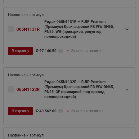
Ридан 065N1131R — RJIP Premium
(Премиум) Кран шаровой FB WW DN65,
065N1131R
PN25, WG (приварной, редуктор,
полнопроходной)
В корзину
₽
97 140.50
Заказная позиция
Ридан 065N1132R — RJIP Premium
(Премиум) Кран шаровой FB WW DN65,
065N1132R
PN25, GF (приварной, под привод,
полнопроходной)
В корзину
₽
43 562.00
Заказная позиция