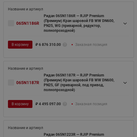
Ридан 065N1186R — RJIP Premium
(Премиум) Кран шаровой FB WW DN600,
065N1186R
PN25, WG (приварной, редуктор,
полнопроходной)
В корзину
₽
6 876 310.00
Заказная позиция
Ридан 065N1187R — RJIP Premium
(Премиум) Кран шаровой FB WW DN600,
065N1187R
PN25, GF (приварной, под привод,
полнопроходной)
В корзину
₽
4 495 097.00
Заказная позиция
Ридан 065N1223R — RJIP Premium