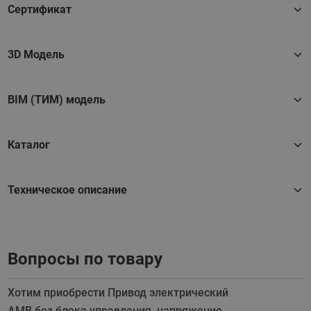
Сертификат
3D Модель
BIM (ТИМ) модель
Каталог
Техническое описание
Вопросы по товару
Хотим приобрести Привод электрический
АМВ без блока управления, напряжение