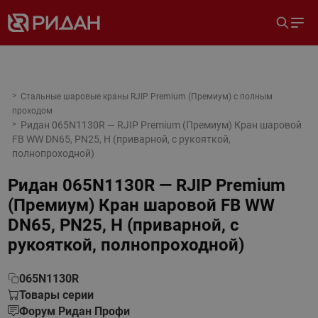
Стальные шаровые краны RJIP Premium (Премиум) с полным
проходом
Ридан 065N1130R — RJIP Premium (Премиум) Кран шаровой
FB WW DN65, PN25, H (приварной, с рукояткой,
полнопроходной)
Ридан 065N1130R — RJIP Premium
(Премиум) Кран шаровой FB WW
DN65, PN25, H (приварной, с
рукояткой, полнопроходной)
065N1130R
Товары серии
Форум Ридан Профи