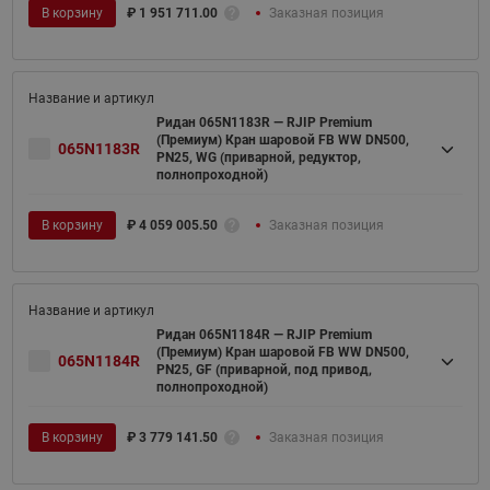
В корзину
₽
1 951 711.00
Заказная позиция
Ридан 065N1183R — RJIP Premium
(Премиум) Кран шаровой FB WW DN500,
065N1183R
PN25, WG (приварной, редуктор,
полнопроходной)
В корзину
₽
4 059 005.50
Заказная позиция
Ридан 065N1184R — RJIP Premium
(Премиум) Кран шаровой FB WW DN500,
065N1184R
PN25, GF (приварной, под привод,
полнопроходной)
В корзину
₽
3 779 141.50
Заказная позиция