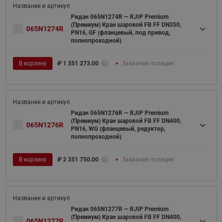
Ридан 065N1274R — RJIP Premium
(Премиум) Кран шаровой FB FF DN350,
065N1274R
PN16, GF (фланцевый, под привод,
полнопроходной)
В корзину
₽
1 351 273.00
Заказная позиция
Ридан 065N1276R — RJIP Premium
(Премиум) Кран шаровой FB FF DN400,
065N1276R
PN16, WG (фланцевый, редуктор,
полнопроходной)
В корзину
₽
2 351 750.00
Заказная позиция
Ридан 065N1277R — RJIP Premium
(Премиум) Кран шаровой FB FF DN400,
065N1277R