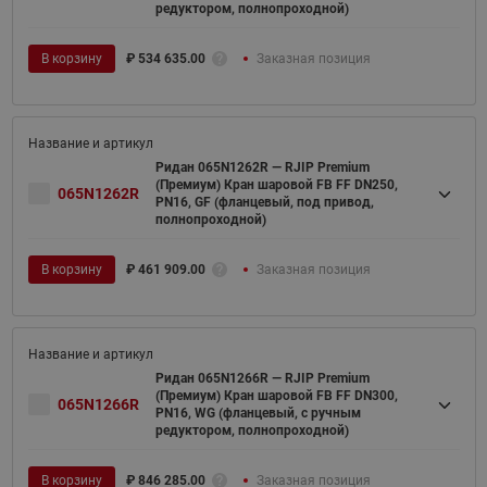
редуктором, полнопроходной)
В корзину
₽
534 635.00
Заказная позиция
Ридан 065N1262R — RJIP Premium
(Премиум) Кран шаровой FB FF DN250,
065N1262R
PN16, GF (фланцевый, под привод,
полнопроходной)
В корзину
₽
461 909.00
Заказная позиция
Ридан 065N1266R — RJIP Premium
(Премиум) Кран шаровой FB FF DN300,
065N1266R
PN16, WG (фланцевый, с ручным
редуктором, полнопроходной)
В корзину
₽
846 285.00
Заказная позиция