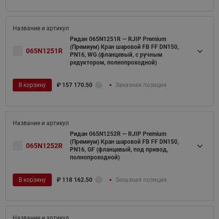
Ридан 065N1251R — RJIP Premium
(Премиум) Кран шаровой FB FF DN150,
065N1251R
PN16, WG (фланцевый, с ручным
редуктором, полнопроходной)
В корзину
₽
157 170.50
Заказная позиция
Ридан 065N1252R — RJIP Premium
(Премиум) Кран шаровой FB FF DN150,
065N1252R
PN16, GF (фланцевый, под привод,
полнопроходной)
В корзину
₽
118 162.50
Заказная позиция