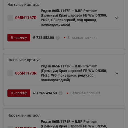
Ридан 065N1167R — RJIP Premium
(Премиум) Кран шаровой FB WW DN300,
065N1167R
PN25, GF (приварной, под привод,
полнопроходной)
В корзину
₽
738 852.00
Заказная позиция
Ридан 065N1173R — RJIP Premium
(Премиум) Кран шаровой FB WW DN350,
065N1173R
PN25, WG (приварной, редуктор,
полнопроходной)
В корзину
₽
1 265 494.50
Заказная позиция
Ридан 065N1174R — RJIP Premium
(Премиум) Кран шаровой FB WW DN350,