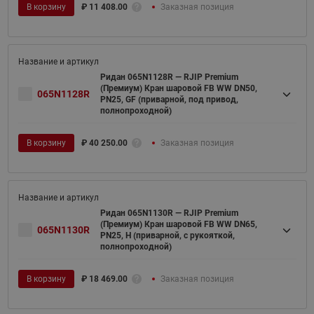
В корзину
₽
11 408.00
Заказная позиция
Ридан 065N1128R — RJIP Premium
(Премиум) Кран шаровой FB WW DN50,
065N1128R
PN25, GF (приварной, под привод,
полнопроходной)
В корзину
₽
40 250.00
Заказная позиция
Ридан 065N1130R — RJIP Premium
(Премиум) Кран шаровой FB WW DN65,
065N1130R
PN25, H (приварной, с рукояткой,
полнопроходной)
В корзину
₽
18 469.00
Заказная позиция