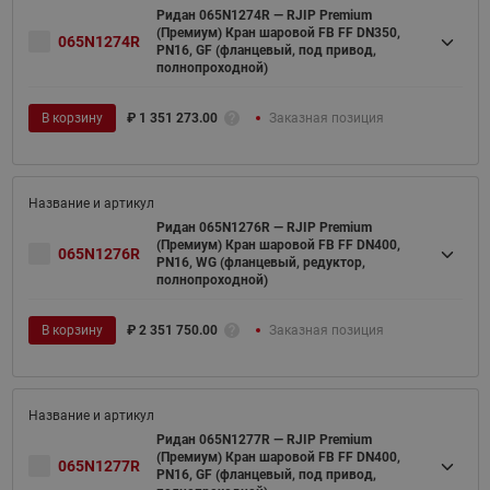
Ридан 065N1274R — RJIP Premium
(Премиум) Кран шаровой FB FF DN350,
065N1274R
PN16, GF (фланцевый, под привод,
полнопроходной)
В корзину
₽
1 351 273.00
Заказная позиция
Ридан 065N1276R — RJIP Premium
(Премиум) Кран шаровой FB FF DN400,
065N1276R
PN16, WG (фланцевый, редуктор,
полнопроходной)
В корзину
₽
2 351 750.00
Заказная позиция
Ридан 065N1277R — RJIP Premium
(Премиум) Кран шаровой FB FF DN400,
065N1277R
PN16, GF (фланцевый, под привод,