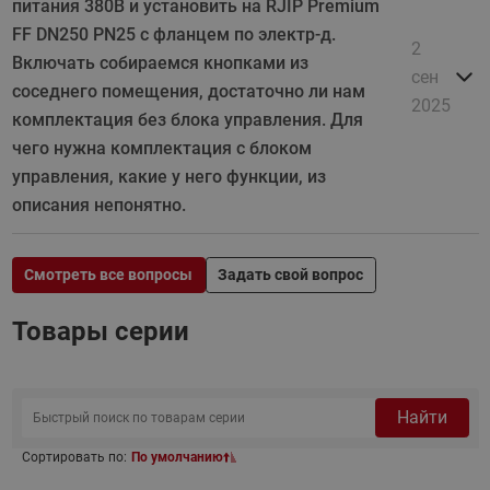
питания 380В и установить на RJIP Premium
FF DN250 PN25 с фланцем по электр-д.
2
Включать собираемся кнопками из
сен
соседнего помещения, достаточно ли нам
2025
комплектация без блока управления. Для
чего нужна комплектация с блоком
управления, какие у него функции, из
описания непонятно.
Смотреть все вопросы
Задать свой вопрос
Товары серии
Найти
Сортировать по:
По умолчанию