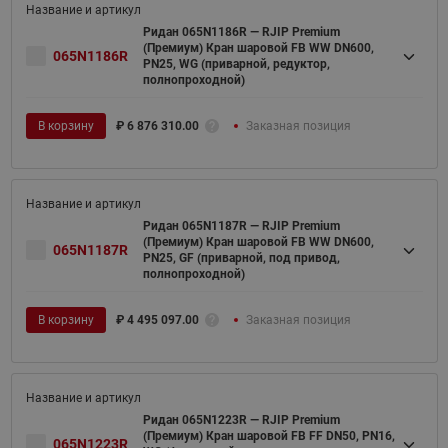
Ридан 065N1186R — RJIP Premium
(Премиум) Кран шаровой FB WW DN600,
065N1186R
PN25, WG (приварной, редуктор,
полнопроходной)
В корзину
₽
6 876 310.00
Заказная позиция
Ридан 065N1187R — RJIP Premium
(Премиум) Кран шаровой FB WW DN600,
065N1187R
PN25, GF (приварной, под привод,
полнопроходной)
В корзину
₽
4 495 097.00
Заказная позиция
Ридан 065N1223R — RJIP Premium
(Премиум) Кран шаровой FB FF DN50, PN16,
065N1223R