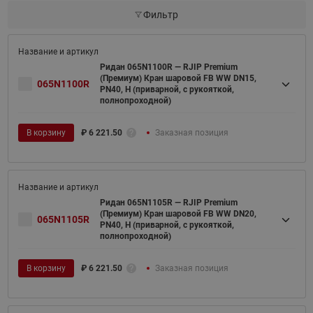
Фильтр
Ридан 065N1100R — RJIP Premium
(Премиум) Кран шаровой FB WW DN15,
065N1100R
PN40, H (приварной, с рукояткой,
полнопроходной)
В корзину
₽
6 221.50
Заказная позиция
Ридан 065N1105R — RJIP Premium
(Премиум) Кран шаровой FB WW DN20,
065N1105R
PN40, H (приварной, с рукояткой,
полнопроходной)
В корзину
₽
6 221.50
Заказная позиция