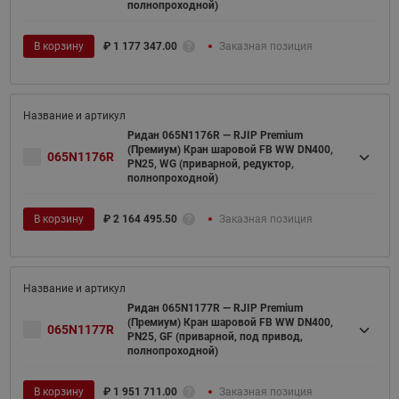
полнопроходной)
В корзину
₽
1 177 347.00
Заказная позиция
Ридан 065N1176R — RJIP Premium
(Премиум) Кран шаровой FB WW DN400,
065N1176R
PN25, WG (приварной, редуктор,
полнопроходной)
В корзину
₽
2 164 495.50
Заказная позиция
Ридан 065N1177R — RJIP Premium
(Премиум) Кран шаровой FB WW DN400,
065N1177R
PN25, GF (приварной, под привод,
полнопроходной)
В корзину
₽
1 951 711.00
Заказная позиция