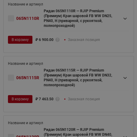
Ридан 065N1110R — RJIP Premium
(Премиум) Кран шаровой FB WW DN25,
065N1110R
PN40, H (приварной, с рукояткой,
полнопроходной)
В корзину
₽
6 900.00
Заказная позиция
Ридан 065N1115R — RJIP Premium
(Премиум) Кран шаровой FB WW DN32,
065N1115R
PN40, H (приварной, с рукояткой,
полнопроходной)
В корзину
₽
7 463.50
Заказная позиция
Ридан 065N1120R — RJIP Premium
(Премиум) Кран шаровой FB WW DN40,