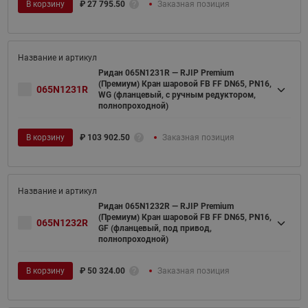
В корзину
₽
27 795.50
Заказная позиция
Ридан 065N1231R — RJIP Premium
(Премиум) Кран шаровой FB FF DN65, PN16,
065N1231R
WG (фланцевый, с ручным редуктором,
полнопроходной)
В корзину
₽
103 902.50
Заказная позиция
Ридан 065N1232R — RJIP Premium
(Премиум) Кран шаровой FB FF DN65, PN16,
065N1232R
GF (фланцевый, под привод,
полнопроходной)
В корзину
₽
50 324.00
Заказная позиция