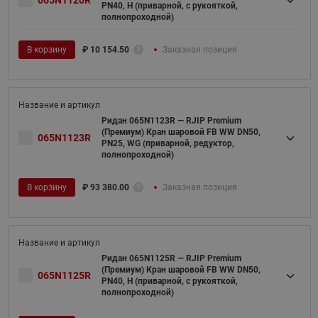
065N1120R
PN40, H (приварной, с рукояткой,
полнопроходной)
В корзину
₽
10 154.50
Заказная позиция
Ридан 065N1123R — RJIP Premium
(Премиум) Кран шаровой FB WW DN50,
065N1123R
PN25, WG (приварной, редуктор,
полнопроходной)
В корзину
₽
93 380.00
Заказная позиция
Ридан 065N1125R — RJIP Premium
(Премиум) Кран шаровой FB WW DN50,
065N1125R
PN40, H (приварной, с рукояткой,
полнопроходной)