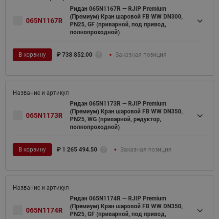
Ридан 065N1167R — RJIP Premium
(Премиум) Кран шаровой FB WW DN300,
065N1167R
PN25, GF (приварной, под привод,
полнопроходной)
В корзину
₽
738 852.00
Заказная позиция
Ридан 065N1173R — RJIP Premium
(Премиум) Кран шаровой FB WW DN350,
065N1173R
PN25, WG (приварной, редуктор,
полнопроходной)
В корзину
₽
1 265 494.50
Заказная позиция
Ридан 065N1174R — RJIP Premium
(Премиум) Кран шаровой FB WW DN350,
065N1174R
PN25, GF (приварной, под привод,