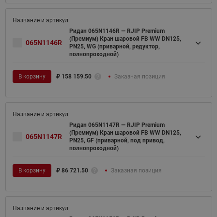
Ридан 065N1146R — RJIP Premium
(Премиум) Кран шаровой FB WW DN125,
065N1146R
PN25, WG (приварной, редуктор,
полнопроходной)
В корзину
₽
158 159.50
Заказная позиция
Ридан 065N1147R — RJIP Premium
(Премиум) Кран шаровой FB WW DN125,
065N1147R
PN25, GF (приварной, под привод,
полнопроходной)
В корзину
₽
86 721.50
Заказная позиция