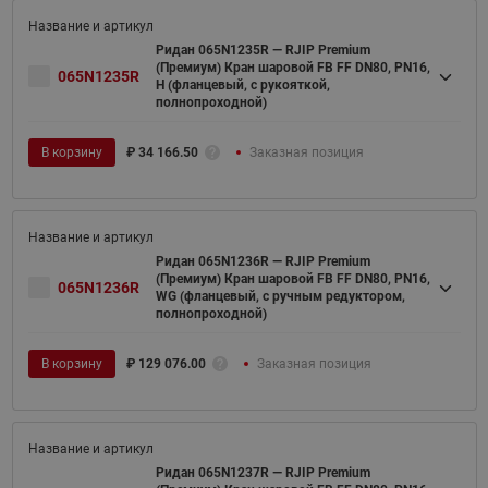
Ридан 065N1235R — RJIP Premium
(Премиум) Кран шаровой FB FF DN80, PN16,
065N1235R
H (фланцевый, с рукояткой,
полнопроходной)
В корзину
₽
34 166.50
Заказная позиция
Ридан 065N1236R — RJIP Premium
(Премиум) Кран шаровой FB FF DN80, PN16,
065N1236R
WG (фланцевый, с ручным редуктором,
полнопроходной)
В корзину
₽
129 076.00
Заказная позиция
Ридан 065N1237R — RJIP Premium