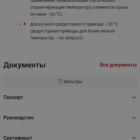
применение термоизоляции обязательно
(гарантирующее температуру элементов крана
не ниже –20 °С).
для ручного редукторного привода: –30 °С
(редукторные приводы для более низких
температур – по запросу).
Документы
Все документы
Фильтры
Паспорт
Руководство
Сертификат