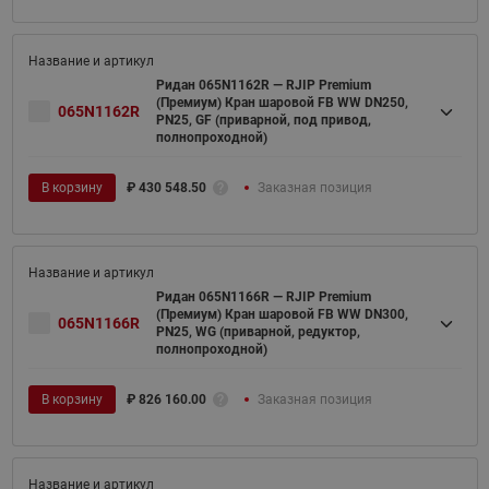
Ридан 065N1162R — RJIP Premium
(Премиум) Кран шаровой FB WW DN250,
065N1162R
PN25, GF (приварной, под привод,
полнопроходной)
В корзину
₽
430 548.50
Заказная позиция
Ридан 065N1166R — RJIP Premium
(Премиум) Кран шаровой FB WW DN300,
065N1166R
PN25, WG (приварной, редуктор,
полнопроходной)
В корзину
₽
826 160.00
Заказная позиция