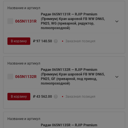
Ридан 065N1131R — RJIP Premium
(Премиум) Кран шаровой FB WW DN65,
065N1131R
PN25, WG (приварной, редуктор,
полнопроходной)
В корзину
₽
97 140.50
Заказная позиция
Ридан 065N1132R — RJIP Premium
(Премиум) Кран шаровой FB WW DN65,
065N1132R
PN25, GF (приварной, под привод,
полнопроходной)
В корзину
₽
43 562.00
Заказная позиция
Ридан 065N1135R — RJIP Premium