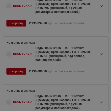
Ридан 065N1256R — RJIP Premium
(Премиум) Кран шаровой FB FF DN200,
065N1256R
PN16, WG (фланцевый, с ручным
редуктором, полнопроходной)
В корзину
₽
235 094.50
Заказная позиция
Ридан 065N1257R — RJIP Premium
(Премиум) Кран шаровой FB FF DN200,
065N1257R
PN16, GF (фланцевый, под привод,
полнопроходной)
В корзину
₽
196 086.50
Заказная позиция
Ридан 065N1261R — RJIP Premium
(Премиум) Кран шаровой FB FF DN250,
065N1261R
PN16, WG (фланцевый, с ручным
редуктором, полнопроходной)