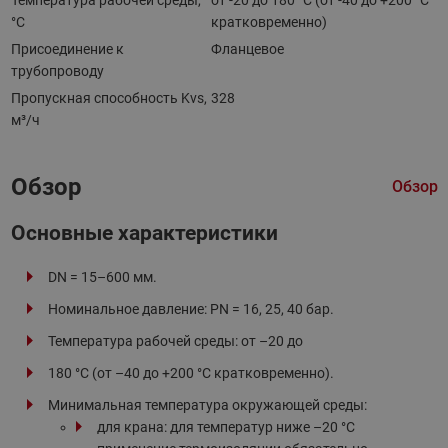
°С
кратковременно)
Присоединение к
Фланцевое
трубопроводу
Пропускная способность Kvs,
328
м³/ч
Обзор
Обзор
Основные характеристики
DN = 15–600 мм.
Номинальное давление: PN = 16, 25, 40 бар.
Температура рабочей среды: от –20 до
180 °C (от –40 до +200 °С кратковременно).
Минимальная температура окружающей среды:
для крана: для температур ниже –20 °С