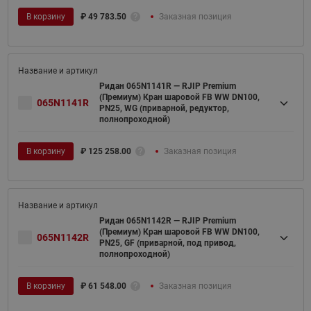
В корзину
₽
49 783.50
Заказная позиция
Ридан 065N1141R — RJIP Premium
(Премиум) Кран шаровой FB WW DN100,
065N1141R
PN25, WG (приварной, редуктор,
полнопроходной)
В корзину
₽
125 258.00
Заказная позиция
Ридан 065N1142R — RJIP Premium
(Премиум) Кран шаровой FB WW DN100,
065N1142R
PN25, GF (приварной, под привод,
полнопроходной)
В корзину
₽
61 548.00
Заказная позиция