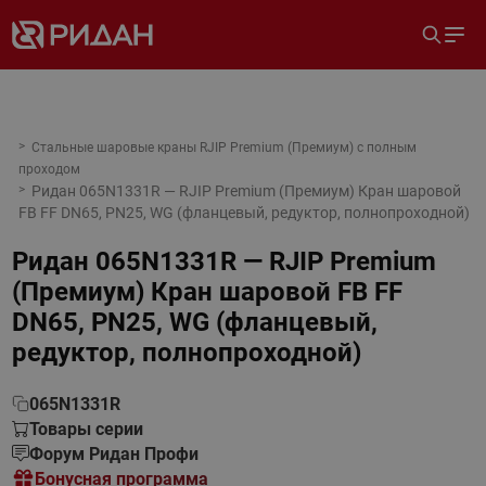
Стальные шаровые краны RJIP Premium (Премиум) с полным
проходом
Ридан 065N1331R — RJIP Premium (Премиум) Кран шаровой
FB FF DN65, PN25, WG (фланцевый, редуктор, полнопроходной)
Ридан 065N1331R — RJIP Premium
(Премиум) Кран шаровой FB FF
DN65, PN25, WG (фланцевый,
редуктор, полнопроходной)
065N1331R
Товары серии
Форум Ридан Профи
Бонусная программа