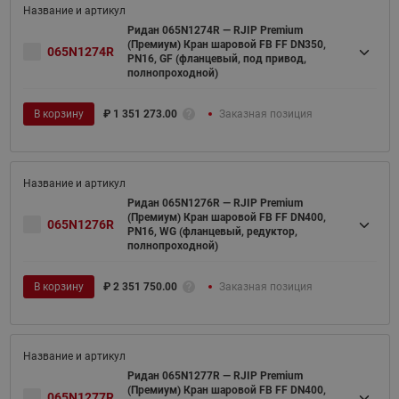
Ридан 065N1274R — RJIP Premium
(Премиум) Кран шаровой FB FF DN350,
065N1274R
PN16, GF (фланцевый, под привод,
полнопроходной)
В корзину
₽
1 351 273.00
Заказная позиция
Ридан 065N1276R — RJIP Premium
(Премиум) Кран шаровой FB FF DN400,
065N1276R
PN16, WG (фланцевый, редуктор,
полнопроходной)
В корзину
₽
2 351 750.00
Заказная позиция
Ридан 065N1277R — RJIP Premium
(Премиум) Кран шаровой FB FF DN400,
065N1277R