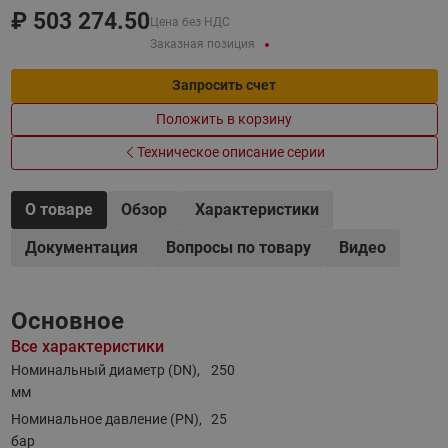
₽
503 274.50
Цена без НДС
Заказная позиция
Запросить счет
Положить в корзину
Техническое описание серии
О товаре
Обзор
Характеристики
Документация
Вопросы по товару
Видео
Основное
Все характеристики
Номинальный диаметр (DN),
250
мм
Номинальное давление (PN),
25
бар