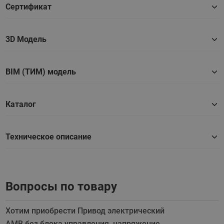
Сертификат
3D Модель
BIM (ТИМ) модель
Каталог
Техническое описание
Вопросы по товару
Хотим приобрести Привод электрический
АМВ без блока управления, напряжение