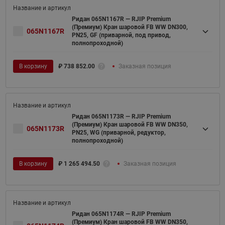
Ридан 065N1167R — RJIP Premium
(Премиум) Кран шаровой FB WW DN300,
065N1167R
PN25, GF (приварной, под привод,
полнопроходной)
В корзину
₽
738 852.00
Заказная позиция
Ридан 065N1173R — RJIP Premium
(Премиум) Кран шаровой FB WW DN350,
065N1173R
PN25, WG (приварной, редуктор,
полнопроходной)
В корзину
₽
1 265 494.50
Заказная позиция
Ридан 065N1174R — RJIP Premium
(Премиум) Кран шаровой FB WW DN350,