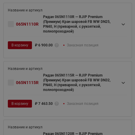
Ридан 065N1110R — RJIP Premium
(Премиум) Кран шаровой FB WW DN25,
065N1110R
PN40, H (приварной, с рукояткой,
полнопроходной)
В корзину
₽
6 900.00
Заказная позиция
Ридан 065N1115R — RJIP Premium
(Премиум) Кран шаровой FB WW DN32,
065N1115R
PN40, H (приварной, с рукояткой,
полнопроходной)
В корзину
₽
7 463.50
Заказная позиция
Ридан 065N1120R — RJIP Premium