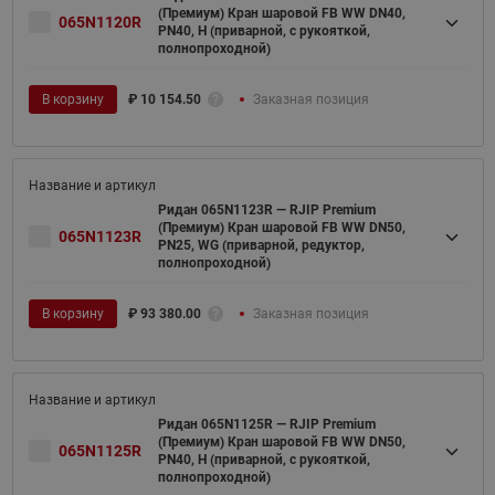
(Премиум) Кран шаровой FB WW DN40,
065N1120R
PN40, H (приварной, с рукояткой,
полнопроходной)
В корзину
₽
10 154.50
Заказная позиция
Ридан 065N1123R — RJIP Premium
(Премиум) Кран шаровой FB WW DN50,
065N1123R
PN25, WG (приварной, редуктор,
полнопроходной)
В корзину
₽
93 380.00
Заказная позиция
Ридан 065N1125R — RJIP Premium
(Премиум) Кран шаровой FB WW DN50,
065N1125R
PN40, H (приварной, с рукояткой,
полнопроходной)