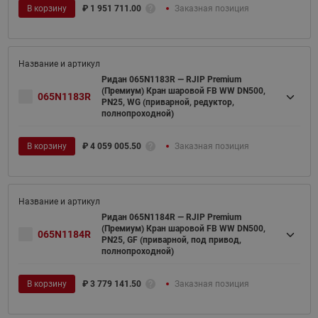
В корзину
₽
1 951 711.00
Заказная позиция
Ридан 065N1183R — RJIP Premium
(Премиум) Кран шаровой FB WW DN500,
065N1183R
PN25, WG (приварной, редуктор,
полнопроходной)
В корзину
₽
4 059 005.50
Заказная позиция
Ридан 065N1184R — RJIP Premium
(Премиум) Кран шаровой FB WW DN500,
065N1184R
PN25, GF (приварной, под привод,
полнопроходной)
В корзину
₽
3 779 141.50
Заказная позиция