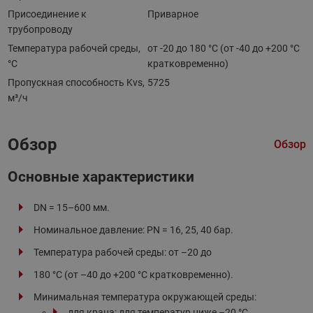
Присоединение к
Приварное
трубопроводу
Температура рабочей среды,
от -20 до 180 °C (от -40 до +200 °С
°С
кратковременно)
Пропускная способность Kvs,
5725
м³/ч
Обзор
Обзор
Основные характеристики
DN = 15–600 мм.
Номинальное давление: PN = 16, 25, 40 бар.
Температура рабочей среды: от –20 до
180 °C (от –40 до +200 °С кратковременно).
Минимальная температура окружающей среды:
для крана: для температур ниже –20 °С