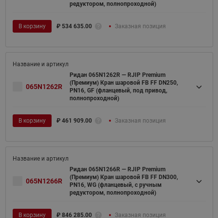
редуктором, полнопроходной)
В корзину
₽
534 635.00
Заказная позиция
Ридан 065N1262R — RJIP Premium
(Премиум) Кран шаровой FB FF DN250,
065N1262R
PN16, GF (фланцевый, под привод,
полнопроходной)
В корзину
₽
461 909.00
Заказная позиция
Ридан 065N1266R — RJIP Premium
(Премиум) Кран шаровой FB FF DN300,
065N1266R
PN16, WG (фланцевый, с ручным
редуктором, полнопроходной)
В корзину
₽
846 285.00
Заказная позиция