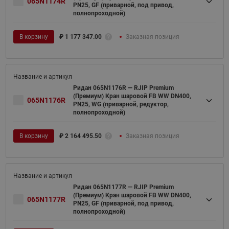
065N1174R
PN25, GF (приварной, под привод,
полнопроходной)
В корзину
₽
1 177 347.00
Заказная позиция
Ридан 065N1176R — RJIP Premium
(Премиум) Кран шаровой FB WW DN400,
065N1176R
PN25, WG (приварной, редуктор,
полнопроходной)
В корзину
₽
2 164 495.50
Заказная позиция
Ридан 065N1177R — RJIP Premium
(Премиум) Кран шаровой FB WW DN400,
065N1177R
PN25, GF (приварной, под привод,
полнопроходной)