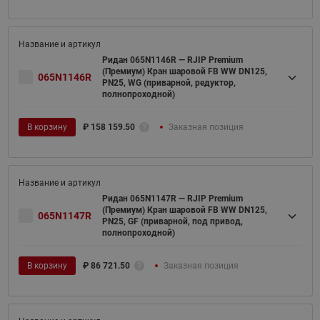
Ридан 065N1146R — RJIP Premium
(Премиум) Кран шаровой FB WW DN125,
065N1146R
PN25, WG (приварной, редуктор,
полнопроходной)
В корзину
₽
158 159.50
Заказная позиция
Ридан 065N1147R — RJIP Premium
(Премиум) Кран шаровой FB WW DN125,
065N1147R
PN25, GF (приварной, под привод,
полнопроходной)
В корзину
₽
86 721.50
Заказная позиция