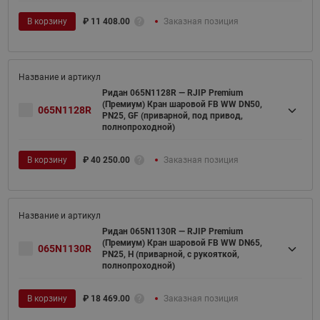
В корзину
₽
11 408.00
Заказная позиция
Ридан 065N1128R — RJIP Premium
(Премиум) Кран шаровой FB WW DN50,
065N1128R
PN25, GF (приварной, под привод,
полнопроходной)
В корзину
₽
40 250.00
Заказная позиция
Ридан 065N1130R — RJIP Premium
(Премиум) Кран шаровой FB WW DN65,
065N1130R
PN25, H (приварной, с рукояткой,
полнопроходной)
В корзину
₽
18 469.00
Заказная позиция