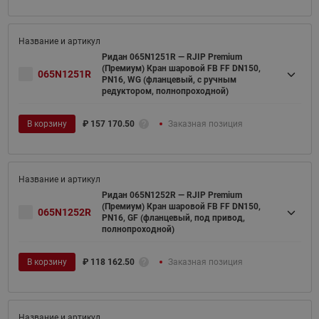
Ридан 065N1251R — RJIP Premium
(Премиум) Кран шаровой FB FF DN150,
065N1251R
PN16, WG (фланцевый, с ручным
редуктором, полнопроходной)
В корзину
₽
157 170.50
Заказная позиция
Ридан 065N1252R — RJIP Premium
(Премиум) Кран шаровой FB FF DN150,
065N1252R
PN16, GF (фланцевый, под привод,
полнопроходной)
В корзину
₽
118 162.50
Заказная позиция