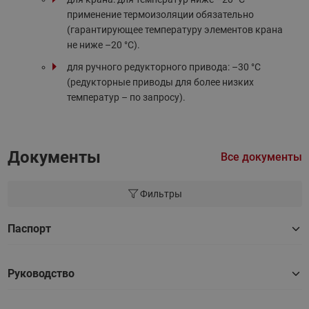
применение термоизоляции обязательно
(гарантирующее температуру элементов крана
не ниже –20 °С).
для ручного редукторного привода: –30 °С
(редукторные приводы для более низких
температур – по запросу).
Документы
Все документы
Фильтры
Паспорт
Руководство