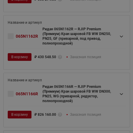
Ридан 065N1162R — RJIP Premium
(Премиум) Кран шаровой FB WW DN250,
065N1162R
PN25, GF (приварной, под привод,
полнопроходной)
В корзину
₽
430 548.50
Заказная позиция
Ридан 065N1166R — RJIP Premium
(Премиум) Кран шаровой FB WW DN300,
065N1166R
PN25, WG (приварной, редуктор,
полнопроходной)
В корзину
₽
826 160.00
Заказная позиция