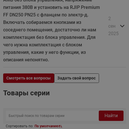
питания 380В и установить на RJIP Premium
FF DN250 PN25 с фланцем по электр-д.
2
Включать собираемся кнопками из
сен
соседнего помещения, достаточно ли нам
2025
комплектация без блока управления. Для
чего нужна комплектация с блоком
управления, какие у него функции, из
описания непонятно.
Смотреть все вопросы
Задать свой вопрос
Товары серии
Найти
Сортировать по:
По умолчанию