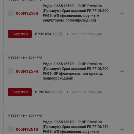
Ридан 065N1256R — RJIP Premium
(Премиум) Кран шаровой FB FF DN200,
065N1256R
PN16, WG (фланцевый, с ручным
редуктором, полнопроходной)
В корзину
₽
235 094.50
Заказная позиция
Ридан 065N1257R — RJIP Premium
(Премиум) Кран шаровой FB FF DN200,
065N1257R
PN16, GF (фланцевый, под привод,
полнопроходной)
В корзину
₽
196 086.50
Заказная позиция
Ридан 065N1261R — RJIP Premium
(Премиум) Кран шаровой FB FF DN250,
065N1261R
PN16, WG (фланцевый, с ручным