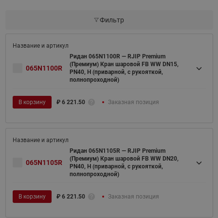
Фильтр
Ридан 065N1100R — RJIP Premium
(Премиум) Кран шаровой FB WW DN15,
065N1100R
PN40, H (приварной, с рукояткой,
полнопроходной)
В корзину
₽
6 221.50
Заказная позиция
Ридан 065N1105R — RJIP Premium
(Премиум) Кран шаровой FB WW DN20,
065N1105R
PN40, H (приварной, с рукояткой,
полнопроходной)
В корзину
₽
6 221.50
Заказная позиция