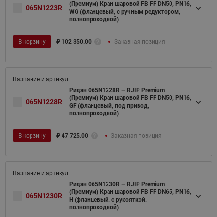
(Премиум) Кран шаровой FB FF DN50, PN16,
065N1223R
WG (фланцевый, с ручным редуктором,
полнопроходной)
В корзину
₽
102 350.00
Заказная позиция
Ридан 065N1228R — RJIP Premium
(Премиум) Кран шаровой FB FF DN50, PN16,
065N1228R
GF (фланцевый, под привод,
полнопроходной)
В корзину
₽
47 725.00
Заказная позиция
Ридан 065N1230R — RJIP Premium
(Премиум) Кран шаровой FB FF DN65, PN16,
065N1230R
H (фланцевый, с рукояткой,
полнопроходной)