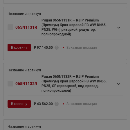
Ридан 065N1131R — RJIP Premium
(Премиум) Кран шаровой FB WW DN65,
065N1131R
PN25, WG (приварной, редуктор,
полнопроходной)
В корзину
₽
97 140.50
Заказная позиция
Ридан 065N1132R — RJIP Premium
(Премиум) Кран шаровой FB WW DN65,
065N1132R
PN25, GF (приварной, под привод,
полнопроходной)
В корзину
₽
43 562.00
Заказная позиция