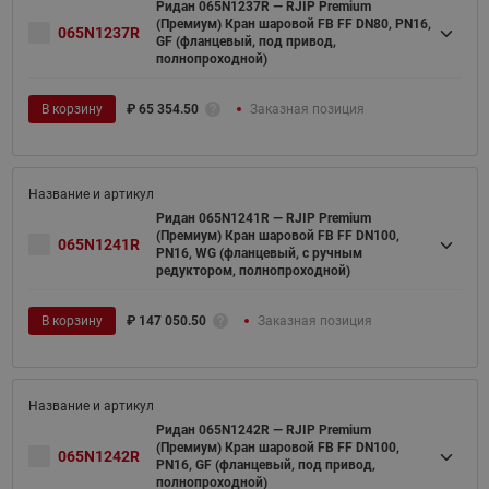
Ридан 065N1237R — RJIP Premium
(Премиум) Кран шаровой FB FF DN80, PN16,
065N1237R
GF (фланцевый, под привод,
полнопроходной)
В корзину
₽
65 354.50
Заказная позиция
Ридан 065N1241R — RJIP Premium
(Премиум) Кран шаровой FB FF DN100,
065N1241R
PN16, WG (фланцевый, с ручным
редуктором, полнопроходной)
В корзину
₽
147 050.50
Заказная позиция
Ридан 065N1242R — RJIP Premium
(Премиум) Кран шаровой FB FF DN100,
065N1242R
PN16, GF (фланцевый, под привод,
полнопроходной)