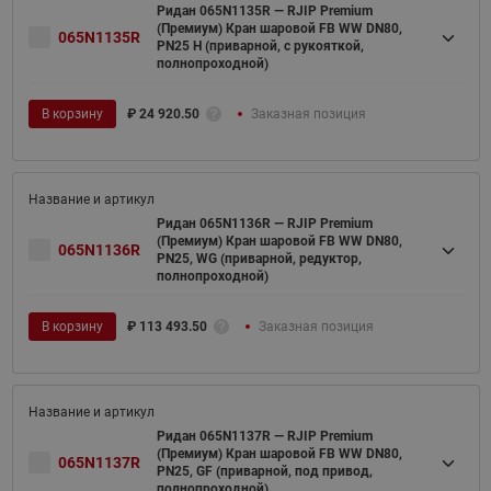
Ридан 065N1135R — RJIP Premium
(Премиум) Кран шаровой FB WW DN80,
065N1135R
PN25 H (приварной, с рукояткой,
полнопроходной)
В корзину
₽
24 920.50
Заказная позиция
Ридан 065N1136R — RJIP Premium
(Премиум) Кран шаровой FB WW DN80,
065N1136R
PN25, WG (приварной, редуктор,
полнопроходной)
В корзину
₽
113 493.50
Заказная позиция
Ридан 065N1137R — RJIP Premium
(Премиум) Кран шаровой FB WW DN80,
065N1137R
PN25, GF (приварной, под привод,
полнопроходной)