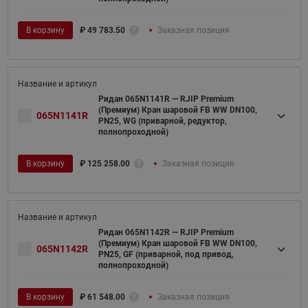
В корзину
₽
49 783.50
Заказная позиция
Ридан 065N1141R — RJIP Premium
(Премиум) Кран шаровой FB WW DN100,
065N1141R
PN25, WG (приварной, редуктор,
полнопроходной)
В корзину
₽
125 258.00
Заказная позиция
Ридан 065N1142R — RJIP Premium
(Премиум) Кран шаровой FB WW DN100,
065N1142R
PN25, GF (приварной, под привод,
полнопроходной)
В корзину
₽
61 548.00
Заказная позиция