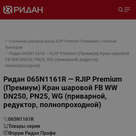
Стальные шаровые краны RJIP Premium (Премиум) с полным
проходом
Ридан 065N1161R — RJIP Premium (Премиум) Кран шаровой
FB WW DN250, PN25, WG (приварной, редуктор,
полнопроходной)
Ридан 065N1161R — RJIP Premium
(Премиум) Кран шаровой FB WW
DN250, PN25, WG (приварной,
редуктор, полнопроходной)
065N1161R
Товары серии
Форум Ридан Профи