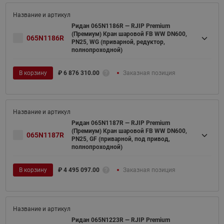
Ридан 065N1186R — RJIP Premium
(Премиум) Кран шаровой FB WW DN600,
065N1186R
PN25, WG (приварной, редуктор,
полнопроходной)
В корзину
₽
6 876 310.00
Заказная позиция
Ридан 065N1187R — RJIP Premium
(Премиум) Кран шаровой FB WW DN600,
065N1187R
PN25, GF (приварной, под привод,
полнопроходной)
В корзину
₽
4 495 097.00
Заказная позиция
Ридан 065N1223R — RJIP Premium