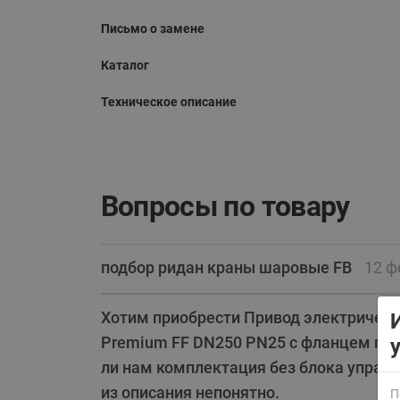
Письмо о замене
Каталог
Техническое описание
ВСЯ ПРОДУКЦИЯ
Вопросы по товару
подбор ридан краны шаровые FB
12 ф
Хотим приобрести Привод электрически
Premium FF DN250 PN25 с фланцем по 
ли нам комплектация без блока управл
из описания непонятно.
П