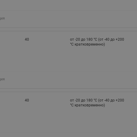
ция
40
от -20 до 180 °C (от -40 до +200
°С кратковременно)
ция
40
от -20 до 180 °C (от -40 до +200
°С кратковременно)