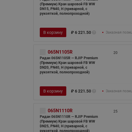
(Премиум) Кран шаровой FB WW
DN15, PN40, H (приварной, с
рукояткой, полнопроходной)
В корзину
₽
6 221.50
Заказная пози
065N1105R
20
Ридан 065N1105R — RJIP Premium
(Премиум) Кран шаровой FB WW
DN20, PN40, H (приварной, с
рукояткой, полнопроходной)
В корзину
₽
6 221.50
Заказная пози
065N1110R
25
Ридан 065N1110R — RJIP Premium
(Премиум) Кран шаровой FB WW
DN25, PN40, H (приварной, с
рукояткой, полнопроходной)