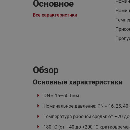
Основное
Номин
Номина
Все характеристики
Темпер
Присо
Пропус
Обзор
Основные характеристики
DN = 15–600 мм.
Номинальное давление: PN = 16, 25, 40 
Температура рабочей среды: от –20 до
180 °C (от –40 до +200 °С кратковремен