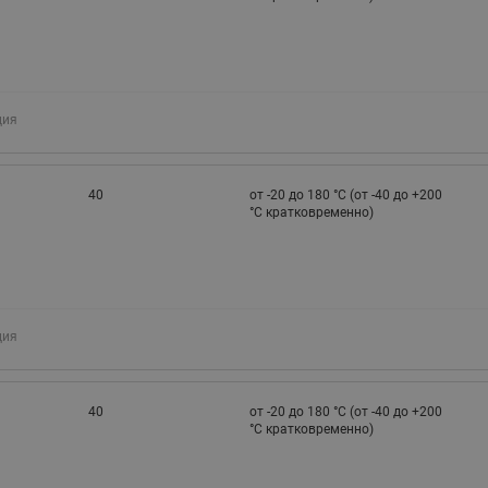
ция
40
от -20 до 180 °C (от -40 до +200
°С кратковременно)
ция
40
от -20 до 180 °C (от -40 до +200
°С кратковременно)