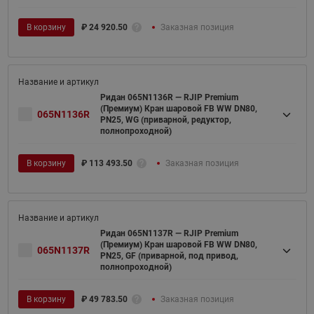
В корзину
₽
24 920.50
Заказная позиция
Ридан 065N1136R — RJIP Premium
(Премиум) Кран шаровой FB WW DN80,
065N1136R
PN25, WG (приварной, редуктор,
полнопроходной)
В корзину
₽
113 493.50
Заказная позиция
Ридан 065N1137R — RJIP Premium
(Премиум) Кран шаровой FB WW DN80,
065N1137R
PN25, GF (приварной, под привод,
полнопроходной)
В корзину
₽
49 783.50
Заказная позиция