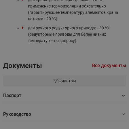
применение термоизоляции обязательно
(гарантирующее температуру элементов крана
не ниже –20 °С).
для ручного редукторного привода: –30 °С
(редукторные приводы для более низких
температур – по запросу).
Документы
Все документы
Фильтры
Паспорт
Руководство