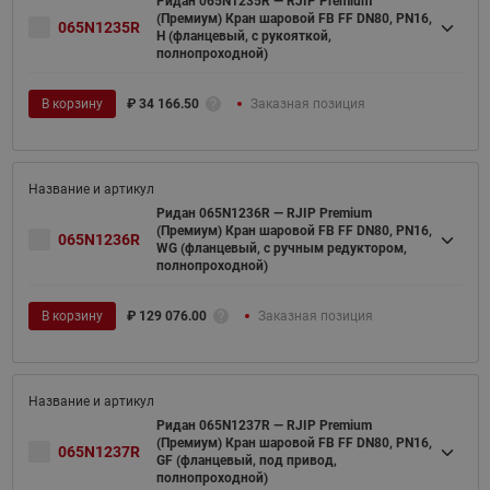
Ридан 065N1235R — RJIP Premium
(Премиум) Кран шаровой FB FF DN80, PN16,
065N1235R
H (фланцевый, с рукояткой,
полнопроходной)
В корзину
₽
34 166.50
Заказная позиция
Ридан 065N1236R — RJIP Premium
(Премиум) Кран шаровой FB FF DN80, PN16,
065N1236R
WG (фланцевый, с ручным редуктором,
полнопроходной)
В корзину
₽
129 076.00
Заказная позиция
Ридан 065N1237R — RJIP Premium
(Премиум) Кран шаровой FB FF DN80, PN16,
065N1237R
GF (фланцевый, под привод,
полнопроходной)