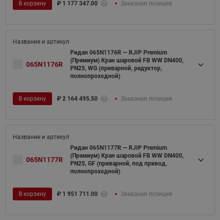
В корзину
₽
1 177 347.00
Заказная позиция
Ридан 065N1176R — RJIP Premium
(Премиум) Кран шаровой FB WW DN400,
065N1176R
PN25, WG (приварной, редуктор,
полнопроходной)
В корзину
₽
2 164 495.50
Заказная позиция
Ридан 065N1177R — RJIP Premium
(Премиум) Кран шаровой FB WW DN400,
065N1177R
PN25, GF (приварной, под привод,
полнопроходной)
В корзину
₽
1 951 711.00
Заказная позиция