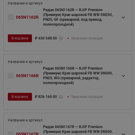
Ридан 065N1162R — RJIP Premium
(Премиум) Кран шаровой FB WW DN250,
065N1162R
PN25, GF (приварной, под привод,
полнопроходной)
В корзину
₽
430 548.50
Заказная позиция
Ридан 065N1166R — RJIP Premium
(Премиум) Кран шаровой FB WW DN300,
065N1166R
PN25, WG (приварной, редуктор,
полнопроходной)
В корзину
₽
826 160.00
Заказная позиция
Ридан 065N1167R — RJIP Premium
(Премиум) Кран шаровой FB WW DN300,
065N1167R