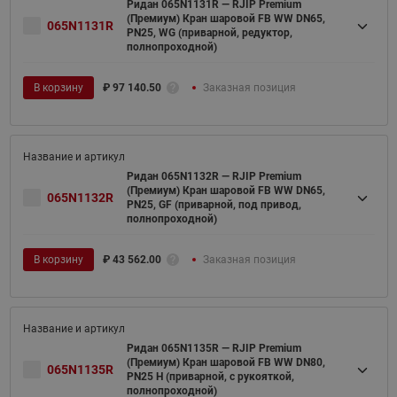
Ридан 065N1131R — RJIP Premium
(Премиум) Кран шаровой FB WW DN65,
065N1131R
PN25, WG (приварной, редуктор,
полнопроходной)
В корзину
₽
97 140.50
Заказная позиция
Ридан 065N1132R — RJIP Premium
(Премиум) Кран шаровой FB WW DN65,
065N1132R
PN25, GF (приварной, под привод,
полнопроходной)
В корзину
₽
43 562.00
Заказная позиция
Ридан 065N1135R — RJIP Premium
(Премиум) Кран шаровой FB WW DN80,
065N1135R
PN25 H (приварной, с рукояткой,
полнопроходной)