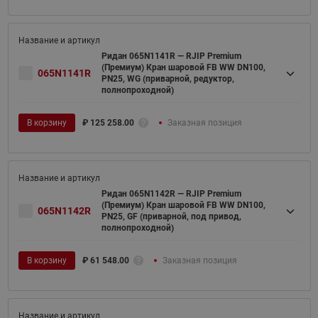
Ридан 065N1141R — RJIP Premium
(Премиум) Кран шаровой FB WW DN100,
065N1141R
PN25, WG (приварной, редуктор,
полнопроходной)
В корзину
₽
125 258.00
Заказная позиция
Ридан 065N1142R — RJIP Premium
(Премиум) Кран шаровой FB WW DN100,
065N1142R
PN25, GF (приварной, под привод,
полнопроходной)
В корзину
₽
61 548.00
Заказная позиция