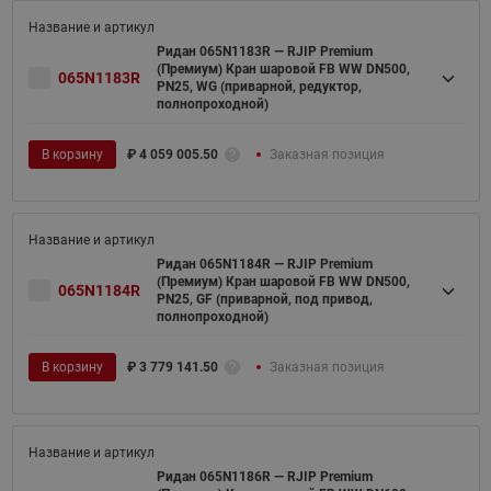
Ридан 065N1183R — RJIP Premium
(Премиум) Кран шаровой FB WW DN500,
065N1183R
PN25, WG (приварной, редуктор,
полнопроходной)
В корзину
₽
4 059 005.50
Заказная позиция
Ридан 065N1184R — RJIP Premium
(Премиум) Кран шаровой FB WW DN500,
065N1184R
PN25, GF (приварной, под привод,
полнопроходной)
В корзину
₽
3 779 141.50
Заказная позиция
Ридан 065N1186R — RJIP Premium