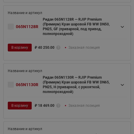
Ридан 065N1128R — RJIP Premium
(Премиум) Кран шаровой FB WW DN50,
065N1128R
PN25, GF (приварной, под привод,
полнопроходной)
В корзину
₽
40 250.00
Заказная позиция
Ридан 065N1130R — RJIP Premium
(Премиум) Кран шаровой FB WW DN65,
065N1130R
PN25, H (приварной, с рукояткой,
полнопроходной)
В корзину
₽
18 469.00
Заказная позиция