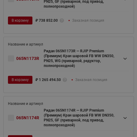
PN25, GF (приварной, под привод,
полнопроходной)
В корзину
₽
738 852.00
Заказная позиция
Ридан 065N1173R — RJIP Premium
(Премиум) Кран шаровой FB WW DN350,
065N1173R
PN25, WG (приварной, редуктор,
полнопроходной)
В корзину
₽
1 265 494.50
Заказная позиция
Ридан 065N1174R — RJIP Premium
(Премиум) Кран шаровой FB WW DN350,
065N1174R
PN25, GF (приварной, под привод,
полнопроходной)