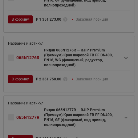
PN16, GF (фланцевый, под привод,
полнопроходной)
В корзину
₽
1 351 273.00
Заказная позиция
Ридан 065N1276R — RJIP Premium
(Премиум) Кран шаровой FB FF DN400,
065N1276R
PN16, WG (фланцевый, редуктор,
полнопроходной)
В корзину
₽
2 351 750.00
Заказная позиция
Ридан 065N1277R — RJIP Premium
(Премиум) Кран шаровой FB FF DN400,
065N1277R
PN16, GF (фланцевый, под привод,
полнопроходной)