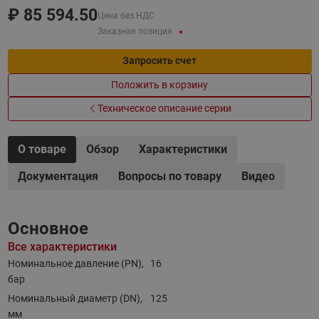
₽
85 594.50
Цена без НДС
Заказная позиция
Запросить счет
Положить в корзину
Техническое описание серии
О товаре
Обзор
Характеристики
Документация
Вопросы по товару
Видео
Основное
Все характеристики
Номинальное давление (PN),
16
бар
Номинальный диаметр (DN),
125
мм