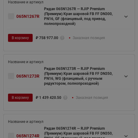
Ридан 065N1267R — RJIP Premium
(Премиум) Кран шаровой FB FF DN300,
065N1267R
PN16, GF (фланцевый, под привод,
полнопроходной)
В корзину
₽
758 977.00
Заказная позиция
Ридан 065N1273R — RJIP Premium
(Премиум) Кран шаровой FB FF DN350,
065N1273R
PN16, WG (фланцевый, с ручным
редуктором, полнопроходной)
В корзину
₽
1 439 420.50
Заказная позиция
Ридан 065N1274R — RJIP Premium
(Премиум) Кран шаровой FB FF DN350,
065N1274R