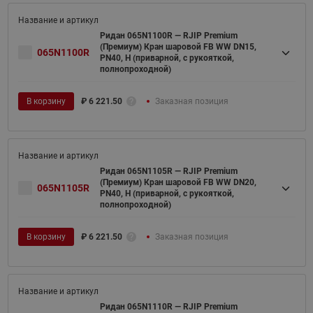
Ридан 065N1100R — RJIP Premium
(Премиум) Кран шаровой FB WW DN15,
065N1100R
PN40, H (приварной, с рукояткой,
полнопроходной)
В корзину
₽
6 221.50
Заказная позиция
Ридан 065N1105R — RJIP Premium
(Премиум) Кран шаровой FB WW DN20,
065N1105R
PN40, H (приварной, с рукояткой,
полнопроходной)
В корзину
₽
6 221.50
Заказная позиция
Ридан 065N1110R — RJIP Premium