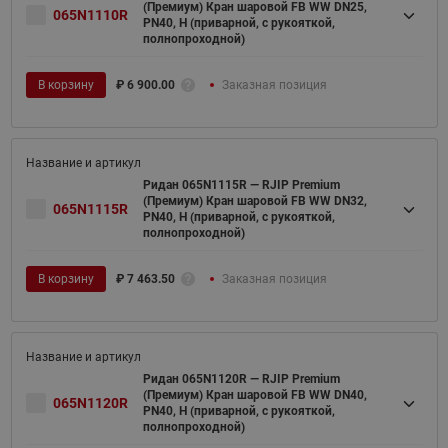
(Премиум) Кран шаровой FB WW DN25,
065N1110R
PN40, H (приварной, с рукояткой,
полнопроходной)
В корзину
₽
6 900.00
Заказная позиция
Ридан 065N1115R — RJIP Premium
(Премиум) Кран шаровой FB WW DN32,
065N1115R
PN40, H (приварной, с рукояткой,
полнопроходной)
В корзину
₽
7 463.50
Заказная позиция
Ридан 065N1120R — RJIP Premium
(Премиум) Кран шаровой FB WW DN40,
065N1120R
PN40, H (приварной, с рукояткой,
полнопроходной)