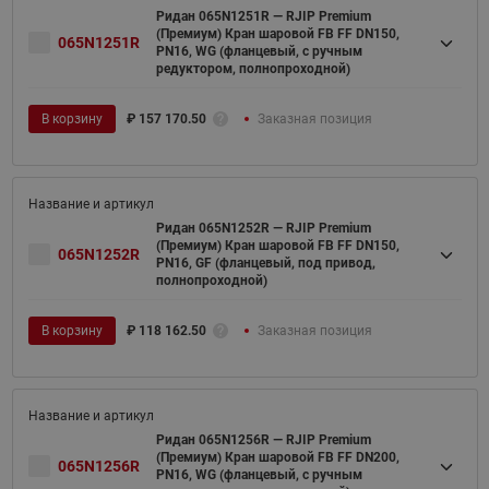
Ридан 065N1251R — RJIP Premium
(Премиум) Кран шаровой FB FF DN150,
065N1251R
PN16, WG (фланцевый, с ручным
редуктором, полнопроходной)
В корзину
₽
157 170.50
Заказная позиция
Ридан 065N1252R — RJIP Premium
(Премиум) Кран шаровой FB FF DN150,
065N1252R
PN16, GF (фланцевый, под привод,
полнопроходной)
В корзину
₽
118 162.50
Заказная позиция
Ридан 065N1256R — RJIP Premium
(Премиум) Кран шаровой FB FF DN200,
065N1256R
PN16, WG (фланцевый, с ручным