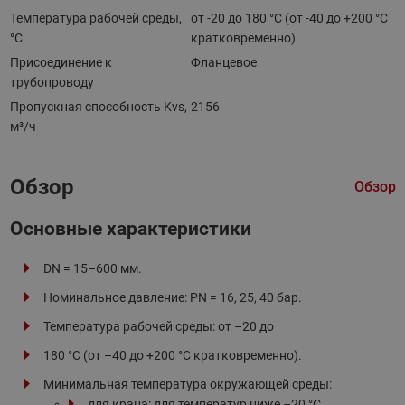
Температура рабочей среды,
от -20 до 180 °C (от -40 до +200 °С
°С
кратковременно)
Присоединение к
Фланцевое
трубопроводу
Пропускная способность Kvs,
2156
м³/ч
Обзор
Обзор
Основные характеристики
DN = 15–600 мм.
Номинальное давление: PN = 16, 25, 40 бар.
Температура рабочей среды: от –20 до
180 °C (от –40 до +200 °С кратковременно).
Минимальная температура окружающей среды:
для крана: для температур ниже –20 °С