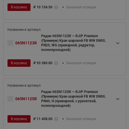
В корзину
₽
10 154.50
Заказная позиция
Ридан 065N1123R — RJIP Premium
(Премиум) Кран шаровой FB WW DN50,
065N1123R
PN25, WG (приварной, редуктор,
полнопроходной)
В корзину
₽
93 380.00
Заказная позиция
Ридан 065N1125R — RJIP Premium
(Премиум) Кран шаровой FB WW DN50,
065N1125R
PN40, H (приварной, с рукояткой,
полнопроходной)
В корзину
₽
11 408.00
Заказная позиция