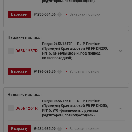
редуктором, полнопроходной)
В корзину
₽
235 094.50
Заказная позиция
Ридан 065N1257R — RJIP Premium
(Премиум) Кран шаровой FB FF DN200,
065N1257R
PN16, GF (фланцевый, под привод,
полнопроходной)
В корзину
₽
196 086.50
Заказная позиция
Ридан 065N1261R — RJIP Premium
(Премиум) Кран шаровой FB FF DN250,
065N1261R
PN16, WG (фланцевый, с ручным
редуктором, полнопроходной)
В корзину
₽
534 635.00
Заказная позиция