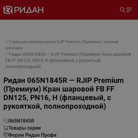
Стальные шаровые краны RJIP Premium (Премиум) с полным
проходом
Ридан 065N1845R — RJIP Premium (Премиум) Кран шаровой
FB FF DN125, PN16, H (фланцевый, с рукояткой,
полнопроходной)
Ридан 065N1845R — RJIP Premium
(Премиум) Кран шаровой FB FF
DN125, PN16, H (фланцевый, с
рукояткой, полнопроходной)
065N1845R
Товары серии
Форум Ридан Профи