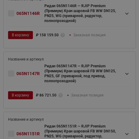
Ридан 065N1146R — RJIP Premium
(Премиум) Кран шаровой FB WW DN125,
065N1146R
PN25, WG (приварной, редуктор,
полнопроходной)
В корзину
₽
158 159.50
Заказная позиция
Ридан 065N1147R — RJIP Premium
(Премиум) Кран шаровой FB WW DN125,
065N1147R
PN25, GF (приварной, под привод,
полнопроходной)
В корзину
₽
86 721.50
Заказная позиция
Ридан 065N1151R — RJIP Premium
(Премиум) Кран шаровой FB WW DN150,
065N1151R
PN25, WG (приварной, редуктор,