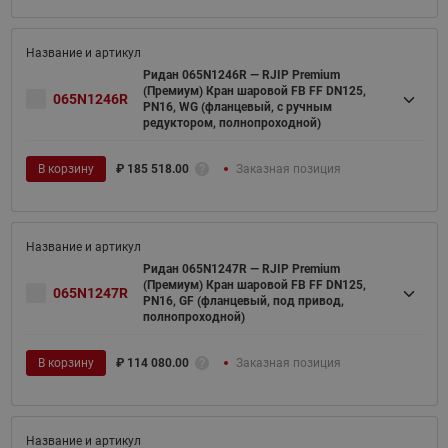
Ридан 065N1246R — RJIP Premium
(Премиум) Кран шаровой FB FF DN125,
065N1246R
PN16, WG (фланцевый, с ручным
редуктором, полнопроходной)
В корзину
₽
185 518.00
Заказная позиция
Ридан 065N1247R — RJIP Premium
(Премиум) Кран шаровой FB FF DN125,
065N1247R
PN16, GF (фланцевый, под привод,
полнопроходной)
В корзину
₽
114 080.00
Заказная позиция