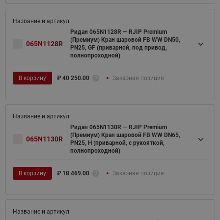
Ридан 065N1128R — RJIP Premium
(Премиум) Кран шаровой FB WW DN50,
065N1128R
PN25, GF (приварной, под привод,
полнопроходной)
В корзину
₽
40 250.00
Заказная позиция
Ридан 065N1130R — RJIP Premium
(Премиум) Кран шаровой FB WW DN65,
065N1130R
PN25, H (приварной, с рукояткой,
полнопроходной)
В корзину
₽
18 469.00
Заказная позиция