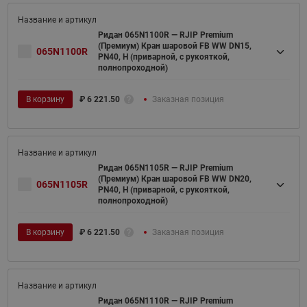
Ридан 065N1100R — RJIP Premium
(Премиум) Кран шаровой FB WW DN15,
065N1100R
PN40, H (приварной, с рукояткой,
полнопроходной)
В корзину
₽
6 221.50
Заказная позиция
Ридан 065N1105R — RJIP Premium
(Премиум) Кран шаровой FB WW DN20,
065N1105R
PN40, H (приварной, с рукояткой,
полнопроходной)
В корзину
₽
6 221.50
Заказная позиция
Ридан 065N1110R — RJIP Premium