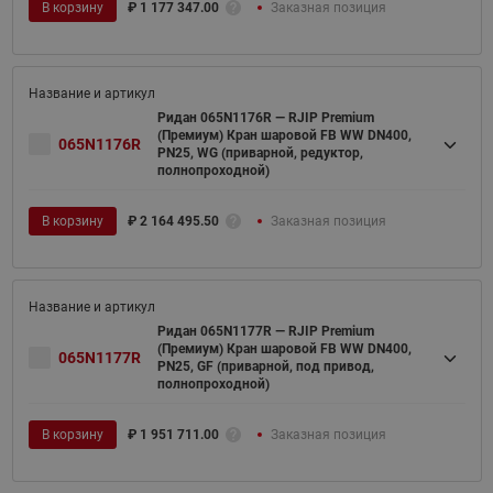
В корзину
₽
1 177 347.00
Заказная позиция
Ридан 065N1176R — RJIP Premium
(Премиум) Кран шаровой FB WW DN400,
065N1176R
PN25, WG (приварной, редуктор,
полнопроходной)
В корзину
₽
2 164 495.50
Заказная позиция
Ридан 065N1177R — RJIP Premium
(Премиум) Кран шаровой FB WW DN400,
065N1177R
PN25, GF (приварной, под привод,
полнопроходной)
В корзину
₽
1 951 711.00
Заказная позиция