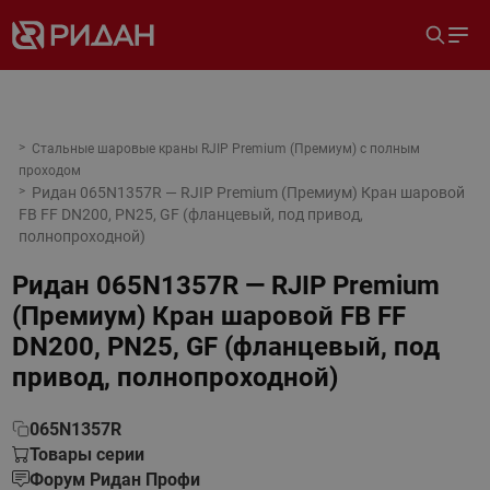
Стальные шаровые краны RJIP Premium (Премиум) с полным
проходом
Ридан 065N1357R — RJIP Premium (Премиум) Кран шаровой
FB FF DN200, PN25, GF (фланцевый, под привод,
полнопроходной)
Ридан 065N1357R — RJIP Premium
(Премиум) Кран шаровой FB FF
DN200, PN25, GF (фланцевый, под
привод, полнопроходной)
065N1357R
Товары серии
Форум Ридан Профи