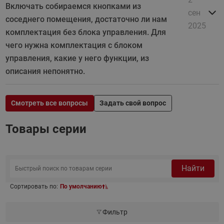
Включать собираемся кнопками из
сен
соседнего помещения, достаточно ли нам
2025
комплектация без блока управления. Для
чего нужна комплектация с блоком
управления, какие у него функции, из
описания непонятно.
Смотреть все вопросы
Задать свой вопрос
Товары серии
Найти
Сортировать по:
По умолчанию
Фильтр