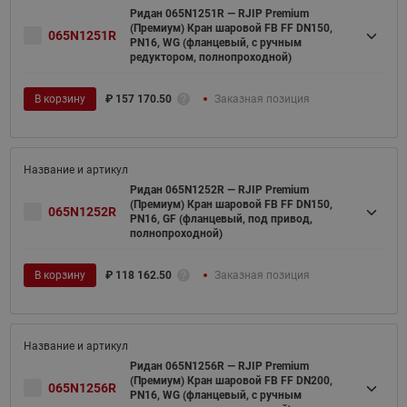
Ридан 065N1251R — RJIP Premium
(Премиум) Кран шаровой FB FF DN150,
065N1251R
PN16, WG (фланцевый, с ручным
редуктором, полнопроходной)
В корзину
₽
157 170.50
Заказная позиция
Ридан 065N1252R — RJIP Premium
(Премиум) Кран шаровой FB FF DN150,
065N1252R
PN16, GF (фланцевый, под привод,
полнопроходной)
В корзину
₽
118 162.50
Заказная позиция
Ридан 065N1256R — RJIP Premium
(Премиум) Кран шаровой FB FF DN200,
065N1256R
PN16, WG (фланцевый, с ручным