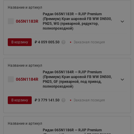
Ридан 065N1183R — RJIP Premium
(Премиум) Кран шаровой FB WW DN500,
065N1183R
PN25, WG (приварной, редуктор,
полнопроходной)
В корзину
₽
4 059 005.50
Заказная позиция
Ридан 065N1184R — RJIP Premium
(Премиум) Кран шаровой FB WW DN500,
065N1184R
PN25, GF (приварной, под привод,
полнопроходной)
В корзину
₽
3 779 141.50
Заказная позиция
Ридан 065N1186R — RJIP Premium