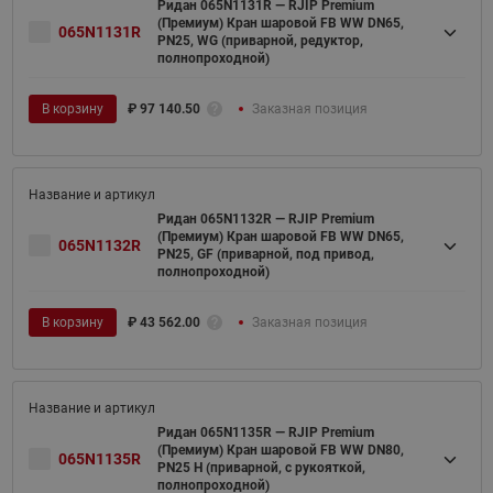
Ридан 065N1131R — RJIP Premium
(Премиум) Кран шаровой FB WW DN65,
065N1131R
PN25, WG (приварной, редуктор,
полнопроходной)
В корзину
₽
97 140.50
Заказная позиция
Ридан 065N1132R — RJIP Premium
(Премиум) Кран шаровой FB WW DN65,
065N1132R
PN25, GF (приварной, под привод,
полнопроходной)
В корзину
₽
43 562.00
Заказная позиция
Ридан 065N1135R — RJIP Premium
(Премиум) Кран шаровой FB WW DN80,
065N1135R
PN25 H (приварной, с рукояткой,
полнопроходной)