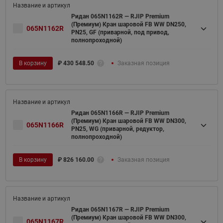
Ридан 065N1162R — RJIP Premium
(Премиум) Кран шаровой FB WW DN250,
065N1162R
PN25, GF (приварной, под привод,
полнопроходной)
В корзину
₽
430 548.50
Заказная позиция
Ридан 065N1166R — RJIP Premium
(Премиум) Кран шаровой FB WW DN300,
065N1166R
PN25, WG (приварной, редуктор,
полнопроходной)
В корзину
₽
826 160.00
Заказная позиция
Ридан 065N1167R — RJIP Premium
(Премиум) Кран шаровой FB WW DN300,
065N1167R