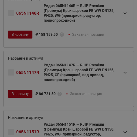
Ридан 065N1146R — RJIP Premium
(Премиум) Кран шаровой FB WW DN125,
065N1146R
PN25, WG (приварной, редуктор,
полнопроходной)
В корзину
₽
158 159.50
Заказная позиция
Ридан 065N1147R — RJIP Premium
(Премиум) Кран шаровой FB WW DN125,
065N1147R
PN25, GF (приварной, под привод,
полнопроходной)
В корзину
₽
86 721.50
Заказная позиция
Ридан 065N1151R — RJIP Premium
(Премиум) Кран шаровой FB WW DN150,
065N1151R
PN25, WG (приварной, редуктор,