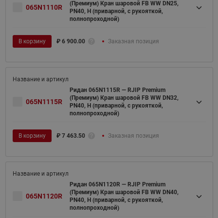
(Премиум) Кран шаровой FB WW DN25,
065N1110R
PN40, H (приварной, с рукояткой,
полнопроходной)
В корзину
₽
6 900.00
Заказная позиция
Ридан 065N1115R — RJIP Premium
(Премиум) Кран шаровой FB WW DN32,
065N1115R
PN40, H (приварной, с рукояткой,
полнопроходной)
В корзину
₽
7 463.50
Заказная позиция
Ридан 065N1120R — RJIP Premium
(Премиум) Кран шаровой FB WW DN40,
065N1120R
PN40, H (приварной, с рукояткой,
полнопроходной)