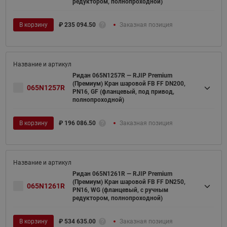
редуктором, полнопроходной)
В корзину
₽
235 094.50
Заказная позиция
Ридан 065N1257R — RJIP Premium
(Премиум) Кран шаровой FB FF DN200,
065N1257R
PN16, GF (фланцевый, под привод,
полнопроходной)
В корзину
₽
196 086.50
Заказная позиция
Ридан 065N1261R — RJIP Premium
(Премиум) Кран шаровой FB FF DN250,
065N1261R
PN16, WG (фланцевый, с ручным
редуктором, полнопроходной)
В корзину
₽
534 635.00
Заказная позиция