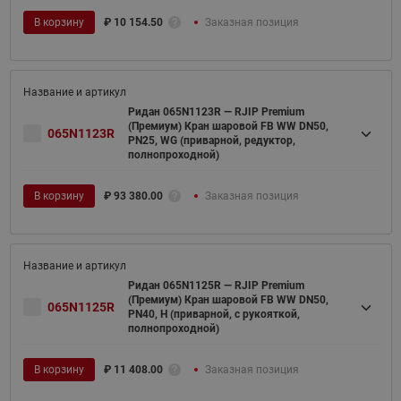
В корзину
₽
10 154.50
Заказная позиция
Ридан 065N1123R — RJIP Premium
(Премиум) Кран шаровой FB WW DN50,
065N1123R
PN25, WG (приварной, редуктор,
полнопроходной)
В корзину
₽
93 380.00
Заказная позиция
Ридан 065N1125R — RJIP Premium
(Премиум) Кран шаровой FB WW DN50,
065N1125R
PN40, H (приварной, с рукояткой,
полнопроходной)
В корзину
₽
11 408.00
Заказная позиция