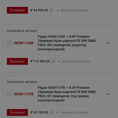
В корзину
₽
24 920.50
Заказная позиция
Ридан 065N1136R — RJIP Premium
(Премиум) Кран шаровой FB WW DN80,
065N1136R
PN25, WG (приварной, редуктор,
полнопроходной)
В корзину
₽
113 493.50
Заказная позиция
Ридан 065N1137R — RJIP Premium
(Премиум) Кран шаровой FB WW DN80,
065N1137R
PN25, GF (приварной, под привод,
полнопроходной)
В корзину
₽
49 783.50
Заказная позиция