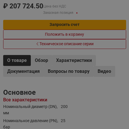
₽
207 724.50
Цена без НДС
Заказная позиция
Запросить счет
Положить в корзину
Техническое описание серии
О товаре
Обзор
Характеристики
Документация
Вопросы по товару
Видео
Основное
Все характеристики
Номинальный диаметр (DN),
200
мм
Номинальное давление (PN),
25
бар