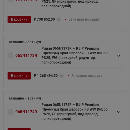
PN25, GF (приварной, под привод,
полнопроходной)
В корзину
₽
738 852.00
Заказная позиция
Ридан 065N1173R — RJIP Premium
(Премиум) Кран шаровой FB WW DN350,
065N1173R
PN25, WG (приварной, редуктор,
полнопроходной)
В корзину
₽
1 265 494.50
Заказная позиция
Ридан 065N1174R — RJIP Premium
(Премиум) Кран шаровой FB WW DN350,
065N1174R
PN25, GF (приварной, под привод,
полнопроходной)