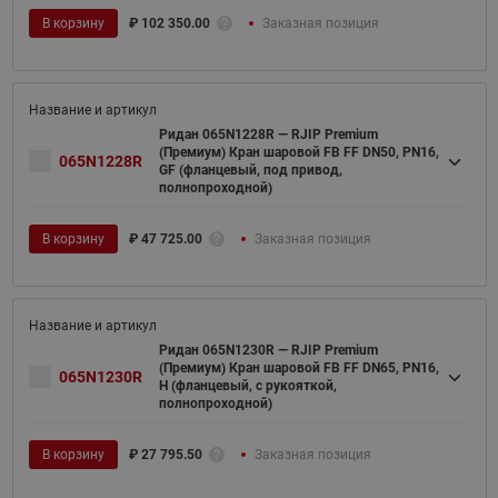
В корзину
₽
102 350.00
Заказная позиция
Ридан 065N1228R — RJIP Premium
(Премиум) Кран шаровой FB FF DN50, PN16,
065N1228R
GF (фланцевый, под привод,
полнопроходной)
В корзину
₽
47 725.00
Заказная позиция
Ридан 065N1230R — RJIP Premium
(Премиум) Кран шаровой FB FF DN65, PN16,
065N1230R
H (фланцевый, с рукояткой,
полнопроходной)
В корзину
₽
27 795.50
Заказная позиция