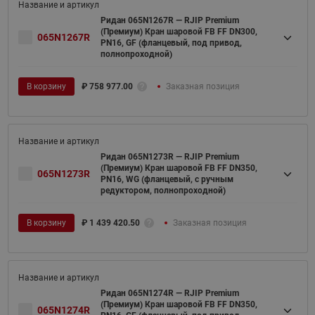
Ридан 065N1267R — RJIP Premium
(Премиум) Кран шаровой FB FF DN300,
065N1267R
PN16, GF (фланцевый, под привод,
полнопроходной)
В корзину
₽
758 977.00
Заказная позиция
Ридан 065N1273R — RJIP Premium
(Премиум) Кран шаровой FB FF DN350,
065N1273R
PN16, WG (фланцевый, с ручным
редуктором, полнопроходной)
В корзину
₽
1 439 420.50
Заказная позиция
Ридан 065N1274R — RJIP Premium
(Премиум) Кран шаровой FB FF DN350,
065N1274R