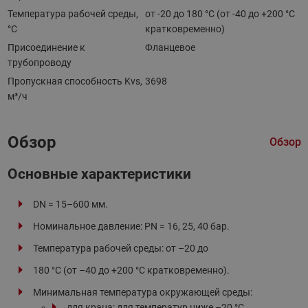
Температура рабочей среды,
от -20 до 180 °C (от -40 до +200 °С
°С
кратковременно)
Присоединение к
Фланцевое
трубопроводу
Пропускная способность Kvs,
3698
м³/ч
Обзор
Обзор
Основные характеристики
DN = 15–600 мм.
Номинальное давление: PN = 16, 25, 40 бар.
Температура рабочей среды: от –20 до
180 °C (от –40 до +200 °С кратковременно).
Минимальная температура окружающей среды:
для крана: для температур ниже –20 °С