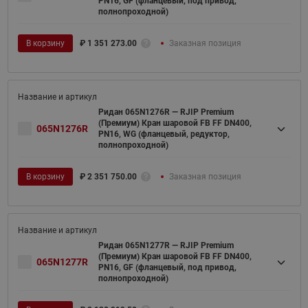
PN16, GF (фланцевый, под привод,
полнопроходной)
В корзину
₽
1 351 273.00
Заказная позиция
Ридан 065N1276R — RJIP Premium
(Премиум) Кран шаровой FB FF DN400,
065N1276R
PN16, WG (фланцевый, редуктор,
полнопроходной)
В корзину
₽
2 351 750.00
Заказная позиция
Ридан 065N1277R — RJIP Premium
(Премиум) Кран шаровой FB FF DN400,
065N1277R
PN16, GF (фланцевый, под привод,
полнопроходной)