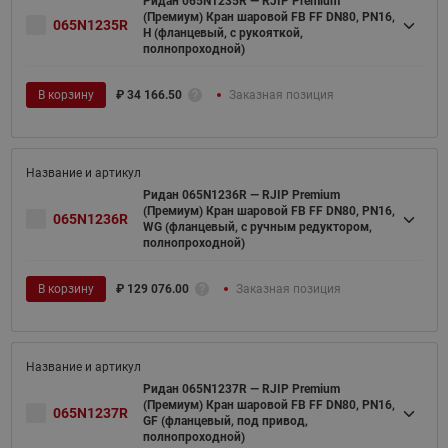
Ридан 065N1235R — RJIP Premium
(Премиум) Кран шаровой FB FF DN80, PN16,
065N1235R
H (фланцевый, с рукояткой,
полнопроходной)
В корзину
₽
34 166.50
Заказная позиция
Ридан 065N1236R — RJIP Premium
(Премиум) Кран шаровой FB FF DN80, PN16,
065N1236R
WG (фланцевый, с ручным редуктором,
полнопроходной)
В корзину
₽
129 076.00
Заказная позиция
Ридан 065N1237R — RJIP Premium
(Премиум) Кран шаровой FB FF DN80, PN16,
065N1237R
GF (фланцевый, под привод,
полнопроходной)