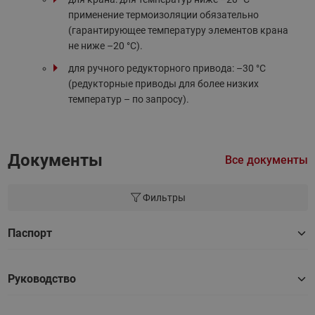
применение термоизоляции обязательно
(гарантирующее температуру элементов крана
не ниже –20 °С).
для ручного редукторного привода: –30 °С
(редукторные приводы для более низких
температур – по запросу).
Документы
Все документы
Фильтры
Паспорт
Руководство