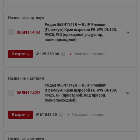
Ридан 065N1141R — RJIP Premium
(Премиум) Кран шаровой FB WW DN100,
065N1141R
PN25, WG (приварной, редуктор,
полнопроходной)
В корзину
₽
125 258.00
Заказная позиция
Ридан 065N1142R — RJIP Premium
(Премиум) Кран шаровой FB WW DN100,
065N1142R
PN25, GF (приварной, под привод,
полнопроходной)
В корзину
₽
61 548.00
Заказная позиция