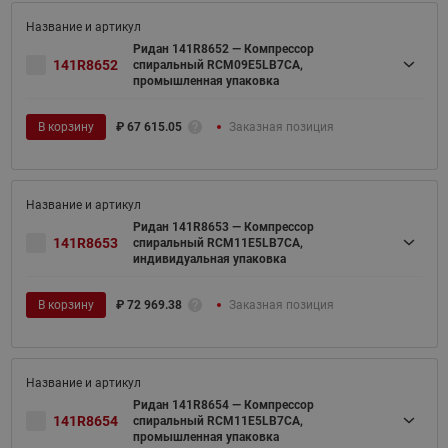
Ридан 141R8652 — Компрессор
141R8652
спиральный RCM09E5LB7CA,
промышленная упаковка
В корзину
₽
67 615.05
Заказная позиция
Ридан 141R8653 — Компрессор
141R8653
спиральный RCM11E5LB7CA,
индивидуальная упаковка
В корзину
₽
72 969.38
Заказная позиция
Ридан 141R8654 — Компрессор
141R8654
спиральный RCM11E5LB7CA,
промышленная упаковка