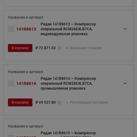
Ридан 141R8613 — Компрессор
141R8613
спиральный RCM26E4LB7CA,
индивидуальная упаковка
В корзину
₽
72 871.53
Заказная позиция
Ридан 141R8614 — Компрессор
141R8614
спиральный RCM26E4LB7CA,
промышленная упаковка
В корзину
₽
69 537.80
Регулярные поставки
Ридан 141R8615 — Компрессор