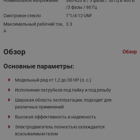
Номинальное напряжение
380-420 В / 3 фазы / 50 Гц & 460 В
/3 фазы / 60 Гц
Смотровое стекло
1"1/4-12 UNF
Максимальный рабочий ток,
3.3
А
Обзор
Обзор
Основные параметры:
Модельный ряд от 1,2 до 30 HP (л. с.)
Исполнение патрубков под пайку и под резьбу
Широкая область эксплуатации, подходит для
различных применений
Высокая эффективность и надежность
Электродвигатель полностью охлаждается
всасываемым газом