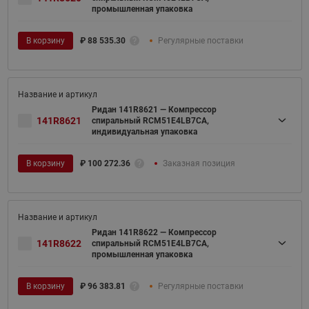
промышленная упаковка
В корзину
₽
88 535.30
Регулярные поставки
Ридан 141R8621 — Компрессор
141R8621
спиральный RCM51E4LB7CA,
индивидуальная упаковка
В корзину
₽
100 272.36
Заказная позиция
Ридан 141R8622 — Компрессор
141R8622
спиральный RCM51E4LB7CA,
промышленная упаковка
В корзину
₽
96 383.81
Регулярные поставки