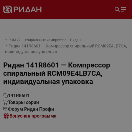
RCM v2 — спиральные компрессоры Ридан
Ридан 141R8601 — Компрессор спиральный RCM09E4LB7CA,
индивидуальная упаковка
Ридан 141R8601 — Компрессор
спиральный RCM09E4LB7CA,
индивидуальная упаковка
141R8601
Товары серии
Форум Ридан Профи
Бонусная программа