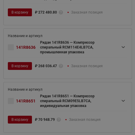
В корзину
₽
272 480.80
Заказная позиция
Ридан 141R8636 — Компрессор
141R8636
спиральный RCM114E4LB7CA,
промышленная упаковка
В корзину
₽
268 036.47
Заказная позиция
Ридан 141R8651 — Компрессор
141R8651
спиральный RCM09E5LB7CA,
индивидуальная упаковка
В корзину
₽
70 948.79
Заказная позиция