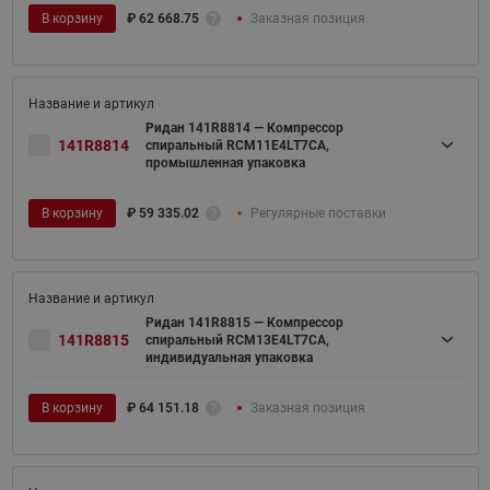
В корзину
₽
62 668.75
Заказная позиция
Ридан 141R8814 — Компрессор
141R8814
спиральный RCM11E4LT7CA,
промышленная упаковка
В корзину
₽
59 335.02
Регулярные поставки
Ридан 141R8815 — Компрессор
141R8815
спиральный RCM13E4LT7CA,
индивидуальная упаковка
В корзину
₽
64 151.18
Заказная позиция