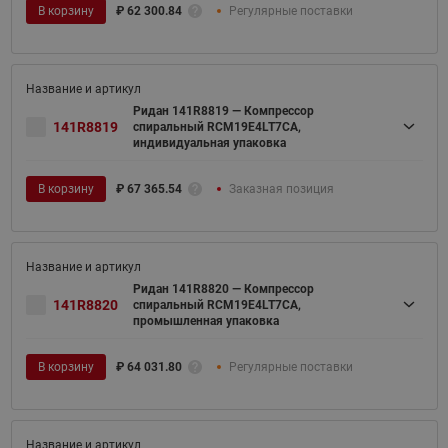
В корзину
₽
62 300.84
Регулярные поставки
Ридан 141R8819 — Компрессор
141R8819
спиральный RCM19E4LT7CA,
индивидуальная упаковка
В корзину
₽
67 365.54
Заказная позиция
Ридан 141R8820 — Компрессор
141R8820
спиральный RCM19E4LT7CA,
промышленная упаковка
В корзину
₽
64 031.80
Регулярные поставки