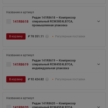
Ридан 141R8618 — Компрессор
141R8618
спиральный RCM38E4LB7CA,
промышленная упаковка
В корзину
₽
78 351.11
Регулярные поставки
Ридан 141R8619 — Компрессор
141R8619
спиральный RCM45E4LB7CA,
индивидуальная упаковка
В корзину
₽
92 424.82
Регулярные поставки
Ридан 141R8620 — Компрессор
141R8620
спиральный RCM45E4LB7CA,