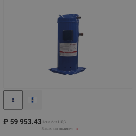
Назад
Вперед
₽
59 953.43
Цена без НДС
Заказная позиция