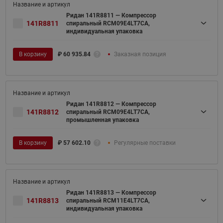
Ридан 141R8811 — Компрессор
141R8811
спиральный RCM09E4LT7CA,
индивидуальная упаковка
В корзину
₽
60 935.84
Заказная позиция
Ридан 141R8812 — Компрессор
141R8812
спиральный RCM09E4LT7CA,
промышленная упаковка
В корзину
₽
57 602.10
Регулярные поставки
Ридан 141R8813 — Компрессор
141R8813
спиральный RCM11E4LT7CA,
индивидуальная упаковка