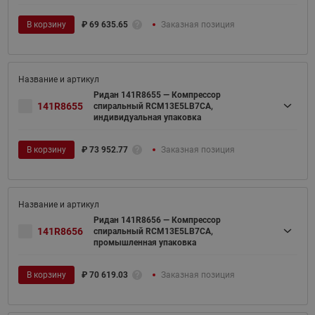
В корзину
₽
69 635.65
Заказная позиция
Ридан 141R8655 — Компрессор
141R8655
спиральный RCM13E5LB7CA,
индивидуальная упаковка
В корзину
₽
73 952.77
Заказная позиция
Ридан 141R8656 — Компрессор
141R8656
спиральный RCM13E5LB7CA,
промышленная упаковка
В корзину
₽
70 619.03
Заказная позиция