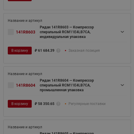
Ридан 141R8603 — Компрессор
141R8603
спиральный RCM11E4LB7CA,
индивидуальная упаковка
В корзину
₽
61 684.39
Заказная позиция
Ридан 141R8604 — Компрессор
141R8604
спиральный RCM11E4LB7CA,
промышленная упаковка
В корзину
₽
58 350.65
Регулярные поставки
Ридан 141R8605 — Компрессор