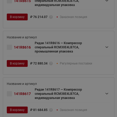
141R8615
спиральный RCM30E4LB7CA,
индивидуальная упаковка
В корзину
₽
76 214.07
Заказная позиция
Ридан 141R8616 — Компрессор
141R8616
спиральный RCM30E4LB7CA,
промышленная упаковка
В корзину
₽
72 880.34
Регулярные поставки
Ридан 141R8617 — Компрессор
141R8617
спиральный RCM38E4LB7CA,
индивидуальная упаковка
В корзину
₽
81 684.85
Заказная позиция