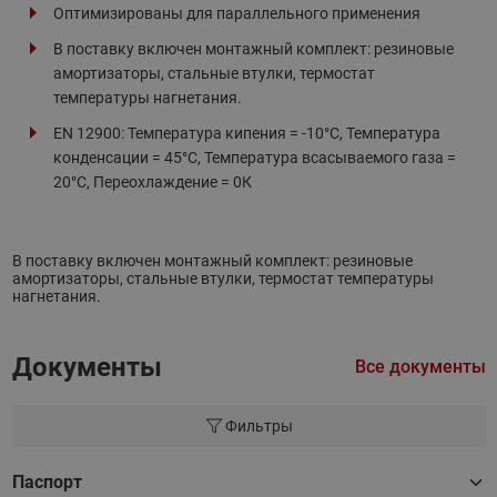
Оптимизированы для параллельного применения
В поставку включен монтажный комплект: резиновые
амортизаторы, стальные втулки, термостат
температуры нагнетания.
EN 12900: Температура кипения = -10°С, Температура
конденсации = 45°С, Температура всасываемого газа =
20°С, Переохлаждение = 0К
В поставку включен монтажный комплект: резиновые
амортизаторы, стальные втулки, термостат температуры
нагнетания.
Документы
Все документы
Фильтры
Паспорт