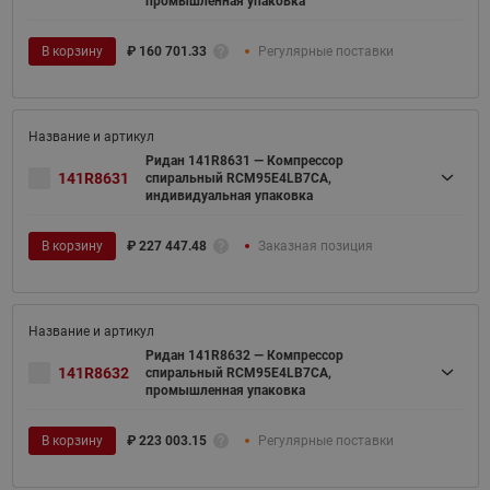
промышленная упаковка
В корзину
₽
160 701.33
Регулярные поставки
Ридан 141R8631 — Компрессор
141R8631
спиральный RCM95E4LB7CA,
индивидуальная упаковка
В корзину
₽
227 447.48
Заказная позиция
Ридан 141R8632 — Компрессор
141R8632
спиральный RCM95E4LB7CA,
промышленная упаковка
В корзину
₽
223 003.15
Регулярные поставки