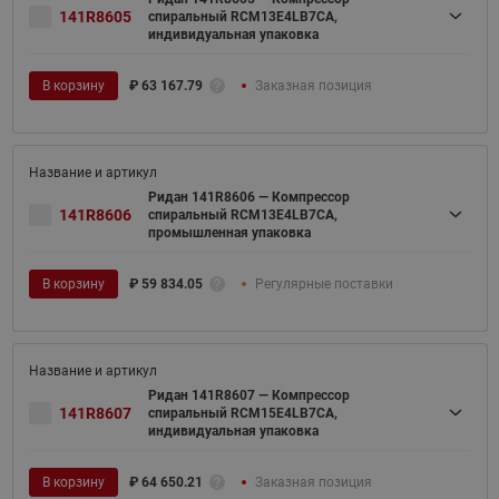
141R8605
спиральный RCM13E4LB7CA,
индивидуальная упаковка
В корзину
₽
63 167.79
Заказная позиция
Ридан 141R8606 — Компрессор
141R8606
спиральный RCM13E4LB7CA,
промышленная упаковка
В корзину
₽
59 834.05
Регулярные поставки
Ридан 141R8607 — Компрессор
141R8607
спиральный RCM15E4LB7CA,
индивидуальная упаковка
В корзину
₽
64 650.21
Заказная позиция