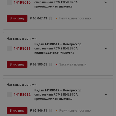
141R8610
спиральный RCM19E4LB7CA,
промышленная упаковка
В корзину
₽
63 047.43
Регулярные поставки
Ридан 141R8611 — Компрессор
141R8611
спиральный RCM21E4LB7CA,
индивидуальная упаковка
В корзину
₽
69 180.65
Заказная позиция
Ридан 141R8612 — Компрессор
141R8612
спиральный RCM21E4LB7CA,
промышленная упаковка
В корзину
₽
65 846.91
Регулярные поставки