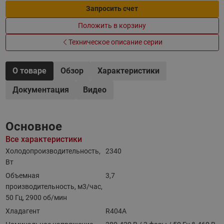
Запросить счет
Положить в корзину
Техническое описание серии
О товаре
Обзор
Характеристики
Документация
Видео
Основное
Все характеристики
Холодопроизводительность,
2340
Вт
Объемная
3,7
производительность, м3/час,
50 Гц, 2900 об/мин
Хладагент
R404A