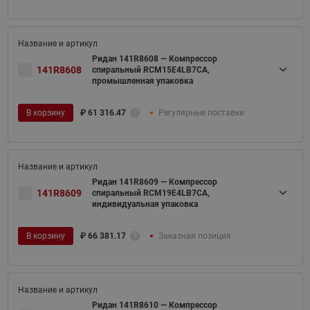
Ридан 141R8608 — Компрессор
141R8608
спиральный RCM15E4LB7CA,
промышленная упаковка
В корзину
₽
61 316.47
Регулярные поставки
Ридан 141R8609 — Компрессор
141R8609
спиральный RCM19E4LB7CA,
индивидуальная упаковка
В корзину
₽
66 381.17
Заказная позиция
Ридан 141R8610 — Компрессор