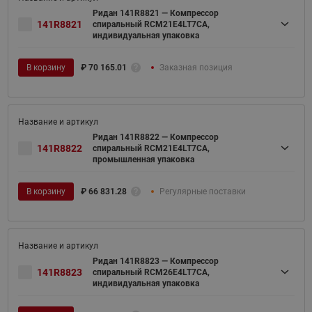
Ридан 141R8821 — Компрессор
141R8821
спиральный RCM21E4LT7CA,
индивидуальная упаковка
В корзину
₽
70 165.01
Заказная позиция
Ридан 141R8822 — Компрессор
141R8822
спиральный RCM21E4LT7CA,
промышленная упаковка
В корзину
₽
66 831.28
Регулярные поставки
Ридан 141R8823 — Компрессор
141R8823
спиральный RCM26E4LT7CA,
индивидуальная упаковка