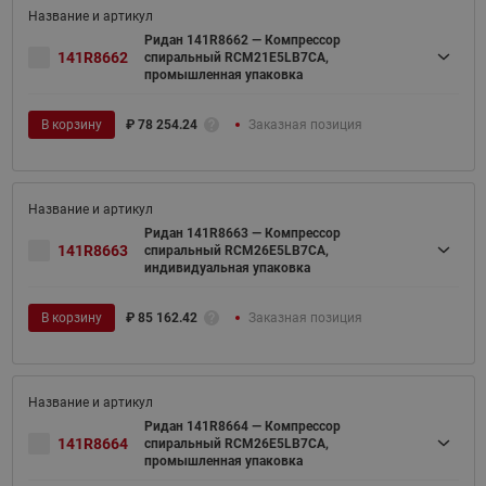
Ридан 141R8662 — Компрессор
141R8662
спиральный RCM21E5LB7CA,
промышленная упаковка
В корзину
₽
78 254.24
Заказная позиция
Ридан 141R8663 — Компрессор
141R8663
спиральный RCM26E5LB7CA,
индивидуальная упаковка
В корзину
₽
85 162.42
Заказная позиция
Ридан 141R8664 — Компрессор
141R8664
спиральный RCM26E5LB7CA,
промышленная упаковка