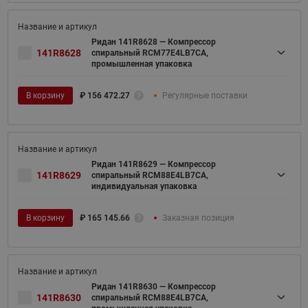
Ридан 141R8628 — Компрессор
141R8628
спиральный RCM77E4LB7CA,
промышленная упаковка
В корзину
₽
156 472.27
Регулярные поставки
Ридан 141R8629 — Компрессор
141R8629
спиральный RCM88E4LB7CA,
индивидуальная упаковка
В корзину
₽
165 145.66
Заказная позиция
Ридан 141R8630 — Компрессор
141R8630
спиральный RCM88E4LB7CA,