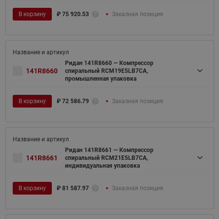
В корзину
₽
75 920.53
Заказная позиция
Ридан 141R8660 — Компрессор
141R8660
спиральный RCM19E5LB7CA,
промышленная упаковка
В корзину
₽
72 586.79
Заказная позиция
Ридан 141R8661 — Компрессор
141R8661
спиральный RCM21E5LB7CA,
индивидуальная упаковка
В корзину
₽
81 587.97
Заказная позиция