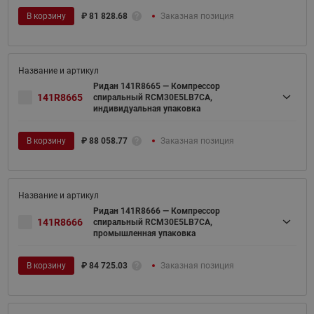
В корзину
₽
81 828.68
Заказная позиция
Ридан 141R8665 — Компрессор
141R8665
спиральный RCM30E5LB7CA,
индивидуальная упаковка
В корзину
₽
88 058.77
Заказная позиция
Ридан 141R8666 — Компрессор
141R8666
спиральный RCM30E5LB7CA,
промышленная упаковка
В корзину
₽
84 725.03
Заказная позиция