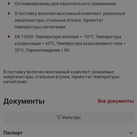
Оптимизированы для параллельного применения
В поставку включен монтажный комплект: резиновые
амортизаторы, стальные втулки, термостат
температуры нагнетания.
EN 12900: Температура кипения = -10°С, Температура
конденсации = 45°С, Температура всасываемого газа =
20°С, Переохлаждение = 0К
В поставку включен монтажный комплект: резиновые
амортизаторы, стальные втулки, термостат температуры
нагнетания.
Документы
Все документы
Фильтры
Паспорт