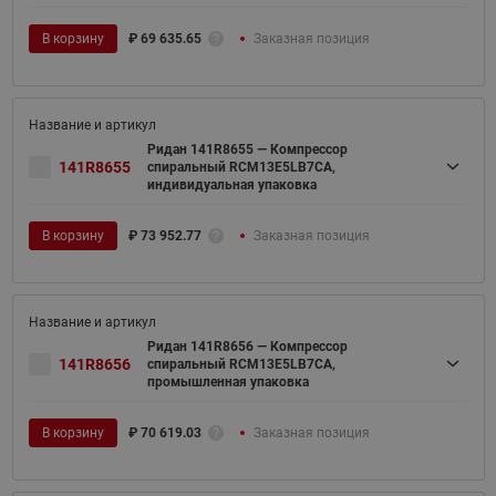
В корзину
₽
69 635.65
Заказная позиция
Ридан 141R8655 — Компрессор
141R8655
спиральный RCM13E5LB7CA,
индивидуальная упаковка
В корзину
₽
73 952.77
Заказная позиция
Ридан 141R8656 — Компрессор
141R8656
спиральный RCM13E5LB7CA,
промышленная упаковка
В корзину
₽
70 619.03
Заказная позиция