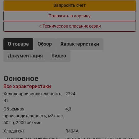
Запросить счет
Положить в корзину
Техническое описание серии
О товаре
Обзор
Характеристики
Документация
Видео
Основное
Все характеристики
Холодопроизводительность,
2724
Вт
Объемная
4,3
производительность, м3/час,
50 Гц, 2900 об/мин
Хладагент
R404A