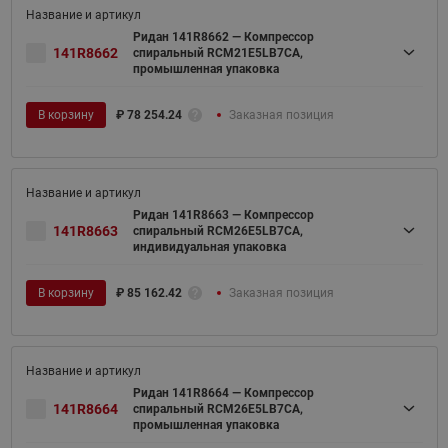
Ридан 141R8662 — Компрессор
141R8662
спиральный RCM21E5LB7CA,
промышленная упаковка
В корзину
₽
78 254.24
Заказная позиция
Ридан 141R8663 — Компрессор
141R8663
спиральный RCM26E5LB7CA,
индивидуальная упаковка
В корзину
₽
85 162.42
Заказная позиция
Ридан 141R8664 — Компрессор
141R8664
спиральный RCM26E5LB7CA,
промышленная упаковка