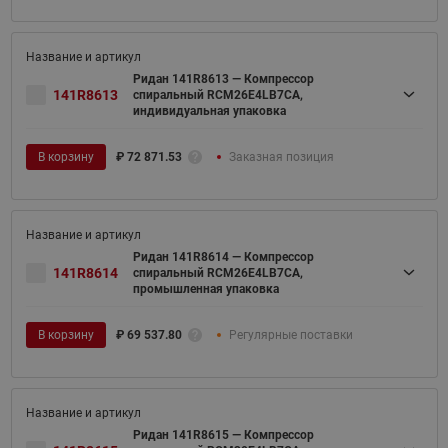
Ридан 141R8613 — Компрессор
141R8613
спиральный RCM26E4LB7CA,
индивидуальная упаковка
В корзину
₽
72 871.53
Заказная позиция
Ридан 141R8614 — Компрессор
141R8614
спиральный RCM26E4LB7CA,
промышленная упаковка
В корзину
₽
69 537.80
Регулярные поставки
Ридан 141R8615 — Компрессор