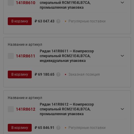
141R8610
спиральный RCM19E4LB7CA,
промышленная упаковка
В корзину
₽
63 047.43
Регулярные поставки
Ридан 141R8611 — Компрессор
141R8611
спиральный RCM21E4LB7CA,
индивидуальная упаковка
В корзину
₽
69 180.65
Заказная позиция
Ридан 141R8612 — Компрессор
141R8612
спиральный RCM21E4LB7CA,
промышленная упаковка
В корзину
₽
65 846.91
Регулярные поставки