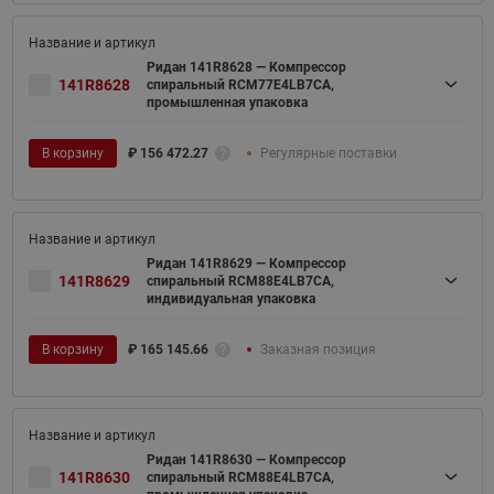
Ридан 141R8628 — Компрессор
141R8628
спиральный RCM77E4LB7CA,
промышленная упаковка
В корзину
₽
156 472.27
Регулярные поставки
Ридан 141R8629 — Компрессор
141R8629
спиральный RCM88E4LB7CA,
индивидуальная упаковка
В корзину
₽
165 145.66
Заказная позиция
Ридан 141R8630 — Компрессор
141R8630
спиральный RCM88E4LB7CA,