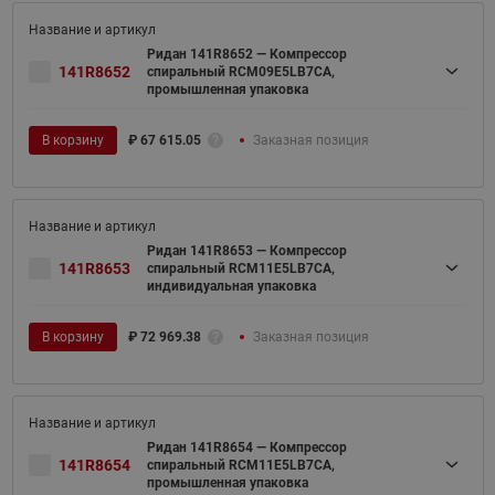
Ридан 141R8652 — Компрессор
141R8652
спиральный RCM09E5LB7CA,
промышленная упаковка
В корзину
₽
67 615.05
Заказная позиция
Ридан 141R8653 — Компрессор
141R8653
спиральный RCM11E5LB7CA,
индивидуальная упаковка
В корзину
₽
72 969.38
Заказная позиция
Ридан 141R8654 — Компрессор
141R8654
спиральный RCM11E5LB7CA,
промышленная упаковка