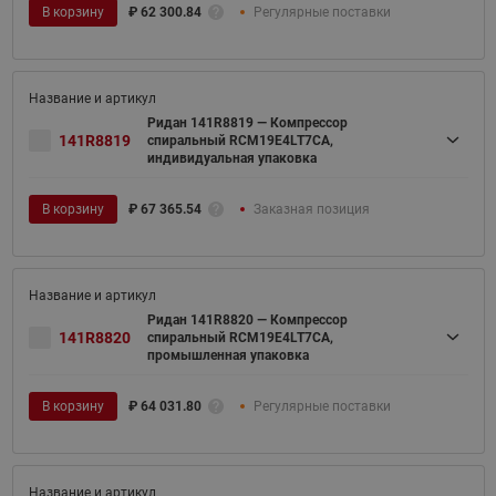
В корзину
₽
62 300.84
Регулярные поставки
Ридан 141R8819 — Компрессор
141R8819
спиральный RCM19E4LT7CA,
индивидуальная упаковка
В корзину
₽
67 365.54
Заказная позиция
Ридан 141R8820 — Компрессор
141R8820
спиральный RCM19E4LT7CA,
промышленная упаковка
В корзину
₽
64 031.80
Регулярные поставки