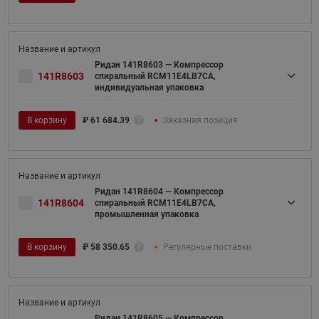
Ридан 141R8603 — Компрессор
141R8603
спиральный RCM11E4LB7CA,
индивидуальная упаковка
В корзину
₽
61 684.39
Заказная позиция
Ридан 141R8604 — Компрессор
141R8604
спиральный RCM11E4LB7CA,
промышленная упаковка
В корзину
₽
58 350.65
Регулярные поставки
Ридан 141R8605 — Компрессор