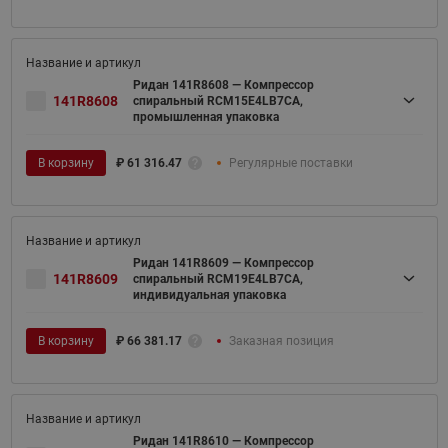
Ридан 141R8608 — Компрессор
141R8608
спиральный RCM15E4LB7CA,
промышленная упаковка
В корзину
₽
61 316.47
Регулярные поставки
Ридан 141R8609 — Компрессор
141R8609
спиральный RCM19E4LB7CA,
индивидуальная упаковка
В корзину
₽
66 381.17
Заказная позиция
Ридан 141R8610 — Компрессор