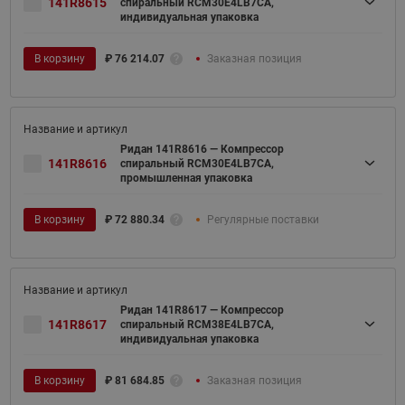
141R8615
спиральный RCM30E4LB7CA,
индивидуальная упаковка
В корзину
₽
76 214.07
Заказная позиция
Ридан 141R8616 — Компрессор
141R8616
спиральный RCM30E4LB7CA,
промышленная упаковка
В корзину
₽
72 880.34
Регулярные поставки
Ридан 141R8617 — Компрессор
141R8617
спиральный RCM38E4LB7CA,
индивидуальная упаковка
В корзину
₽
81 684.85
Заказная позиция