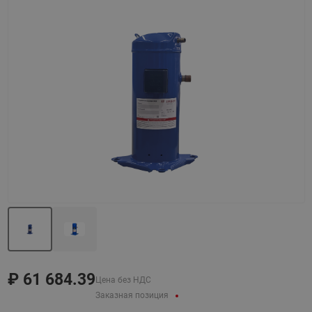
Назад
Вперед
₽
61 684.39
Цена без НДС
Заказная позиция