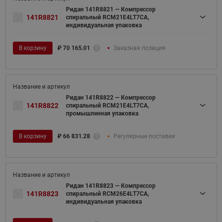
Ридан 141R8821 — Компрессор
141R8821
спиральный RCM21E4LT7CA,
индивидуальная упаковка
В корзину
₽
70 165.01
Заказная позиция
Ридан 141R8822 — Компрессор
141R8822
спиральный RCM21E4LT7CA,
промышленная упаковка
В корзину
₽
66 831.28
Регулярные поставки
Ридан 141R8823 — Компрессор
141R8823
спиральный RCM26E4LT7CA,
индивидуальная упаковка