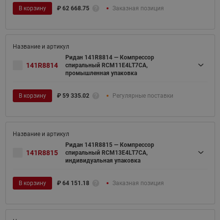
В корзину
₽
62 668.75
Заказная позиция
Ридан 141R8814 — Компрессор
141R8814
спиральный RCM11E4LT7CA,
промышленная упаковка
В корзину
₽
59 335.02
Регулярные поставки
Ридан 141R8815 — Компрессор
141R8815
спиральный RCM13E4LT7CA,
индивидуальная упаковка
В корзину
₽
64 151.18
Заказная позиция