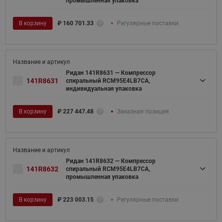
промышленная упаковка
В корзину
₽
160 701.33
Регулярные поставки
Ридан 141R8631 — Компрессор
141R8631
спиральный RCM95E4LB7CA,
индивидуальная упаковка
В корзину
₽
227 447.48
Заказная позиция
Ридан 141R8632 — Компрессор
141R8632
спиральный RCM95E4LB7CA,
промышленная упаковка
В корзину
₽
223 003.15
Регулярные поставки