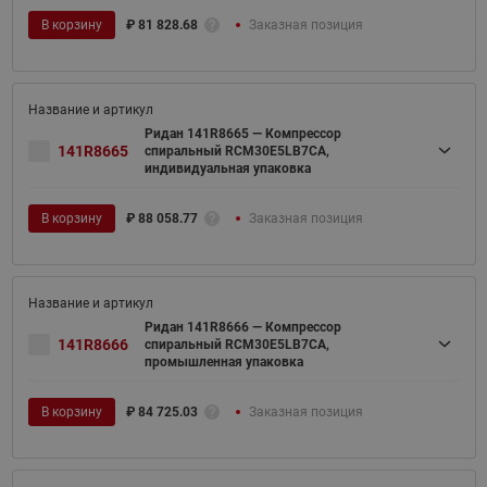
В корзину
₽
81 828.68
Заказная позиция
Ридан 141R8665 — Компрессор
141R8665
спиральный RCM30E5LB7CA,
индивидуальная упаковка
В корзину
₽
88 058.77
Заказная позиция
Ридан 141R8666 — Компрессор
141R8666
спиральный RCM30E5LB7CA,
промышленная упаковка
В корзину
₽
84 725.03
Заказная позиция