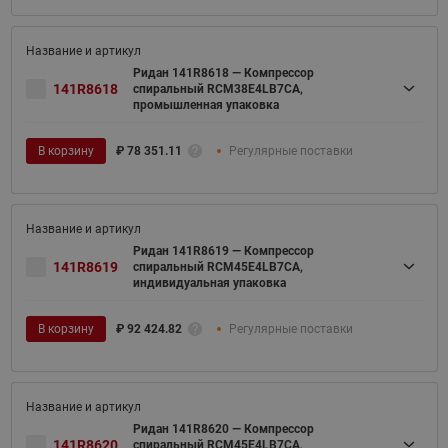
Ридан 141R8618 — Компрессор
141R8618
спиральный RCM38E4LB7CA,
промышленная упаковка
В корзину
₽
78 351.11
Регулярные поставки
Ридан 141R8619 — Компрессор
141R8619
спиральный RCM45E4LB7CA,
индивидуальная упаковка
В корзину
₽
92 424.82
Регулярные поставки
Ридан 141R8620 — Компрессор
141R8620
спиральный RCM45E4LB7CA,