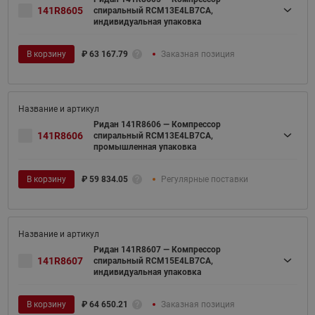
141R8605
спиральный RCM13E4LB7CA,
индивидуальная упаковка
В корзину
₽
63 167.79
Заказная позиция
Ридан 141R8606 — Компрессор
141R8606
спиральный RCM13E4LB7CA,
промышленная упаковка
В корзину
₽
59 834.05
Регулярные поставки
Ридан 141R8607 — Компрессор
141R8607
спиральный RCM15E4LB7CA,
индивидуальная упаковка
В корзину
₽
64 650.21
Заказная позиция