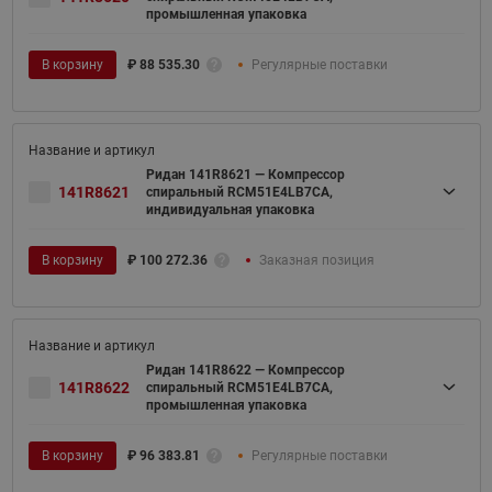
промышленная упаковка
В корзину
₽
88 535.30
Регулярные поставки
Ридан 141R8621 — Компрессор
141R8621
спиральный RCM51E4LB7CA,
индивидуальная упаковка
В корзину
₽
100 272.36
Заказная позиция
Ридан 141R8622 — Компрессор
141R8622
спиральный RCM51E4LB7CA,
промышленная упаковка
В корзину
₽
96 383.81
Регулярные поставки