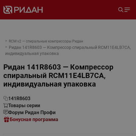
RCM v2 — спиральные компрессоры Ридан
Ридан 141R8603 — Компрессор спиральный RCM11E4LB7CA,
индивидуальная упаковка
Ридан 141R8603 — Компрессор
спиральный RCM11E4LB7CA,
индивидуальная упаковка
141R8603
Товары серии
Форум Ридан Профи
Бонусная программа