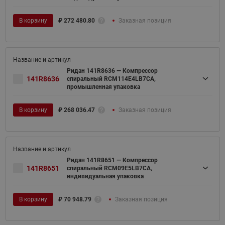
В корзину
₽
272 480.80
Заказная позиция
Ридан 141R8636 — Компрессор
141R8636
спиральный RCM114E4LB7CA,
промышленная упаковка
В корзину
₽
268 036.47
Заказная позиция
Ридан 141R8651 — Компрессор
141R8651
спиральный RCM09E5LB7CA,
индивидуальная упаковка
В корзину
₽
70 948.79
Заказная позиция