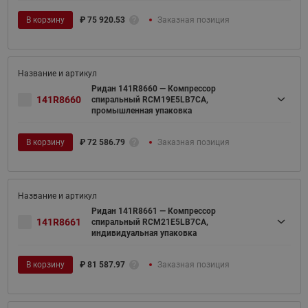
В корзину
₽
75 920.53
Заказная позиция
Ридан 141R8660 — Компрессор
141R8660
спиральный RCM19E5LB7CA,
промышленная упаковка
В корзину
₽
72 586.79
Заказная позиция
Ридан 141R8661 — Компрессор
141R8661
спиральный RCM21E5LB7CA,
индивидуальная упаковка
В корзину
₽
81 587.97
Заказная позиция