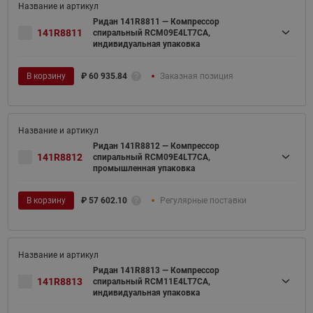
Ридан 141R8811 — Компрессор
141R8811
спиральный RCM09E4LT7CA,
индивидуальная упаковка
В корзину
₽
60 935.84
Заказная позиция
Ридан 141R8812 — Компрессор
141R8812
спиральный RCM09E4LT7CA,
промышленная упаковка
В корзину
₽
57 602.10
Регулярные поставки
Ридан 141R8813 — Компрессор
141R8813
спиральный RCM11E4LT7CA,
индивидуальная упаковка