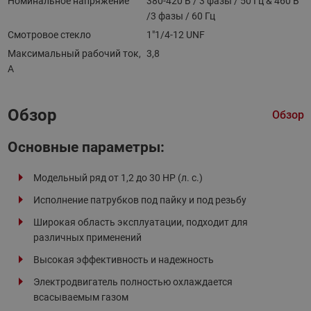
Номинальное напряжение
380-420 В / 3 фазы / 50 Гц & 460 В
/3 фазы / 60 Гц
Смотровое стекло
1"1/4-12 UNF
Максимальный рабочий ток,
3,8
А
Обзор
Обзор
Основные параметры:
Модельный ряд от 1,2 до 30 HP (л. с.)
Исполнение патрубков под пайку и под резьбу
Широкая область эксплуатации, подходит для
различных применений
Высокая эффективность и надежность
Электродвигатель полностью охлаждается
всасываемым газом