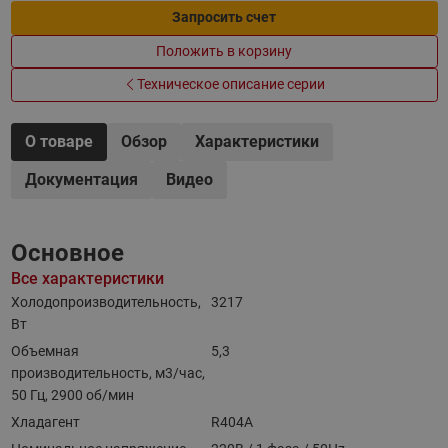
Запросить счет
Положить в корзину
Техническое описание серии
О товаре
Обзор
Характеристики
Документация
Видео
Основное
Все характеристики
Холодопроизводительность,
3217
Вт
Объемная
5,3
производительность, м3/час,
50 Гц, 2900 об/мин
Хладагент
R404A