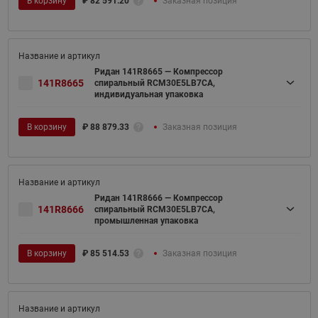
В корзину
₽
82 591.20
Заказная позиция
Ридан 141R8665 — Компрессор
141R8665
спиральный RCM30E5LB7CA,
индивидуальная упаковка
В корзину
₽
88 879.33
Заказная позиция
Ридан 141R8666 — Компрессор
141R8666
спиральный RCM30E5LB7CA,
промышленная упаковка
В корзину
₽
85 514.53
Заказная позиция