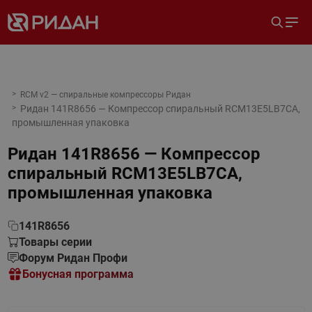
RCM v2 — спиральные компрессоры Ридан
Ридан 141R8656 — Компрессор спиральный RCM13E5LB7CA,
промышленная упаковка
Ридан 141R8656 — Компрессор
спиральный RCM13E5LB7CA,
промышленная упаковка
141R8656
Товары серии
Форум Ридан Профи
Бонусная программа