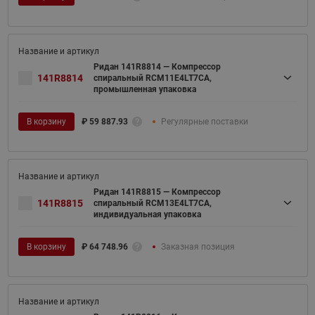
Ридан 141R8814 — Компрессор
141R8814
спиральный RCM11E4LT7CA,
промышленная упаковка
В корзину
₽
59 887.93
Регулярные поставки
Ридан 141R8815 — Компрессор
141R8815
спиральный RCM13E4LT7CA,
индивидуальная упаковка
В корзину
₽
64 748.96
Заказная позиция