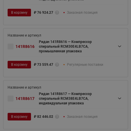
В корзину
₽
76 924.27
Заказная позиция
Ридан 141R8616 — Компрессор
141R8616
спиральный RCM30E4LB7CA,
промышленная упаковка
В корзину
₽
73 559.47
Регулярные поставки
Ридан 141R8617 — Компрессор
141R8617
спиральный RCM38E4LB7CA,
индивидуальная упаковка
В корзину
₽
82 446.02
Заказная позиция