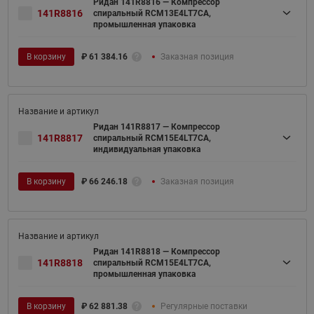
Ридан 141R8816 — Компрессор
141R8816
спиральный RCM13E4LT7CA,
промышленная упаковка
В корзину
₽
61 384.16
Заказная позиция
Ридан 141R8817 — Компрессор
141R8817
спиральный RCM15E4LT7CA,
индивидуальная упаковка
В корзину
₽
66 246.18
Заказная позиция
Ридан 141R8818 — Компрессор
141R8818
спиральный RCM15E4LT7CA,
промышленная упаковка
В корзину
₽
62 881.38
Регулярные поставки