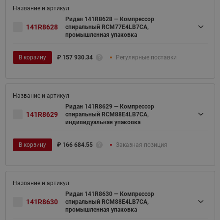
Ридан 141R8628 — Компрессор
141R8628
спиральный RCM77E4LB7CA,
промышленная упаковка
В корзину
₽
157 930.34
Регулярные поставки
Ридан 141R8629 — Компрессор
141R8629
спиральный RCM88E4LB7CA,
индивидуальная упаковка
В корзину
₽
166 684.55
Заказная позиция
Ридан 141R8630 — Компрессор
141R8630
спиральный RCM88E4LB7CA,
промышленная упаковка