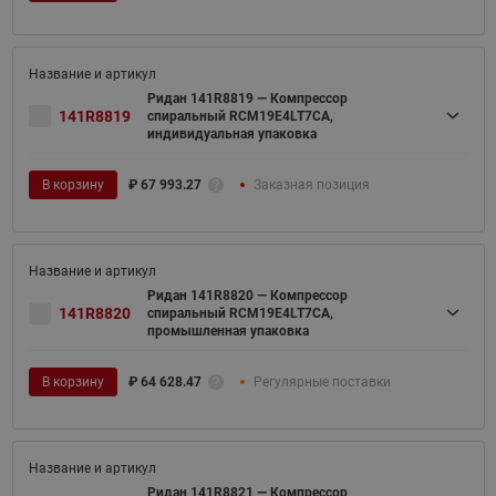
Ридан 141R8819 — Компрессор
141R8819
спиральный RCM19E4LT7CA,
индивидуальная упаковка
В корзину
₽
67 993.27
Заказная позиция
Ридан 141R8820 — Компрессор
141R8820
спиральный RCM19E4LT7CA,
промышленная упаковка
В корзину
₽
64 628.47
Регулярные поставки
Ридан 141R8821 — Компрессор