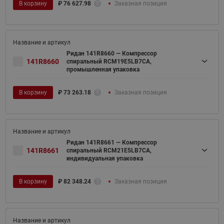
В корзину
₽
76 627.98
Заказная позиция
Ридан 141R8660 — Компрессор
141R8660
спиральный RCM19E5LB7CA,
промышленная упаковка
В корзину
₽
73 263.18
Заказная позиция
Ридан 141R8661 — Компрессор
141R8661
спиральный RCM21E5LB7CA,
индивидуальная упаковка
В корзину
₽
82 348.24
Заказная позиция