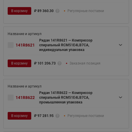
В корзину
₽
89 360.30
Регулярные поставки
Ридан 141R8621 — Компрессор
141R8621
спиральный RCM51E4LB7CA,
индивидуальная упаковка
В корзину
₽
101 206.73
Заказная позиция
Ридан 141R8622 — Компрессор
141R8622
спиральный RCM51E4LB7CA,
промышленная упаковка
В корзину
₽
97 281.95
Регулярные поставки