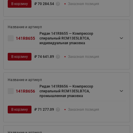
В корзину
₽
70 284.54
Заказная позиция
Ридан 141R8655 — Компрессор
141R8655
спиральный RCM13E5LB7CA,
индивидуальная упаковка
В корзину
₽
74 641.89
Заказная позиция
Ридан 141R8656 — Компрессор
141R8656
спиральный RCM13E5LB7CA,
промышленная упаковка
В корзину
₽
71 277.09
Заказная позиция