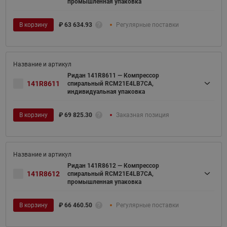
промышленная упаковка
В корзину
₽
63 634.93
Регулярные поставки
Ридан 141R8611 — Компрессор
141R8611
спиральный RCM21E4LB7CA,
индивидуальная упаковка
В корзину
₽
69 825.30
Заказная позиция
Ридан 141R8612 — Компрессор
141R8612
спиральный RCM21E4LB7CA,
промышленная упаковка
В корзину
₽
66 460.50
Регулярные поставки