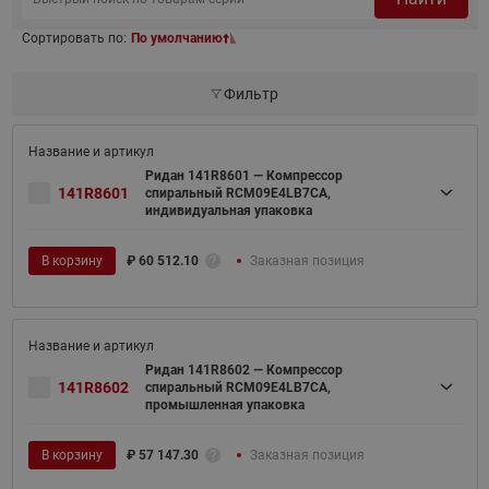
Сортировать по:
По умолчанию
Фильтр
Ридан 141R8601 — Компрессор
141R8601
спиральный RCM09E4LB7CA,
индивидуальная упаковка
В корзину
₽
60 512.10
Заказная позиция
Ридан 141R8602 — Компрессор
141R8602
спиральный RCM09E4LB7CA,
промышленная упаковка
В корзину
₽
57 147.30
Заказная позиция