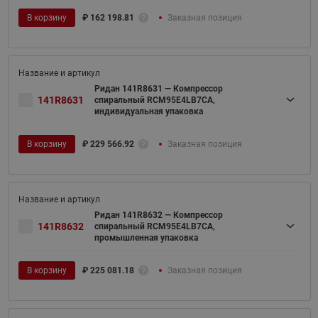
В корзину
₽
162 198.81
Заказная позиция
Ридан 141R8631 — Компрессор
141R8631
спиральный RCM95E4LB7CA,
индивидуальная упаковка
В корзину
₽
229 566.92
Заказная позиция
Ридан 141R8632 — Компрессор
141R8632
спиральный RCM95E4LB7CA,
промышленная упаковка
В корзину
₽
225 081.18
Заказная позиция