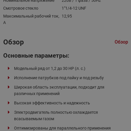
Номинальное напряжение
220В / 1 фаза / 50Hz
Смотровое стекло
1"1/4-12 UNF
Максимальный рабочий ток,
12,95
А
Обзор
Обзор
Основные параметры:
Модельный ряд от 1,2 до 30 HP (л. с.)
Исполнение патрубков под пайку и под резьбу
Широкая область эксплуатации, подходит для
различных применений
Высокая эффективность и надежность
Электродвигатель полностью охлаждается
всасываемым газом
Оптимизированы для параллельного применения