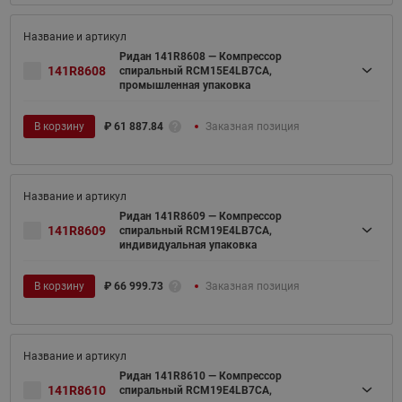
Ридан 141R8608 — Компрессор
141R8608
спиральный RCM15E4LB7CA,
промышленная упаковка
В корзину
₽
61 887.84
Заказная позиция
Ридан 141R8609 — Компрессор
141R8609
спиральный RCM19E4LB7CA,
индивидуальная упаковка
В корзину
₽
66 999.73
Заказная позиция
Ридан 141R8610 — Компрессор
141R8610
спиральный RCM19E4LB7CA,