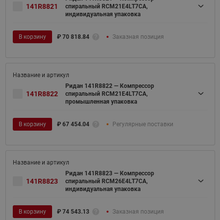
141R8821
спиральный RCM21E4LT7CA,
индивидуальная упаковка
В корзину
₽
70 818.84
Заказная позиция
Ридан 141R8822 — Компрессор
141R8822
спиральный RCM21E4LT7CA,
промышленная упаковка
В корзину
₽
67 454.04
Регулярные поставки
Ридан 141R8823 — Компрессор
141R8823
спиральный RCM26E4LT7CA,
индивидуальная упаковка
В корзину
₽
74 543.13
Заказная позиция