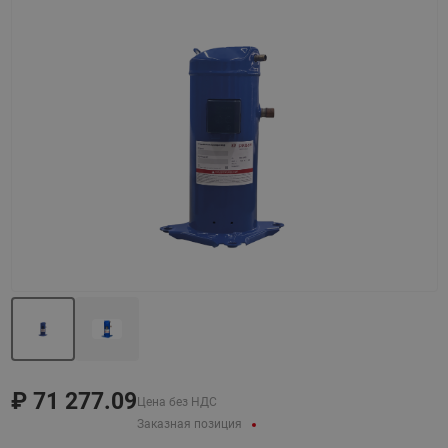
Назад
Вперед
₽
71 277.09
Цена без НДС
Заказная позиция