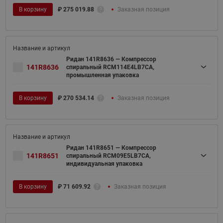
В корзину
₽
275 019.88
Заказная позиция
Ридан 141R8636 — Компрессор
141R8636
спиральный RCM114E4LB7CA,
промышленная упаковка
В корзину
₽
270 534.14
Заказная позиция
Ридан 141R8651 — Компрессор
141R8651
спиральный RCM09E5LB7CA,
индивидуальная упаковка
В корзину
₽
71 609.92
Заказная позиция