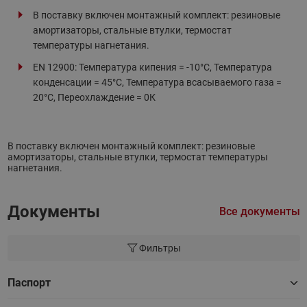
В поставку включен монтажный комплект: резиновые
амортизаторы, стальные втулки, термостат
температуры нагнетания.
EN 12900: Температура кипения = -10°С, Температура
конденсации = 45°С, Температура всасываемого газа =
20°С, Переохлаждение = 0К
В поставку включен монтажный комплект: резиновые
амортизаторы, стальные втулки, термостат температуры
нагнетания.
Документы
Все документы
Фильтры
Паспорт