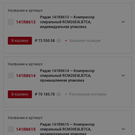
Ридан 141R8613 — Компрессор
141R8613
спиральный RCM26E4LB7CA,
индивидуальная упаковка
В корзину
₽
73 550.58
Заказная позиция
Ридан 141R8614 — Компрессор
141R8614
спиральный RCM26E4LB7CA,
промышленная упаковка
В корзину
₽
70 185.78
Регулярные поставки
Ридан 141R8615 — Компрессор
141R8615
спиральный RCM30E4LB7CA,
индивидуальная упаковка