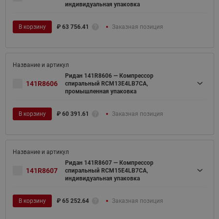
индивидуальная упаковка
В корзину
₽
63 756.41
Заказная позиция
Ридан 141R8606 — Компрессор
141R8606
спиральный RCM13E4LB7CA,
промышленная упаковка
В корзину
₽
60 391.61
Заказная позиция
Ридан 141R8607 — Компрессор
141R8607
спиральный RCM15E4LB7CA,
индивидуальная упаковка
В корзину
₽
65 252.64
Заказная позиция