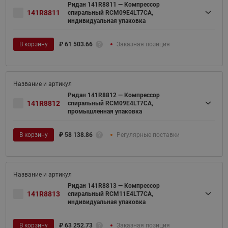
Ридан 141R8811 — Компрессор
141R8811
спиральный RCM09E4LT7CA,
индивидуальная упаковка
В корзину
₽
61 503.66
Заказная позиция
Ридан 141R8812 — Компрессор
141R8812
спиральный RCM09E4LT7CA,
промышленная упаковка
В корзину
₽
58 138.86
Регулярные поставки
Ридан 141R8813 — Компрессор
141R8813
спиральный RCM11E4LT7CA,
индивидуальная упаковка
В корзину
₽
63 252.73
Заказная позиция