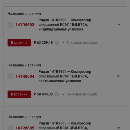
Ридан 141R8603 — Компрессор
141R8603
спиральный RCM11E4LB7CA,
индивидуальная упаковка
В корзину
₽
62 259.19
Заказная позиция
Ридан 141R8604 — Компрессор
141R8604
спиральный RCM11E4LB7CA,
промышленная упаковка
В корзину
₽
58 894.39
Заказная позиция
Ридан 141R8605 — Компрессор
141R8605
спиральный RCM13E4LB7CA,