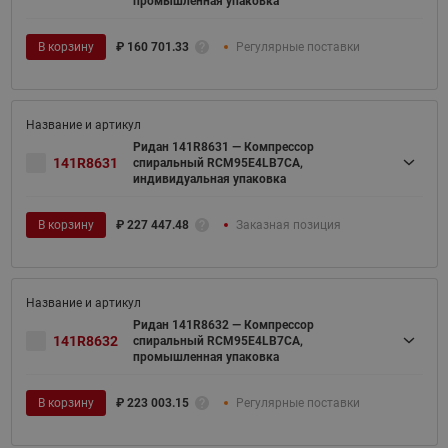
промышленная упаковка
В корзину
₽
160 701.33
Регулярные поставки
Ридан 141R8631 — Компрессор
141R8631
спиральный RCM95E4LB7CA,
индивидуальная упаковка
В корзину
₽
227 447.48
Заказная позиция
Ридан 141R8632 — Компрессор
141R8632
спиральный RCM95E4LB7CA,
промышленная упаковка
В корзину
₽
223 003.15
Регулярные поставки