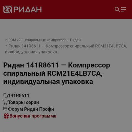
RCM v2 — спиральные компрессоры Ридан
Ридан 141R8611 — Компрессор спиральный RCM21E4LB7CA,
индивидуальная упаковка
Ридан 141R8611 — Компрессор
спиральный RCM21E4LB7CA,
индивидуальная упаковка
141R8611
Товары серии
Форум Ридан Профи
Бонусная программа