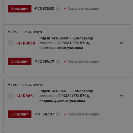
В корзину
₽
75 920.53
Заказная позиция
Ридан 141R8660 — Компрессор
141R8660
спиральный RCM19E5LB7CA,
промышленная упаковка
В корзину
₽
72 586.79
Заказная позиция
Ридан 141R8661 — Компрессор
141R8661
спиральный RCM21E5LB7CA,
индивидуальная упаковка
В корзину
₽
81 587.97
Заказная позиция