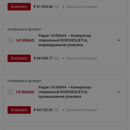
В корзину
₽
81 828.68
Заказная позиция
Ридан 141R8665 — Компрессор
141R8665
спиральный RCM30E5LB7CA,
индивидуальная упаковка
В корзину
₽
88 058.77
Заказная позиция
Ридан 141R8666 — Компрессор
141R8666
спиральный RCM30E5LB7CA,
промышленная упаковка
В корзину
₽
84 725.03
Заказная позиция