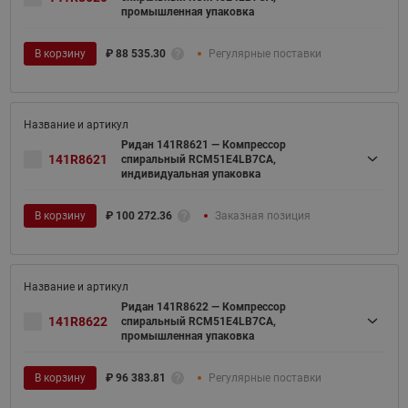
промышленная упаковка
В корзину
₽
88 535.30
Регулярные поставки
Ридан 141R8621 — Компрессор
141R8621
спиральный RCM51E4LB7CA,
индивидуальная упаковка
В корзину
₽
100 272.36
Заказная позиция
Ридан 141R8622 — Компрессор
141R8622
спиральный RCM51E4LB7CA,
промышленная упаковка
В корзину
₽
96 383.81
Регулярные поставки