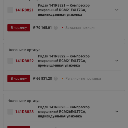
Ридан 141R8821 — Компрессор
141R8821
спиральный RCM21E4LT7CA,
индивидуальная упаковка
В корзину
₽
70 165.01
Заказная позиция
Ридан 141R8822 — Компрессор
141R8822
спиральный RCM21E4LT7CA,
промышленная упаковка
В корзину
₽
66 831.28
Регулярные поставки
Ридан 141R8823 — Компрессор
141R8823
спиральный RCM26E4LT7CA,
индивидуальная упаковка