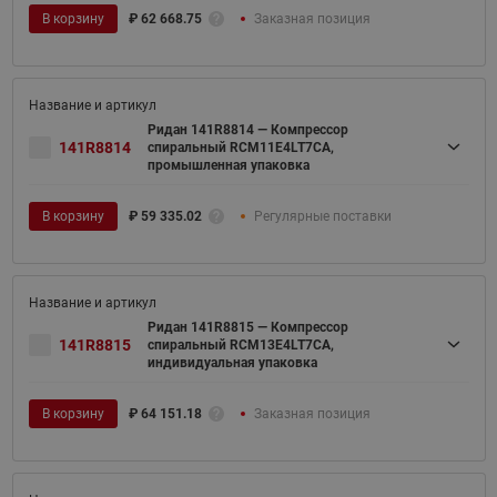
В корзину
₽
62 668.75
Заказная позиция
Ридан 141R8814 — Компрессор
141R8814
спиральный RCM11E4LT7CA,
промышленная упаковка
В корзину
₽
59 335.02
Регулярные поставки
Ридан 141R8815 — Компрессор
141R8815
спиральный RCM13E4LT7CA,
индивидуальная упаковка
В корзину
₽
64 151.18
Заказная позиция