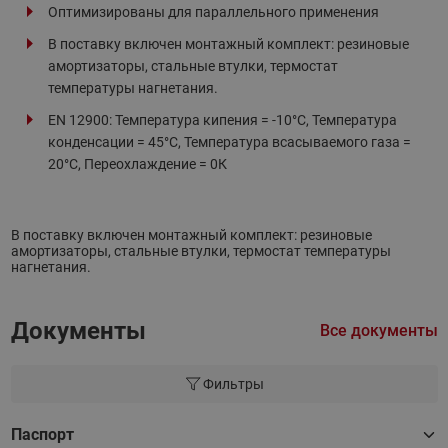
Оптимизированы для параллельного применения
В поставку включен монтажный комплект: резиновые
амортизаторы, стальные втулки, термостат
температуры нагнетания.
EN 12900: Температура кипения = -10°С, Температура
конденсации = 45°С, Температура всасываемого газа =
20°С, Переохлаждение = 0К
В поставку включен монтажный комплект: резиновые
амортизаторы, стальные втулки, термостат температуры
нагнетания.
Документы
Все документы
Фильтры
Паспорт