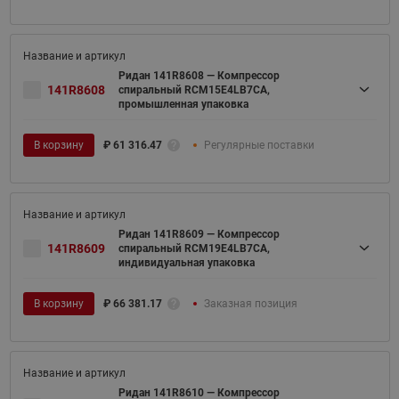
Ридан 141R8608 — Компрессор
141R8608
спиральный RCM15E4LB7CA,
промышленная упаковка
В корзину
₽
61 316.47
Регулярные поставки
Ридан 141R8609 — Компрессор
141R8609
спиральный RCM19E4LB7CA,
индивидуальная упаковка
В корзину
₽
66 381.17
Заказная позиция
Ридан 141R8610 — Компрессор