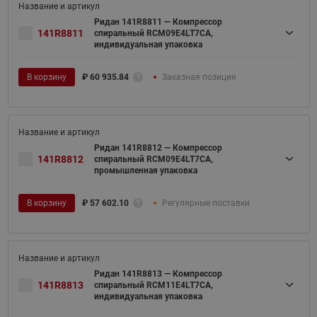
Ридан 141R8811 — Компрессор
141R8811
спиральный RCM09E4LT7CA,
индивидуальная упаковка
В корзину
₽
60 935.84
Заказная позиция
Ридан 141R8812 — Компрессор
141R8812
спиральный RCM09E4LT7CA,
промышленная упаковка
В корзину
₽
57 602.10
Регулярные поставки
Ридан 141R8813 — Компрессор
141R8813
спиральный RCM11E4LT7CA,
индивидуальная упаковка