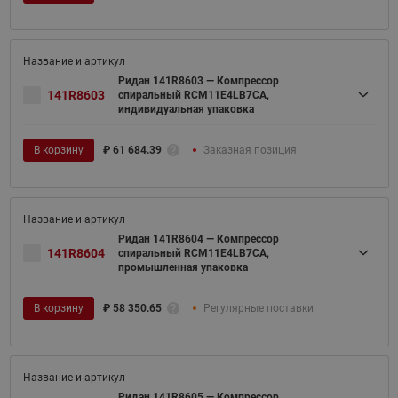
Ридан 141R8603 — Компрессор
141R8603
спиральный RCM11E4LB7CA,
индивидуальная упаковка
В корзину
₽
61 684.39
Заказная позиция
Ридан 141R8604 — Компрессор
141R8604
спиральный RCM11E4LB7CA,
промышленная упаковка
В корзину
₽
58 350.65
Регулярные поставки
Ридан 141R8605 — Компрессор