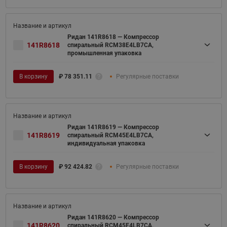
Ридан 141R8618 — Компрессор
141R8618
спиральный RCM38E4LB7CA,
промышленная упаковка
В корзину
₽
78 351.11
Регулярные поставки
Ридан 141R8619 — Компрессор
141R8619
спиральный RCM45E4LB7CA,
индивидуальная упаковка
В корзину
₽
92 424.82
Регулярные поставки
Ридан 141R8620 — Компрессор
141R8620
спиральный RCM45E4LB7CA,