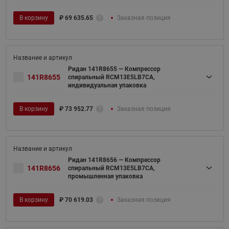
В корзину
₽
69 635.65
Заказная позиция
Ридан 141R8655 — Компрессор
141R8655
спиральный RCM13E5LB7CA,
индивидуальная упаковка
В корзину
₽
73 952.77
Заказная позиция
Ридан 141R8656 — Компрессор
141R8656
спиральный RCM13E5LB7CA,
промышленная упаковка
В корзину
₽
70 619.03
Заказная позиция