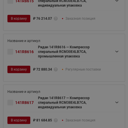
141R8615
спиральный RCM30E4LB7CA,
индивидуальная упаковка
В корзину
₽
76 214.07
Заказная позиция
Ридан 141R8616 — Компрессор
141R8616
спиральный RCM30E4LB7CA,
промышленная упаковка
В корзину
₽
72 880.34
Регулярные поставки
Ридан 141R8617 — Компрессор
141R8617
спиральный RCM38E4LB7CA,
индивидуальная упаковка
В корзину
₽
81 684.85
Заказная позиция