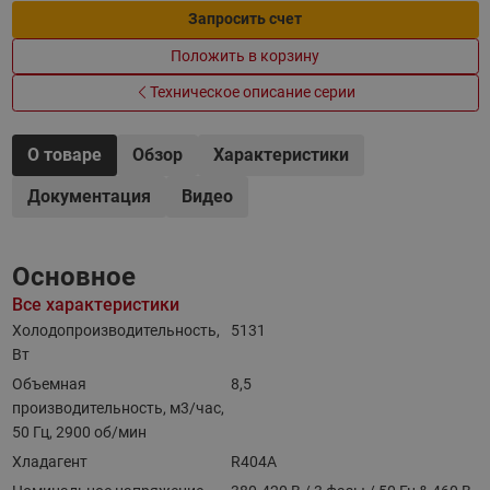
Запросить счет
Положить в корзину
Техническое описание серии
О товаре
Обзор
Характеристики
Документация
Видео
Основное
Все характеристики
Холодопроизводительность,
5131
Вт
Объемная
8,5
производительность, м3/час,
50 Гц, 2900 об/мин
Хладагент
R404A