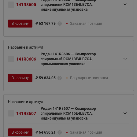
141R8605
спиральный RCM13E4LB7CA,
индивидуальная упаковка
В корзину
₽
63 167.79
Заказная позиция
Ридан 141R8606 — Компрессор
141R8606
спиральный RCM13E4LB7CA,
промышленная упаковка
В корзину
₽
59 834.05
Регулярные поставки
Ридан 141R8607 — Компрессор
141R8607
спиральный RCM15E4LB7CA,
индивидуальная упаковка
В корзину
₽
64 650.21
Заказная позиция