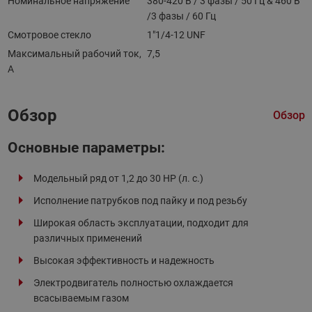
Номинальное напряжение
380-420 В / 3 фазы / 50 Гц & 460 В
/3 фазы / 60 Гц
Смотровое стекло
1"1/4-12 UNF
Максимальный рабочий ток,
7,5
А
Обзор
Обзор
Основные параметры:
Модельный ряд от 1,2 до 30 HP (л. с.)
Исполнение патрубков под пайку и под резьбу
Широкая область эксплуатации, подходит для
различных применений
Высокая эффективность и надежность
Электродвигатель полностью охлаждается
всасываемым газом