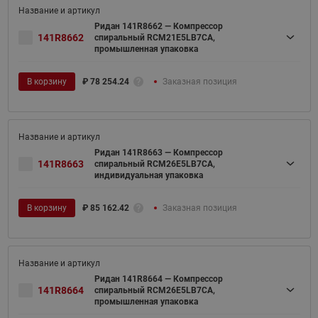
Ридан 141R8662 — Компрессор
141R8662
спиральный RCM21E5LB7CA,
промышленная упаковка
В корзину
₽
78 254.24
Заказная позиция
Ридан 141R8663 — Компрессор
141R8663
спиральный RCM26E5LB7CA,
индивидуальная упаковка
В корзину
₽
85 162.42
Заказная позиция
Ридан 141R8664 — Компрессор
141R8664
спиральный RCM26E5LB7CA,
промышленная упаковка