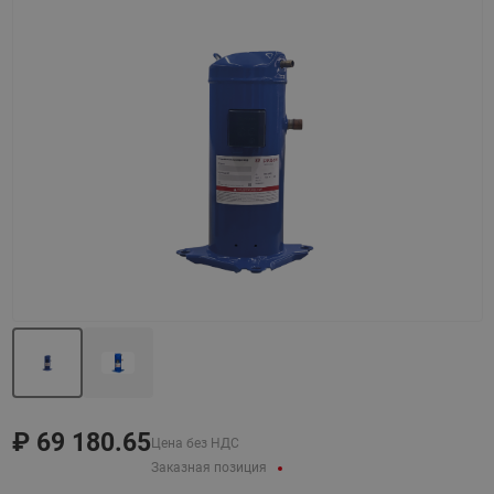
Назад
Вперед
₽
69 180.65
Цена без НДС
Заказная позиция