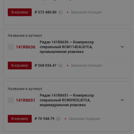
В корзину
₽
272 480.80
Заказная позиция
Ридан 141R8636 — Компрессор
141R8636
спиральный RCM114E4LB7CA,
промышленная упаковка
В корзину
₽
268 036.47
Заказная позиция
Ридан 141R8651 — Компрессор
141R8651
спиральный RCM09E5LB7CA,
индивидуальная упаковка
В корзину
₽
70 948.79
Заказная позиция