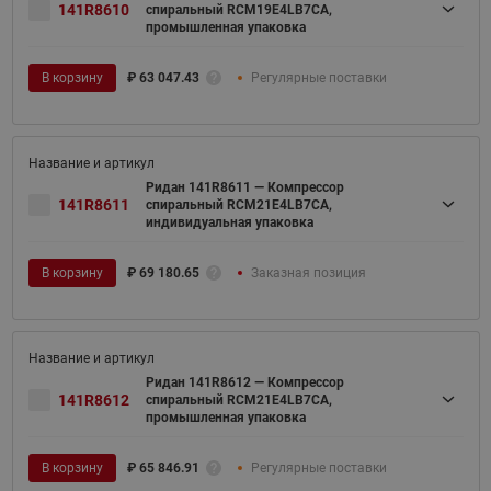
141R8610
спиральный RCM19E4LB7CA,
промышленная упаковка
В корзину
₽
63 047.43
Регулярные поставки
Ридан 141R8611 — Компрессор
141R8611
спиральный RCM21E4LB7CA,
индивидуальная упаковка
В корзину
₽
69 180.65
Заказная позиция
Ридан 141R8612 — Компрессор
141R8612
спиральный RCM21E4LB7CA,
промышленная упаковка
В корзину
₽
65 846.91
Регулярные поставки