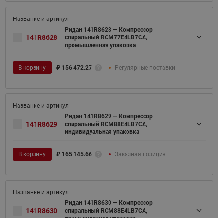
Ридан 141R8628 — Компрессор
141R8628
спиральный RCM77E4LB7CA,
промышленная упаковка
В корзину
₽
156 472.27
Регулярные поставки
Ридан 141R8629 — Компрессор
141R8629
спиральный RCM88E4LB7CA,
индивидуальная упаковка
В корзину
₽
165 145.66
Заказная позиция
Ридан 141R8630 — Компрессор
141R8630
спиральный RCM88E4LB7CA,