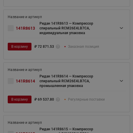
Ридан 141R8613 — Компрессор
141R8613
спиральный RCM26E4LB7CA,
индивидуальная упаковка
В корзину
₽
72 871.53
Заказная позиция
Ридан 141R8614 — Компрессор
141R8614
спиральный RCM26E4LB7CA,
промышленная упаковка
В корзину
₽
69 537.80
Регулярные поставки
Ридан 141R8615 — Компрессор