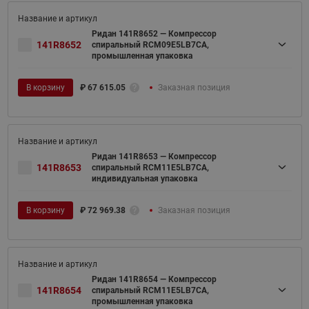
Ридан 141R8652 — Компрессор
141R8652
спиральный RCM09E5LB7CA,
промышленная упаковка
В корзину
₽
67 615.05
Заказная позиция
Ридан 141R8653 — Компрессор
141R8653
спиральный RCM11E5LB7CA,
индивидуальная упаковка
В корзину
₽
72 969.38
Заказная позиция
Ридан 141R8654 — Компрессор
141R8654
спиральный RCM11E5LB7CA,
промышленная упаковка