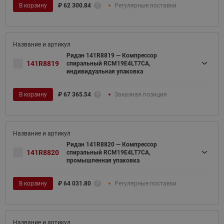
В корзину
₽
62 300.84
Регулярные поставки
Ридан 141R8819 — Компрессор
141R8819
спиральный RCM19E4LT7CA,
индивидуальная упаковка
В корзину
₽
67 365.54
Заказная позиция
Ридан 141R8820 — Компрессор
141R8820
спиральный RCM19E4LT7CA,
промышленная упаковка
В корзину
₽
64 031.80
Регулярные поставки