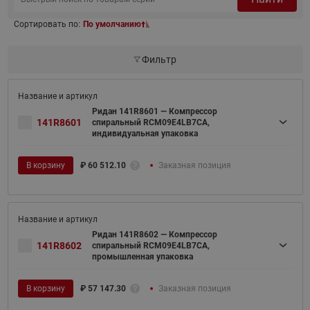
Сортировать по:
По умолчанию
Фильтр
Ридан 141R8601 — Компрессор
141R8601
спиральный RCM09E4LB7CA,
индивидуальная упаковка
В корзину
₽
60 512.10
Заказная позиция
Ридан 141R8602 — Компрессор
141R8602
спиральный RCM09E4LB7CA,
промышленная упаковка
В корзину
₽
57 147.30
Заказная позиция