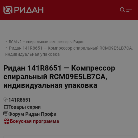
RCM v2 — спиральные компрессоры Ридан
Ридан 141R8651 — Компрессор спиральный RCM09E5LB7CA,
индивидуальная упаковка
Ридан 141R8651 — Компрессор
спиральный RCM09E5LB7CA,
индивидуальная упаковка
141R8651
Товары серии
Форум Ридан Профи
Бонусная программа