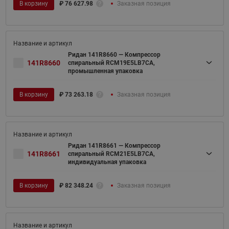
В корзину
₽
76 627.98
Заказная позиция
Ридан 141R8660 — Компрессор
141R8660
спиральный RCM19E5LB7CA,
промышленная упаковка
В корзину
₽
73 263.18
Заказная позиция
Ридан 141R8661 — Компрессор
141R8661
спиральный RCM21E5LB7CA,
индивидуальная упаковка
В корзину
₽
82 348.24
Заказная позиция