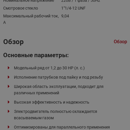
Номинальное напряжение
220В / 1 фаза / 50Hz
Смотровое стекло
1"1/4-12 UNF
Максимальный рабочий ток,
9,04
А
Обзор
Обзор
Основные параметры:
Модельный ряд от 1,2 до 30 HP (л. с.)
Исполнение патрубков под пайку и под резьбу
Широкая область эксплуатации, подходит для
различных применений
Высокая эффективность и надежность
Электродвигатель полностью охлаждается
всасываемым газом
Оптимизированы для параллельного применения