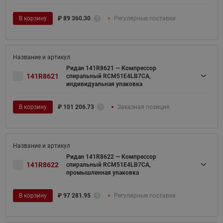
В корзину
₽
89 360.30
Регулярные поставки
Ридан 141R8621 — Компрессор
141R8621
спиральный RCM51E4LB7CA,
индивидуальная упаковка
В корзину
₽
101 206.73
Заказная позиция
Ридан 141R8622 — Компрессор
141R8622
спиральный RCM51E4LB7CA,
промышленная упаковка
В корзину
₽
97 281.95
Регулярные поставки