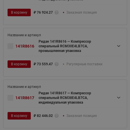
В корзину
₽
76 924.27
Заказная позиция
Ридан 141R8616 — Компрессор
141R8616
спиральный RCM30E4LB7CA,
промышленная упаковка
В корзину
₽
73 559.47
Регулярные поставки
Ридан 141R8617 — Компрессор
141R8617
спиральный RCM38E4LB7CA,
индивидуальная упаковка
В корзину
₽
82 446.02
Заказная позиция