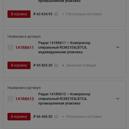
промышленная упаковка
В корзину
₽
63 634.93
Регулярные поставки
Ридан 141R8611 — Компрессор
141R8611
спиральный RCM21E4LB7CA,
индивидуальная упаковка
В корзину
₽
69 825.30
Заказная позиция
Ридан 141R8612 — Компрессор
141R8612
спиральный RCM21E4LB7CA,
промышленная упаковка
В корзину
₽
66 460.50
Регулярные поставки