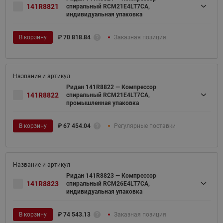
141R8821
спиральный RCM21E4LT7CA,
индивидуальная упаковка
В корзину
₽
70 818.84
Заказная позиция
Ридан 141R8822 — Компрессор
141R8822
спиральный RCM21E4LT7CA,
промышленная упаковка
В корзину
₽
67 454.04
Регулярные поставки
Ридан 141R8823 — Компрессор
141R8823
спиральный RCM26E4LT7CA,
индивидуальная упаковка
В корзину
₽
74 543.13
Заказная позиция