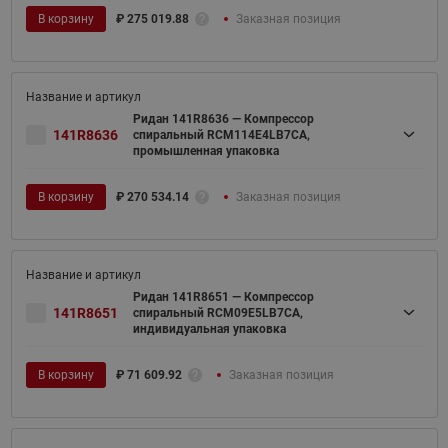
В корзину
₽
275 019.88
Заказная позиция
Ридан 141R8636 — Компрессор
141R8636
спиральный RCM114E4LB7CA,
промышленная упаковка
В корзину
₽
270 534.14
Заказная позиция
Ридан 141R8651 — Компрессор
141R8651
спиральный RCM09E5LB7CA,
индивидуальная упаковка
В корзину
₽
71 609.92
Заказная позиция