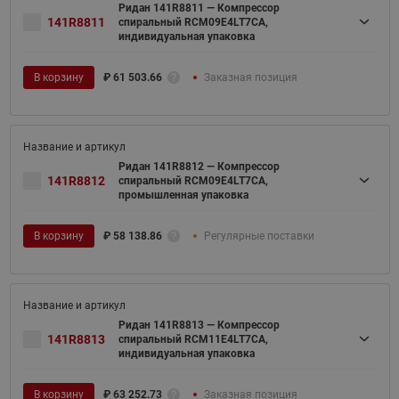
Ридан 141R8811 — Компрессор
141R8811
спиральный RCM09E4LT7CA,
индивидуальная упаковка
В корзину
₽
61 503.66
Заказная позиция
Ридан 141R8812 — Компрессор
141R8812
спиральный RCM09E4LT7CA,
промышленная упаковка
В корзину
₽
58 138.86
Регулярные поставки
Ридан 141R8813 — Компрессор
141R8813
спиральный RCM11E4LT7CA,
индивидуальная упаковка
В корзину
₽
63 252.73
Заказная позиция