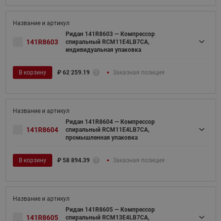
Ридан 141R8603 — Компрессор
141R8603
спиральный RCM11E4LB7CA,
индивидуальная упаковка
В корзину
₽
62 259.19
Заказная позиция
Ридан 141R8604 — Компрессор
141R8604
спиральный RCM11E4LB7CA,
промышленная упаковка
В корзину
₽
58 894.39
Заказная позиция
Ридан 141R8605 — Компрессор
141R8605
спиральный RCM13E4LB7CA,