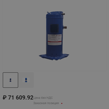
Назад
Вперед
₽
71 609.92
Цена без НДС
Заказная позиция