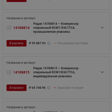
Ридан 141R8814 — Компрессор
141R8814
спиральный RCM11E4LT7CA,
промышленная упаковка
В корзину
₽
59 887.93
Регулярные поставки
Ридан 141R8815 — Компрессор
141R8815
спиральный RCM13E4LT7CA,
индивидуальная упаковка
В корзину
₽
64 748.96
Заказная позиция