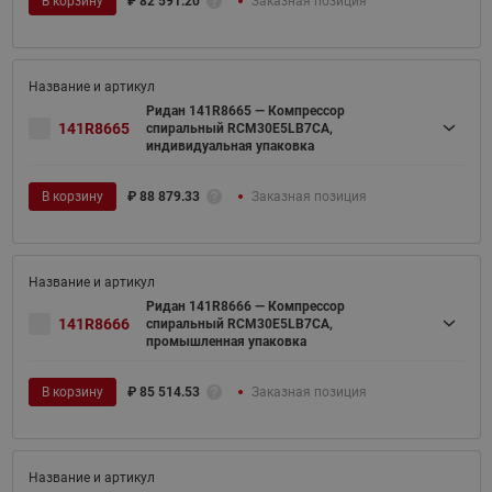
В корзину
₽
82 591.20
Заказная позиция
Ридан 141R8665 — Компрессор
141R8665
спиральный RCM30E5LB7CA,
индивидуальная упаковка
В корзину
₽
88 879.33
Заказная позиция
Ридан 141R8666 — Компрессор
141R8666
спиральный RCM30E5LB7CA,
промышленная упаковка
В корзину
₽
85 514.53
Заказная позиция