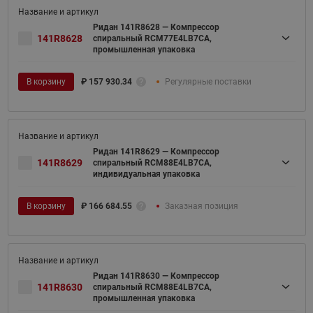
Ридан 141R8628 — Компрессор
141R8628
спиральный RCM77E4LB7CA,
промышленная упаковка
В корзину
₽
157 930.34
Регулярные поставки
Ридан 141R8629 — Компрессор
141R8629
спиральный RCM88E4LB7CA,
индивидуальная упаковка
В корзину
₽
166 684.55
Заказная позиция
Ридан 141R8630 — Компрессор
141R8630
спиральный RCM88E4LB7CA,
промышленная упаковка