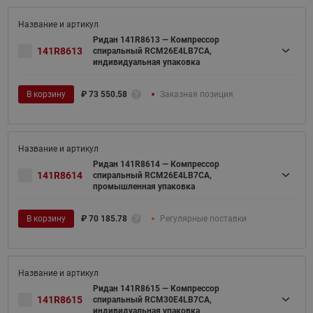
Ридан 141R8613 — Компрессор
141R8613
спиральный RCM26E4LB7CA,
индивидуальная упаковка
В корзину
₽
73 550.58
Заказная позиция
Ридан 141R8614 — Компрессор
141R8614
спиральный RCM26E4LB7CA,
промышленная упаковка
В корзину
₽
70 185.78
Регулярные поставки
Ридан 141R8615 — Компрессор
141R8615
спиральный RCM30E4LB7CA,
индивидуальная упаковка