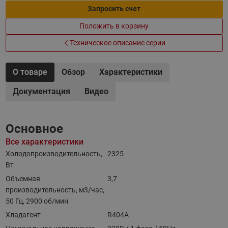
Запросить счет
Положить в корзину
Техническое описание серии
О товаре
Обзор
Характеристики
Документация
Видео
Основное
Все характеристики
Холодопроизводительность,
2325
Вт
Объемная
3,7
производительность, м3/час,
50 Гц, 2900 об/мин
Хладагент
R404A