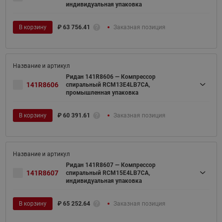
индивидуальная упаковка
В корзину
₽
63 756.41
Заказная позиция
Ридан 141R8606 — Компрессор
141R8606
спиральный RCM13E4LB7CA,
промышленная упаковка
В корзину
₽
60 391.61
Заказная позиция
Ридан 141R8607 — Компрессор
141R8607
спиральный RCM15E4LB7CA,
индивидуальная упаковка
В корзину
₽
65 252.64
Заказная позиция