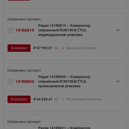
Ридан 141R8819 — Компрессор
141R8819
спиральный RCM19E4LT7CA,
индивидуальная упаковка
В корзину
₽
67 993.27
Заказная позиция
Ридан 141R8820 — Компрессор
141R8820
спиральный RCM19E4LT7CA,
промышленная упаковка
В корзину
₽
64 628.47
Регулярные поставки
Ридан 141R8821 — Компрессор