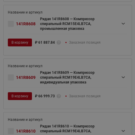
Ридан 141R8608 — Компрессор
141R8608
спиральный RCM15E4LB7CA,
промышленная упаковка
В корзину
₽
61 887.84
Заказная позиция
Ридан 141R8609 — Компрессор
141R8609
спиральный RCM19E4LB7CA,
индивидуальная упаковка
В корзину
₽
66 999.73
Заказная позиция
Ридан 141R8610 — Компрессор
141R8610
спиральный RCM19E4LB7CA,