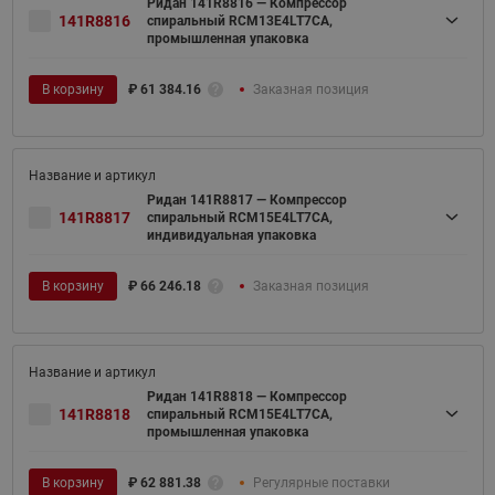
Ридан 141R8816 — Компрессор
141R8816
спиральный RCM13E4LT7CA,
промышленная упаковка
В корзину
₽
61 384.16
Заказная позиция
Ридан 141R8817 — Компрессор
141R8817
спиральный RCM15E4LT7CA,
индивидуальная упаковка
В корзину
₽
66 246.18
Заказная позиция
Ридан 141R8818 — Компрессор
141R8818
спиральный RCM15E4LT7CA,
промышленная упаковка
В корзину
₽
62 881.38
Регулярные поставки