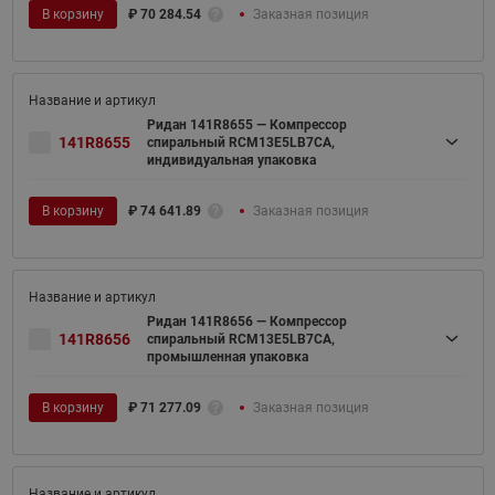
В корзину
₽
70 284.54
Заказная позиция
Ридан 141R8655 — Компрессор
141R8655
спиральный RCM13E5LB7CA,
индивидуальная упаковка
В корзину
₽
74 641.89
Заказная позиция
Ридан 141R8656 — Компрессор
141R8656
спиральный RCM13E5LB7CA,
промышленная упаковка
В корзину
₽
71 277.09
Заказная позиция