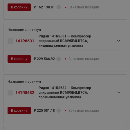
В корзину
₽
162 198.81
Заказная позиция
Ридан 141R8631 — Компрессор
141R8631
спиральный RCM95E4LB7CA,
индивидуальная упаковка
В корзину
₽
229 566.92
Заказная позиция
Ридан 141R8632 — Компрессор
141R8632
спиральный RCM95E4LB7CA,
промышленная упаковка
В корзину
₽
225 081.18
Заказная позиция