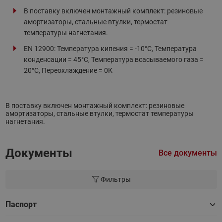
В поставку включен монтажный комплект: резиновые
амортизаторы, стальные втулки, термостат
температуры нагнетания.
EN 12900: Температура кипения = -10°С, Температура
конденсации = 45°С, Температура всасываемого газа =
20°С, Переохлаждение = 0К
В поставку включен монтажный комплект: резиновые
амортизаторы, стальные втулки, термостат температуры
нагнетания.
Документы
Все документы
Фильтры
Паспорт