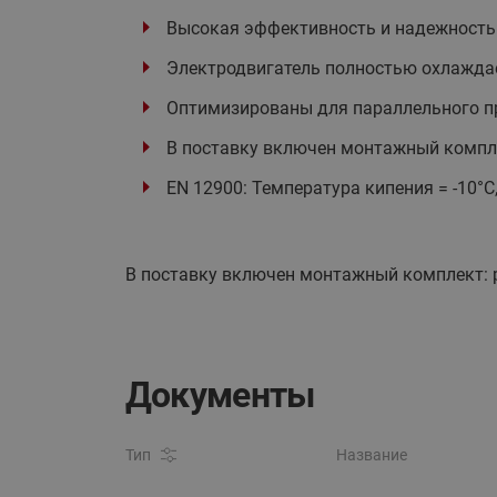
Высокая эффективность и надежность
Электродвигатель полностью охлажда
Оптимизированы для параллельного п
В поставку включен монтажный компле
EN 12900: Температура кипения = -10°С
В поставку включен монтажный комплект: р
Документы
Тип
Название