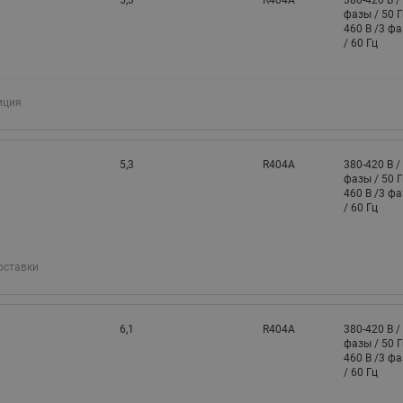
5,3
R404A
380-420 В /
фазы / 50 Г
460 В /3 ф
/ 60 Гц
иция
5,3
R404A
380-420 В /
фазы / 50 Г
460 В /3 ф
/ 60 Гц
оставки
6,1
R404A
380-420 В /
фазы / 50 Г
460 В /3 ф
/ 60 Гц