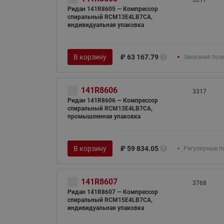
3317
Ридан 141R8605 — Компрессор
спиральный RCM13E4LB7CA,
индивидуальная упаковка
В корзину
₽
63 167.79
Заказная поз
141R8606
3317
Ридан 141R8606 — Компрессор
спиральный RCM13E4LB7CA,
промышленная упаковка
В корзину
₽
59 834.05
Регулярные п
141R8607
3768
Ридан 141R8607 — Компрессор
спиральный RCM15E4LB7CA,
индивидуальная упаковка