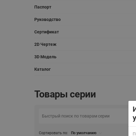
Паспорт
Руководство
Сертификат
2D Чертеж
ВСЯ ПРОДУКЦИЯ
3D Модель
Каталог
Товары серии
Сортировать по:
По умолчанию
П