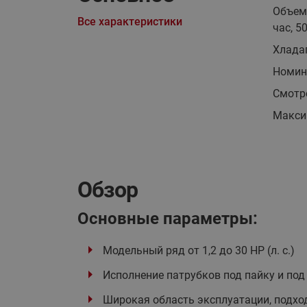
Объем
Все характеристики
час, 5
Хлада
Номин
Смотр
Макси
Обзор
Основные параметры:
Модельный ряд от 1,2 до 30 HP (л. с.)
Исполнение патрубков под пайку и под
Широкая область эксплуатации, подхо