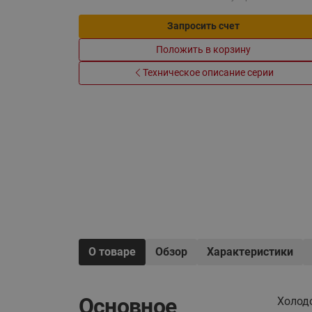
Электрообогрев
Системы водоснабжения
Запросить счет
Положить в корзину
Техническое описание серии
О товаре
Обзор
Характеристики
Основное
Холод