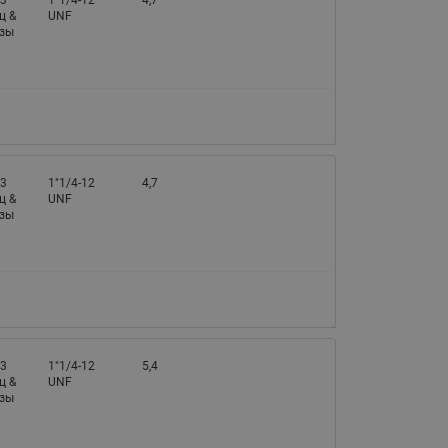
 3
1"1/4-12
4,7
ц &
UNF
азы
 3
1"1/4-12
4,7
ц &
UNF
азы
 3
1"1/4-12
5,4
ц &
UNF
азы