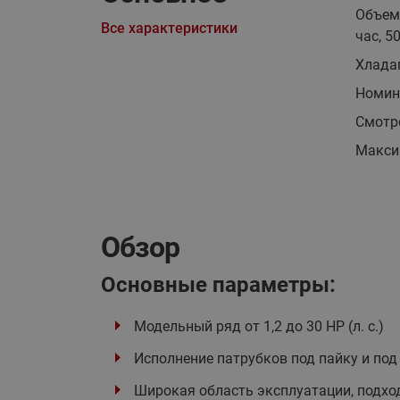
Объем
Все характеристики
час, 5
Хлада
Номин
Смотр
Макси
Обзор
Основные параметры:
Модельный ряд от 1,2 до 30 HP (л. с.)
Исполнение патрубков под пайку и под
Широкая область эксплуатации, подхо