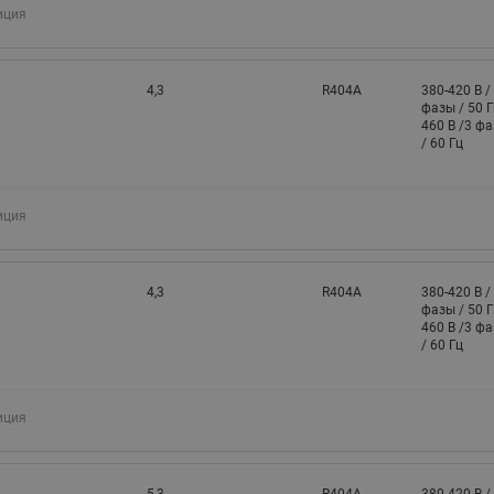
иция
4,3
R404A
380-420 В /
фазы / 50 Г
460 В /3 ф
/ 60 Гц
иция
4,3
R404A
380-420 В /
фазы / 50 Г
460 В /3 ф
/ 60 Гц
иция