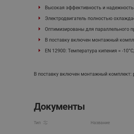
Высокая эффективность и надежность
Электродвигатель полностью охлажда
Оптимизированы для параллельного п
В поставку включен монтажный компле
EN 12900: Температура кипения = -10°С
В поставку включен монтажный комплект: р
Документы
Тип
Название