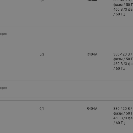
5,3
R404A
380-420 В /
фазы / 50 Г
460 В /3 ф
/ 60 Гц
иция
5,3
R404A
380-420 В /
фазы / 50 Г
460 В /3 ф
/ 60 Гц
иция
6,1
R404A
380-420 В /
фазы / 50 Г
460 В /3 ф
/ 60 Гц