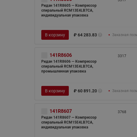
3317
Ридан 141R8605 — Компрессор
спиральный RCM13E4LB7CA,
индивидуальная упаковка
В корзину
₽
64 283.83
Заказная поз
141R8606
3317
Ридан 141R8606 — Компрессор
спиральный RCM13E4LB7CA,
промышленная упаковка
В корзину
₽
60 891.20
Заказная поз
141R8607
3768
Ридан 141R8607 — Компрессор
спиральный RCM15E4LB7CA,
индивидуальная упаковка