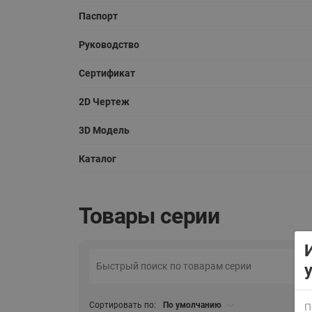
Паспорт
Руководство
Сертификат
2D Чертеж
ВСЯ ПРОДУКЦИЯ
3D Модель
Каталог
Товары серии
Сортировать по:
По умолчанию
П