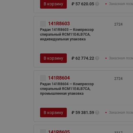
В корзину
₽
57 620.05
Заказная поз
141R8603
2724
Ридан 141R8603 — Компрессор
спиральный RCM11E4LB7CA,
индивидуальная упаковка
В корзину
₽
62 774.22
Заказная поз
141R8604
2724
Ридан 141R8604 — Компрессор
спиральный RCM11E4LB7CA,
промышленная упаковка
В корзину
₽
59 381.59
Заказная поз
141R8605