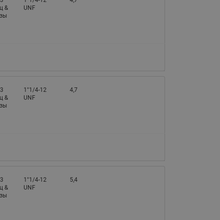
 3
1"1/4-12
4,7
ц &
UNF
азы
 3
1"1/4-12
4,7
ц &
UNF
азы
 3
1"1/4-12
5,4
ц &
UNF
азы