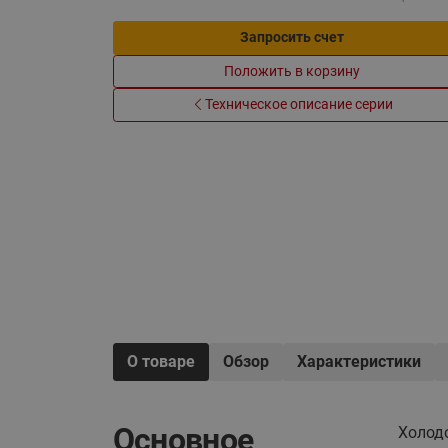
Электрообогрев
Системы водоснабжения
Запросить счет
Положить в корзину
Техническое описание серии
О товаре
Обзор
Характеристики
Основное
Холод