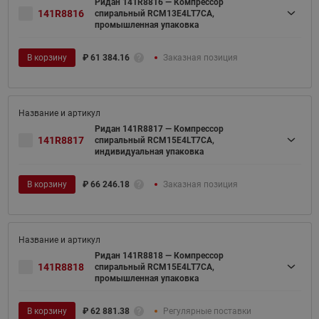
Ридан 141R8816 — Компрессор
141R8816
спиральный RCM13E4LT7CA,
промышленная упаковка
В корзину
₽
61 384.16
Заказная позиция
Ридан 141R8817 — Компрессор
141R8817
спиральный RCM15E4LT7CA,
индивидуальная упаковка
В корзину
₽
66 246.18
Заказная позиция
Ридан 141R8818 — Компрессор
141R8818
спиральный RCM15E4LT7CA,
промышленная упаковка
В корзину
₽
62 881.38
Регулярные поставки