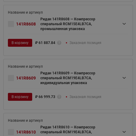
Ридан 141R8608 — Компрессор
141R8608
спиральный RCM15E4LB7CA,
промышленная упаковка
В корзину
₽
61 887.84
Заказная позиция
Ридан 141R8609 — Компрессор
141R8609
спиральный RCM19E4LB7CA,
индивидуальная упаковка
В корзину
₽
66 999.73
Заказная позиция
Ридан 141R8610 — Компрессор
141R8610
спиральный RCM19E4LB7CA,