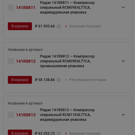
Ридан 141R8811 — Компрессор
141R8811
спиральный RCM09E4LT7CA,
индивидуальная упаковка
В корзину
₽
61 503.66
Заказная позиция
Ридан 141R8812 — Компрессор
141R8812
спиральный RCM09E4LT7CA,
промышленная упаковка
В корзину
₽
58 138.86
Регулярные поставки
Ридан 141R8813 — Компрессор
141R8813
спиральный RCM11E4LT7CA,
индивидуальная упаковка
В корзину
₽
63 252.73
Заказная позиция