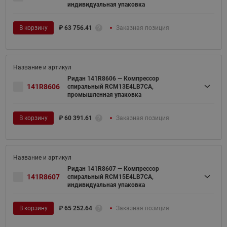
индивидуальная упаковка
В корзину
₽
63 756.41
Заказная позиция
Ридан 141R8606 — Компрессор
141R8606
спиральный RCM13E4LB7CA,
промышленная упаковка
В корзину
₽
60 391.61
Заказная позиция
Ридан 141R8607 — Компрессор
141R8607
спиральный RCM15E4LB7CA,
индивидуальная упаковка
В корзину
₽
65 252.64
Заказная позиция