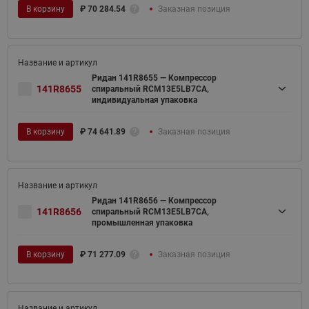
В корзину
₽
70 284.54
Заказная позиция
Ридан 141R8655 — Компрессор
141R8655
спиральный RCM13E5LB7CA,
индивидуальная упаковка
В корзину
₽
74 641.89
Заказная позиция
Ридан 141R8656 — Компрессор
141R8656
спиральный RCM13E5LB7CA,
промышленная упаковка
В корзину
₽
71 277.09
Заказная позиция