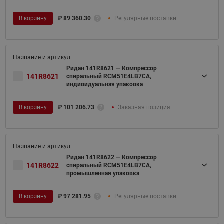
В корзину
₽
89 360.30
Регулярные поставки
Ридан 141R8621 — Компрессор
141R8621
спиральный RCM51E4LB7CA,
индивидуальная упаковка
В корзину
₽
101 206.73
Заказная позиция
Ридан 141R8622 — Компрессор
141R8622
спиральный RCM51E4LB7CA,
промышленная упаковка
В корзину
₽
97 281.95
Регулярные поставки