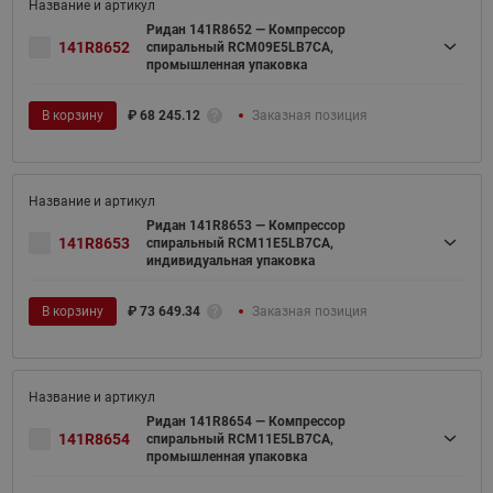
Ридан 141R8652 — Компрессор
141R8652
спиральный RCM09E5LB7CA,
промышленная упаковка
В корзину
₽
68 245.12
Заказная позиция
Ридан 141R8653 — Компрессор
141R8653
спиральный RCM11E5LB7CA,
индивидуальная упаковка
В корзину
₽
73 649.34
Заказная позиция
Ридан 141R8654 — Компрессор
141R8654
спиральный RCM11E5LB7CA,
промышленная упаковка