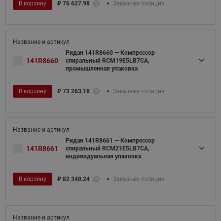
В корзину
₽
76 627.98
Заказная позиция
Ридан 141R8660 — Компрессор
141R8660
спиральный RCM19E5LB7CA,
промышленная упаковка
В корзину
₽
73 263.18
Заказная позиция
Ридан 141R8661 — Компрессор
141R8661
спиральный RCM21E5LB7CA,
индивидуальная упаковка
В корзину
₽
82 348.24
Заказная позиция