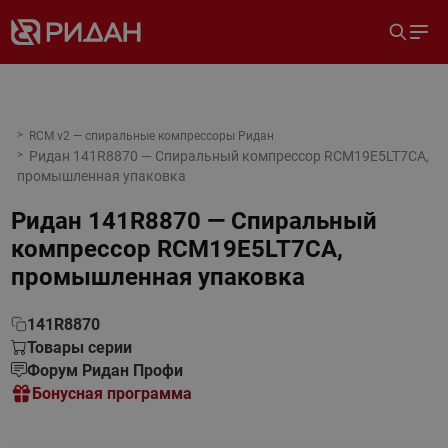
RCM v2 — спиральные компрессоры Ридан
Ридан 141R8870 — Спиральный компрессор RCM19E5LT7CA,
промышленная упаковка
Ридан 141R8870 — Спиральный
компрессор RCM19E5LT7CA,
промышленная упаковка
141R8870
Товары серии
Форум Ридан Профи
Бонусная программа