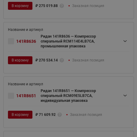
В корзину
₽
275 019.88
Заказная позиция
Ридан 141R8636 — Компрессор
141R8636
спиральный RCM114E4LB7CA,
промышленная упаковка
В корзину
₽
270 534.14
Заказная позиция
Ридан 141R8651 — Компрессор
141R8651
спиральный RCM09E5LB7CA,
индивидуальная упаковка
В корзину
₽
71 609.92
Заказная позиция