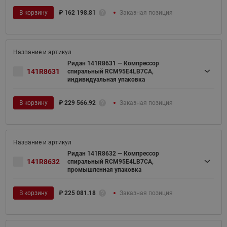
В корзину
₽
162 198.81
Заказная позиция
Ридан 141R8631 — Компрессор
141R8631
спиральный RCM95E4LB7CA,
индивидуальная упаковка
В корзину
₽
229 566.92
Заказная позиция
Ридан 141R8632 — Компрессор
141R8632
спиральный RCM95E4LB7CA,
промышленная упаковка
В корзину
₽
225 081.18
Заказная позиция