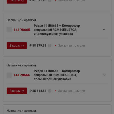
В корзину
₽
82 591.20
Заказная позиция
Ридан 141R8665 — Компрессор
141R8665
спиральный RCM30E5LB7CA,
индивидуальная упаковка
В корзину
₽
88 879.33
Заказная позиция
Ридан 141R8666 — Компрессор
141R8666
спиральный RCM30E5LB7CA,
промышленная упаковка
В корзину
₽
85 514.53
Заказная позиция