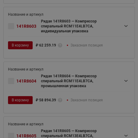
Ридан 141R8603 — Компрессор
141R8603
спиральный RCM11E4LB7CA,
индивидуальная упаковка
В корзину
₽
62 259.19
Заказная позиция
Ридан 141R8604 — Компрессор
141R8604
спиральный RCM11E4LB7CA,
промышленная упаковка
В корзину
₽
58 894.39
Заказная позиция
Ридан 141R8605 — Компрессор
141R8605
спиральный RCM13E4LB7CA,