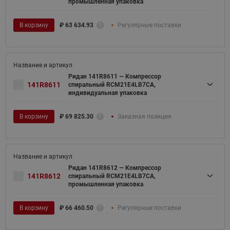
промышленная упаковка
В корзину
₽
63 634.93
Регулярные поставки
Ридан 141R8611 — Компрессор
141R8611
спиральный RCM21E4LB7CA,
индивидуальная упаковка
В корзину
₽
69 825.30
Заказная позиция
Ридан 141R8612 — Компрессор
141R8612
спиральный RCM21E4LB7CA,
промышленная упаковка
В корзину
₽
66 460.50
Регулярные поставки