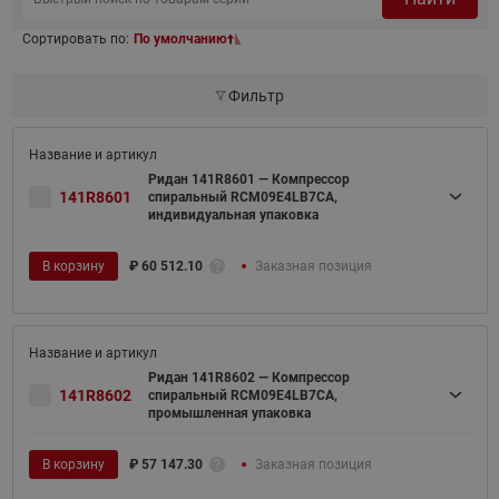
Сортировать по:
По умолчанию
Фильтр
Ридан 141R8601 — Компрессор
141R8601
спиральный RCM09E4LB7CA,
индивидуальная упаковка
В корзину
₽
60 512.10
Заказная позиция
Ридан 141R8602 — Компрессор
141R8602
спиральный RCM09E4LB7CA,
промышленная упаковка
В корзину
₽
57 147.30
Заказная позиция