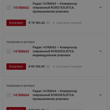
Ридан 141R8662 — Компрессор
141R8662
спиральный RCM21E5LB7CA,
промышленная упаковка
В корзину
₽
78 983.44
Заказная позиция
Ридан 141R8663 — Компрессор
141R8663
спиральный RCM26E5LB7CA,
индивидуальная упаковка
В корзину
₽
85 956.00
Заказная позиция
Ридан 141R8664 — Компрессор
141R8664
спиральный RCM26E5LB7CA,
промышленная упаковка