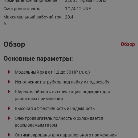
Номинальное напряжение
220В / 1 фаза / 50Hz
Смотровое стекло
1"1/4-12 UNF
Максимальный рабочий ток,
20,4
А
Обзор
Обзор
Основные параметры:
Модельный ряд от 1,2 до 30 HP (л. с.)
Исполнение патрубков под пайку и под резьбу
Широкая область эксплуатации, подходит для
различных применений
Высокая эффективность и надежность
Электродвигатель полностью охлаждается
всасываемым газом
Оптимизированы для параллельного применения