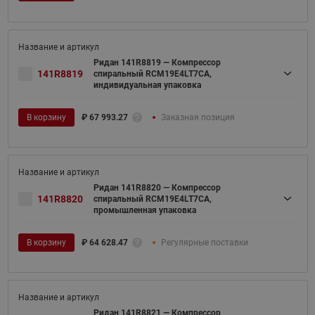
Ридан 141R8819 — Компрессор
141R8819
спиральный RCM19E4LT7CA,
индивидуальная упаковка
В корзину
₽
67 993.27
Заказная позиция
Ридан 141R8820 — Компрессор
141R8820
спиральный RCM19E4LT7CA,
промышленная упаковка
В корзину
₽
64 628.47
Регулярные поставки
Ридан 141R8821 — Компрессор