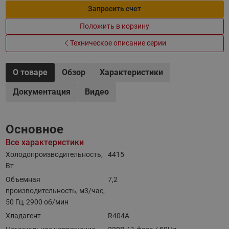
Запросить счет
Положить в корзину
Техническое описание серии
О товаре
Обзор
Характеристики
Документация
Видео
Основное
Все характеристики
Холодопроизводительность,
4415
Вт
Объемная
7,2
производительность, м3/час,
50 Гц, 2900 об/мин
Хладагент
R404A