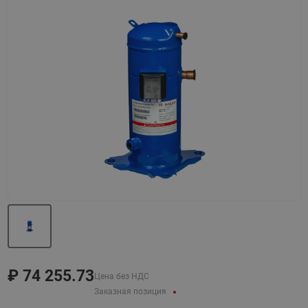
Назад
Вперед
₽
74 255.73
Цена без НДС
Заказная позиция