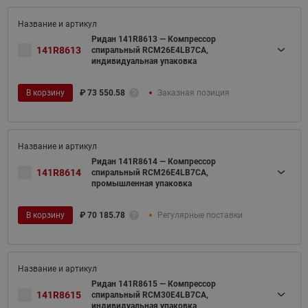
Ридан 141R8613 — Компрессор
141R8613
спиральный RCM26E4LB7CA,
индивидуальная упаковка
В корзину
₽
73 550.58
Заказная позиция
Ридан 141R8614 — Компрессор
141R8614
спиральный RCM26E4LB7CA,
промышленная упаковка
В корзину
₽
70 185.78
Регулярные поставки
Ридан 141R8615 — Компрессор
141R8615
спиральный RCM30E4LB7CA,
индивидуальная упаковка