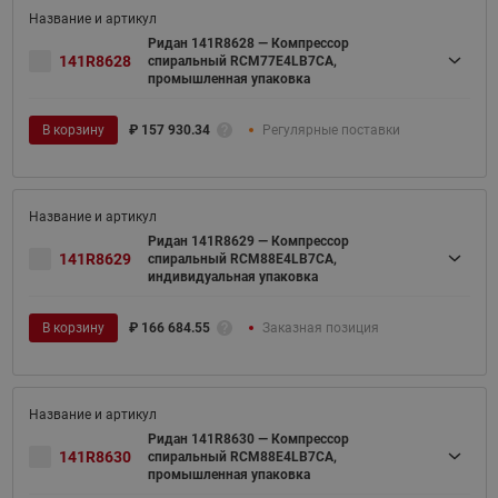
Ридан 141R8628 — Компрессор
141R8628
спиральный RCM77E4LB7CA,
промышленная упаковка
В корзину
₽
157 930.34
Регулярные поставки
Ридан 141R8629 — Компрессор
141R8629
спиральный RCM88E4LB7CA,
индивидуальная упаковка
В корзину
₽
166 684.55
Заказная позиция
Ридан 141R8630 — Компрессор
141R8630
спиральный RCM88E4LB7CA,
промышленная упаковка