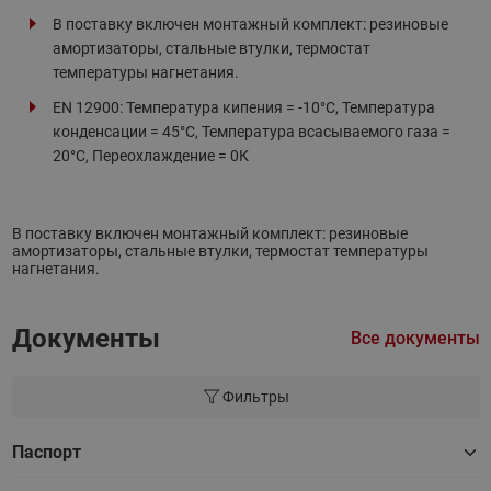
В поставку включен монтажный комплект: резиновые
амортизаторы, стальные втулки, термостат
температуры нагнетания.
EN 12900: Температура кипения = -10°С, Температура
конденсации = 45°С, Температура всасываемого газа =
20°С, Переохлаждение = 0К
В поставку включен монтажный комплект: резиновые
амортизаторы, стальные втулки, термостат температуры
нагнетания.
Документы
Все документы
Фильтры
Паспорт