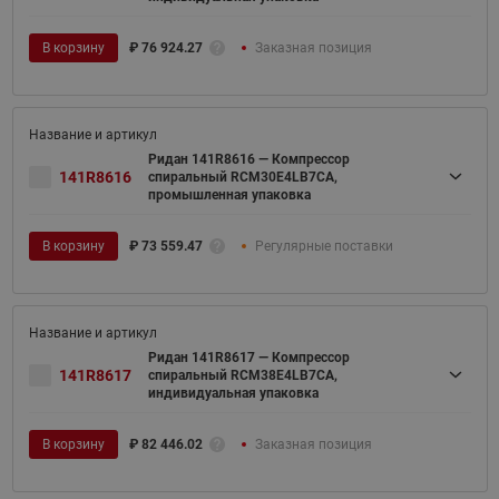
В корзину
₽
76 924.27
Заказная позиция
Ридан 141R8616 — Компрессор
141R8616
спиральный RCM30E4LB7CA,
промышленная упаковка
В корзину
₽
73 559.47
Регулярные поставки
Ридан 141R8617 — Компрессор
141R8617
спиральный RCM38E4LB7CA,
индивидуальная упаковка
В корзину
₽
82 446.02
Заказная позиция