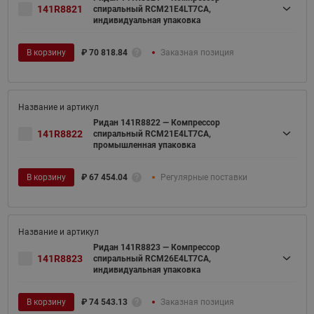
141R8821
спиральный RCM21E4LT7CA,
индивидуальная упаковка
В корзину
₽
70 818.84
Заказная позиция
Ридан 141R8822 — Компрессор
141R8822
спиральный RCM21E4LT7CA,
промышленная упаковка
В корзину
₽
67 454.04
Регулярные поставки
Ридан 141R8823 — Компрессор
141R8823
спиральный RCM26E4LT7CA,
индивидуальная упаковка
В корзину
₽
74 543.13
Заказная позиция