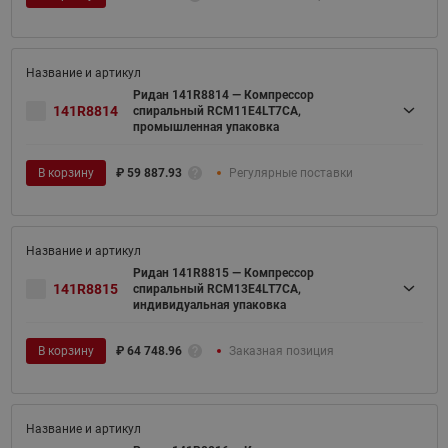
Ридан 141R8814 — Компрессор
141R8814
спиральный RCM11E4LT7CA,
промышленная упаковка
В корзину
₽
59 887.93
Регулярные поставки
Ридан 141R8815 — Компрессор
141R8815
спиральный RCM13E4LT7CA,
индивидуальная упаковка
В корзину
₽
64 748.96
Заказная позиция