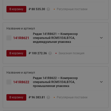
В корзину
₽
88 535.30
Регулярные поставки
Ридан 141R8621 — Компрессор
141R8621
спиральный RCM51E4LB7CA,
индивидуальная упаковка
В корзину
₽
100 272.36
Заказная позиция
Ридан 141R8622 — Компрессор
141R8622
спиральный RCM51E4LB7CA,
промышленная упаковка
В корзину
₽
96 383.81
Регулярные поставки