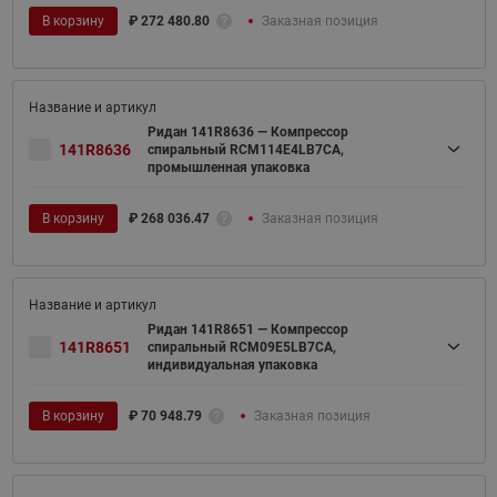
В корзину
₽
272 480.80
Заказная позиция
Ридан 141R8636 — Компрессор
141R8636
спиральный RCM114E4LB7CA,
промышленная упаковка
В корзину
₽
268 036.47
Заказная позиция
Ридан 141R8651 — Компрессор
141R8651
спиральный RCM09E5LB7CA,
индивидуальная упаковка
В корзину
₽
70 948.79
Заказная позиция