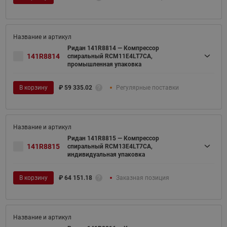
Ридан 141R8814 — Компрессор
141R8814
спиральный RCM11E4LT7CA,
промышленная упаковка
В корзину
₽
59 335.02
Регулярные поставки
Ридан 141R8815 — Компрессор
141R8815
спиральный RCM13E4LT7CA,
индивидуальная упаковка
В корзину
₽
64 151.18
Заказная позиция