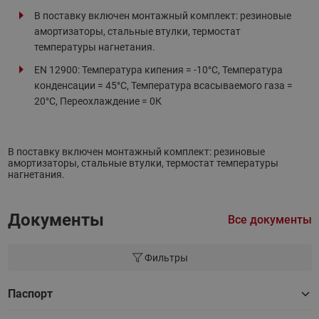
В поставку включен монтажный комплект: резиновые
амортизаторы, стальные втулки, термостат
температуры нагнетания.
EN 12900: Температура кипения = -10°С, Температура
конденсации = 45°С, Температура всасываемого газа =
20°С, Переохлаждение = 0К
В поставку включен монтажный комплект: резиновые
амортизаторы, стальные втулки, термостат температуры
нагнетания.
Документы
Все документы
Фильтры
Паспорт