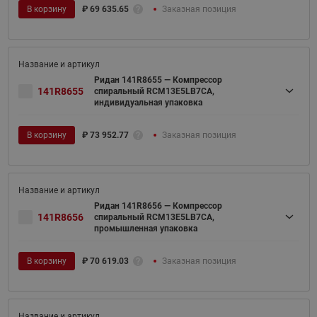
В корзину
₽
69 635.65
Заказная позиция
Ридан 141R8655 — Компрессор
141R8655
спиральный RCM13E5LB7CA,
индивидуальная упаковка
В корзину
₽
73 952.77
Заказная позиция
Ридан 141R8656 — Компрессор
141R8656
спиральный RCM13E5LB7CA,
промышленная упаковка
В корзину
₽
70 619.03
Заказная позиция