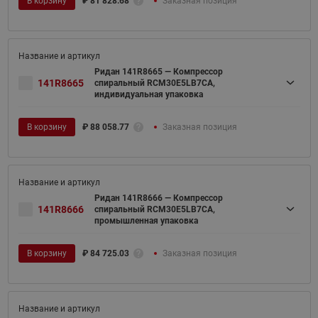
В корзину
₽
81 828.68
Заказная позиция
Ридан 141R8665 — Компрессор
141R8665
спиральный RCM30E5LB7CA,
индивидуальная упаковка
В корзину
₽
88 058.77
Заказная позиция
Ридан 141R8666 — Компрессор
141R8666
спиральный RCM30E5LB7CA,
промышленная упаковка
В корзину
₽
84 725.03
Заказная позиция