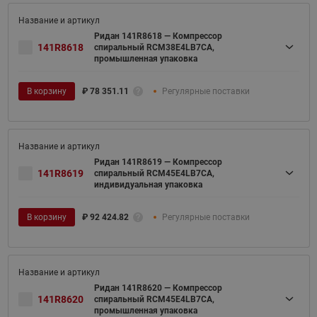
Ридан 141R8618 — Компрессор
141R8618
спиральный RCM38E4LB7CA,
промышленная упаковка
В корзину
₽
78 351.11
Регулярные поставки
Ридан 141R8619 — Компрессор
141R8619
спиральный RCM45E4LB7CA,
индивидуальная упаковка
В корзину
₽
92 424.82
Регулярные поставки
Ридан 141R8620 — Компрессор
141R8620
спиральный RCM45E4LB7CA,
промышленная упаковка