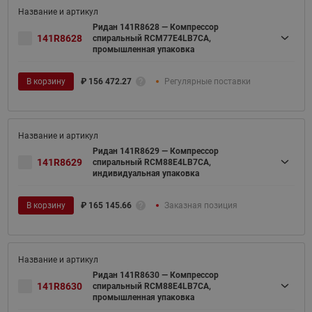
Ридан 141R8628 — Компрессор
141R8628
спиральный RCM77E4LB7CA,
промышленная упаковка
В корзину
₽
156 472.27
Регулярные поставки
Ридан 141R8629 — Компрессор
141R8629
спиральный RCM88E4LB7CA,
индивидуальная упаковка
В корзину
₽
165 145.66
Заказная позиция
Ридан 141R8630 — Компрессор
141R8630
спиральный RCM88E4LB7CA,
промышленная упаковка