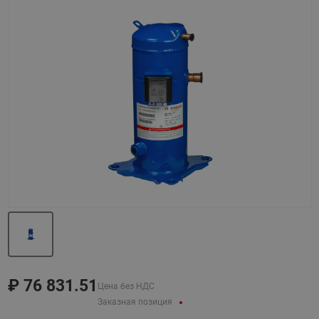
Назад
Вперед
₽
76 831.51
Цена без НДС
Заказная позиция