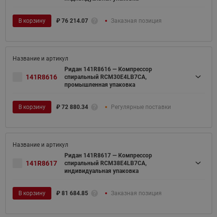
В корзину
₽
76 214.07
Заказная позиция
Ридан 141R8616 — Компрессор
141R8616
спиральный RCM30E4LB7CA,
промышленная упаковка
В корзину
₽
72 880.34
Регулярные поставки
Ридан 141R8617 — Компрессор
141R8617
спиральный RCM38E4LB7CA,
индивидуальная упаковка
В корзину
₽
81 684.85
Заказная позиция