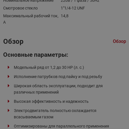
Номинальное напряжение
220В / 1 фаза / 50Hz
Смотровое стекло
1"1/4-12 UNF
Максимальный рабочий ток,
14,8
А
Обзор
Обзор
Основные параметры:
Модельный ряд от 1,2 до 30 HP (л. с.)
Исполнение патрубков под пайку и под резьбу
Широкая область эксплуатации, подходит для
различных применений
Высокая эффективность и надежность
Электродвигатель полностью охлаждается
всасываемым газом
Оптимизированы для параллельного применения