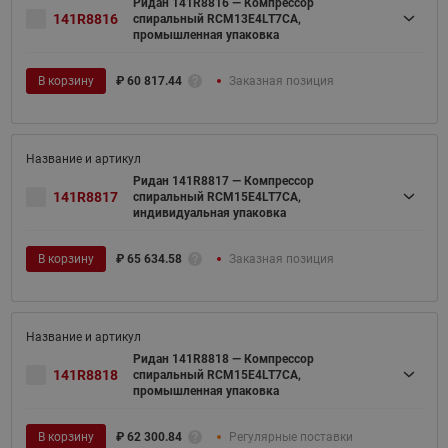
Ридан 141R8816 — Компрессор
141R8816
спиральный RCM13E4LT7CA,
промышленная упаковка
В корзину
₽
60 817.44
Заказная позиция
Ридан 141R8817 — Компрессор
141R8817
спиральный RCM15E4LT7CA,
индивидуальная упаковка
В корзину
₽
65 634.58
Заказная позиция
Ридан 141R8818 — Компрессор
141R8818
спиральный RCM15E4LT7CA,
промышленная упаковка
В корзину
₽
62 300.84
Регулярные поставки