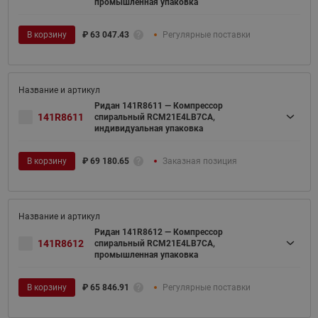
промышленная упаковка
В корзину
₽
63 047.43
Регулярные поставки
Ридан 141R8611 — Компрессор
141R8611
спиральный RCM21E4LB7CA,
индивидуальная упаковка
В корзину
₽
69 180.65
Заказная позиция
Ридан 141R8612 — Компрессор
141R8612
спиральный RCM21E4LB7CA,
промышленная упаковка
В корзину
₽
65 846.91
Регулярные поставки