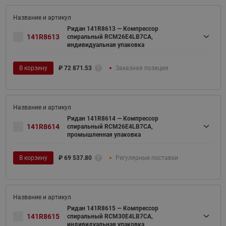
Ридан 141R8613 — Компрессор
141R8613
спиральный RCM26E4LB7CA,
индивидуальная упаковка
В корзину
₽
72 871.53
Заказная позиция
Ридан 141R8614 — Компрессор
141R8614
спиральный RCM26E4LB7CA,
промышленная упаковка
В корзину
₽
69 537.80
Регулярные поставки
Ридан 141R8615 — Компрессор
141R8615
спиральный RCM30E4LB7CA,
индивидуальная упаковка