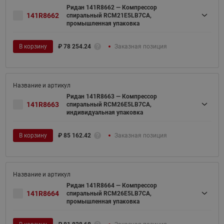
Ридан 141R8662 — Компрессор
141R8662
спиральный RCM21E5LB7CA,
промышленная упаковка
В корзину
₽
78 254.24
Заказная позиция
Ридан 141R8663 — Компрессор
141R8663
спиральный RCM26E5LB7CA,
индивидуальная упаковка
В корзину
₽
85 162.42
Заказная позиция
Ридан 141R8664 — Компрессор
141R8664
спиральный RCM26E5LB7CA,
промышленная упаковка