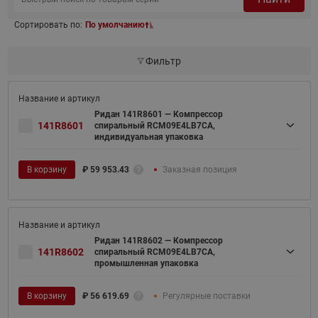
Сортировать по:
По умолчанию
Фильтр
Ридан 141R8601 — Компрессор
141R8601
спиральный RCM09E4LB7CA,
индивидуальная упаковка
В корзину
₽
59 953.43
Заказная позиция
Ридан 141R8602 — Компрессор
141R8602
спиральный RCM09E4LB7CA,
промышленная упаковка
В корзину
₽
56 619.69
Регулярные поставки