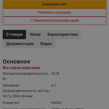
Запросить счет
Положить в корзину
Техническое описание серии
О товаре
Обзор
Характеристики
Документация
Видео
Основное
Все характеристики
Холодопроизводительность,
3618
Вт
Объемная
6,1
производительность, м3/час,
50 Гц, 2900 об/мин
Хладагент
R404A