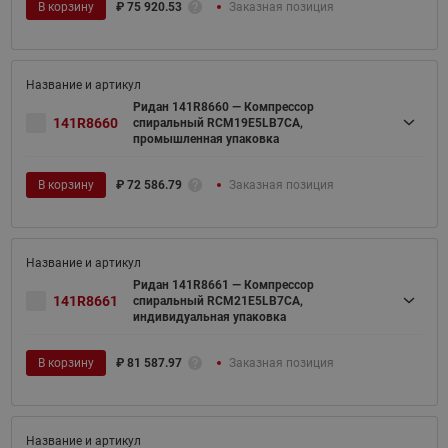
В корзину
₽
75 920.53
Заказная позиция
Ридан 141R8660 — Компрессор
141R8660
спиральный RCM19E5LB7CA,
промышленная упаковка
В корзину
₽
72 586.79
Заказная позиция
Ридан 141R8661 — Компрессор
141R8661
спиральный RCM21E5LB7CA,
индивидуальная упаковка
В корзину
₽
81 587.97
Заказная позиция