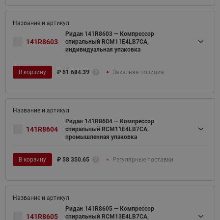
Ридан 141R8603 — Компрессор
141R8603
спиральный RCM11E4LB7CA,
индивидуальная упаковка
В корзину
₽
61 684.39
Заказная позиция
Ридан 141R8604 — Компрессор
141R8604
спиральный RCM11E4LB7CA,
промышленная упаковка
В корзину
₽
58 350.65
Регулярные поставки
Ридан 141R8605 — Компрессор
141R8605
спиральный RCM13E4LB7CA,