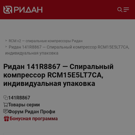
RCM v2 — спиральные компрессоры Ридан
Ридан 141R8867 — Спиральный компрессор RCM15E5LT7CA,
индивидуальная упаковка
Ридан 141R8867 — Спиральный
компрессор RCM15E5LT7CA,
индивидуальная упаковка
141R8867
Товары серии
Форум Ридан Профи
Бонусная программа