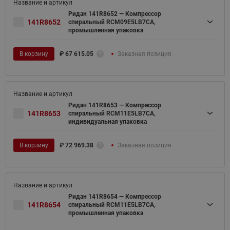
Ридан 141R8652 — Компрессор
141R8652
спиральный RCM09E5LB7CA,
промышленная упаковка
В корзину
₽
67 615.05
Заказная позиция
Ридан 141R8653 — Компрессор
141R8653
спиральный RCM11E5LB7CA,
индивидуальная упаковка
В корзину
₽
72 969.38
Заказная позиция
Ридан 141R8654 — Компрессор
141R8654
спиральный RCM11E5LB7CA,
промышленная упаковка