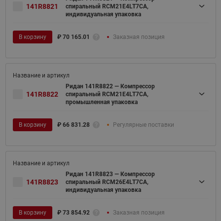
141R8821
спиральный RCM21E4LT7CA,
индивидуальная упаковка
В корзину
₽
70 165.01
Заказная позиция
Ридан 141R8822 — Компрессор
141R8822
спиральный RCM21E4LT7CA,
промышленная упаковка
В корзину
₽
66 831.28
Регулярные поставки
Ридан 141R8823 — Компрессор
141R8823
спиральный RCM26E4LT7CA,
индивидуальная упаковка
В корзину
₽
73 854.92
Заказная позиция