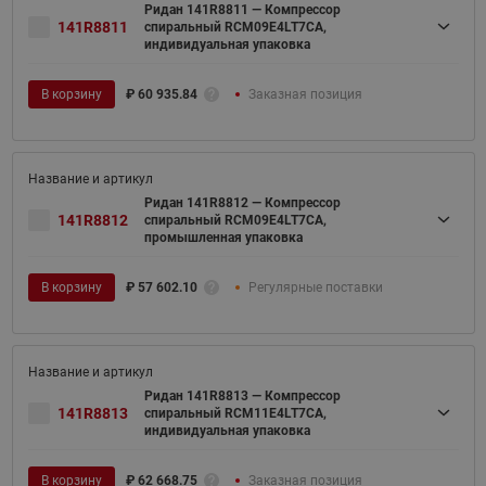
Ридан 141R8811 — Компрессор
141R8811
спиральный RCM09E4LT7CA,
индивидуальная упаковка
В корзину
₽
60 935.84
Заказная позиция
Ридан 141R8812 — Компрессор
141R8812
спиральный RCM09E4LT7CA,
промышленная упаковка
В корзину
₽
57 602.10
Регулярные поставки
Ридан 141R8813 — Компрессор
141R8813
спиральный RCM11E4LT7CA,
индивидуальная упаковка
В корзину
₽
62 668.75
Заказная позиция