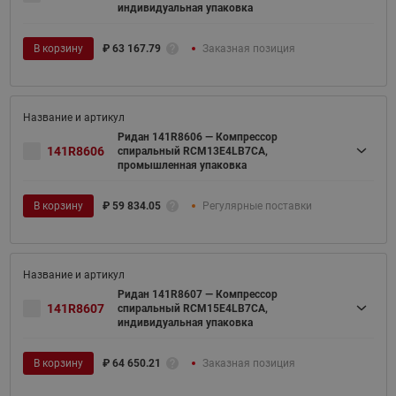
индивидуальная упаковка
В корзину
₽
63 167.79
Заказная позиция
Ридан 141R8606 — Компрессор
141R8606
спиральный RCM13E4LB7CA,
промышленная упаковка
В корзину
₽
59 834.05
Регулярные поставки
Ридан 141R8607 — Компрессор
141R8607
спиральный RCM15E4LB7CA,
индивидуальная упаковка
В корзину
₽
64 650.21
Заказная позиция