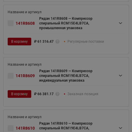
Ридан 141R8608 — Компрессор
141R8608
спиральный RCM15E4LB7CA,
промышленная упаковка
В корзину
₽
61 316.47
Регулярные поставки
Ридан 141R8609 — Компрессор
141R8609
спиральный RCM19E4LB7CA,
индивидуальная упаковка
В корзину
₽
66 381.17
Заказная позиция
Ридан 141R8610 — Компрессор
141R8610
спиральный RCM19E4LB7CA,