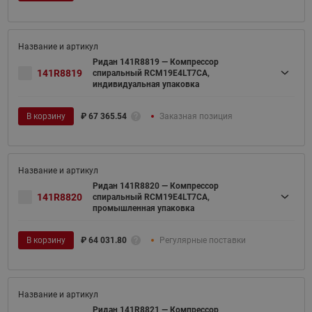
Ридан 141R8819 — Компрессор
141R8819
спиральный RCM19E4LT7CA,
индивидуальная упаковка
В корзину
₽
67 365.54
Заказная позиция
Ридан 141R8820 — Компрессор
141R8820
спиральный RCM19E4LT7CA,
промышленная упаковка
В корзину
₽
64 031.80
Регулярные поставки
Ридан 141R8821 — Компрессор